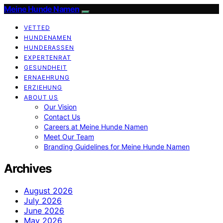
Meine Hunde Namen
VETTED
HUNDENAMEN
HUNDERASSEN
EXPERTENRAT
GESUNDHEIT
ERNAEHRUNG
ERZIEHUNG
ABOUT US
Our Vision
Contact Us
Careers at Meine Hunde Namen
Meet Our Team
Branding Guidelines for Meine Hunde Namen
Archives
August 2026
July 2026
June 2026
May 2026