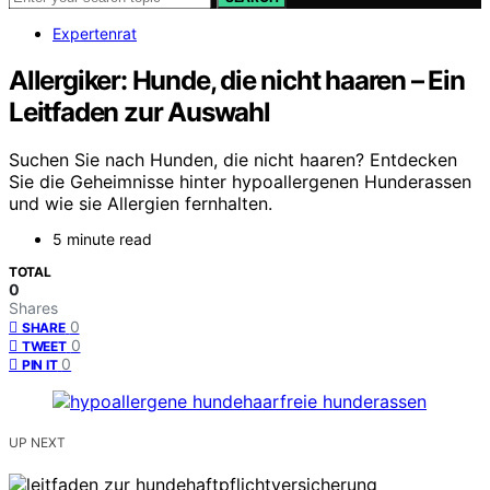
Expertenrat
Allergiker: Hunde, die nicht haaren – Ein
Leitfaden zur Auswahl
Suchen Sie nach Hunden, die nicht haaren? Entdecken
Sie die Geheimnisse hinter hypoallergenen Hunderassen
und wie sie Allergien fernhalten.
5 minute read
TOTAL
0
Shares
0
SHARE
0
TWEET
0
PIN IT
UP NEXT