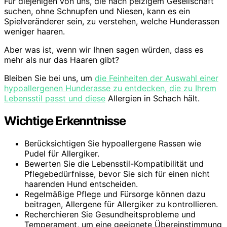
Für diejenigen von uns, die nach pelzigem Gesellschaft
suchen, ohne Schnupfen und Niesen, kann es ein
Spielveränderer sein, zu verstehen, welche Hunderassen
weniger haaren.
Aber was ist, wenn wir Ihnen sagen würden, dass es
mehr als nur das Haaren gibt?
Bleiben Sie bei uns, um
die Feinheiten der Auswahl einer
hypoallergenen Hunderasse zu entdecken, die zu Ihrem
Lebensstil passt und diese
Allergien in Schach hält.
Wichtige Erkenntnisse
Berücksichtigen Sie hypoallergene Rassen wie
Pudel für Allergiker.
Bewerten Sie die Lebensstil-Kompatibilität und
Pflegebedürfnisse, bevor Sie sich für einen nicht
haarenden Hund entscheiden.
Regelmäßige Pflege und Fürsorge können dazu
beitragen, Allergene für Allergiker zu kontrollieren.
Recherchieren Sie Gesundheitsprobleme und
Temperament, um eine geeignete Übereinstimmung