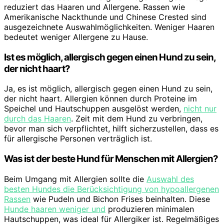
reduziert das Haaren und Allergene. Rassen wie
Amerikanische Nackthunde und Chinese Crested sind
ausgezeichnete Auswahlmöglichkeiten. Weniger Haaren
bedeutet weniger Allergene zu Hause.
Ist es möglich, allergisch gegen einen Hund zu sein,
der nicht haart?
Ja, es ist möglich, allergisch gegen einen Hund zu sein,
der nicht haart. Allergien können durch Proteine im
Speichel und Hautschuppen ausgelöst werden,
nicht nur
durch das Haaren
. Zeit mit dem Hund zu verbringen,
bevor man sich verpflichtet, hilft sicherzustellen, dass es
für allergische Personen verträglich ist.
Was ist der beste Hund für Menschen mit Allergien?
Beim Umgang mit Allergien sollte die
Auswahl des
besten Hundes die Berücksichtigung von hypoallergenen
Rassen
wie Pudeln und Bichon Frises beinhalten. Diese
Hunde haaren weniger und
produzieren minimalen
Hautschuppen, was ideal für Allergiker ist. Regelmäßiges