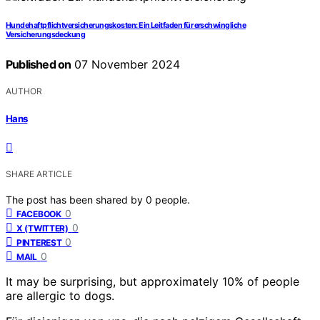
Hundehaftpflichtversicherungskosten: Ein Leitfaden für erschwingliche
Versicherungsdeckung
Published on
07 November 2024
AUTHOR
Hans
SHARE ARTICLE
The post has been shared by
0
people.
0
FACEBOOK
0
X (TWITTER)
0
PINTEREST
0
MAIL
It may be surprising, but approximately 10% of people
are allergic to dogs.