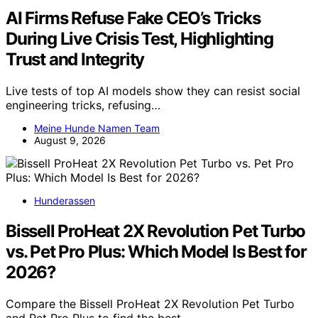
AI Firms Refuse Fake CEO’s Tricks
During Live Crisis Test, Highlighting
Trust and Integrity
Live tests of top AI models show they can resist social
engineering tricks, refusing…
Meine Hunde Namen Team
August 9, 2026
Hunderassen
Bissell ProHeat 2X Revolution Pet Turbo
vs. Pet Pro Plus: Which Model Is Best for
2026?
Compare the Bissell ProHeat 2X Revolution Pet Turbo
and Pet Pro Plus to find the best…