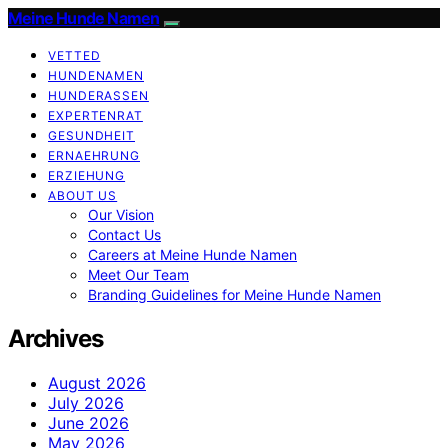
Meine Hunde Namen
VETTED
HUNDENAMEN
HUNDERASSEN
EXPERTENRAT
GESUNDHEIT
ERNAEHRUNG
ERZIEHUNG
ABOUT US
Our Vision
Contact Us
Careers at Meine Hunde Namen
Meet Our Team
Branding Guidelines for Meine Hunde Namen
Archives
August 2026
July 2026
June 2026
May 2026