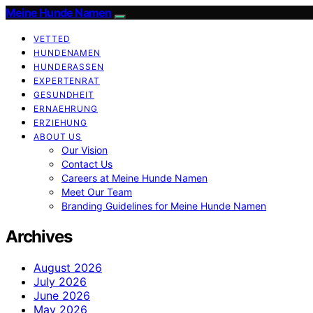
Meine Hunde Namen
VETTED
HUNDENAMEN
HUNDERASSEN
EXPERTENRAT
GESUNDHEIT
ERNAEHRUNG
ERZIEHUNG
ABOUT US
Our Vision
Contact Us
Careers at Meine Hunde Namen
Meet Our Team
Branding Guidelines for Meine Hunde Namen
Archives
August 2026
July 2026
June 2026
May 2026