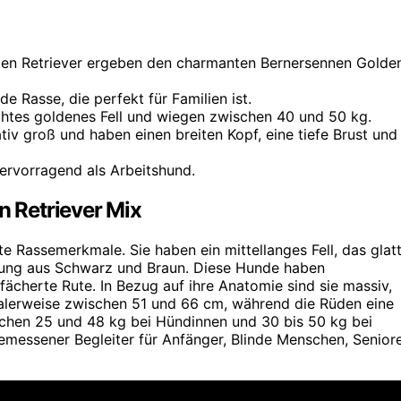
en Retriever ergeben den charmanten Bernersennen Golde
e Rasse, die perfekt für Familien ist.
htes goldenes Fell und wiegen zwischen 40 und 50 kg.
tiv groß und haben einen breiten Kopf, eine tiefe Brust und
ervorragend als Arbeitshund.
 Retriever Mix
e Rassemerkmale. Sie haben ein mittellanges Fell, das glat
ischung aus Schwarz und Braun. Diese Hunde haben
ächerte Rute. In Bezug auf ihre Anatomie sind sie massiv,
alerweise zwischen 51 und 66 cm, während die Rüden eine
schen 25 und 48 kg bei Hündinnen und 30 bis 50 kg bei
emessener Begleiter für Anfänger, Blinde Menschen, Senior