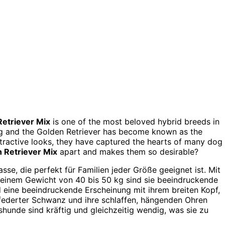
etriever Mix
is one of the most beloved hybrid breeds in
g and the Golden Retriever has become known as the
 attractive looks, they have captured the hearts of many dog
 Retriever Mix
apart and makes them so desirable?
asse, die perfekt für Familien jeder Größe geeignet ist. Mit
einem Gewicht von 40 bis 50 kg sind sie beeindruckende
 eine beeindruckende Erscheinung mit ihrem breiten Kopf,
 befederter Schwanz und ihre schlaffen, hängenden Ohren
hunde sind kräftig und gleichzeitig wendig, was sie zu