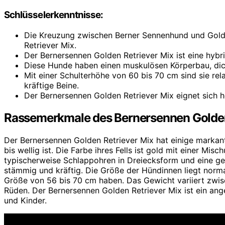
Schlüsselerkenntnisse:
Die Kreuzung zwischen Berner Sennenhund und Gold
Retriever Mix.
Der Bernersennen Golden Retriever Mix ist eine hybrid
Diese Hunde haben einen muskulösen Körperbau, dic
Mit einer Schulterhöhe von 60 bis 70 cm sind sie rela
kräftige Beine.
Der Bernersennen Golden Retriever Mix eignet sich h
Rassemerkmale des Bernersennen Golden
Der Bernersennen Golden Retriever Mix hat einige markant
bis wellig ist. Die Farbe ihres Fells ist gold mit einer M
typischerweise Schlappohren in Dreiecksform und eine gef
stämmig und kräftig. Die Größe der Hündinnen liegt norm
Größe von 56 bis 70 cm haben. Das Gewicht variiert zwi
Rüden. Der Bernersennen Golden Retriever Mix ist ein ang
und Kinder.