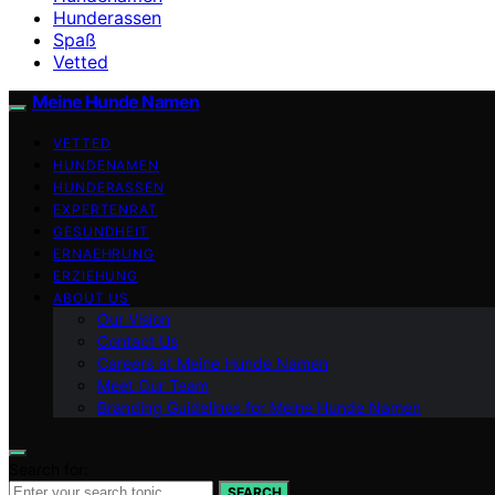
Hunderassen
Spaß
Vetted
Meine Hunde Namen
VETTED
HUNDENAMEN
HUNDERASSEN
EXPERTENRAT
GESUNDHEIT
ERNAEHRUNG
ERZIEHUNG
ABOUT US
Our Vision
Contact Us
Careers at Meine Hunde Namen
Meet Our Team
Branding Guidelines for Meine Hunde Namen
Search for:
SEARCH