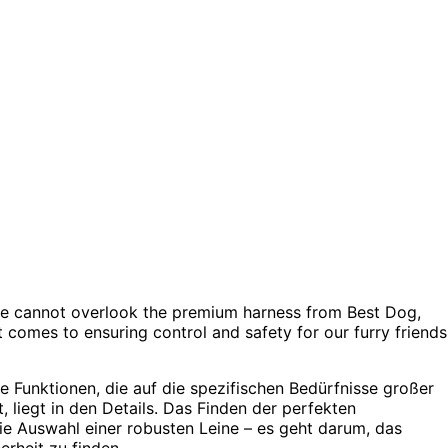
 one cannot overlook the premium harness from Best Dog,
t comes to ensuring control and safety for our furry friends
ge Funktionen, die auf die spezifischen Bedürfnisse großer
 liegt in den Details. Das Finden der perfekten
ie Auswahl einer robusten Leine – es geht darum, das
erheit zu finden.