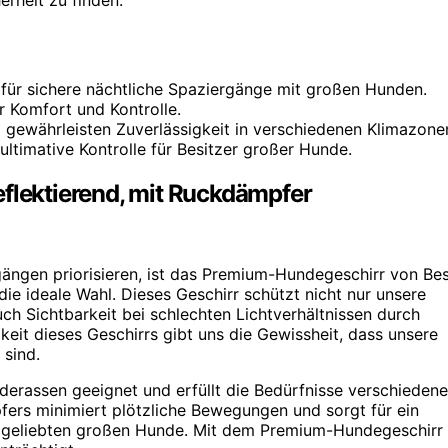
 für sichere nächtliche Spaziergänge mit großen Hunden.
r Komfort und Kontrolle.
gewährleisten Zuverlässigkeit in verschiedenen Klimazone
ltimative Kontrolle für Besitzer großer Hunde.
eflektierend, mit Ruckdämpfer
rgängen priorisieren, ist das Premium-Hundegeschirr von Be
ie ideale Wahl. Dieses Geschirr schützt nicht nur unsere
uch Sichtbarkeit bei schlechten Lichtverhältnissen durch
gkeit dieses Geschirrs gibt uns die Gewissheit, dass unsere
sind.
nderassen geeignet und erfüllt die Bedürfnisse verschiedene
ers minimiert plötzliche Bewegungen und sorgt für ein
re geliebten großen Hunde. Mit dem Premium-Hundegeschirr