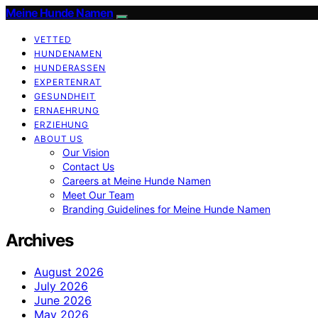
Meine Hunde Namen
VETTED
HUNDENAMEN
HUNDERASSEN
EXPERTENRAT
GESUNDHEIT
ERNAEHRUNG
ERZIEHUNG
ABOUT US
Our Vision
Contact Us
Careers at Meine Hunde Namen
Meet Our Team
Branding Guidelines for Meine Hunde Namen
Archives
August 2026
July 2026
June 2026
May 2026