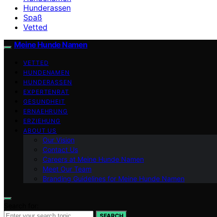
Hunderassen
Spaß
Vetted
Meine Hunde Namen
VETTED
HUNDENAMEN
HUNDERASSEN
EXPERTENRAT
GESUNDHEIT
ERNAEHRUNG
ERZIEHUNG
ABOUT US
Our Vision
Contact Us
Careers at Meine Hunde Namen
Meet Our Team
Branding Guidelines for Meine Hunde Namen
Search for:
SEARCH