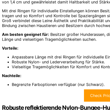
von 1,4 cm und gewährleistet damit Haltbarkeit und Stärk
Mit drei Ringen für individuelle Einstellungen können Besit
tragen und so Komfort und Kontrolle bei Spaziergängen si
Groß verbindet diese Leine Ästhetik und Praktikabilität 
Bindung zwischen Haustieren und Besitzern durch hochwer
Am besten geeignet für:
Besitzer großer Hunderassen, die
Länge und vielseitigen Tragemöglichkeiten suchen.
Vorteile:
Anpassbare Länge mit drei Ringen für individuelle Ei
Robuste Nylon- und Lederverarbeitung für Stärke.
Vielseitige Tragemöglichkeiten für Komfort und Kont
Nachteile:
Begrenzte Farboptionen verfügbar (nur Schwarz).
Check Pri
Robuste reflektierende Nylon-Bungee-Hun