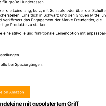
e für große Hunderassen.
zer die Leine lang, kurz, mit Schlaufe oder über der Schulte
cherstellen. Erhältlich in Schwarz und den Größen Mittel u
und verkörpert das Engagement der Marke Freudentier, die
tige Produkte zu stärken.
 eine stilvolle und funktionale Leinenoption mit anpassbar
nstellungen.
rolle bei Spaziergängen.
ce on Amazon
deleine mit gepolstertem Griff