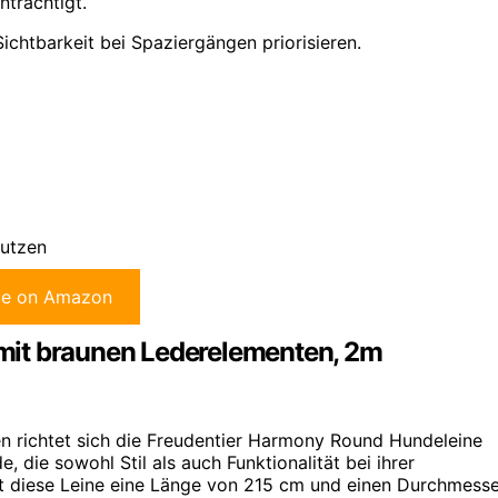
nträchtigt.
ichtbarkeit bei Spaziergängen priorisieren.
nutzen
ce on Amazon
mit braunen Lederelementen, 2m
en richtet sich die Freudentier Harmony Round Hundeleine
 die sowohl Stil als auch Funktionalität bei ihrer
et diese Leine eine Länge von 215 cm und einen Durchmess