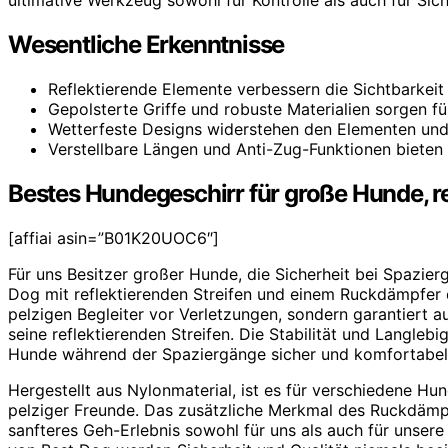
Wesentliche Erkenntnisse
Reflektierende Elemente verbessern die Sichtbarkeit
Gepolsterte Griffe und robuste Materialien sorgen fü
Wetterfeste Designs widerstehen den Elementen und 
Verstellbare Längen und Anti-Zug-Funktionen bieten u
Bestes Hundegeschirr für große Hunde, r
[affiai asin=”B01K20UOC6″]
Für uns Besitzer großer Hunde, die Sicherheit bei Spazie
Dog mit reflektierenden Streifen und einem Ruckdämpfer d
pelzigen Begleiter vor Verletzungen, sondern garantiert a
seine reflektierenden Streifen. Die Stabilität und Langlebi
Hunde während der Spaziergänge sicher und komfortabel 
Hergestellt aus Nylonmaterial, ist es für verschiedene Hu
pelziger Freunde. Das zusätzliche Merkmal des Ruckdämpf
sanfteres Geh-Erlebnis sowohl für uns als auch für unse