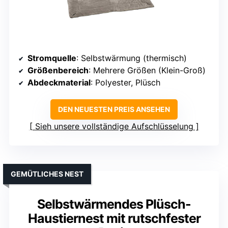
Stromquelle
: Selbstwärmung (thermisch)
Größenbereich
: Mehrere Größen (Klein-Groß)
Abdeckmaterial
: Polyester, Plüsch
DEN NEUESTEN PREIS ANSEHEN
Sieh unsere vollständige Aufschlüsselung
GEMÜTLICHES NEST
Selbstwärmendes Plüsch-
Haustiernest mit rutschfester