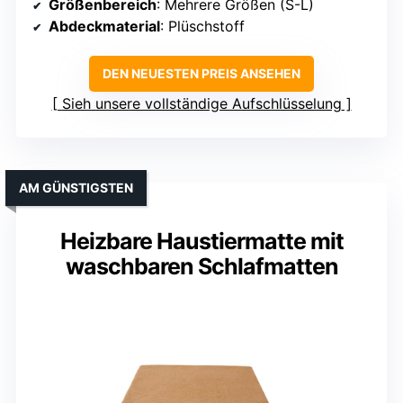
Größenbereich
: Mehrere Größen (S-L)
Abdeckmaterial
: Plüschstoff
DEN NEUESTEN PREIS ANSEHEN
Sieh unsere vollständige Aufschlüsselung
AM GÜNSTIGSTEN
Heizbare Haustiermatte mit
waschbaren Schlafmatten