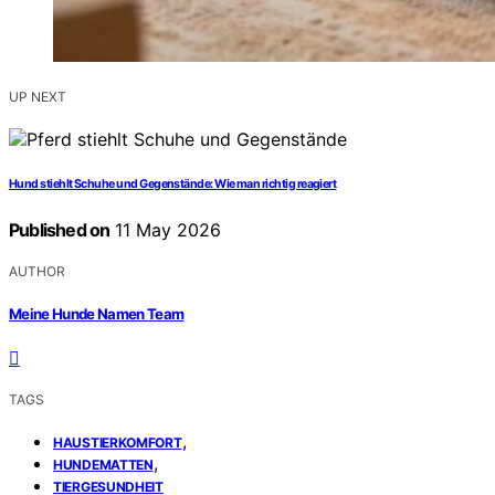
UP NEXT
Hund stiehlt Schuhe und Gegenstände: Wie man richtig reagiert
Published on
11 May 2026
AUTHOR
Meine Hunde Namen Team
TAGS
,
HAUSTIERKOMFORT
,
HUNDEMATTEN
TIERGESUNDHEIT