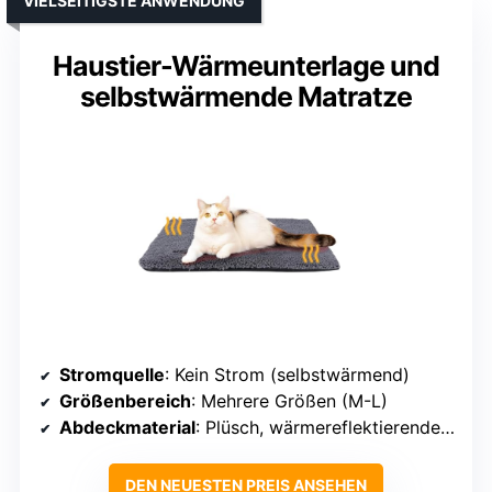
VIELSEITIGSTE ANWENDUNG
Haustier-Wärmeunterlage und
selbstwärmende Matratze
Stromquelle
: Kein Strom (selbstwärmend)
Größenbereich
: Mehrere Größen (M-L)
Abdeckmaterial
: Plüsch, wärmereflektierende Schicht
DEN NEUESTEN PREIS ANSEHEN