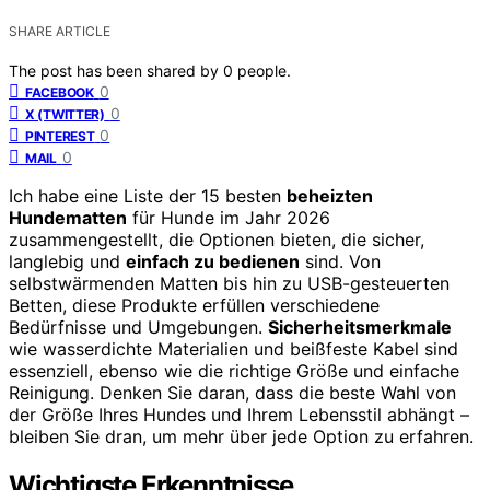
SHARE ARTICLE
The post has been shared by
0
people.
0
FACEBOOK
0
X (TWITTER)
0
PINTEREST
0
MAIL
Ich habe eine Liste der 15 besten
beheizten
Hundematten
für Hunde im Jahr 2026
zusammengestellt, die Optionen bieten, die sicher,
langlebig und
einfach zu bedienen
sind. Von
selbstwärmenden Matten bis hin zu USB-gesteuerten
Betten, diese Produkte erfüllen verschiedene
Bedürfnisse und Umgebungen.
Sicherheitsmerkmale
wie wasserdichte Materialien und beißfeste Kabel sind
essenziell, ebenso wie die richtige Größe und einfache
Reinigung. Denken Sie daran, dass die beste Wahl von
der Größe Ihres Hundes und Ihrem Lebensstil abhängt –
bleiben Sie dran, um mehr über jede Option zu erfahren.
Wichtigste Erkenntnisse