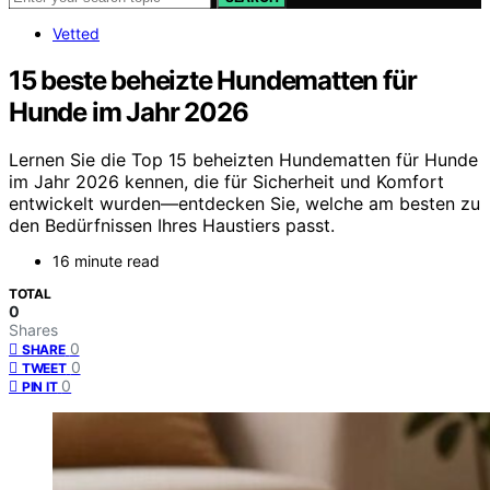
Vetted
15 beste beheizte Hundematten für
Hunde im Jahr 2026
Lernen Sie die Top 15 beheizten Hundematten für Hunde
im Jahr 2026 kennen, die für Sicherheit und Komfort
entwickelt wurden—entdecken Sie, welche am besten zu
den Bedürfnissen Ihres Haustiers passt.
16 minute read
TOTAL
0
Shares
0
SHARE
0
TWEET
0
PIN IT