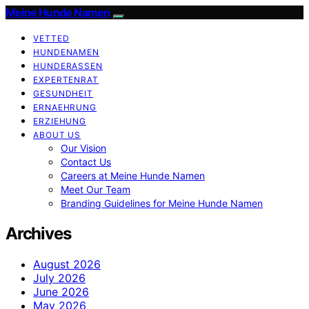
Meine Hunde Namen
VETTED
HUNDENAMEN
HUNDERASSEN
EXPERTENRAT
GESUNDHEIT
ERNAEHRUNG
ERZIEHUNG
ABOUT US
Our Vision
Contact Us
Careers at Meine Hunde Namen
Meet Our Team
Branding Guidelines for Meine Hunde Namen
Archives
August 2026
July 2026
June 2026
May 2026