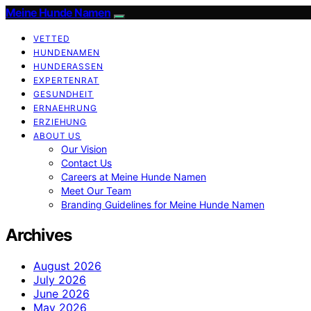
Meine Hunde Namen
VETTED
HUNDENAMEN
HUNDERASSEN
EXPERTENRAT
GESUNDHEIT
ERNAEHRUNG
ERZIEHUNG
ABOUT US
Our Vision
Contact Us
Careers at Meine Hunde Namen
Meet Our Team
Branding Guidelines for Meine Hunde Namen
Archives
August 2026
July 2026
June 2026
May 2026