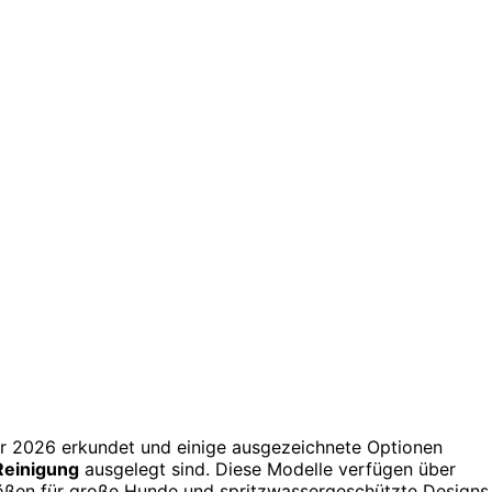
r 2026 erkundet und einige ausgezeichnete Optionen
Reinigung
ausgelegt sind. Diese Modelle verfügen über
Größen für große Hunde und spritzwassergeschützte Designs