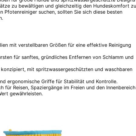
nsätze zu bewältigen und gleichzeitig den Hundeskomfort z
n Pfotenreiniger suchen, sollten Sie sich diese besten
n.
lien mit verstellbaren Größen für eine effektive Reinigung
ürsten für sanftes, gründliches Entfernen von Schlamm und
 konzipiert, mit spritzwassergeschützten und waschbaren
d ergonomische Griffe für Stabilität und Kontrolle.
h für Reisen, Spaziergänge im Freien und den Innenbereich
Wert gewährleisten.