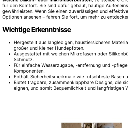
für den Komfort. Sie sind dafür gebaut, häufige Außenei
gewährleisten. Wenn Sie einen zuverlässigen und effektive
Optionen ansehen – fahren Sie fort, um mehr zu entdecke
Wichtige Erkenntnisse
Hergestellt aus langlebigen, haustiersicheren Materia
großer und kleiner Hundepfoten.
Ausgestattet mit weichen Mikrofasern oder Silikonb
Schmutz.
Für einfache Wasserzugabe, -entfernung und -pflege
Komponenten.
Enthält Sicherheitsmerkmale wie rutschfeste Basen un
Bietet tragbare, zusammenklappbare Designs, die sic
eignen, und somit Bequemlichkeit und langfristigen 