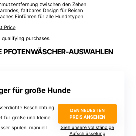
Schmutzentfernung zwischen den Zehen
parendes, faltbares Design für Reisen
nfaches Einführen für alle Hundetypen
t Price
n qualifying purchases.
LE PFOTENWÄSCHER-AUSWAHLEN
ger für große Hunde
sserdichte Beschichtung
DEN NEUESTEN
PREIS ANSEHEN
 für große und kleine Hunde
ser spülen, manuell abwischen
Sieh unsere vollständige
Aufschlüsselung