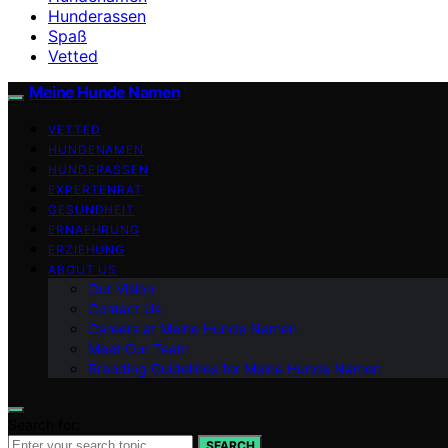
Hunderassen
Spaß
Vetted
Meine Hunde Namen
VETTED
HUNDENAMEN
HUNDERASSEN
EXPERTENRAT
GESUNDHEIT
ERNAEHRUNG
ERZIEHUNG
ABOUT US
Our Vision
Contact Us
Careers at Meine Hunde Namen
Meet Our Team
Branding Guidelines for Meine Hunde Namen
Search for:
SEARCH