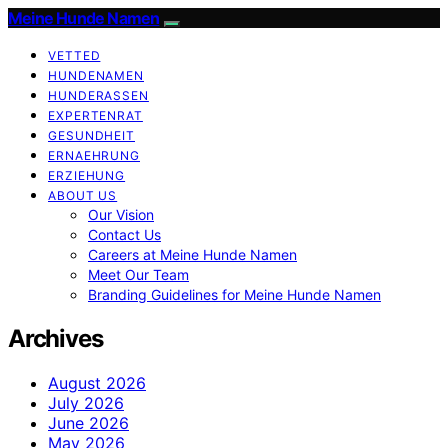
Meine Hunde Namen
VETTED
HUNDENAMEN
HUNDERASSEN
EXPERTENRAT
GESUNDHEIT
ERNAEHRUNG
ERZIEHUNG
ABOUT US
Our Vision
Contact Us
Careers at Meine Hunde Namen
Meet Our Team
Branding Guidelines for Meine Hunde Namen
Archives
August 2026
July 2026
June 2026
May 2026