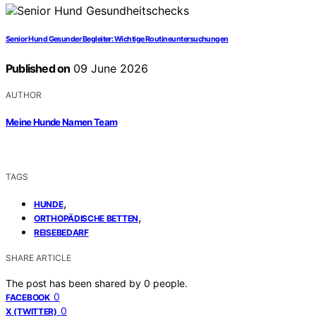
Senior Hund Gesunder Begleiter: Wichtige Routineuntersuchungen
Published on
09 June 2026
AUTHOR
Meine Hunde Namen Team
TAGS
,
HUNDE
,
ORTHOPÄDISCHE BETTEN
REISEBEDARF
SHARE ARTICLE
The post has been shared by
0
people.
0
FACEBOOK
0
X (TWITTER)