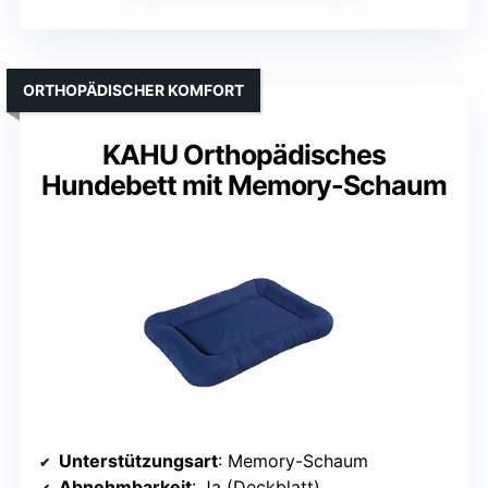
ORTHOPÄDISCHER KOMFORT
KAHU Orthopädisches
Hundebett mit Memory-Schaum
Unterstützungsart
: Memory-Schaum
Abnehmbarkeit
: Ja (Deckblatt)