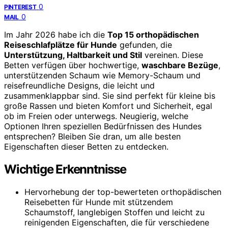
0
PINTEREST
0
MAIL
Im Jahr 2026 habe ich die
Top 15 orthopädischen
Reiseschlafplätze für Hunde
gefunden, die
Unterstützung, Haltbarkeit und Stil
vereinen. Diese
Betten verfügen über hochwertige,
waschbare Bezüge
,
unterstützenden Schaum wie Memory-Schaum und
reisefreundliche Designs, die leicht und
zusammenklappbar sind. Sie sind perfekt für kleine bis
große Rassen und bieten Komfort und Sicherheit, egal
ob im Freien oder unterwegs. Neugierig, welche
Optionen Ihren speziellen Bedürfnissen des Hundes
entsprechen? Bleiben Sie dran, um alle besten
Eigenschaften dieser Betten zu entdecken.
Wichtige Erkenntnisse
Hervorhebung der top-bewerteten orthopädischen
Reisebetten für Hunde mit stützendem
Schaumstoff, langlebigen Stoffen und leicht zu
reinigenden Eigenschaften, die für verschiedene