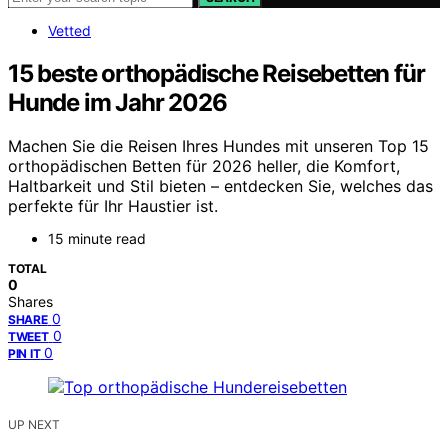
Vetted
15 beste orthopädische Reisebetten für
Hunde im Jahr 2026
Machen Sie die Reisen Ihres Hundes mit unseren Top 15
orthopädischen Betten für 2026 heller, die Komfort,
Haltbarkeit und Stil bieten – entdecken Sie, welches das
perfekte für Ihr Haustier ist.
15 minute read
TOTAL
0
Shares
0
SHARE
0
TWEET
0
PIN IT
UP NEXT