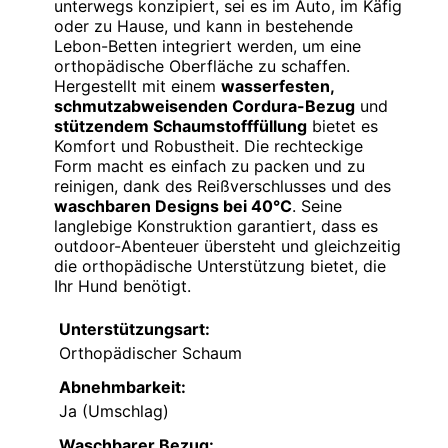
unterwegs konzipiert, sei es im Auto, im Käfig
oder zu Hause, und kann in bestehende
Lebon-Betten integriert werden, um eine
orthopädische Oberfläche zu schaffen.
Hergestellt mit einem
wasserfesten,
schmutzabweisenden Cordura-Bezug
und
stützendem Schaumstofffüllung
bietet es
Komfort und Robustheit. Die rechteckige
Form macht es einfach zu packen und zu
reinigen, dank des Reißverschlusses und des
waschbaren Designs bei 40°C
. Seine
langlebige Konstruktion garantiert, dass es
outdoor-Abenteuer übersteht und gleichzeitig
die orthopädische Unterstützung bietet, die
Ihr Hund benötigt.
Unterstützungsart:
Orthopädischer Schaum
Abnehmbarkeit:
Ja (Umschlag)
Waschbarer Bezug: