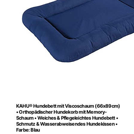
KAHU® Hundebett mit Viscoschaum (66x89cm)
• Orthopädischer Hundekorb mit Memory-
Schaum • Weiches & Pflegeleichtes Hundebett •
Schmutz & Wasserabweisendes Hundekissen •
Farbe: Blau