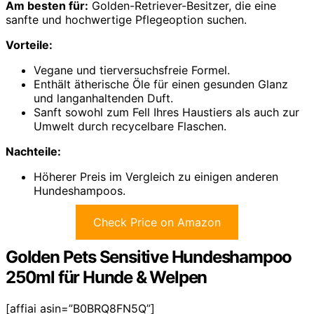
Am besten für:
Golden-Retriever-Besitzer, die eine
sanfte und hochwertige Pflegeoption suchen.
Vorteile:
Vegane und tierversuchsfreie Formel.
Enthält ätherische Öle für einen gesunden Glanz
und langanhaltenden Duft.
Sanft sowohl zum Fell Ihres Haustiers als auch zur
Umwelt durch recycelbare Flaschen.
Nachteile:
Höherer Preis im Vergleich zu einigen anderen
Hundeshampoos.
Check Price on Amazon
Golden Pets Sensitive Hundeshampoo
250ml für Hunde & Welpen
[affiai asin=”B0BRQ8FN5Q”]