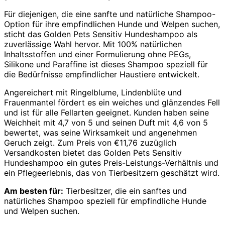
Für diejenigen, die eine sanfte und natürliche Shampoo-
Option für ihre empfindlichen Hunde und Welpen suchen,
sticht das Golden Pets Sensitiv Hundeshampoo als
zuverlässige Wahl hervor. Mit 100% natürlichen
Inhaltsstoffen und einer Formulierung ohne PEGs,
Silikone und Paraffine ist dieses Shampoo speziell für
die Bedürfnisse empfindlicher Haustiere entwickelt.
Angereichert mit Ringelblume, Lindenblüte und
Frauenmantel fördert es ein weiches und glänzendes Fell
und ist für alle Fellarten geeignet. Kunden haben seine
Weichheit mit 4,7 von 5 und seinen Duft mit 4,6 von 5
bewertet, was seine Wirksamkeit und angenehmen
Geruch zeigt. Zum Preis von €11,76 zuzüglich
Versandkosten bietet das Golden Pets Sensitiv
Hundeshampoo ein gutes Preis-Leistungs-Verhältnis und
ein Pflegeerlebnis, das von Tierbesitzern geschätzt wird.
Am besten für:
Tierbesitzer, die ein sanftes und
natürliches Shampoo speziell für empfindliche Hunde
und Welpen suchen.