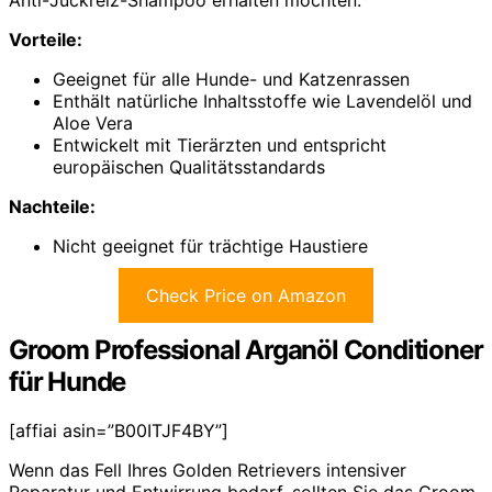
Vorteile:
Geeignet für alle Hunde- und Katzenrassen
Enthält natürliche Inhaltsstoffe wie Lavendelöl und
Aloe Vera
Entwickelt mit Tierärzten und entspricht
europäischen Qualitätsstandards
Nachteile:
Nicht geeignet für trächtige Haustiere
Check Price on Amazon
Groom Professional Arganöl Conditioner
für Hunde
[affiai asin=”B00ITJF4BY”]
Wenn das Fell Ihres Golden Retrievers intensiver
Reparatur und Entwirrung bedarf, sollten Sie das Groom