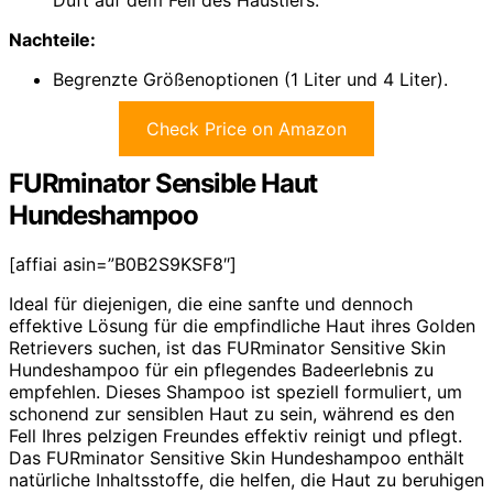
Duft auf dem Fell des Haustiers.
Nachteile:
Begrenzte Größenoptionen (1 Liter und 4 Liter).
Check Price on Amazon
FURminator Sensible Haut
Hundeshampoo
[affiai asin=”B0B2S9KSF8″]
Ideal für diejenigen, die eine sanfte und dennoch
effektive Lösung für die empfindliche Haut ihres Golden
Retrievers suchen, ist das FURminator Sensitive Skin
Hundeshampoo für ein pflegendes Badeerlebnis zu
empfehlen. Dieses Shampoo ist speziell formuliert, um
schonend zur sensiblen Haut zu sein, während es den
Fell Ihres pelzigen Freundes effektiv reinigt und pflegt.
Das FURminator Sensitive Skin Hundeshampoo enthält
natürliche Inhaltsstoffe, die helfen, die Haut zu beruhigen