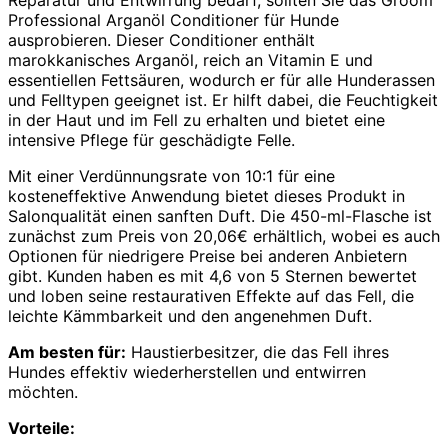
Professional Arganöl Conditioner für Hunde
ausprobieren. Dieser Conditioner enthält
marokkanisches Arganöl, reich an Vitamin E und
essentiellen Fettsäuren, wodurch er für alle Hunderassen
und Felltypen geeignet ist. Er hilft dabei, die Feuchtigkeit
in der Haut und im Fell zu erhalten und bietet eine
intensive Pflege für geschädigte Felle.
Mit einer Verdünnungsrate von 10:1 für eine
kosteneffektive Anwendung bietet dieses Produkt in
Salonqualität einen sanften Duft. Die 450-ml-Flasche ist
zunächst zum Preis von 20,06€ erhältlich, wobei es auch
Optionen für niedrigere Preise bei anderen Anbietern
gibt. Kunden haben es mit 4,6 von 5 Sternen bewertet
und loben seine restaurativen Effekte auf das Fell, die
leichte Kämmbarkeit und den angenehmen Duft.
Am besten für:
Haustierbesitzer, die das Fell ihres
Hundes effektiv wiederherstellen und entwirren
möchten.
Vorteile: