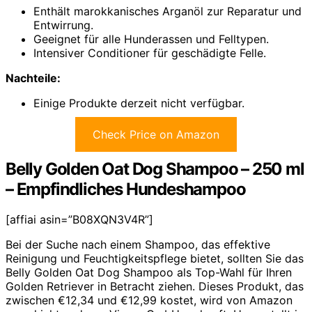
Enthält marokkanisches Arganöl zur Reparatur und
Entwirrung.
Geeignet für alle Hunderassen und Felltypen.
Intensiver Conditioner für geschädigte Felle.
Nachteile:
Einige Produkte derzeit nicht verfügbar.
Check Price on Amazon
Belly Golden Oat Dog Shampoo – 250 ml
– Empfindliches Hundeshampoo
[affiai asin=”B08XQN3V4R”]
Bei der Suche nach einem Shampoo, das effektive
Reinigung und Feuchtigkeitspflege bietet, sollten Sie das
Belly Golden Oat Dog Shampoo als Top-Wahl für Ihren
Golden Retriever in Betracht ziehen. Dieses Produkt, das
zwischen €12,34 und €12,99 kostet, wird von Amazon