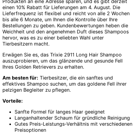
Produkten an eine Adresse sparen, und es gibt derzeit
einen 10% Rabatt für Lieferungen am 4. August. Die
Lieferfrequenz ist flexibel und reicht von alle 2 Wochen
bis alle 6 Monate, um Ihnen die Kontrolle über Ihre
Bestellungen zu geben. Kundenbewertungen heben die
Weichheit und den angenehmen Duft dieses Shampoos
hervor, was es zu einer beliebten Wahl unter
Tierbesitzern macht.
Erwägen Sie es, das Trixie 2911 Long Hair Shampoo
auszuprobieren, um das glänzende und gesunde Fell
Ihres Golden Retrievers zu erhalten.
Am besten für:
Tierbesitzer, die ein sanftes und
effektives Shampoo suchen, um das goldene Fell ihrer
pelzigen Begleiter zu pflegen.
Vorteile:
Sanfte Formel für langes Haar geeignet
Langanhaltender Schaum für gründliche Reinigung
Gutes Preis-Leistungs-Verhältnis mit verschiedenen
Preisoptionen