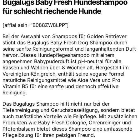
Bugalugs Baby Fresh Hundeshampoo
für schlecht riechende Hunde
[affiai asin=”B088ZW8LPP”]
Bei der Auswahl von Shampoos für Golden Retriever
sticht das Bugalugs Baby Fresh Dog Shampoo durch
seine sanfte Reinigungsformel und langanhaltenden Duft
hervor. Dieses Hundepflegeshampoo mit einem
angenehmen Babypuderduft ist pH-neutral für alle
Rassen und Welpen über 8 Wochen alt. Hergestellt im
Vereinigten Königreich, enthält seine vegane Formel
natürliche Reinigungsmittel wie Aloe Vera und Pro
Vitamin B5 für eine sanfte und dennoch effektive
Reinigung.
Das Bugalugs Shampoo hilft nicht nur bei der
Tiefenreinigung und Geruchsbeseitigung, sondern bietet
auch zusätzliche Vorteile wie Fellpflege. Mit zusätzlichen
Produkten wie Baby Fresh Cologne, Ohrenreiniger und
Pfotenbalsam bietet dieses Shampoo eine umfassende
Pflegelösung für Ihren pelzigen Freund.