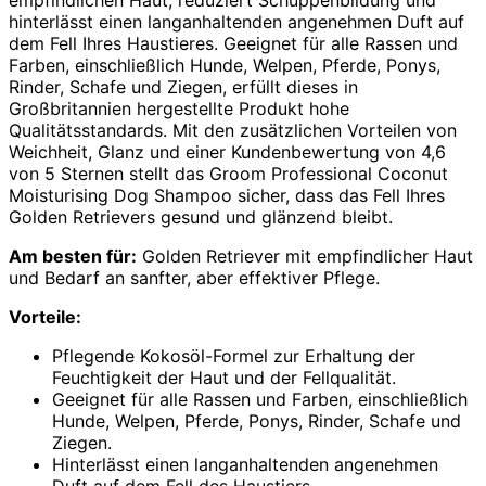
empfindlichen Haut, reduziert Schuppenbildung und
hinterlässt einen langanhaltenden angenehmen Duft auf
dem Fell Ihres Haustieres. Geeignet für alle Rassen und
Farben, einschließlich Hunde, Welpen, Pferde, Ponys,
Rinder, Schafe und Ziegen, erfüllt dieses in
Großbritannien hergestellte Produkt hohe
Qualitätsstandards. Mit den zusätzlichen Vorteilen von
Weichheit, Glanz und einer Kundenbewertung von 4,6
von 5 Sternen stellt das Groom Professional Coconut
Moisturising Dog Shampoo sicher, dass das Fell Ihres
Golden Retrievers gesund und glänzend bleibt.
Am besten für:
Golden Retriever mit empfindlicher Haut
und Bedarf an sanfter, aber effektiver Pflege.
Vorteile:
Pflegende Kokosöl-Formel zur Erhaltung der
Feuchtigkeit der Haut und der Fellqualität.
Geeignet für alle Rassen und Farben, einschließlich
Hunde, Welpen, Pferde, Ponys, Rinder, Schafe und
Ziegen.
Hinterlässt einen langanhaltenden angenehmen