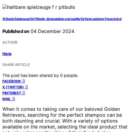
15 Beste Spielzeuge für Pitbulls, die langlebig und spaßig für Ihren pelzigen Freund sind
Published on
04 December 2024
AUTHOR
Hans
SHARE ARTICLE
The post has been shared by
0
people.
0
FACEBOOK
0
X (TWITTER)
0
PINTEREST
0
MAIL
When it comes to taking care of our beloved Golden
Retrievers, searching for the perfect shampoo can be
both daunting and crucial. With a variety of options
available on the market, selecting the ideal product that