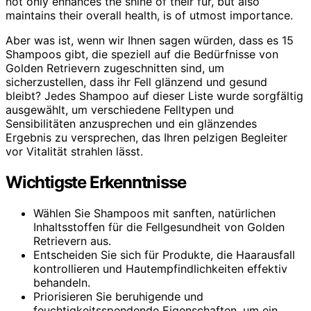
not only enhances the shine of their fur, but also
maintains their overall health, is of utmost importance.
Aber was ist, wenn wir Ihnen sagen würden, dass es 15
Shampoos gibt, die speziell auf die Bedürfnisse von
Golden Retrievern zugeschnitten sind, um
sicherzustellen, dass ihr Fell glänzend und gesund
bleibt? Jedes Shampoo auf dieser Liste wurde sorgfältig
ausgewählt, um verschiedene Felltypen und
Sensibilitäten anzusprechen und ein glänzendes
Ergebnis zu versprechen, das Ihren pelzigen Begleiter
vor Vitalität strahlen lässt.
Wichtigste Erkenntnisse
Wählen Sie Shampoos mit sanften, natürlichen
Inhaltsstoffen für die Fellgesundheit von Golden
Retrievern aus.
Entscheiden Sie sich für Produkte, die Haarausfall
kontrollieren und Hautempfindlichkeiten effektiv
behandeln.
Priorisieren Sie beruhigende und
feuchtigkeitsspendende Eigenschaften, um ein