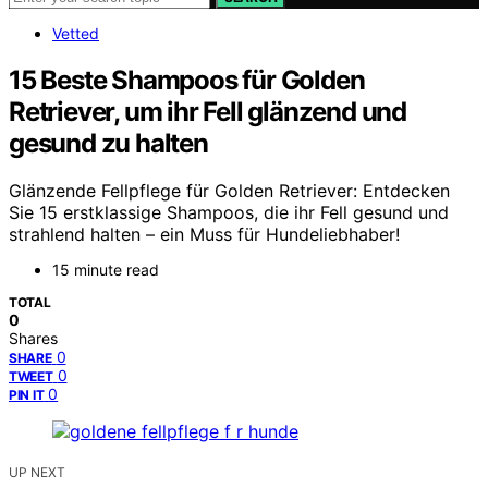
Vetted
15 Beste Shampoos für Golden
Retriever, um ihr Fell glänzend und
gesund zu halten
Glänzende Fellpflege für Golden Retriever: Entdecken
Sie 15 erstklassige Shampoos, die ihr Fell gesund und
strahlend halten – ein Muss für Hundeliebhaber!
15 minute read
TOTAL
0
Shares
0
SHARE
0
TWEET
0
PIN IT
UP NEXT