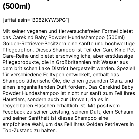
(500ml)
[affiai asin=”B08ZKYW3PG”]
Mit seiner veganen und tierversuchsfreien Formel bietet
das Carekind Baby Powder Hundeshampoo (500ml)
Golden-Retriever-Besitzern eine sanfte und hochwertige
Pflegeoption. Dieses Shampoo ist Teil der Care Kind Pet
Care-Reihe und bietet erschwingliche, aber erstklassige
Pflegeprodukte, die in Großbritannien mit Wasser aus
dem britischen Lake District hergestellt werden. Speziell
für verschiedene Felltypen entwickelt, enthält das
Shampoo ätherische Öle, die einen gesunden Glanz und
einen langanhaltenden Duft fördern. Das Carekind Baby
Powder Hundeshampoo ist nicht nur sanft zum Fell Ihres
Haustiers, sondern auch zur Umwelt, da es in
recycelbaren Flaschen erhältlich ist. Mit positivem
Feedback zu seiner Leistung, seinem Duft, dem Schaum
und seiner Sanftheit ist dieses Shampoo eine
empfohlene Wahl, um das Fell Ihres Golden Retrievers in
Top-Zustand zu halten.