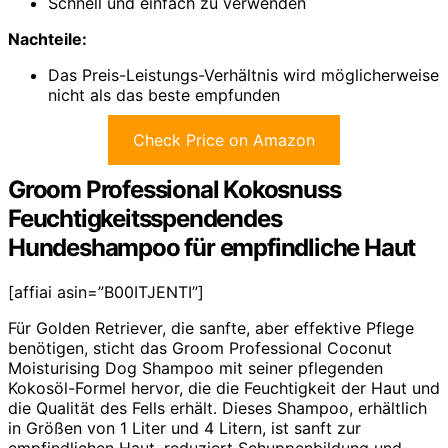
Schnell und einfach zu verwenden
Nachteile:
Das Preis-Leistungs-Verhältnis wird möglicherweise
nicht als das beste empfunden
Check Price on Amazon
Groom Professional Kokosnuss
Feuchtigkeitsspendendes
Hundeshampoo für empfindliche Haut
[affiai asin=”B00ITJENTI”]
Für Golden Retriever, die sanfte, aber effektive Pflege
benötigen, sticht das Groom Professional Coconut
Moisturising Dog Shampoo mit seiner pflegenden
Kokosöl-Formel hervor, die die Feuchtigkeit der Haut und
die Qualität des Fells erhält. Dieses Shampoo, erhältlich
in Größen von 1 Liter und 4 Litern, ist sanft zur