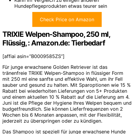
Kann im Vergleich zu einigen anderen
Hundepflegeprodukten etwas teurer sein
Check Price on Amazon
TRIXIE Welpen-Shampoo, 250 ml,
Flüssig, : Amazon.de: Tierbedarf
[affiai asin=”B0009585ZS”]
Für junge erwachsene Golden Retriever ist das
tränenfreie TRIXIE Welpen-Shampoo in flüssiger Form
mit 250 ml eine sanfte und effektive Wahl, um ihr Fell
sauber und gesund zu halten. Mit Sparoptionen wie 15 %
Rabatt bei wiederholten Lieferungen von 5+ Produkten
und einem aktuellen 10 % Rabatt auf die Lieferung am 4.
Juni ist die Pflege der Hygiene Ihres Welpen bequem und
budgetfreundlich. Sie können Lieferfrequenzen von 2
Wochen bis 6 Monaten anpassen, mit der Flexibilität,
jederzeit zu überspringen oder zu kündigen.
Das Shampoo ist speziell für junge erwachsene Hunde