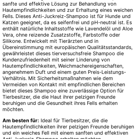
sanfte und effektive Lösung zur Behandlung von
Hautempfindlichkeiten und zur Erhaltung eines weichen
Fells. Dieses Anti-Juckreiz-Shampoo ist für Hunde und
Katzen geeignet, da es seifenfrei und pH-neutral ist. Es
enthält natürliche Inhaltsstoffe wie Lavendelöl und Aloe
Vera, ohne reizende Zusatzstoffe, Farbstoffe oder
Silikone. Entwickelt mit Tierärzten und in
Übereinstimmung mit europäischen Qualitätsstandards,
gewährleistet dieses tierversuchsfreie Shampoo die
Kundenzufriedenheit mit seiner Linderung von
Hautempfindlichkeiten, Weichmachereigenschaften,
angenehmem Duft und einem guten Preis-Leistungs-
Verhältnis. Mit Sicherheitsmaßnahmen wie dem
Vermeiden von Kontakt mit empfindlichen Bereichen
bietet dieses Shampoo eine zuverlässige Option für
Tierbesitzer, die die Haut ihrer pelzigen Freunde
beruhigen und die Gesundheit ihres Fells erhalten
möchten.
Am besten für:
Ideal für Tierbesitzer, die die
Hautempfindlichkeiten ihrer pelzigen Freunde beruhigen
und ein weiches Fell mit einem sanften und effektiven
Anti-Juckreiz-Shampoo erhalten möchten.