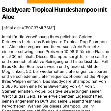
Buddycare Tropical Hundeshampoo mit
Aloe
[affiai asin=”B0C37ML7SM”]
Ideal für die Verwöhnung Ihres geliebten Golden
Retrievers bietet das Buddycare Tropical Dog Shampoo
mit Aloe eine vegane und tierversuchsfreie Formel zu
einem erschwinglichen Preis von 10,08 € für eine Flasche
mit 500 ml Inhalt. Dieses Shampoo sorgt für eine sanfte
und dennoch effektive Reinigung und hinterlässt das Fell
Ihres Golden Retrievers weich und glänzend. Mit der
Möglichkeit, 5% bei wiederholten Lieferungen zu sparen
und verschiedenen Lieferfrequenzoptionen ist die Pflege
Ihres Welpen einfach. Das Buddycare Shampoo hat von
2.685 Kunden eine hohe Bewertung von 4,4 von 5
Sternen erhalten, wobei positive Bewertungen seinen
Wert für das Geld, seine erweichenden Eigenschaften,
seinen angenehmen Duft und seine Gesamtfreshness
hervorheben. Wählen Sie dieses Shampoo, um Ihr