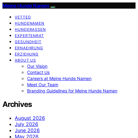
Meine Hunde Namen
VETTED
HUNDENAMEN
HUNDERASSEN
EXPERTENRAT
GESUNDHEIT
ERNAEHRUNG
ERZIEHUNG
ABOUT US
Our Vision
Contact Us
Careers at Meine Hunde Namen
Meet Our Team
Branding Guidelines for Meine Hunde Namen
Archives
August 2026
July 2026
June 2026
May 2026