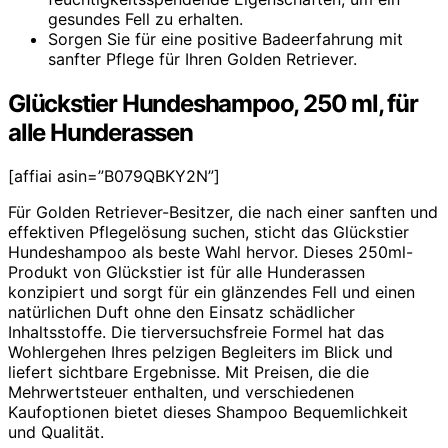
gesundes Fell zu erhalten.
Sorgen Sie für eine positive Badeerfahrung mit
sanfter Pflege für Ihren Golden Retriever.
Glückstier Hundeshampoo, 250 ml, für
alle Hunderassen
[affiai asin=”B079QBKY2N”]
Für Golden Retriever-Besitzer, die nach einer sanften und
effektiven Pflegelösung suchen, sticht das Glückstier
Hundeshampoo als beste Wahl hervor. Dieses 250ml-
Produkt von Glückstier ist für alle Hunderassen
konzipiert und sorgt für ein glänzendes Fell und einen
natürlichen Duft ohne den Einsatz schädlicher
Inhaltsstoffe. Die tierversuchsfreie Formel hat das
Wohlergehen Ihres pelzigen Begleiters im Blick und
liefert sichtbare Ergebnisse. Mit Preisen, die die
Mehrwertsteuer enthalten, und verschiedenen
Kaufoptionen bietet dieses Shampoo Bequemlichkeit
und Qualität.