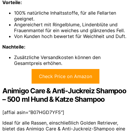
Vorteile:
100% natürliche Inhaltsstoffe, für alle Fellarten
geeignet.
Angereichert mit Ringelblume, Lindenblüte und
Frauenmantel für ein weiches und glänzendes Fell.
Von Kunden hoch bewertet für Weichheit und Duft.
Nachteile:
Zusätzliche Versandkosten können den
Gesamtpreis erhöhen.
Check Price on Amazon
Animigo Care & Anti-Juckreiz Shampoo
– 500 ml Hund & Katze Shampoo
[affiai asin=”B07HGD7YF5″]
Ideal für alle Rassen, einschließlich Golden Retriever,
bietet das Animigo Care & Anti-Juckreiz-Shampoo eine