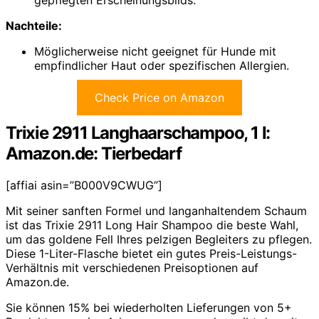
gepflegten Erscheinungsbilds.
Nachteile:
Möglicherweise nicht geeignet für Hunde mit
empfindlicher Haut oder spezifischen Allergien.
Check Price on Amazon
Trixie 2911 Langhaarschampoo, 1 l:
Amazon.de: Tierbedarf
[affiai asin=”B000V9CWUG”]
Mit seiner sanften Formel und langanhaltendem Schaum
ist das Trixie 2911 Long Hair Shampoo die beste Wahl,
um das goldene Fell Ihres pelzigen Begleiters zu pflegen.
Diese 1-Liter-Flasche bietet ein gutes Preis-Leistungs-
Verhältnis mit verschiedenen Preisoptionen auf
Amazon.de.
Sie können 15% bei wiederholten Lieferungen von 5+