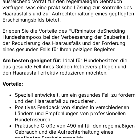
ausreichend Vorrat für den regelmäßigen Gebrauch
verfügen, was eine praktische Lösung zur Kontrolle des
Haarausfalls und zur Aufrechterhaltung eines gepflegten
Erscheinungsbilds bietet.
Erleben Sie die Vorteile des FURminator deShedding
Hundeshampoos bei der Verbesserung der Sauberkeit,
der Reduzierung des Haarausfalls und der Förderung
eines gesunden Fells für Ihren pelzigen Begleiter.
Am besten geeignet für:
Ideal für Hundebesitzer, die
das gesunde Fell ihres Golden Retrievers pflegen und
den Haarausfall effektiv reduzieren möchten.
Vorteile:
Speziell entwickelt, um ein gesundes Fell zu fördern
und den Haarausfall zu reduzieren.
Positives Feedback von Kunden in verschiedenen
Ländern und Empfehlungen von professionellen
Hundefriseuren.
Praktische Größe von 490 ml für den regelmäßigen
Gebrauch und die Aufrechterhaltung eines