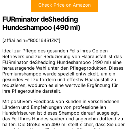
Check Price on Amazon
FURminator deShedding
Hundeshampoo (490 ml)
[affiai asin=”B00164S1ZK”]
Ideal zur Pflege des gesunden Fells Ihres Golden
Retrievers und zur Reduzierung von Haarausfall ist das
FURminator deShedding Hundeshampoo (490 ml) eine
herausragende Wahl unter den Pflegeprodukten. Dieses
Premiumshampoo wurde speziell entwickelt, um ein
gesundes Fell zu fördern und effektiv Haarausfall zu
reduzieren, wodurch es eine wertvolle Ergänzung für
Ihre Pflegeroutine darstellt.
Mit positivem Feedback von Kunden in verschiedenen
Ländern und Empfehlungen von professionellen
Hundefriseuren ist dieses Shampoo darauf ausgelegt,
das Fell Ihres Hundes sauber und angenehm duftend zu
halten. Die Größe von 490 ml stellt sicher, dass Sie über