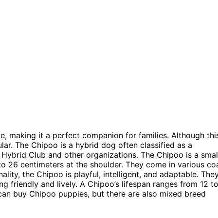
, making it a perfect companion for families. Although thi
r. The Chipoo is a hybrid dog often classified as a
Hybrid Club and other organizations. The Chipoo is a smal
o 26 centimeters at the shoulder. They come in various co
nality, the Chipoo is playful, intelligent, and adaptable. The
ng friendly and lively. A Chipoo’s lifespan ranges from 12 t
can buy Chipoo puppies, but there are also mixed breed