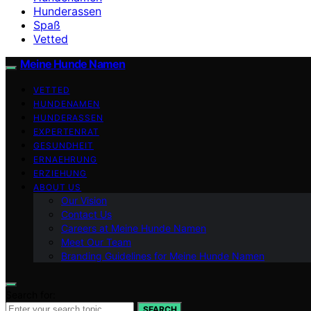
Hunderassen
Spaß
Vetted
Meine Hunde Namen
VETTED
HUNDENAMEN
HUNDERASSEN
EXPERTENRAT
GESUNDHEIT
ERNAEHRUNG
ERZIEHUNG
ABOUT US
Our Vision
Contact Us
Careers at Meine Hunde Namen
Meet Our Team
Branding Guidelines for Meine Hunde Namen
Search for:
SEARCH