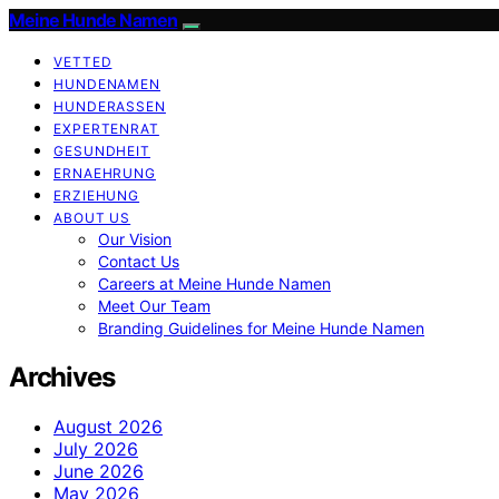
Meine Hunde Namen
VETTED
HUNDENAMEN
HUNDERASSEN
EXPERTENRAT
GESUNDHEIT
ERNAEHRUNG
ERZIEHUNG
ABOUT US
Our Vision
Contact Us
Careers at Meine Hunde Namen
Meet Our Team
Branding Guidelines for Meine Hunde Namen
Archives
August 2026
July 2026
June 2026
May 2026