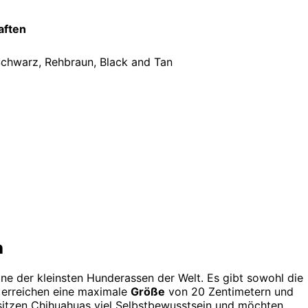
aften
Schwarz, Rehbraun, Black and Tan
h
eine der kleinsten Hunderassen der Welt. Es gibt sowohl die
 erreichen eine maximale
Größe
von 20 Zentimetern und
sitzen Chihuahuas viel Selbstbewusstsein und möchten