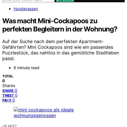
Hunderassen
Was macht Mini-Cockapoos zu
perfekten Begleitern in der Wohnung?
Auf der Suche nach dem perfekten Apartment-
Gefährten? Mini Cockapoos sind wie ein passendes
Puzzlestück, das nahtlos in das gemütliche Stadtleben
passt.
6 minute read
TOTAL
0
Shares
0
SHARE
0
TWEET
0
PIN IT
UP NEXT