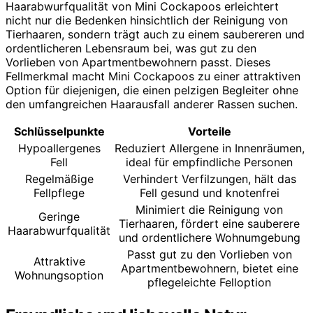
Haarabwurfqualität von Mini Cockapoos erleichtert
nicht nur die Bedenken hinsichtlich der Reinigung von
Tierhaaren, sondern trägt auch zu einem saubereren und
ordentlicheren Lebensraum bei, was gut zu den
Vorlieben von Apartmentbewohnern passt. Dieses
Fellmerkmal macht Mini Cockapoos zu einer attraktiven
Option für diejenigen, die einen pelzigen Begleiter ohne
den umfangreichen Haarausfall anderer Rassen suchen.
Schlüsselpunkte
Vorteile
Hypoallergenes
Reduziert Allergene in Innenräumen,
Fell
ideal für empfindliche Personen
Regelmäßige
Verhindert Verfilzungen, hält das
Fellpflege
Fell gesund und knotenfrei
Minimiert die Reinigung von
Geringe
Tierhaaren, fördert eine sauberere
Haarabwurfqualität
und ordentlichere Wohnumgebung
Passt gut zu den Vorlieben von
Attraktive
Apartmentbewohnern, bietet eine
Wohnungsoption
pflegeleichte Felloption