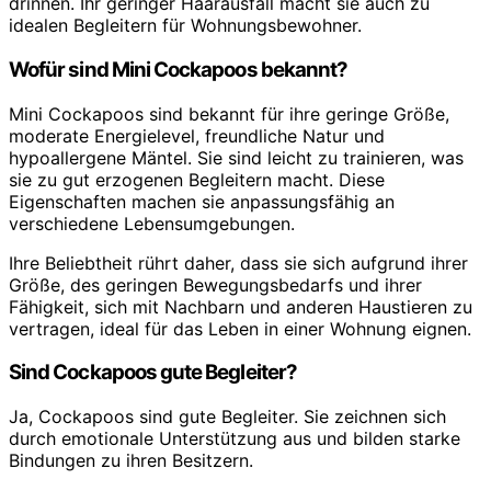
drinnen. Ihr geringer Haarausfall macht sie auch zu
idealen Begleitern für Wohnungsbewohner.
Wofür sind Mini Cockapoos bekannt?
Mini Cockapoos sind bekannt für ihre geringe Größe,
moderate Energielevel, freundliche Natur und
hypoallergene Mäntel. Sie sind leicht zu trainieren, was
sie zu gut erzogenen Begleitern macht. Diese
Eigenschaften machen sie anpassungsfähig an
verschiedene Lebensumgebungen.
Ihre Beliebtheit rührt daher, dass sie sich aufgrund ihrer
Größe, des geringen Bewegungsbedarfs und ihrer
Fähigkeit, sich mit Nachbarn und anderen Haustieren zu
vertragen, ideal für das Leben in einer Wohnung eignen.
Sind Cockapoos gute Begleiter?
Ja, Cockapoos sind gute Begleiter. Sie zeichnen sich
durch emotionale Unterstützung aus und bilden starke
Bindungen zu ihren Besitzern.