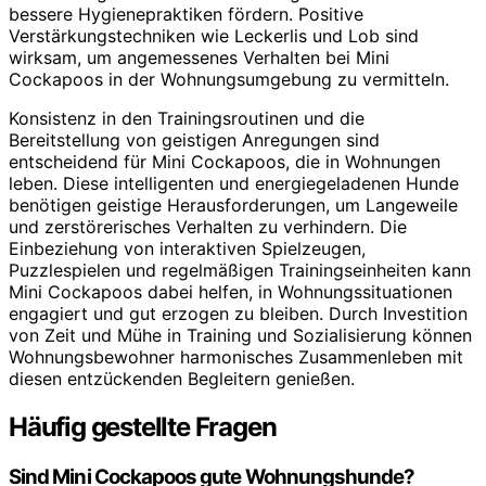
bessere Hygienepraktiken fördern. Positive
Verstärkungstechniken wie Leckerlis und Lob sind
wirksam, um angemessenes Verhalten bei Mini
Cockapoos in der Wohnungsumgebung zu vermitteln.
Konsistenz in den Trainingsroutinen und die
Bereitstellung von geistigen Anregungen sind
entscheidend für Mini Cockapoos, die in Wohnungen
leben. Diese intelligenten und energiegeladenen Hunde
benötigen geistige Herausforderungen, um Langeweile
und zerstörerisches Verhalten zu verhindern. Die
Einbeziehung von interaktiven Spielzeugen,
Puzzlespielen und regelmäßigen Trainingseinheiten kann
Mini Cockapoos dabei helfen, in Wohnungssituationen
engagiert und gut erzogen zu bleiben. Durch Investition
von Zeit und Mühe in Training und Sozialisierung können
Wohnungsbewohner harmonisches Zusammenleben mit
diesen entzückenden Begleitern genießen.
Häufig gestellte Fragen
Sind Mini Cockapoos gute Wohnungshunde?