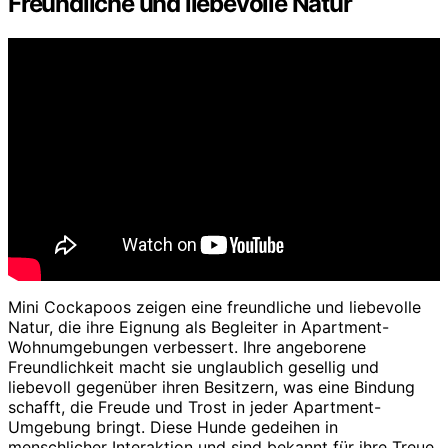
Freundliche und liebevolle Natur
Mini Cockapoos zeigen eine freundliche und liebevolle
Natur, die ihre Eignung als Begleiter in Apartment-
Wohnumgebungen verbessert. Ihre angeborene
Freundlichkeit macht sie unglaublich gesellig und
liebevoll gegenüber ihren Besitzern, was eine Bindung
schafft, die Freude und Trost in jeder Apartment-
Umgebung bringt. Diese Hunde gedeihen in
menschlicher Interaktion und sind bekannt für ihre Treue