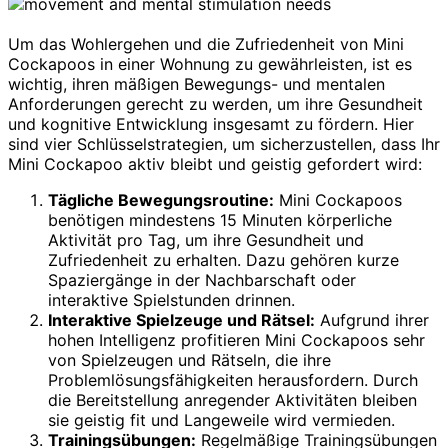
Um das Wohlergehen und die Zufriedenheit von Mini
Cockapoos in einer Wohnung zu gewährleisten, ist es
wichtig, ihren mäßigen Bewegungs- und mentalen
Anforderungen gerecht zu werden, um ihre Gesundheit
und kognitive Entwicklung insgesamt zu fördern. Hier
sind vier Schlüsselstrategien, um sicherzustellen, dass Ihr
Mini Cockapoo aktiv bleibt und geistig gefordert wird:
Tägliche Bewegungsroutine:
Mini Cockapoos
benötigen mindestens 15 Minuten körperliche
Aktivität pro Tag, um ihre Gesundheit und
Zufriedenheit zu erhalten. Dazu gehören kurze
Spaziergänge in der Nachbarschaft oder
interaktive Spielstunden drinnen.
Interaktive Spielzeuge und Rätsel:
Aufgrund ihrer
hohen Intelligenz profitieren Mini Cockapoos sehr
von Spielzeugen und Rätseln, die ihre
Problemlösungsfähigkeiten herausfordern. Durch
die Bereitstellung anregender Aktivitäten bleiben
sie geistig fit und Langeweile wird vermieden.
Trainingsübungen:
Regelmäßige Trainingsübungen