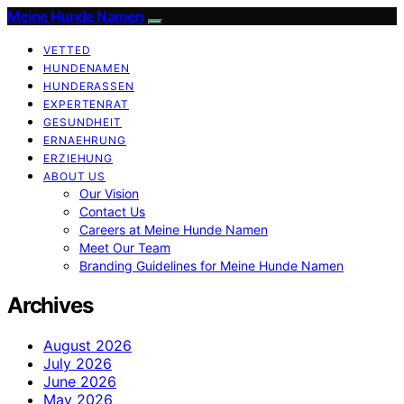
Meine Hunde Namen
VETTED
HUNDENAMEN
HUNDERASSEN
EXPERTENRAT
GESUNDHEIT
ERNAEHRUNG
ERZIEHUNG
ABOUT US
Our Vision
Contact Us
Careers at Meine Hunde Namen
Meet Our Team
Branding Guidelines for Meine Hunde Namen
Archives
August 2026
July 2026
June 2026
May 2026