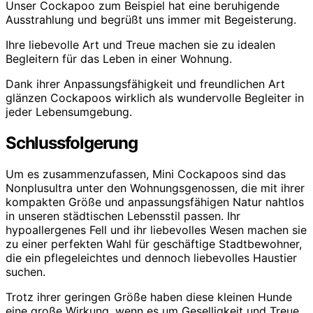
Unser Cockapoo zum Beispiel hat eine beruhigende
Ausstrahlung und begrüßt uns immer mit Begeisterung.
Ihre liebevolle Art und Treue machen sie zu idealen
Begleitern für das Leben in einer Wohnung.
Dank ihrer Anpassungsfähigkeit und freundlichen Art
glänzen Cockapoos wirklich als wundervolle Begleiter in
jeder Lebensumgebung.
Schlussfolgerung
Um es zusammenzufassen, Mini Cockapoos sind das
Nonplusultra unter den Wohnungsgenossen, die mit ihrer
kompakten Größe und anpassungsfähigen Natur nahtlos
in unseren städtischen Lebensstil passen. Ihr
hypoallergenes Fell und ihr liebevolles Wesen machen sie
zu einer perfekten Wahl für geschäftige Stadtbewohner,
die ein pflegeleichtes und dennoch liebevolles Haustier
suchen.
Trotz ihrer geringen Größe haben diese kleinen Hunde
eine große Wirkung, wenn es um Geselligkeit und Treue