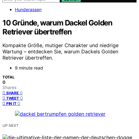
Hunderassen
10 Gründe, warum Dackel Golden
Retriever übertreffen
Kompakte Größe, mutiger Charakter und niedrige
Wartung – entdecken Sie, warum Dackels Golden
Retriever übertreffen.
9 minute read
TOTAL
0
Shares
0
SHARE
0
TWEET
0
PIN IT
UP NEXT