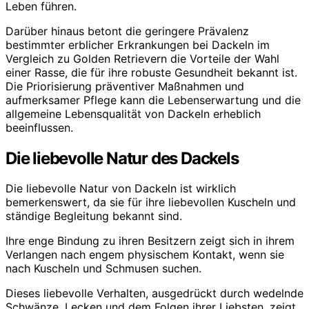
Leben führen.
Darüber hinaus betont die geringere Prävalenz
bestimmter erblicher Erkrankungen bei Dackeln im
Vergleich zu Golden Retrievern die Vorteile der Wahl
einer Rasse, die für ihre robuste Gesundheit bekannt ist.
Die Priorisierung präventiver Maßnahmen und
aufmerksamer Pflege kann die Lebenserwartung und die
allgemeine Lebensqualität von Dackeln erheblich
beeinflussen.
Die liebevolle Natur des Dackels
Die liebevolle Natur von Dackeln ist wirklich
bemerkenswert, da sie für ihre liebevollen Kuscheln und
ständige Begleitung bekannt sind.
Ihre enge Bindung zu ihren Besitzern zeigt sich in ihrem
Verlangen nach engem physischem Kontakt, wenn sie
nach Kuscheln und Schmusen suchen.
Dieses liebevolle Verhalten, ausgedrückt durch wedelnde
Schwänze, Lecken und dem Folgen ihrer Liebsten, zeigt