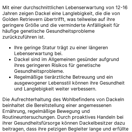
Mit einer durchschnittlichen Lebenserwartung von 12-16
Jahren zeigen Dackel eine Langlebigkeit, die die von
Golden Retrievern übertrifft, was teilweise auf ihre
geringere Größe und die verminderte Anfälligkeit für
häufige genetische Gesundheitsprobleme
zurückzuführen ist.
Ihre geringe Statur trägt zu einer längeren
Lebenserwartung bei.
Dackel sind im Allgemeinen gesünder aufgrund
ihres geringeren Risikos für genetische
Gesundheitsprobleme.
Regelmäßige tierärztliche Betreuung und ein
ausgewogener Lebensstil können ihre Gesundheit
und Langlebigkeit weiter verbessern.
Die Aufrechterhaltung des Wohlbefindens von Dackeln
beinhaltet die Bereitstellung einer angemessenen
Ernährung, regelmäßige Bewegung und
Routineuntersuchungen. Durch proaktives Handeln bei
ihrer Gesundheitsfürsorge können Dackelbesitzer dazu
beitragen, dass ihre pelzigen Begleiter lange und erfüllte