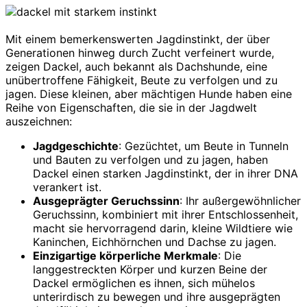
Mit einem bemerkenswerten Jagdinstinkt, der über
Generationen hinweg durch Zucht verfeinert wurde,
zeigen Dackel, auch bekannt als Dachshunde, eine
unübertroffene Fähigkeit, Beute zu verfolgen und zu
jagen. Diese kleinen, aber mächtigen Hunde haben eine
Reihe von Eigenschaften, die sie in der Jagdwelt
auszeichnen:
Jagdgeschichte
: Gezüchtet, um Beute in Tunneln
und Bauten zu verfolgen und zu jagen, haben
Dackel einen starken Jagdinstinkt, der in ihrer DNA
verankert ist.
Ausgeprägter Geruchssinn
: Ihr außergewöhnlicher
Geruchssinn, kombiniert mit ihrer Entschlossenheit,
macht sie hervorragend darin, kleine Wildtiere wie
Kaninchen, Eichhörnchen und Dachse zu jagen.
Einzigartige körperliche Merkmale
: Die
langgestreckten Körper und kurzen Beine der
Dackel ermöglichen es ihnen, sich mühelos
unterirdisch zu bewegen und ihre ausgeprägten