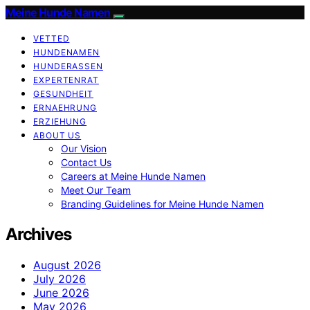
Meine Hunde Namen
VETTED
HUNDENAMEN
HUNDERASSEN
EXPERTENRAT
GESUNDHEIT
ERNAEHRUNG
ERZIEHUNG
ABOUT US
Our Vision
Contact Us
Careers at Meine Hunde Namen
Meet Our Team
Branding Guidelines for Meine Hunde Namen
Archives
August 2026
July 2026
June 2026
May 2026