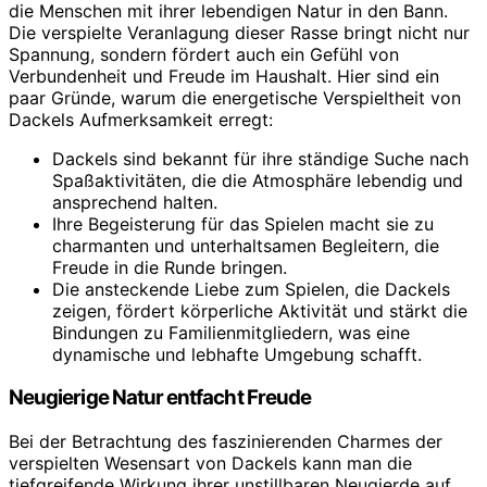
die Menschen mit ihrer lebendigen Natur in den Bann.
Die verspielte Veranlagung dieser Rasse bringt nicht nur
Spannung, sondern fördert auch ein Gefühl von
Verbundenheit und Freude im Haushalt. Hier sind ein
paar Gründe, warum die energetische Verspieltheit von
Dackels Aufmerksamkeit erregt:
Dackels sind bekannt für ihre ständige Suche nach
Spaßaktivitäten, die die Atmosphäre lebendig und
ansprechend halten.
Ihre Begeisterung für das Spielen macht sie zu
charmanten und unterhaltsamen Begleitern, die
Freude in die Runde bringen.
Die ansteckende Liebe zum Spielen, die Dackels
zeigen, fördert körperliche Aktivität und stärkt die
Bindungen zu Familienmitgliedern, was eine
dynamische und lebhafte Umgebung schafft.
Neugierige Natur entfacht Freude
Bei der Betrachtung des faszinierenden Charmes der
verspielten Wesensart von Dackels kann man die
tiefgreifende Wirkung ihrer unstillbaren Neugierde auf