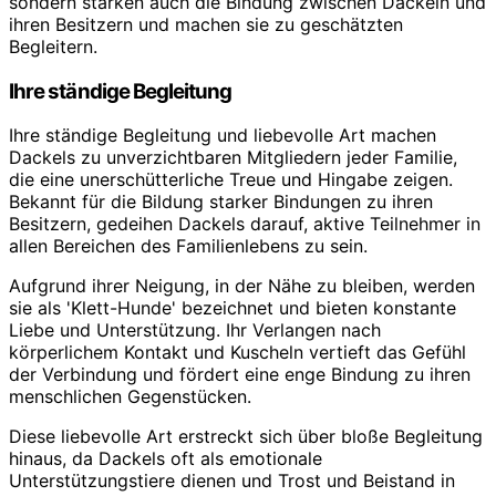
sondern stärken auch die Bindung zwischen Dackeln und
ihren Besitzern und machen sie zu geschätzten
Begleitern.
Ihre ständige Begleitung
Ihre ständige Begleitung und liebevolle Art machen
Dackels zu unverzichtbaren Mitgliedern jeder Familie,
die eine unerschütterliche Treue und Hingabe zeigen.
Bekannt für die Bildung starker Bindungen zu ihren
Besitzern, gedeihen Dackels darauf, aktive Teilnehmer in
allen Bereichen des Familienlebens zu sein.
Aufgrund ihrer Neigung, in der Nähe zu bleiben, werden
sie als 'Klett-Hunde' bezeichnet und bieten konstante
Liebe und Unterstützung. Ihr Verlangen nach
körperlichem Kontakt und Kuscheln vertieft das Gefühl
der Verbindung und fördert eine enge Bindung zu ihren
menschlichen Gegenstücken.
Diese liebevolle Art erstreckt sich über bloße Begleitung
hinaus, da Dackels oft als emotionale
Unterstützungstiere dienen und Trost und Beistand in