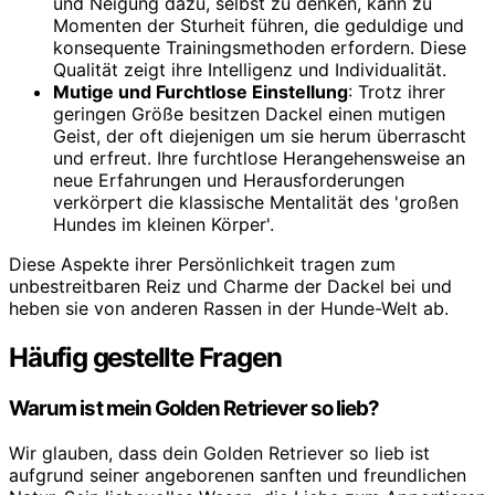
und Neigung dazu, selbst zu denken, kann zu
Momenten der Sturheit führen, die geduldige und
konsequente Trainingsmethoden erfordern. Diese
Qualität zeigt ihre Intelligenz und Individualität.
Mutige und Furchtlose Einstellung
: Trotz ihrer
geringen Größe besitzen Dackel einen mutigen
Geist, der oft diejenigen um sie herum überrascht
und erfreut. Ihre furchtlose Herangehensweise an
neue Erfahrungen und Herausforderungen
verkörpert die klassische Mentalität des 'großen
Hundes im kleinen Körper'.
Diese Aspekte ihrer Persönlichkeit tragen zum
unbestreitbaren Reiz und Charme der Dackel bei und
heben sie von anderen Rassen in der Hunde-Welt ab.
Häufig gestellte Fragen
Warum ist mein Golden Retriever so lieb?
Wir glauben, dass dein Golden Retriever so lieb ist
aufgrund seiner angeborenen sanften und freundlichen