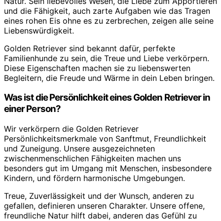
Natur. Sein liebevolles Wesen, die Liebe zum Apportieren
und die Fähigkeit, auch zarte Aufgaben wie das Tragen
eines rohen Eis ohne es zu zerbrechen, zeigen alle seine
Liebenswürdigkeit.
Golden Retriever sind bekannt dafür, perfekte
Familienhunde zu sein, die Treue und Liebe verkörpern.
Diese Eigenschaften machen sie zu liebenswerten
Begleitern, die Freude und Wärme in dein Leben bringen.
Was ist die Persönlichkeit eines Golden Retriever in
einer Person?
Wir verkörpern die Golden Retriever
Persönlichkeitsmerkmale von Sanftmut, Freundlichkeit
und Zuneigung. Unsere ausgezeichneten
zwischenmenschlichen Fähigkeiten machen uns
besonders gut im Umgang mit Menschen, insbesondere
Kindern, und fördern harmonische Umgebungen.
Treue, Zuverlässigkeit und der Wunsch, anderen zu
gefallen, definieren unseren Charakter. Unsere offene,
freundliche Natur hilft dabei, anderen das Gefühl zu