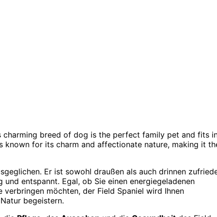
s charming breed of dog is the perfect family pet and fits i
s known for its charm and affectionate nature, making it th
sgeglichen. Er ist sowohl draußen als auch drinnen zufried
g und entspannt. Egal, ob Sie einen energiegeladenen
verbringen möchten, der Field Spaniel wird Ihnen
 Natur begeistern.