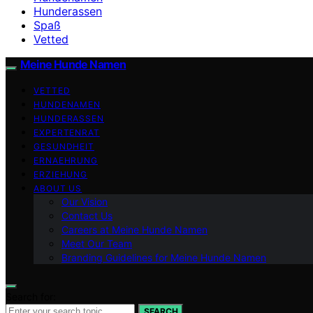
Hunderassen
Spaß
Vetted
Meine Hunde Namen
VETTED
HUNDENAMEN
HUNDERASSEN
EXPERTENRAT
GESUNDHEIT
ERNAEHRUNG
ERZIEHUNG
ABOUT US
Our Vision
Contact Us
Careers at Meine Hunde Namen
Meet Our Team
Branding Guidelines for Meine Hunde Namen
Search for:
SEARCH