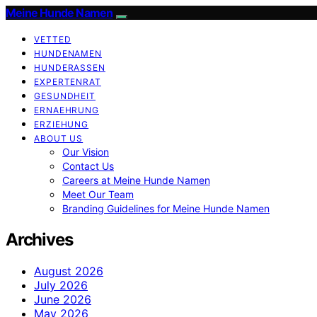
Meine Hunde Namen
VETTED
HUNDENAMEN
HUNDERASSEN
EXPERTENRAT
GESUNDHEIT
ERNAEHRUNG
ERZIEHUNG
ABOUT US
Our Vision
Contact Us
Careers at Meine Hunde Namen
Meet Our Team
Branding Guidelines for Meine Hunde Namen
Archives
August 2026
July 2026
June 2026
May 2026