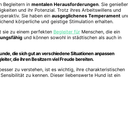
n Begleitern in
mentalen Herausforderungen
. Sie genieße
gkeiten und ihr Potenzial. Trotz ihres Arbeitswillens und
yperaktiv. Sie haben ein
ausgeglichenes Temperament
un
ichend körperliche und geistige Stimulation erhalten.
 sie zu einem perfekten
Begleiter für
Menschen, die ein
ungsfähig
und können sowohl in städtischen als auch in
 Hunde, die sich gut an verschiedene Situationen anpassen
ter, die ihren Besitzern viel Freude bereiten.
esser zu verstehen, ist es wichtig, ihre charakteristischen
Sensibilität zu kennen. Dieser liebenswerte Hund ist ein