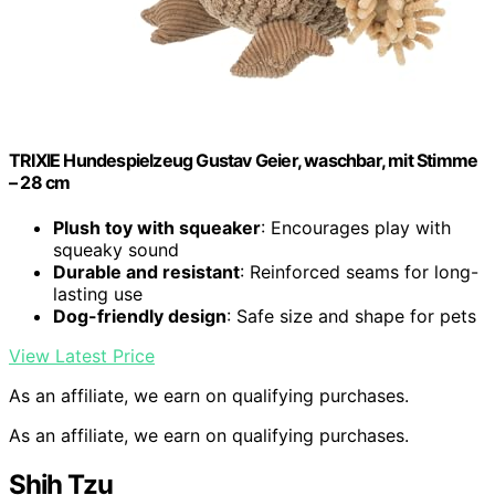
TRIXIE Hundespielzeug Gustav Geier, waschbar, mit Stimme
– 28 cm
Plush toy with squeaker
: Encourages play with
squeaky sound
Durable and resistant
: Reinforced seams for long-
lasting use
Dog-friendly design
: Safe size and shape for pets
View Latest Price
As an affiliate, we earn on qualifying purchases.
As an affiliate, we earn on qualifying purchases.
Shih Tzu