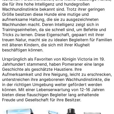
die für ihre hohe Intelligenz und hundegroßen
Wachhundinstinkte bekannt sind. Trotz ihrer geringen
Größe besitzen diese Hunde eine mutige und
aufmerksame Haltung, die sie zu ausgezeichneten
Wachhunden macht. Deren Intelligenz zeigt sich in
Trainingseinheiten, da sie schnell sind, um Befehle und
Tricks zu lernen. Diese Eigenschaft, gepaart mit ihrer
treuen Natur, macht sie zu idealen Begleitern für Familien
mit älteren Kindern, die sich mit ihrer Klugheit
beschäftigen können.
Ursprünglich als Favoriten von Königin Victoria im 19.
Jahrhundert stammend, haben Pomeraner eine lange
Geschichte als geschätzte Haustiere. Ihre
Aufmerksamkeit und ihre Neigung, leicht zu erschrecken,
unterstreichen ihre angeborenen Wachhundinstinkte, die
in der richtigen Umgebung weiter gefördert werden
können. Mit einer Lebenserwartung von 12-16 Jahren
bieten diese flauschigen Begleiter lang anhaltende
Freude und Gesellschaft für ihre Besitzer.