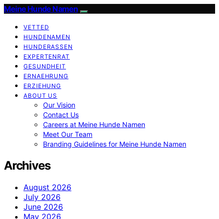
Meine Hunde Namen
VETTED
HUNDENAMEN
HUNDERASSEN
EXPERTENRAT
GESUNDHEIT
ERNAEHRUNG
ERZIEHUNG
ABOUT US
Our Vision
Contact Us
Careers at Meine Hunde Namen
Meet Our Team
Branding Guidelines for Meine Hunde Namen
Archives
August 2026
July 2026
June 2026
May 2026