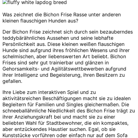
Was zeichnet die Bichon Frise Rasse unter anderen
kleinen flauschigen Hunden aus?
Der Bichon Frise zeichnet sich durch sein bezauberndes
teddybärähnliches Aussehen und seine lebhafte
Persönlichkeit aus. Diese kleinen weißen flauschigen
Hunde sind aufgrund ihres fröhlichen Wesens und ihrer
schelmischen, aber liebenswerten Art beliebt. Bichon
Frises sind sehr gut trainierbar und glänzen in
Gehorsamkeits- und Agilitätswettbewerben aufgrund
ihrer Intelligenz und Begeisterung, ihren Besitzern zu
gefallen.
Ihre Liebe zum interaktiven Spiel und zu
aktivitätsreichen Beschäftigungen macht sie zu idealen
Begleitern für Familien und Singles gleichermaßen. Die
schneeballähnliche Niedlichkeit des Bichon Frise trägt zu
ihrer Anziehungskraft bei und macht sie zu einer
beliebten Wahl für Stadtbewohner, die ein kompaktes,
aber entzückendes Haustier suchen. Egal, ob sie
Kunststücke vorführen oder einfach nur auf dem Sofa