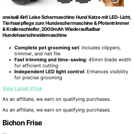
oneisall 4in1 Leise Schermaschine Hund Katze mit LED-Licht,
Tierhaarpflege zum Hundeschermaschine & Pfotentrimmer
& Krallenschleifer, 2000mAh Wiederaufladbar
Hundehaarschneidemaschine
Complete pet grooming set
: Includes clippers,
trimmer, and nail file
Fast trimming and time-saving
: 45mm blade width
for efficient cutting
Independent LED light control
: Enhances visibility
for precise grooming
View Latest Price
As an affiliate, we earn on qualifying purchases.
As an affiliate, we earn on qualifying purchases.
Bichon Frise