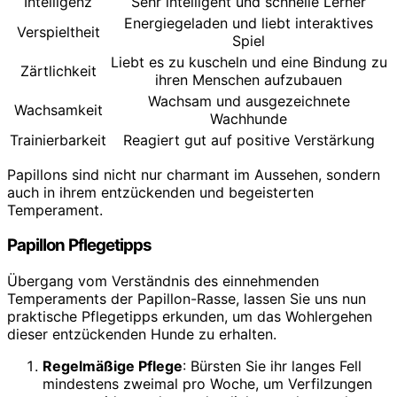
Intelligenz
Sehr intelligent und schnelle Lerner
Energiegeladen und liebt interaktives
Verspieltheit
Spiel
Liebt es zu kuscheln und eine Bindung zu
Zärtlichkeit
ihren Menschen aufzubauen
Wachsam und ausgezeichnete
Wachsamkeit
Wachhunde
Trainierbarkeit
Reagiert gut auf positive Verstärkung
Papillons sind nicht nur charmant im Aussehen, sondern
auch in ihrem entzückenden und begeisterten
Temperament.
Papillon Pflegetipps
Übergang vom Verständnis des einnehmenden
Temperaments der Papillon-Rasse, lassen Sie uns nun
praktische Pflegetipps erkunden, um das Wohlergehen
dieser entzückenden Hunde zu erhalten.
Regelmäßige Pflege
: Bürsten Sie ihr langes Fell
mindestens zweimal pro Woche, um Verfilzungen