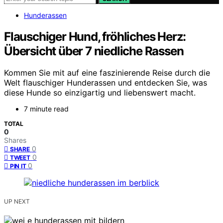
Hunderassen
Flauschiger Hund, fröhliches Herz:
Übersicht über 7 niedliche Rassen
Kommen Sie mit auf eine faszinierende Reise durch die
Welt flauschiger Hunderassen und entdecken Sie, was
diese Hunde so einzigartig und liebenswert macht.
7 minute read
TOTAL
0
Shares
0
SHARE
0
TWEET
0
PIN IT
UP NEXT