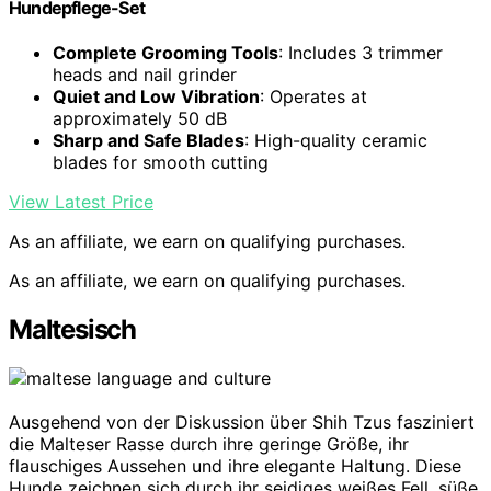
Hundepflege-Set
Complete Grooming Tools
: Includes 3 trimmer
heads and nail grinder
Quiet and Low Vibration
: Operates at
approximately 50 dB
Sharp and Safe Blades
: High-quality ceramic
blades for smooth cutting
View Latest Price
As an affiliate, we earn on qualifying purchases.
As an affiliate, we earn on qualifying purchases.
Maltesisch
Ausgehend von der Diskussion über Shih Tzus fasziniert
die Malteser Rasse durch ihre geringe Größe, ihr
flauschiges Aussehen und ihre elegante Haltung. Diese
Hunde zeichnen sich durch ihr seidiges weißes Fell, süße