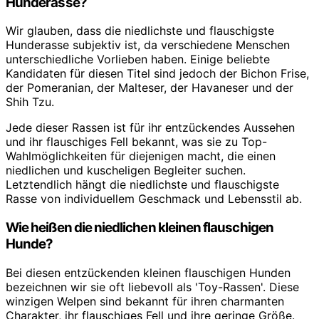
Hunderasse?
Wir glauben, dass die niedlichste und flauschigste
Hunderasse subjektiv ist, da verschiedene Menschen
unterschiedliche Vorlieben haben. Einige beliebte
Kandidaten für diesen Titel sind jedoch der Bichon Frise,
der Pomeranian, der Malteser, der Havaneser und der
Shih Tzu.
Jede dieser Rassen ist für ihr entzückendes Aussehen
und ihr flauschiges Fell bekannt, was sie zu Top-
Wahlmöglichkeiten für diejenigen macht, die einen
niedlichen und kuscheligen Begleiter suchen.
Letztendlich hängt die niedlichste und flauschigste
Rasse von individuellem Geschmack und Lebensstil ab.
Wie heißen die niedlichen kleinen flauschigen
Hunde?
Bei diesen entzückenden kleinen flauschigen Hunden
bezeichnen wir sie oft liebevoll als 'Toy-Rassen'. Diese
winzigen Welpen sind bekannt für ihren charmanten
Charakter, ihr flauschiges Fell und ihre geringe Größe.