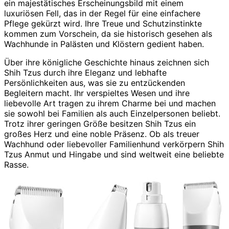
ein majestätisches Erscheinungsbild mit einem
luxuriösen Fell, das in der Regel für eine einfachere
Pflege gekürzt wird. Ihre Treue und Schutzinstinkte
kommen zum Vorschein, da sie historisch gesehen als
Wachhunde in Palästen und Klöstern gedient haben.
Über ihre königliche Geschichte hinaus zeichnen sich
Shih Tzus durch ihre Eleganz und lebhafte
Persönlichkeiten aus, was sie zu entzückenden
Begleitern macht. Ihr verspieltes Wesen und ihre
liebevolle Art tragen zu ihrem Charme bei und machen
sie sowohl bei Familien als auch Einzelpersonen beliebt.
Trotz ihrer geringen Größe besitzen Shih Tzus ein
großes Herz und eine noble Präsenz. Ob als treuer
Wachhund oder liebevoller Familienhund verkörpern Shih
Tzus Anmut und Hingabe und sind weltweit eine beliebte
Rasse.