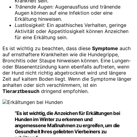
Krankheit sein.
Tränende Augen:
Augenausfluss und tränende
Augen können auf eine Infektion oder eine
Erkältung hinweisen.
Lustlosigkeit:
Ein apathisches Verhalten, geringe
Aktivität oder Appetitlosigkeit können Anzeichen
für eine Erkältung sein.
Es ist wichtig zu beachten, dass diese
Symptome
auch
auf ernsthaftere Krankheiten wie die Hundegrippe,
Bronchitis oder Staupe hinweisen können. Eine Lungen-
oder Blasenentzündung kann ebenfalls auftreten, wenn
der Hund nicht richtig abgetrocknet wird und längere
Zeit auf kaltem Boden liegt. Wenn die Symptome länger
anhalten oder sich verschlimmern, ist ein
Tierarztbesuch
dringend empfohlen.
“Es ist wichtig, die Anzeichen für
Erkältungen bei
Hunden
im Winter zu erkennen und
angemessene Maßnahmen zu ergreifen, um die
Gesundheit Ihres geliebten Vierbeiners zu