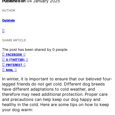
Published on
04 January 2025
AUTHOR
Gabriele
SHARE ARTICLE
The post has been shared by
0
people.
0
FACEBOOK
0
X (TWITTER)
0
PINTEREST
0
MAIL
In winter, it is important to ensure that our beloved four-
legged friends do not get cold. Different dog breeds
have different adaptations to cold weather, and
therefore may need additional protection. Proper care
and precautions can help keep our dog happy and
healthy in the cold. Here are some tips on how to keep
your dog warm: