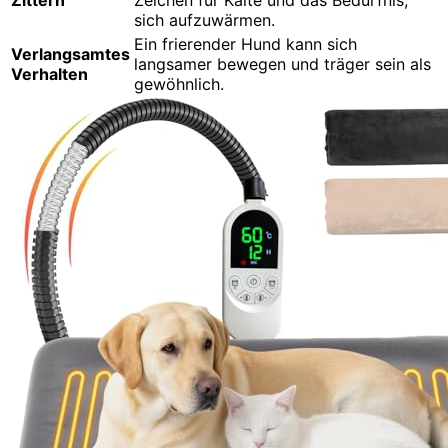
Zittern
Zeichen für Kälte und das Bedürfnis,
sich aufzuwärmen.
Ein frierender Hund kann sich
Verlangsamtes
langsamer bewegen und träger sein als
Verhalten
gewöhnlich.