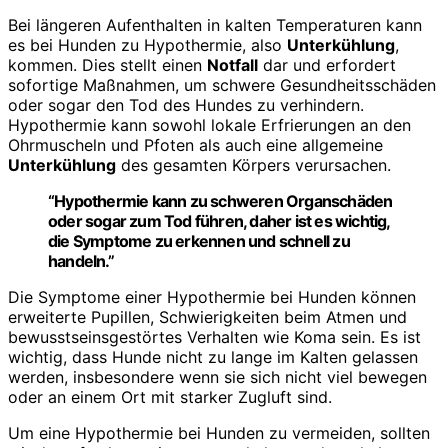
Bei längeren Aufenthalten in kalten Temperaturen kann
es bei Hunden zu Hypothermie, also
Unterkühlung
,
kommen. Dies stellt einen
Notfall
dar und erfordert
sofortige Maßnahmen, um schwere Gesundheitsschäden
oder sogar den Tod des Hundes zu verhindern.
Hypothermie kann sowohl lokale Erfrierungen an den
Ohrmuscheln und Pfoten als auch eine allgemeine
Unterkühlung
des gesamten Körpers verursachen.
“Hypothermie kann zu schweren Organschäden
oder sogar zum Tod führen, daher ist es wichtig,
die Symptome zu erkennen und schnell zu
handeln.”
Die Symptome einer Hypothermie bei Hunden können
erweiterte Pupillen, Schwierigkeiten beim Atmen und
bewusstseinsgestörtes Verhalten wie Koma sein. Es ist
wichtig, dass Hunde nicht zu lange im Kalten gelassen
werden, insbesondere wenn sie sich nicht viel bewegen
oder an einem Ort mit starker Zugluft sind.
Um eine Hypothermie bei Hunden zu vermeiden, sollten