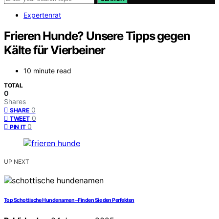
Expertenrat
Frieren Hunde? Unsere Tipps gegen
Kälte für Vierbeiner
10 minute read
TOTAL
0
Shares
0
SHARE
0
TWEET
0
PIN IT
UP NEXT
Top Schottische Hundenamen – Finden Sie den Perfekten