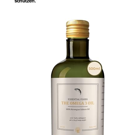
schützen.”