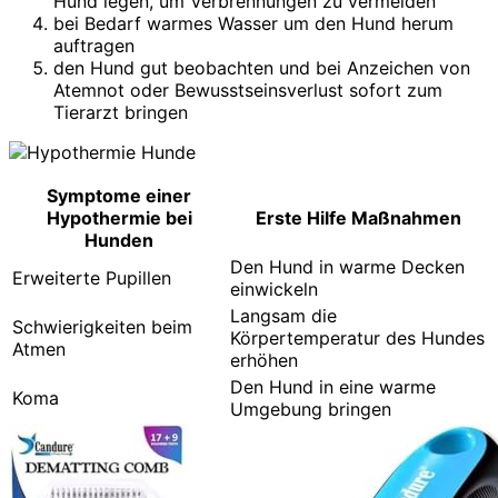
Hund legen, um Verbrennungen zu vermeiden
bei Bedarf warmes Wasser um den Hund herum
auftragen
den Hund gut beobachten und bei Anzeichen von
Atemnot oder Bewusstseinsverlust sofort zum
Tierarzt bringen
Symptome einer
Hypothermie bei
Erste Hilfe Maßnahmen
Hunden
Den Hund in warme Decken
Erweiterte Pupillen
einwickeln
Langsam die
Schwierigkeiten beim
Körpertemperatur des Hundes
Atmen
erhöhen
Den Hund in eine warme
Koma
Umgebung bringen