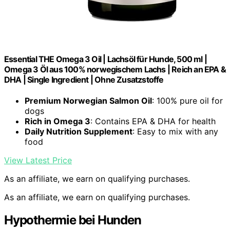
Essential THE Omega 3 Oil | Lachsöl für Hunde, 500 ml |
Omega 3 Öl aus 100% norwegischem Lachs | Reich an EPA &
DHA | Single Ingredient | Ohne Zusatzstoffe
Premium Norwegian Salmon Oil
: 100% pure oil for
dogs
Rich in Omega 3
: Contains EPA & DHA for health
Daily Nutrition Supplement
: Easy to mix with any
food
View Latest Price
As an affiliate, we earn on qualifying purchases.
As an affiliate, we earn on qualifying purchases.
Hypothermie bei Hunden