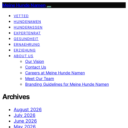
Meine Hunde Namen
VETTED
HUNDENAMEN
HUNDERASSEN
EXPERTENRAT
GESUNDHEIT
ERNAEHRUNG
ERZIEHUNG
ABOUT US
Our Vision
Contact Us
Careers at Meine Hunde Namen
Meet Our Team
Branding Guidelines for Meine Hunde Namen
Archives
August 2026
July 2026
June 2026
May 2026