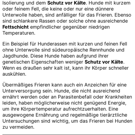
Isolierung und dem
Schutz vor Kälte
. Hunde mit kurzem
oder feinem Fell, die keine oder nur eine dünnere
Unterwolle haben, sind anfälliger für das Frieren. Ebenso
sind schlankere Rassen oder solche ohne ausreichende
Fettschicht
empfindlicher gegenüber niedrigen
Temperaturen.
Ein Beispiel für Hunderassen mit kurzen und feinen Fell
ohne Unterwolle sind südeuropäische Rennhunde und
Jagdhunde. Diese Hunde haben aufgrund ihrer
genetischen Eigenschaften weniger
Schutz vor Kälte
.
Wenn es draußen sehr kalt ist, kann ihr Körper schneller
auskühlen.
Übermäßiges Frieren kann auch ein Anzeichen für eine
Unterversorgung sein. Hunde, die nicht ausreichend
ernährt werden oder an Parasitenbefall oder Krankheiten
leiden, haben möglicherweise nicht genügend Energie,
um ihre Körpertemperatur aufrechtzuerhalten. Eine
ausgewogene Ernährung und regelmäßige tierärztliche
Untersuchungen sind wichtig, um das Frieren bei Hunden
zu vermeiden.