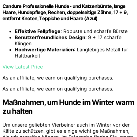
Candure Professionelle Hunde- und Katzenbürste, lange
Haare, Hundepflege, Rechen, doppelseitige Zähne, 17 + 9,
entfernt Knoten, Teppiche und Haare (Azul)
Effektive Fellpflege
: Robuste und scharfe Bürste
Benutzerfreundliches Design
: 9 + 17 scharfe
Klingen
Hochwertige Materialien
: Langlebiges Metall für
Haltbarkeit
View Latest Price
As an affiliate, we earn on qualifying purchases.
As an affiliate, we earn on qualifying purchases.
Maßnahmen, um Hunde im Winter warm
zu halten
Um unsere geliebten Vierbeiner auch im Winter vor der
Kälte zu schützen, gibt es einige wichtige Maßnahmen,
die wir ergreifen können. Im Folgenden finden Sie unsere