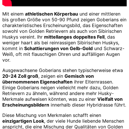
Mit einem
athletischen Körperbau
und einer mittleren
bis großen Größe von 50-90 Pfund zeigen Goberians ein
charakteristisches Erscheinungsbild, das Eigenschaften
sowohl von Golden Retrievern als auch von Sibirischen
Huskys vereint. Ihr
mittellanges doppeltes Fell
, das
weniger haart als bei reinrassigen Sibirischen Huskys,
kommt in
Schattierungen von Gelb-Gold
und Schwarz-
Weiß, oft mit flauschigen Ohren und auffälligen Augen
vor.
Ausgewachsene Goberians stehen typischerweise etwa
20-24 Zoll groß
, zeigen ein
Gemisch von
übernommenen Eigenschaften
ihrer Elternrassen.
Einige Goberians neigen vielleicht mehr dazu, Golden
Retrievern zu ähneln, während andere mehr Husky-
Merkmale aufweisen könnten, was zu einer
Vielfalt von
Erscheinungsbildern
innerhalb dieser Hybridrasse führt.
Diese Mischung von Merkmalen schafft einen
einzigartigen Look
, der viele Hunde liebende Menschen
anspricht, die eine Mischung der Qualitäten von Golden