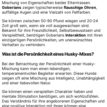
Mischung von Eigenschaften beider Elternrassen.
Goberians
zeigen typischerweise
flauschige Ohren
,
auffällige Augen und eine Vielzahl von Fellfarben.
Sie können zwischen 50-90 Pfund wiegen und 20-24
Zoll groß sein, wenn sie voll ausgewachsen sind.
Bekannt für ihre Freundlichkeit, Selbstbewusstsein und
Verspieltheit, benötigen Goberians
Interaktion
mit ihren
einzigartigen Persönlichkeiten, um unerwünschtes
Verhalten zu verhindern.
Was ist die Persönlichkeit eines Husky-Mixes?
Bei der Betrachtung der Persönlichkeit einer Husky-
Mischung kann man einen lebendigen,
temperamentvollen Begleiter erwarten. Diese Hunde
zeigen oft eine Mischung aus Intelligenz, Unabhängigkeit
und einer liebevollen Natur.
Sie können einen verspielten Charakter haben und
mentale Stimulation benötigen, um sich wohlzufühlen.
Das Verständnis für ihre angeborenen Eigenschaften und
eine positive Interaktion mit ihnen können eine