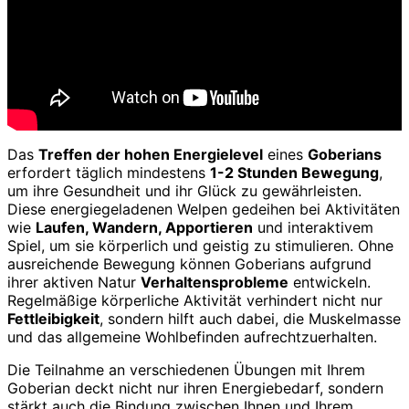
Das
Treffen der hohen Energielevel
eines
Goberians
erfordert täglich mindestens
1-2 Stunden Bewegung
,
um ihre Gesundheit und ihr Glück zu gewährleisten.
Diese energiegeladenen Welpen gedeihen bei Aktivitäten
wie
Laufen, Wandern, Apportieren
und interaktivem
Spiel, um sie körperlich und geistig zu stimulieren. Ohne
ausreichende Bewegung können Goberians aufgrund
ihrer aktiven Natur
Verhaltensprobleme
entwickeln.
Regelmäßige körperliche Aktivität verhindert nicht nur
Fettleibigkeit
, sondern hilft auch dabei, die Muskelmasse
und das allgemeine Wohlbefinden aufrechtzuerhalten.
Die Teilnahme an verschiedenen Übungen mit Ihrem
Goberian deckt nicht nur ihren Energiebedarf, sondern
stärkt auch die Bindung zwischen Ihnen und Ihrem