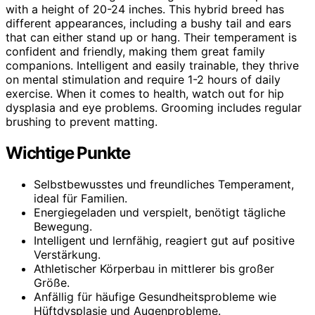
with a height of 20-24 inches. This hybrid breed has
different appearances, including a bushy tail and ears
that can either stand up or hang. Their temperament is
confident and friendly, making them great family
companions. Intelligent and easily trainable, they thrive
on mental stimulation and require 1-2 hours of daily
exercise. When it comes to health, watch out for hip
dysplasia and eye problems. Grooming includes regular
brushing to prevent matting.
Wichtige Punkte
Selbstbewusstes und freundliches Temperament,
ideal für Familien.
Energiegeladen und verspielt, benötigt tägliche
Bewegung.
Intelligent und lernfähig, reagiert gut auf positive
Verstärkung.
Athletischer Körperbau in mittlerer bis großer
Größe.
Anfällig für häufige Gesundheitsprobleme wie
Hüftdysplasie und Augenprobleme.