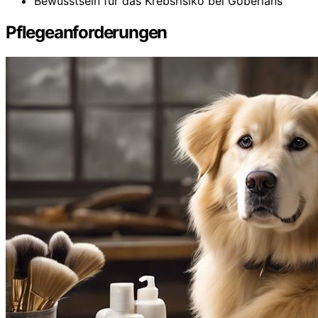
Bewusstsein für das Krebsrisiko bei Goberians
Pflegeanforderungen