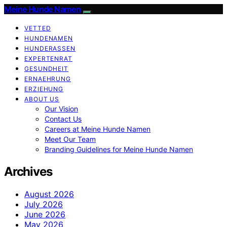
Meine Hunde Namen
VETTED
HUNDENAMEN
HUNDERASSEN
EXPERTENRAT
GESUNDHEIT
ERNAEHRUNG
ERZIEHUNG
ABOUT US
Our Vision
Contact Us
Careers at Meine Hunde Namen
Meet Our Team
Branding Guidelines for Meine Hunde Namen
Archives
August 2026
July 2026
June 2026
May 2026