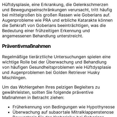
Hüftdysplasie, eine Erkrankung, die Gelenkschmerzen
und Bewegungseinschränkungen verursacht, tritt häufig
bei mittelgroßen bis großen Rassen wie Goberians auf.
Augenprobleme wie PRA und erbliche Katarakte können
die Sehkraft von Goberians beeinträchtigen, was die
Bedeutung einer frühzeitigen Erkennung und
angemessenen Behandlung unterstreicht.
Präventivmaßnahmen
Regelmäßige tierärztliche Untersuchungen spielen eine
wichtige Rolle bei der Überwachung und Behandlung
von häufigen Gesundheitsproblemen wie Hüftdysplasie
und Augenproblemen bei Golden Retriever Husky
Mischlingen.
Um das Wohlergehen Ihres pelzigen Begleiters zu
gewährleisten, sollten Sie folgende präventive
Maßnahmen in Betracht ziehen:
Früherkennung von Bedingungen wie Hypothyreose
Überwachung auf subaortale Mitralklappenstenose