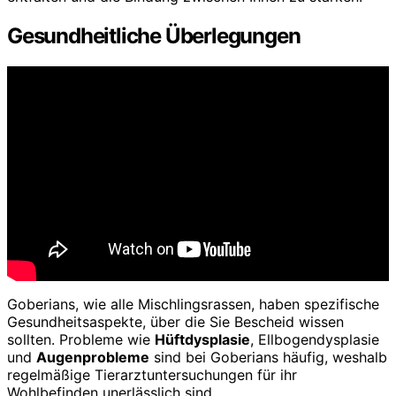
Gesundheitliche Überlegungen
Goberians, wie alle Mischlingsrassen, haben spezifische
Gesundheitsaspekte, über die Sie Bescheid wissen
sollten. Probleme wie
Hüftdysplasie
, Ellbogendysplasie
und
Augenprobleme
sind bei Goberians häufig, weshalb
regelmäßige Tierarztuntersuchungen für ihr
Wohlbefinden unerlässlich sind.