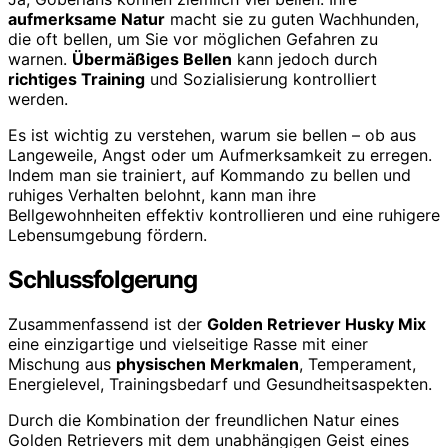
aufmerksame Natur
macht sie zu guten Wachhunden,
die oft bellen, um Sie vor möglichen Gefahren zu
warnen.
Übermäßiges Bellen
kann jedoch durch
richtiges Training
und Sozialisierung kontrolliert
werden.
Es ist wichtig zu verstehen, warum sie bellen – ob aus
Langeweile, Angst oder um Aufmerksamkeit zu erregen.
Indem man sie trainiert, auf Kommando zu bellen und
ruhiges Verhalten belohnt, kann man ihre
Bellgewohnheiten effektiv kontrollieren und eine ruhigere
Lebensumgebung fördern.
Schlussfolgerung
Zusammenfassend ist der
Golden Retriever Husky Mix
eine einzigartige und vielseitige Rasse mit einer
Mischung aus
physischen Merkmalen
, Temperament,
Energielevel, Trainingsbedarf und Gesundheitsaspekten.
Durch die Kombination der freundlichen Natur eines
Golden Retrievers mit dem unabhängigen Geist eines