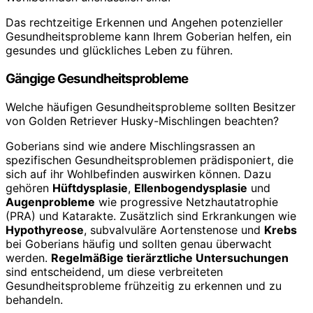
Das rechtzeitige Erkennen und Angehen potenzieller
Gesundheitsprobleme kann Ihrem Goberian helfen, ein
gesundes und glückliches Leben zu führen.
Gängige Gesundheitsprobleme
Welche häufigen Gesundheitsprobleme sollten Besitzer
von Golden Retriever Husky-Mischlingen beachten?
Goberians sind wie andere Mischlingsrassen an
spezifischen Gesundheitsproblemen prädisponiert, die
sich auf ihr Wohlbefinden auswirken können. Dazu
gehören
Hüftdysplasie
,
Ellenbogendysplasie
und
Augenprobleme
wie progressive Netzhautatrophie
(PRA) und Katarakte. Zusätzlich sind Erkrankungen wie
Hypothyreose
, subvalvuläre Aortenstenose und
Krebs
bei Goberians häufig und sollten genau überwacht
werden.
Regelmäßige tierärztliche Untersuchungen
sind entscheidend, um diese verbreiteten
Gesundheitsprobleme frühzeitig zu erkennen und zu
behandeln.