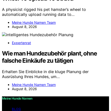
A physicist rigged his pet hamster’s wheel to
automatically upload running data to…
Meine Hunde Namen Team
August 8, 2026
Expertenrat
Wie man Hundezubehör plant, ohne
falsche Einkäufe zu tätigen
Erhalten Sie Einblicke in die kluge Planung der
Ausrüstung Ihres Hundes, um…
Meine Hunde Namen Team
August 8, 2026
Meine Hunde Namen
BLOG