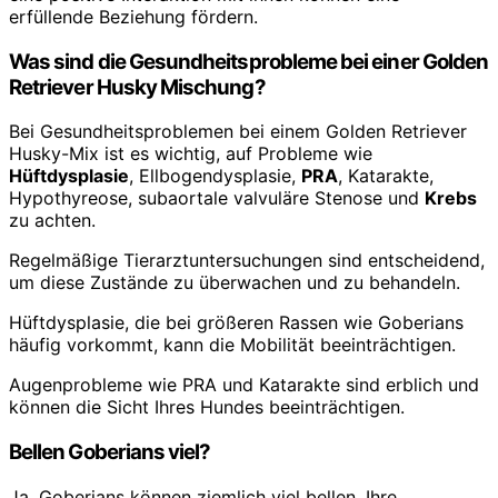
erfüllende Beziehung fördern.
Was sind die Gesundheitsprobleme bei einer Golden
Retriever Husky Mischung?
Bei Gesundheitsproblemen bei einem Golden Retriever
Husky-Mix ist es wichtig, auf Probleme wie
Hüftdysplasie
, Ellbogendysplasie,
PRA
, Katarakte,
Hypothyreose, subaortale valvuläre Stenose und
Krebs
zu achten.
Regelmäßige Tierarztuntersuchungen sind entscheidend,
um diese Zustände zu überwachen und zu behandeln.
Hüftdysplasie, die bei größeren Rassen wie Goberians
häufig vorkommt, kann die Mobilität beeinträchtigen.
Augenprobleme wie PRA und Katarakte sind erblich und
können die Sicht Ihres Hundes beeinträchtigen.
Bellen Goberians viel?
Ja, Goberians können ziemlich viel bellen. Ihre