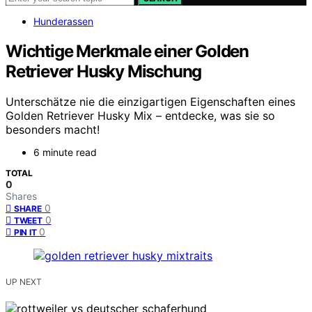
Hunderassen
Wichtige Merkmale einer Golden
Retriever Husky Mischung
Unterschätze nie die einzigartigen Eigenschaften eines
Golden Retriever Husky Mix – entdecke, was sie so
besonders macht!
6 minute read
TOTAL
0
Shares
0
SHARE
0
TWEET
0
PIN IT
UP NEXT