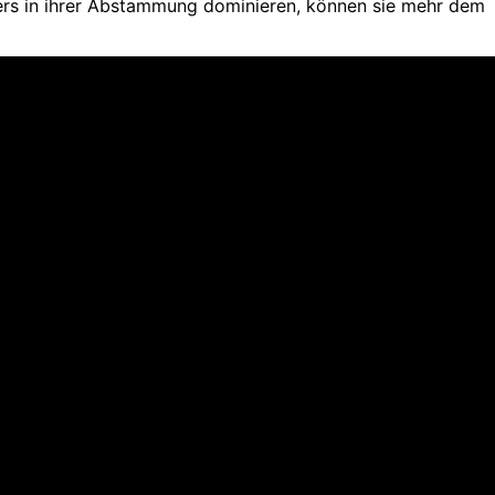
ers in ihrer Abstammung dominieren, können sie mehr dem