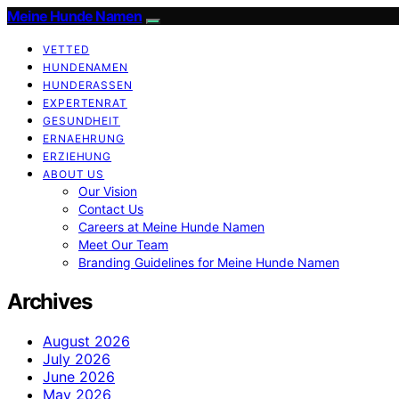
Meine Hunde Namen
VETTED
HUNDENAMEN
HUNDERASSEN
EXPERTENRAT
GESUNDHEIT
ERNAEHRUNG
ERZIEHUNG
ABOUT US
Our Vision
Contact Us
Careers at Meine Hunde Namen
Meet Our Team
Branding Guidelines for Meine Hunde Namen
Archives
August 2026
July 2026
June 2026
May 2026