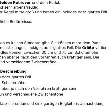
Golden Retriever
und dem Pudel.
d sehr arbeitsfreudig.
der Regel mittelgroß und haben ein lockiges oder glattes Fell
iche Bedürfnisse.
, da es keinen Standard gibt. Sie können mehr dem Pudel
 mittellanges, lockiges oder glattes Fell. Die
Größe
variier
doodles können zwischen 30 cm und 75 cm Schulterhöhe
nnen aber je nach den Vorfahren auch kräftiger sein. Die
und verschiedene Zwischentöne.
Beschreibung
 oder glattes Fell
 Schulterhöhe
 aber je nach den Vorfahren kräftiger sein
un und verschiedene Zwischentöne
faszinierenden und einzigartigen Begleitern. Je nachdem,