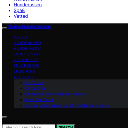
Hunderassen
Spaß
Vetted
Meine Hunde Namen
VETTED
HUNDENAMEN
HUNDERASSEN
EXPERTENRAT
GESUNDHEIT
ERNAEHRUNG
ERZIEHUNG
ABOUT US
Our Vision
Contact Us
Careers at Meine Hunde Namen
Meet Our Team
Branding Guidelines for Meine Hunde Namen
Search for:
SEARCH