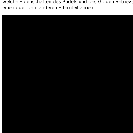
welche Eigenschaften des Pudels und des Golden Retriev
einen oder dem anderen Elternteil ähneln.