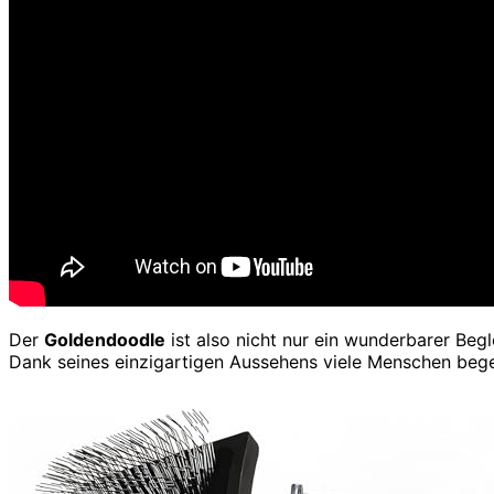
Der
Goldendoodle
ist also nicht nur ein wunderbarer Begl
Dank seines einzigartigen Aussehens viele Menschen bege