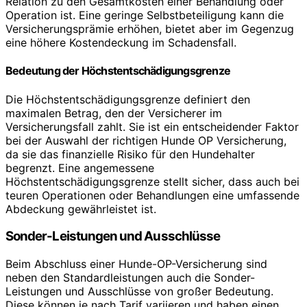
Relation zu den Gesamtkosten einer Behandlung oder
Operation ist. Eine geringe Selbstbeteiligung kann die
Versicherungsprämie erhöhen, bietet aber im Gegenzug
eine höhere Kostendeckung im Schadensfall.
Bedeutung der Höchstentschädigungsgrenze
Die Höchstentschädigungsgrenze definiert den
maximalen Betrag, den der Versicherer im
Versicherungsfall zahlt. Sie ist ein entscheidender Faktor
bei der Auswahl der richtigen Hunde OP Versicherung,
da sie das finanzielle Risiko für den Hundehalter
begrenzt. Eine angemessene
Höchstentschädigungsgrenze stellt sicher, dass auch bei
teuren Operationen oder Behandlungen eine umfassende
Abdeckung gewährleistet ist.
Sonder-Leistungen und Ausschlüsse
Beim Abschluss einer Hunde-OP-Versicherung sind
neben den Standardleistungen auch die Sonder-
Leistungen und Ausschlüsse von großer Bedeutung.
Diese können je nach Tarif variieren und haben einen