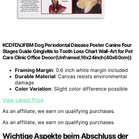
KCDFDVJFBM Dog Periodontal Disease Poster Canine Four
Stages Guide Gingivitis to Tooth Loss Chart Wall-Art for Pet
Care Clinic Office Decor(Unframed,16x24inch(40x60cm))
Framing Margin
: 0.6 inch white margin included
Durable Material
: Canvas resists environmental
damage
Color Variation
: Slight color difference possible
View Latest Price
As an affiliate, we earn on qualifying purchases.
As an affiliate, we earn on qualifying purchases.
Wichtige Aspekte beim Abschluss der