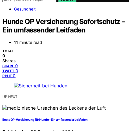
Gesundheit
Hunde OP Versicherung Sofortschutz –
Ein umfassender Leitfaden
11 minute read
TOTAL
0
Shares
0
SHARE
0
TWEET
0
PIN IT
UP NEXT
Beste OP-Versicherung für Hunde – Ein umfassender Leitfaden