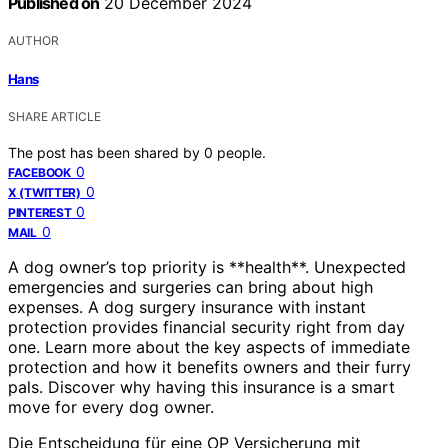
Published on
20 December 2024
AUTHOR
Hans
SHARE ARTICLE
The post has been shared by
0
people.
0
FACEBOOK
0
X (TWITTER)
0
PINTEREST
0
MAIL
A dog owner’s top priority is **health**. Unexpected
emergencies and surgeries can bring about high
expenses. A dog surgery insurance with instant
protection provides financial security right from day
one. Learn more about the key aspects of immediate
protection and how it benefits owners and their furry
pals. Discover why having this insurance is a smart
move for every dog owner.
Die Entscheidung für eine OP Versicherung mit