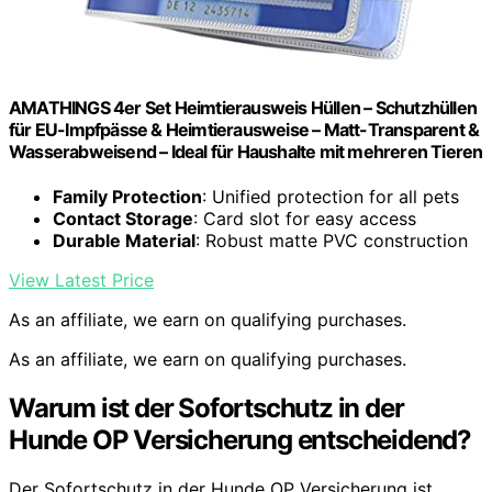
AMATHINGS 4er Set Heimtierausweis Hüllen – Schutzhüllen
für EU-Impfpässe & Heimtierausweise – Matt-Transparent &
Wasserabweisend – Ideal für Haushalte mit mehreren Tieren
Family Protection
: Unified protection for all pets
Contact Storage
: Card slot for easy access
Durable Material
: Robust matte PVC construction
View Latest Price
As an affiliate, we earn on qualifying purchases.
As an affiliate, we earn on qualifying purchases.
Warum ist der Sofortschutz in der
Hunde OP Versicherung entscheidend?
Der Sofortschutz in der Hunde OP Versicherung ist