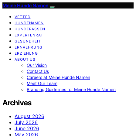
Meine Hunde Namen
VETTED
HUNDENAMEN
HUNDERASSEN
EXPERTENRAT
GESUNDHEIT
ERNAEHRUNG
ERZIEHUNG
ABOUT US
Our Vision
Contact Us
Careers at Meine Hunde Namen
Meet Our Team
Branding Guidelines for Meine Hunde Namen
Archives
August 2026
July 2026
June 2026
May 2026