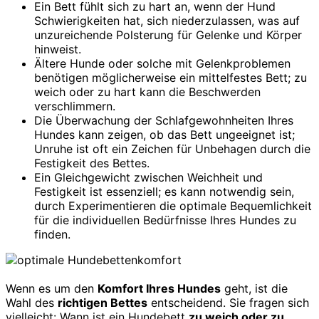
Ein Bett fühlt sich zu hart an, wenn der Hund
Schwierigkeiten hat, sich niederzulassen, was auf
unzureichende Polsterung für Gelenke und Körper
hinweist.
Ältere Hunde oder solche mit Gelenkproblemen
benötigen möglicherweise ein mittelfestes Bett; zu
weich oder zu hart kann die Beschwerden
verschlimmern.
Die Überwachung der Schlafgewohnheiten Ihres
Hundes kann zeigen, ob das Bett ungeeignet ist;
Unruhe ist oft ein Zeichen für Unbehagen durch die
Festigkeit des Bettes.
Ein Gleichgewicht zwischen Weichheit und
Festigkeit ist essenziell; es kann notwendig sein,
durch Experimentieren die optimale Bequemlichkeit
für die individuellen Bedürfnisse Ihres Hundes zu
finden.
Wenn es um den
Komfort Ihres Hundes
geht, ist die
Wahl des
richtigen Bettes
entscheidend. Sie fragen sich
vielleicht: Wann ist ein Hundebett
zu weich oder zu