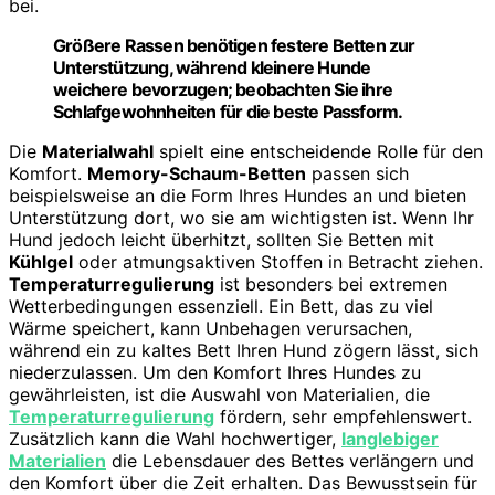
bei.
Größere Rassen benötigen festere Betten zur
Unterstützung, während kleinere Hunde
weichere bevorzugen; beobachten Sie ihre
Schlafgewohnheiten für die beste Passform.
Die
Materialwahl
spielt eine entscheidende Rolle für den
Komfort.
Memory-Schaum-Betten
passen sich
beispielsweise an die Form Ihres Hundes an und bieten
Unterstützung dort, wo sie am wichtigsten ist. Wenn Ihr
Hund jedoch leicht überhitzt, sollten Sie Betten mit
Kühlgel
oder atmungsaktiven Stoffen in Betracht ziehen.
Temperaturregulierung
ist besonders bei extremen
Wetterbedingungen essenziell. Ein Bett, das zu viel
Wärme speichert, kann Unbehagen verursachen,
während ein zu kaltes Bett Ihren Hund zögern lässt, sich
niederzulassen. Um den Komfort Ihres Hundes zu
gewährleisten, ist die Auswahl von Materialien, die
Temperaturregulierung
fördern, sehr empfehlenswert.
Zusätzlich kann die Wahl hochwertiger,
langlebiger
Materialien
die Lebensdauer des Bettes verlängern und
den Komfort über die Zeit erhalten. Das Bewusstsein für