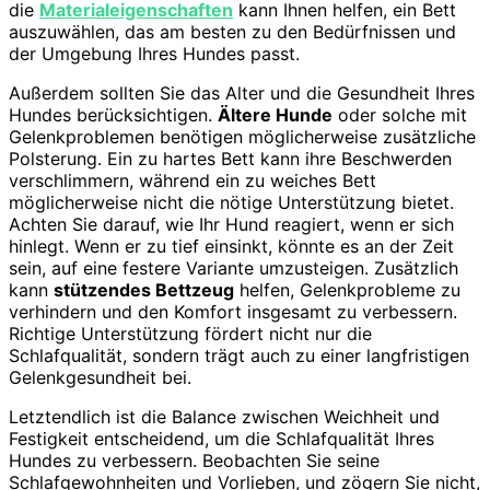
die
Materialeigenschaften
kann Ihnen helfen, ein Bett
auszuwählen, das am besten zu den Bedürfnissen und
der Umgebung Ihres Hundes passt.
Außerdem sollten Sie das Alter und die Gesundheit Ihres
Hundes berücksichtigen.
Ältere Hunde
oder solche mit
Gelenkproblemen benötigen möglicherweise zusätzliche
Polsterung. Ein zu hartes Bett kann ihre Beschwerden
verschlimmern, während ein zu weiches Bett
möglicherweise nicht die nötige Unterstützung bietet.
Achten Sie darauf, wie Ihr Hund reagiert, wenn er sich
hinlegt. Wenn er zu tief einsinkt, könnte es an der Zeit
sein, auf eine festere Variante umzusteigen. Zusätzlich
kann
stützendes Bettzeug
helfen, Gelenkprobleme zu
verhindern und den Komfort insgesamt zu verbessern.
Richtige Unterstützung fördert nicht nur die
Schlafqualität, sondern trägt auch zu einer langfristigen
Gelenkgesundheit bei.
Letztendlich ist die Balance zwischen Weichheit und
Festigkeit entscheidend, um die Schlafqualität Ihres
Hundes zu verbessern. Beobachten Sie seine
Schlafgewohnheiten und Vorlieben, und zögern Sie nicht,