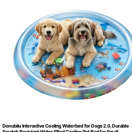
Donubiiu Interactive Cooling Waterbed for Dogs 2.0, Durable
Scratch Resistant Water Filled Cooling Pet Bed for Small