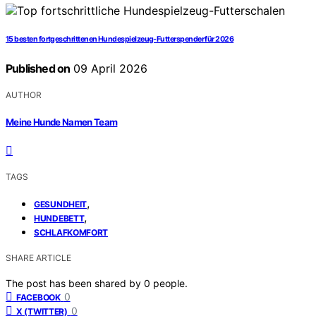
15 besten fortgeschrittenen Hundespielzeug-Futterspender für 2026
Published on
09 April 2026
AUTHOR
Meine Hunde Namen Team
TAGS
,
GESUNDHEIT
,
HUNDEBETT
SCHLAFKOMFORT
SHARE ARTICLE
The post has been shared by
0
people.
0
FACEBOOK
0
X (TWITTER)