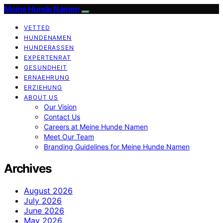
Meine Hunde Namen
VETTED
HUNDENAMEN
HUNDERASSEN
EXPERTENRAT
GESUNDHEIT
ERNAEHRUNG
ERZIEHUNG
ABOUT US
Our Vision
Contact Us
Careers at Meine Hunde Namen
Meet Our Team
Branding Guidelines for Meine Hunde Namen
Archives
August 2026
July 2026
June 2026
May 2026