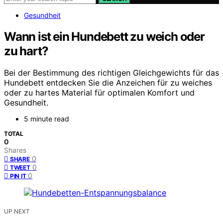
Gesundheit
Wann ist ein Hundebett zu weich oder
zu hart?
Bei der Bestimmung des richtigen Gleichgewichts für das
Hundebett entdecken Sie die Anzeichen für zu weiches
oder zu hartes Material für optimalen Komfort und
Gesundheit.
5 minute read
TOTAL
0
Shares
0
SHARE
0
TWEET
0
PIN IT
UP NEXT