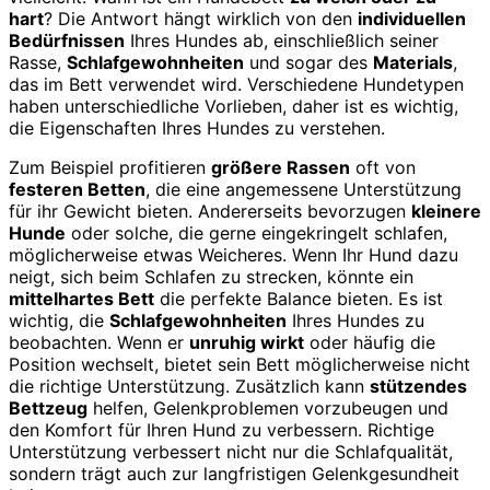
hart
? Die Antwort hängt wirklich von den
individuellen
Bedürfnissen
Ihres Hundes ab, einschließlich seiner
Rasse,
Schlafgewohnheiten
und sogar des
Materials
,
das im Bett verwendet wird. Verschiedene Hundetypen
haben unterschiedliche Vorlieben, daher ist es wichtig,
die Eigenschaften Ihres Hundes zu verstehen.
Zum Beispiel profitieren
größere Rassen
oft von
festeren Betten
, die eine angemessene Unterstützung
für ihr Gewicht bieten. Andererseits bevorzugen
kleinere
Hunde
oder solche, die gerne eingekringelt schlafen,
möglicherweise etwas Weicheres. Wenn Ihr Hund dazu
neigt, sich beim Schlafen zu strecken, könnte ein
mittelhartes Bett
die perfekte Balance bieten. Es ist
wichtig, die
Schlafgewohnheiten
Ihres Hundes zu
beobachten. Wenn er
unruhig wirkt
oder häufig die
Position wechselt, bietet sein Bett möglicherweise nicht
die richtige Unterstützung. Zusätzlich kann
stützendes
Bettzeug
helfen, Gelenkproblemen vorzubeugen und
den Komfort für Ihren Hund zu verbessern. Richtige
Unterstützung verbessert nicht nur die Schlafqualität,
sondern trägt auch zur langfristigen Gelenkgesundheit