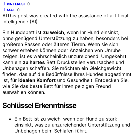
0
PINTEREST
0
MAIL
AI
This post was created with the assistance of artificial
intelligence (AI).
Ein Hundebett ist
zu weich
, wenn Ihr Hund einsinkt,
ohne genügend Unterstützung zu haben, besonders bei
größeren Rassen oder älteren Tieren. Wenn sie sich
schwer erheben können oder Anzeichen von Unruhe
zeigen, ist es wahrscheinlich unzureichend. Umgekehrt
kann ein
zu hartes
Bett Druckstellen verursachen und
Unbehagen schaffen. Sie möchten ein Gleichgewicht
finden, das auf die Bedürfnisse Ihres Hundes abgestimmt
ist, für
idealen Komfort
und Gesundheit. Entdecken Sie,
wie Sie das beste Bett für Ihren pelzigen Freund
auswählen können.
Schlüssel Erkenntnisse
Ein Bett ist zu weich, wenn der Hund zu stark
einsinkt, was zu unzureichender Unterstützung und
Unbehagen beim Schlafen führt.