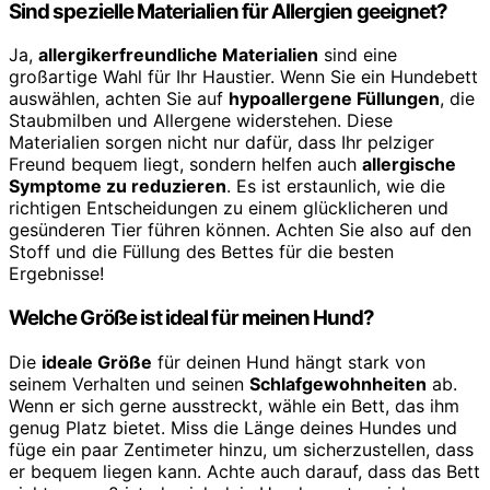
Sind spezielle Materialien für Allergien geeignet?
Ja,
allergikerfreundliche Materialien
sind eine
großartige Wahl für Ihr Haustier. Wenn Sie ein Hundebett
auswählen, achten Sie auf
hypoallergene Füllungen
, die
Staubmilben und Allergene widerstehen. Diese
Materialien sorgen nicht nur dafür, dass Ihr pelziger
Freund bequem liegt, sondern helfen auch
allergische
Symptome zu reduzieren
. Es ist erstaunlich, wie die
richtigen Entscheidungen zu einem glücklicheren und
gesünderen Tier führen können. Achten Sie also auf den
Stoff und die Füllung des Bettes für die besten
Ergebnisse!
Welche Größe ist ideal für meinen Hund?
Die
ideale Größe
für deinen Hund hängt stark von
seinem Verhalten und seinen
Schlafgewohnheiten
ab.
Wenn er sich gerne ausstreckt, wähle ein Bett, das ihm
genug Platz bietet. Miss die Länge deines Hundes und
füge ein paar Zentimeter hinzu, um sicherzustellen, dass
er bequem liegen kann. Achte auch darauf, dass das Bett