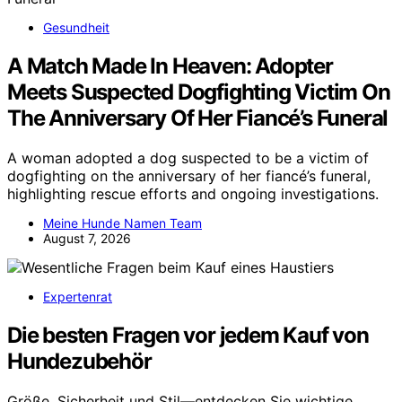
Gesundheit
A Match Made In Heaven: Adopter
Meets Suspected Dogfighting Victim On
The Anniversary Of Her Fiancé’s Funeral
A woman adopted a dog suspected to be a victim of
dogfighting on the anniversary of her fiancé’s funeral,
highlighting rescue efforts and ongoing investigations.
Meine Hunde Namen Team
August 7, 2026
Expertenrat
Die besten Fragen vor jedem Kauf von
Hundezubehör
Größe, Sicherheit und Stil—entdecken Sie wichtige