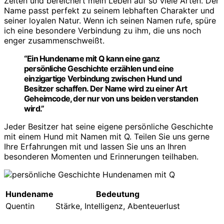
Zeiten und bereichert mein Leben auf so viele Arten. Der
Name passt perfekt zu seinem lebhaften Charakter und
seiner loyalen Natur. Wenn ich seinen Namen rufe, spüre
ich eine besondere Verbindung zu ihm, die uns noch
enger zusammenschweißt.
“Ein Hundename mit Q kann eine ganz
persönliche Geschichte erzählen und eine
einzigartige Verbindung zwischen Hund und
Besitzer schaffen. Der Name wird zu einer Art
Geheimcode, der nur von uns beiden verstanden
wird.”
Jeder Besitzer hat seine eigene persönliche Geschichte
mit einem Hund mit Namen mit Q. Teilen Sie uns gerne
Ihre Erfahrungen mit und lassen Sie uns an Ihren
besonderen Momenten und Erinnerungen teilhaben.
Hundename
Bedeutung
Quentin
Stärke, Intelligenz, Abenteuerlust