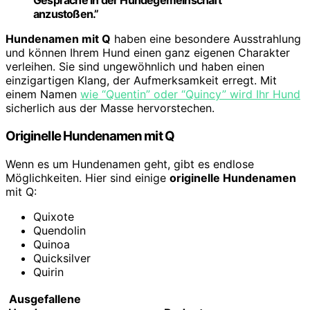
Gespräche in der Hundegemeinschaft
anzustoßen.”
Hundenamen mit Q
haben eine besondere Ausstrahlung
und können Ihrem Hund einen ganz eigenen Charakter
verleihen. Sie sind ungewöhnlich und haben einen
einzigartigen Klang, der Aufmerksamkeit erregt. Mit
einem Namen
wie “Quentin” oder “Quincy” wird Ihr Hund
sicherlich aus der Masse hervorstechen.
Originelle Hundenamen mit Q
Wenn es um Hundenamen geht, gibt es endlose
Möglichkeiten. Hier sind einige
originelle Hundenamen
mit Q:
Quixote
Quendolin
Quinoa
Quicksilver
Quirin
Ausgefallene