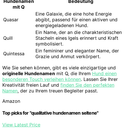
Hundenamen
Bedeutung
mit Q
Eine Galaxie, die eine hohe Energie
Quasar
abgibt, passend für einen aktiven und
energiegeladenen Hund.
Ein Name, der an die charakteristischen
Quill
Stacheln eines Igels erinnert und Kraft
symbolisiert.
Ein femininer und eleganter Name, der
Quintessa
Grazie und Anmut verkörpert.
Wie Sie sehen können, gibt es viele einzigartige und
originelle Hundenamen
mit Q, die Ihrem
Hund einen
besonderen Touch verleihen können
. Lassen Sie Ihrer
Kreativität freien Lauf und
finden Sie den perfekten
Namen
, der zu Ihrem treuen Begleiter passt.
Amazon
Top picks for "qualitative hundenamen seltene"
View Latest Price