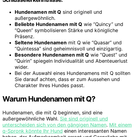
Hundenamen mit Q
sind originell und
außergewöhnlich.
Beliebte Hundenamen mit Q
wie “Quincy” und
“Queen” symbolisieren Stärke und königliche
Präsenz.
Seltene Hundenamen
mit Q wie “Quasar” und
“Quintessa” sind geheimnisvoll und einzigartig.
Besondere Hundenamen mit Q
wie “Quest” und
“Quirin” spiegeln Individualität und Abenteuerlust
wider.
Bei der Auswahl eines Hundenamens mit Q sollten
Sie darauf achten, dass er zum Aussehen und
Charakter Ihres Hundes passt.
Warum Hundenamen mit Q?
Hundenamen, die mit Q beginnen, sind eine
außergewöhnliche Wahl.
Sie sind originell und
unterscheiden sich von den gängigen Namen
.
Mit einem
q-Spronk könnte Ihr Hund
einen interessanten Namen