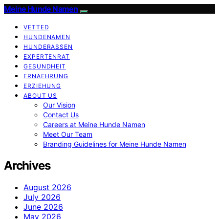
Meine Hunde Namen
VETTED
HUNDENAMEN
HUNDERASSEN
EXPERTENRAT
GESUNDHEIT
ERNAEHRUNG
ERZIEHUNG
ABOUT US
Our Vision
Contact Us
Careers at Meine Hunde Namen
Meet Our Team
Branding Guidelines for Meine Hunde Namen
Archives
August 2026
July 2026
June 2026
May 2026