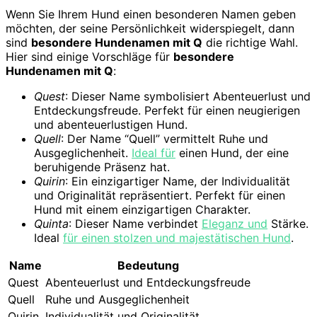
Wenn Sie Ihrem Hund einen besonderen Namen geben
möchten, der seine Persönlichkeit widerspiegelt, dann
sind
besondere Hundenamen mit Q
die richtige Wahl.
Hier sind einige Vorschläge für
besondere
Hundenamen mit Q
:
Quest
: Dieser Name symbolisiert Abenteuerlust und
Entdeckungsfreude. Perfekt für einen neugierigen
und abenteuerlustigen Hund.
Quell
: Der Name “Quell” vermittelt Ruhe und
Ausgeglichenheit.
Ideal für
einen Hund, der eine
beruhigende Präsenz hat.
Quirin
: Ein einzigartiger Name, der Individualität
und Originalität repräsentiert. Perfekt für einen
Hund mit einem einzigartigen Charakter.
Quinta
: Dieser Name verbindet
Eleganz und
Stärke.
Ideal
für einen stolzen und majestätischen Hund
.
Name
Bedeutung
Quest
Abenteuerlust und Entdeckungsfreude
Quell
Ruhe und Ausgeglichenheit
Quirin
Individualität und Originalität