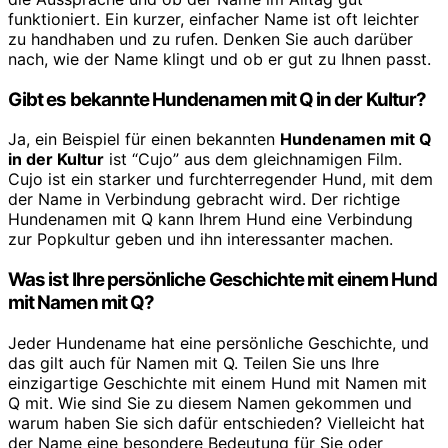
funktioniert. Ein kurzer, einfacher Name ist oft leichter
zu handhaben und zu rufen. Denken Sie auch darüber
nach, wie der Name klingt und ob er gut zu Ihnen passt.
Gibt es bekannte Hundenamen mit Q in der Kultur?
Ja, ein Beispiel für einen bekannten
Hundenamen mit Q
in der Kultur
ist “Cujo” aus dem gleichnamigen Film.
Cujo ist ein starker und furchterregender Hund, mit dem
der Name in Verbindung gebracht wird. Der richtige
Hundenamen mit Q kann Ihrem Hund eine Verbindung
zur Popkultur geben und ihn interessanter machen.
Was ist Ihre persönliche Geschichte mit einem Hund
mit Namen mit Q?
Jeder Hundename hat eine persönliche Geschichte, und
das gilt auch für Namen mit Q. Teilen Sie uns Ihre
einzigartige Geschichte mit einem Hund mit Namen mit
Q mit. Wie sind Sie zu diesem Namen gekommen und
warum haben Sie sich dafür entschieden? Vielleicht hat
der Name eine besondere Bedeutung für Sie oder