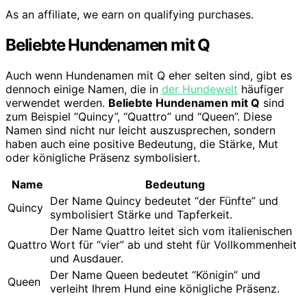
As an affiliate, we earn on qualifying purchases.
Beliebte Hundenamen mit Q
Auch wenn Hundenamen mit Q eher selten sind, gibt es
dennoch einige Namen, die in
der Hundewelt
häufiger
verwendet werden.
Beliebte Hundenamen mit Q
sind
zum Beispiel “Quincy”, “Quattro” und “Queen”. Diese
Namen sind nicht nur leicht auszusprechen, sondern
haben auch eine positive Bedeutung, die Stärke, Mut
oder königliche Präsenz symbolisiert.
Name
Bedeutung
Der Name Quincy bedeutet “der Fünfte” und
Quincy
symbolisiert Stärke und Tapferkeit.
Der Name Quattro leitet sich vom italienischen
Quattro
Wort für “vier” ab und steht für Vollkommenheit
und Ausdauer.
Der Name Queen bedeutet “Königin” und
Queen
verleiht Ihrem Hund eine königliche Präsenz.