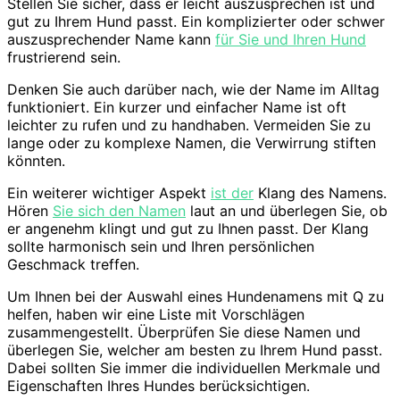
Stellen Sie sicher, dass er leicht auszusprechen ist und
gut zu Ihrem Hund passt. Ein komplizierter oder schwer
auszusprechender Name kann
für Sie und Ihren Hund
frustrierend sein.
Denken Sie auch darüber nach, wie der Name im Alltag
funktioniert. Ein kurzer und einfacher Name ist oft
leichter zu rufen und zu handhaben. Vermeiden Sie zu
lange oder zu komplexe Namen, die Verwirrung stiften
könnten.
Ein weiterer wichtiger Aspekt
ist der
Klang des Namens.
Hören
Sie sich den Namen
laut an und überlegen Sie, ob
er angenehm klingt und gut zu Ihnen passt. Der Klang
sollte harmonisch sein und Ihren persönlichen
Geschmack treffen.
Um Ihnen bei der Auswahl eines Hundenamens mit Q zu
helfen, haben wir eine Liste mit Vorschlägen
zusammengestellt. Überprüfen Sie diese Namen und
überlegen Sie, welcher am besten zu Ihrem Hund passt.
Dabei sollten Sie immer die individuellen Merkmale und
Eigenschaften Ihres Hundes berücksichtigen.