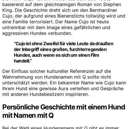
basierend auf dem gleichnamigen Roman von Stephen
King. Die Geschichte dreht sich um den Bernhardiner
Cujo, der aufgrund eines Bienenstichs tollwütig wird und
eine Familie terrorisiert. Der Name Cujo ist heute
untrennbar mit dem Image eines gefährlichen und
aggressiven Hundes verbunden.
“Cujo ist ohne Zweifel für viele Leute da draußen
der Inbegriff eines großen, furchterregenden
Hundes, auch wenn es sich um einen Film
handelt.”
Der Einfluss solcher kultureller Referenzen auf die
Wahrnehmung von Hundenamen mit Q sollte nicht
unterschätzt werden. Ein bekannter Name wie Cujo kann
Ihrem Hund eine gewisse Aura verleihen und Gespräche
mit anderen Hundebesitzern inspirieren.
Persönliche Geschichte mit einem Hund
mit Namen mit Q
Bei der Wahl eines Hundenamens mit Q gibt es immer