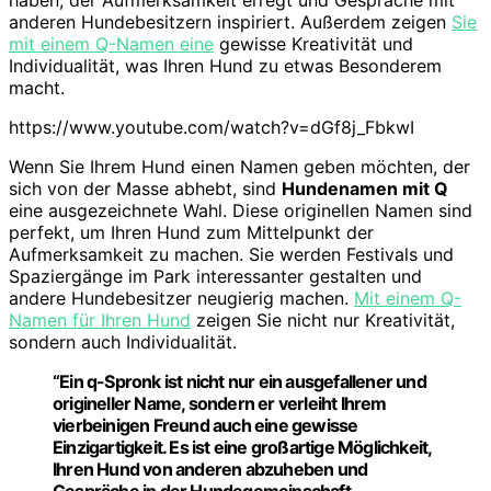
haben, der Aufmerksamkeit erregt und Gespräche mit
anderen Hundebesitzern inspiriert. Außerdem zeigen
Sie
mit einem Q-Namen eine
gewisse Kreativität und
Individualität, was Ihren Hund zu etwas Besonderem
macht.
https://www.youtube.com/watch?v=dGf8j_FbkwI
Wenn Sie Ihrem Hund einen Namen geben möchten, der
sich von der Masse abhebt, sind
Hundenamen mit Q
eine ausgezeichnete Wahl. Diese originellen Namen sind
perfekt, um Ihren Hund zum Mittelpunkt der
Aufmerksamkeit zu machen. Sie werden Festivals und
Spaziergänge im Park interessanter gestalten und
andere Hundebesitzer neugierig machen.
Mit einem Q-
Namen für Ihren Hund
zeigen Sie nicht nur Kreativität,
sondern auch Individualität.
“Ein q-Spronk ist nicht nur ein ausgefallener und
origineller Name, sondern er verleiht Ihrem
vierbeinigen Freund auch eine gewisse
Einzigartigkeit. Es ist eine großartige Möglichkeit,
Ihren Hund von anderen abzuheben und