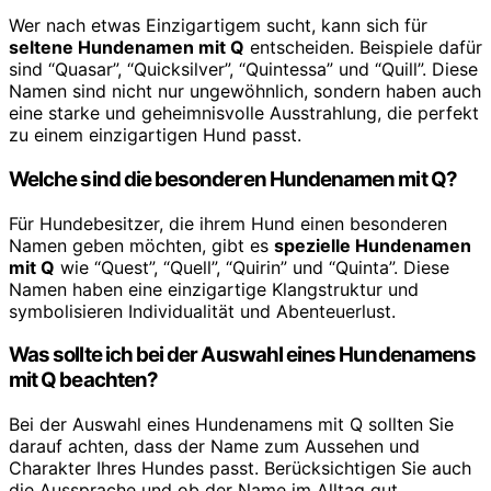
Wer nach etwas Einzigartigem sucht, kann sich für
seltene Hundenamen mit Q
entscheiden. Beispiele dafür
sind “Quasar”, “Quicksilver”, “Quintessa” und “Quill”. Diese
Namen sind nicht nur ungewöhnlich, sondern haben auch
eine starke und geheimnisvolle Ausstrahlung, die perfekt
zu einem einzigartigen Hund passt.
Welche sind die besonderen Hundenamen mit Q?
Für Hundebesitzer, die ihrem Hund einen besonderen
Namen geben möchten, gibt es
spezielle Hundenamen
mit Q
wie “Quest”, “Quell”, “Quirin” und “Quinta”. Diese
Namen haben eine einzigartige Klangstruktur und
symbolisieren Individualität und Abenteuerlust.
Was sollte ich bei der Auswahl eines Hundenamens
mit Q beachten?
Bei der Auswahl eines Hundenamens mit Q sollten Sie
darauf achten, dass der Name zum Aussehen und
Charakter Ihres Hundes passt. Berücksichtigen Sie auch
die Aussprache und ob der Name im Alltag gut