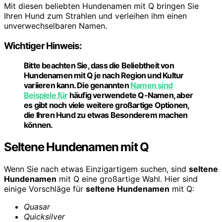
Mit diesen beliebten Hundenamen mit Q bringen Sie
Ihren Hund zum Strahlen und verleihen ihm einen
unverwechselbaren Namen.
Wichtiger Hinweis:
Bitte beachten Sie, dass die Beliebtheit von
Hundenamen mit Q je nach Region und Kultur
variieren kann. Die genannten
Namen sind
Beispiele für
häufig verwendete Q-Namen, aber
es gibt noch viele weitere großartige Optionen,
die Ihren Hund zu etwas Besonderem machen
können.
Seltene Hundenamen mit Q
Wenn Sie nach etwas Einzigartigem suchen, sind
seltene
Hundenamen
mit Q eine großartige Wahl. Hier sind
einige Vorschläge für
seltene Hundenamen
mit Q:
Quasar
Quicksilver