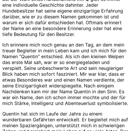
eine individuelle Geschichte dahinter. Jeder
Hundebesitzer hat seine eigene einzigartige Erfahrung
darüber, wie er zu diesem Namen gekommen ist und
warum er sich dafür entschieden hat. Oftmals erinnert
der Name an eine besondere Erinnerung oder hat eine
tiefe Bedeutung für den Besitzer.
Ich erinnere mich noch genau an den Tag, an dem mein
treuer Begleiter in mein Leben kam und ich mich für den
Namen “Quentin” entschied. Als ich den kleinen Welpen
das erste Mal sah, war er so energiegeladen und
verspielt. Seine unbeschwerte Art und sein neugieriger
Blick haben mich sofort fasziniert. Mir war klar, dass er
etwas Besonderes war und einen Namen verdiente, der
seine Einzigartigkeit widerspiegelte. Nach einigem
Nachdenken kam mir der Name Quentin in den Sinn. Es
war ein Name, den ich schon immer mochte und der für
mich Stärke, Intelligenz und Abenteuerlust symbolisierte.
Quentin hat sich im Laufe der Jahre zu einem
wunderbaren Gefährten entwickelt. Er begleitet mich auf
meinen Spaziergängen, unterstützt mich in schwierigen