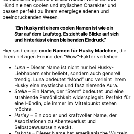
Hündin einen coolen und stylischen Charakter und
passen perfekt zu ihrem energiegeladenen und
beeindruckenden Wesen.
“Ein Husky mit einem coolen Namen ist wie ein
Star auf dem Laufsteg. Es zieht alle Blicke auf sich
und hinterlässt einen bleibenden Eindruck.”
Hier sind einige
coole Namen für Husky Mädchen
, die
Ihrem pelzigen Freund den “Wow”-Faktor verleihen:
Luna
– Dieser Name ist nicht nur bei Husky-
Liebhabern sehr beliebt, sondern auch generell
trendig. Luna bedeutet “Mond” und verleiht Ihrem
Husky eine mystische und faszinierende Aura.
Stella
– Ein Name, der “Stern” bedeutet und eine
strahlende Persönlichkeit widerspiegelt. Perfekt für
eine Hündin, die immer im Mittelpunkt stehen
möchte.
Harley
– Ein cooler und kraftvoller Name, der
Assoziationen zu Abenteuerlust und
Selbstbewusstsein weckt.
Dakota
– Dieser Name hat amerikanische Wurzeln