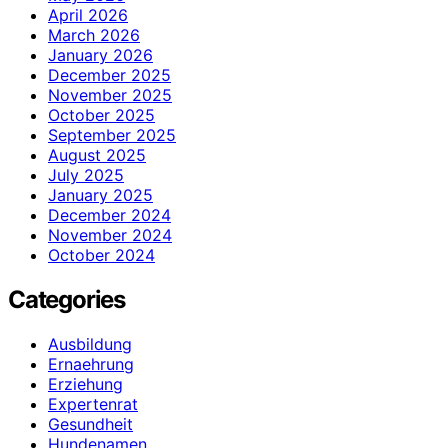
April 2026
March 2026
January 2026
December 2025
November 2025
October 2025
September 2025
August 2025
July 2025
January 2025
December 2024
November 2024
October 2024
Categories
Ausbildung
Ernaehrung
Erziehung
Expertenrat
Gesundheit
Hundenamen