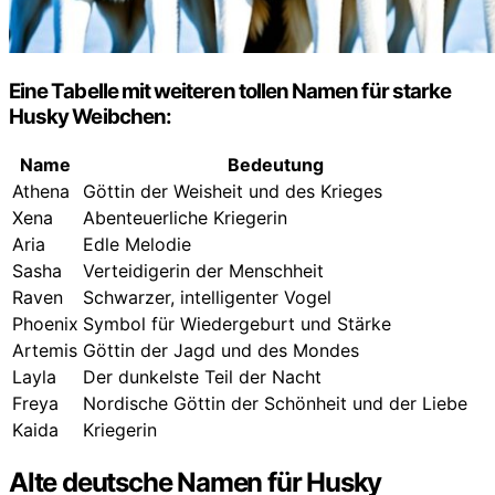
Eine Tabelle mit weiteren tollen Namen für starke
Husky Weibchen:
Name
Bedeutung
Athena
Göttin der Weisheit und des Krieges
Xena
Abenteuerliche Kriegerin
Aria
Edle Melodie
Sasha
Verteidigerin der Menschheit
Raven
Schwarzer, intelligenter Vogel
Phoenix
Symbol für Wiedergeburt und Stärke
Artemis
Göttin der Jagd und des Mondes
Layla
Der dunkelste Teil der Nacht
Freya
Nordische Göttin der Schönheit und der Liebe
Kaida
Kriegerin
Alte deutsche Namen für Husky