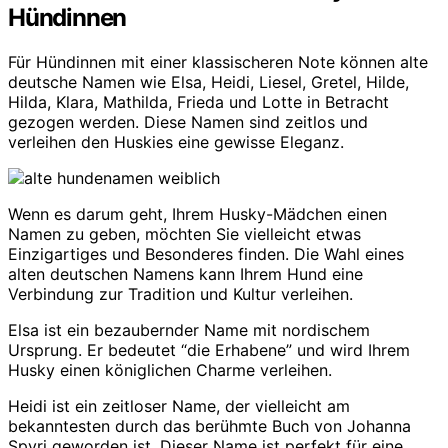
Hündinnen
Für Hündinnen mit einer klassischeren Note können alte
deutsche Namen wie Elsa, Heidi, Liesel, Gretel, Hilde,
Hilda, Klara, Mathilda, Frieda und Lotte in Betracht
gezogen werden. Diese Namen sind zeitlos und
verleihen den Huskies eine gewisse Eleganz.
Wenn es darum geht, Ihrem Husky-Mädchen einen
Namen zu geben, möchten Sie vielleicht etwas
Einzigartiges und Besonderes finden. Die Wahl eines
alten deutschen Namens kann Ihrem Hund eine
Verbindung zur Tradition und Kultur verleihen.
Elsa ist ein bezaubernder Name mit nordischem
Ursprung. Er bedeutet “die Erhabene” und wird Ihrem
Husky einen königlichen Charme verleihen.
Heidi ist ein zeitloser Name, der vielleicht am
bekanntesten durch das berühmte Buch von Johanna
Spyri geworden ist. Dieser Name ist perfekt für eine