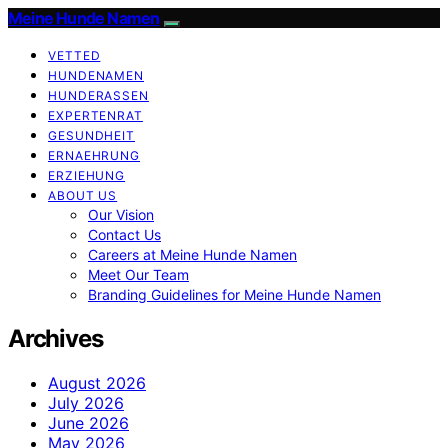
Meine Hunde Namen
VETTED
HUNDENAMEN
HUNDERASSEN
EXPERTENRAT
GESUNDHEIT
ERNAEHRUNG
ERZIEHUNG
ABOUT US
Our Vision
Contact Us
Careers at Meine Hunde Namen
Meet Our Team
Branding Guidelines for Meine Hunde Namen
Archives
August 2026
July 2026
June 2026
May 2026