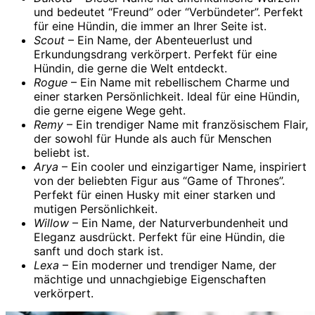
und bedeutet “Freund” oder “Verbündeter”. Perfekt
für eine Hündin, die immer an Ihrer Seite ist.
Scout
– Ein Name, der Abenteuerlust und
Erkundungsdrang verkörpert. Perfekt für eine
Hündin, die gerne die Welt entdeckt.
Rogue
– Ein Name mit rebellischem Charme und
einer starken Persönlichkeit. Ideal für eine Hündin,
die gerne eigene Wege geht.
Remy
– Ein trendiger Name mit französischem Flair,
der sowohl für Hunde als auch für Menschen
beliebt ist.
Arya
– Ein cooler und einzigartiger Name, inspiriert
von der beliebten Figur aus “Game of Thrones”.
Perfekt für einen Husky mit einer starken und
mutigen Persönlichkeit.
Willow
– Ein Name, der Naturverbundenheit und
Eleganz ausdrückt. Perfekt für eine Hündin, die
sanft und doch stark ist.
Lexa
– Ein moderner und trendiger Name, der
mächtige und unnachgiebige Eigenschaften
verkörpert.