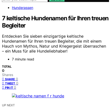
Hunderassen
7 keltische Hundenamen für Ihren treuen
Begleiter
Entdecken Sie sieben einzigartige keltische
Hundenamen für Ihren treuen Begleiter, die mit einem
Hauch von Mythos, Natur und Kriegergeist überraschen
– ein Muss für alle Hundeliebhaber!
7 minute read
TOTAL
0
Shares
0
SHARE
0
TWEET
0
PIN IT
UP NEXT