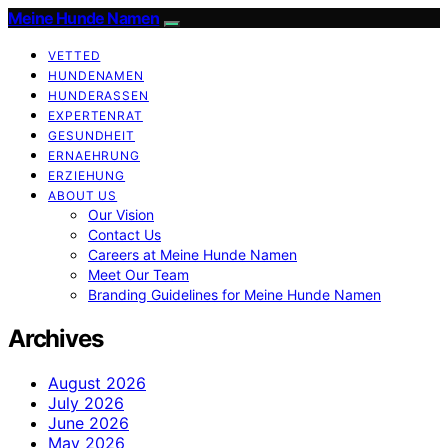
Meine Hunde Namen
VETTED
HUNDENAMEN
HUNDERASSEN
EXPERTENRAT
GESUNDHEIT
ERNAEHRUNG
ERZIEHUNG
ABOUT US
Our Vision
Contact Us
Careers at Meine Hunde Namen
Meet Our Team
Branding Guidelines for Meine Hunde Namen
Archives
August 2026
July 2026
June 2026
May 2026