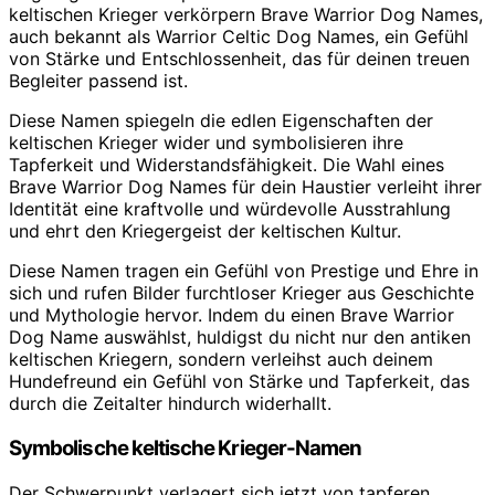
keltischen Krieger verkörpern Brave Warrior Dog Names,
auch bekannt als Warrior Celtic Dog Names, ein Gefühl
von Stärke und Entschlossenheit, das für deinen treuen
Begleiter passend ist.
Diese Namen spiegeln die edlen Eigenschaften der
keltischen Krieger wider und symbolisieren ihre
Tapferkeit und Widerstandsfähigkeit. Die Wahl eines
Brave Warrior Dog Names für dein Haustier verleiht ihrer
Identität eine kraftvolle und würdevolle Ausstrahlung
und ehrt den Kriegergeist der keltischen Kultur.
Diese Namen tragen ein Gefühl von Prestige und Ehre in
sich und rufen Bilder furchtloser Krieger aus Geschichte
und Mythologie hervor. Indem du einen Brave Warrior
Dog Name auswählst, huldigst du nicht nur den antiken
keltischen Kriegern, sondern verleihst auch deinem
Hundefreund ein Gefühl von Stärke und Tapferkeit, das
durch die Zeitalter hindurch widerhallt.
Symbolische keltische Krieger-Namen
Der Schwerpunkt verlagert sich jetzt von tapferen