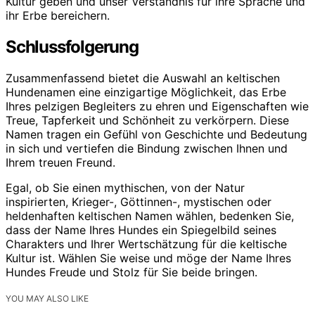
Kultur geben und unser Verständnis für ihre Sprache und
ihr Erbe bereichern.
Schlussfolgerung
Zusammenfassend bietet die Auswahl an keltischen
Hundenamen eine einzigartige Möglichkeit, das Erbe
Ihres pelzigen Begleiters zu ehren und Eigenschaften wie
Treue, Tapferkeit und Schönheit zu verkörpern. Diese
Namen tragen ein Gefühl von Geschichte und Bedeutung
in sich und vertiefen die Bindung zwischen Ihnen und
Ihrem treuen Freund.
Egal, ob Sie einen mythischen, von der Natur
inspirierten, Krieger-, Göttinnen-, mystischen oder
heldenhaften keltischen Namen wählen, bedenken Sie,
dass der Name Ihres Hundes ein Spiegelbild seines
Charakters und Ihrer Wertschätzung für die keltische
Kultur ist. Wählen Sie weise und möge der Name Ihres
Hundes Freude und Stolz für Sie beide bringen.
YOU MAY ALSO LIKE