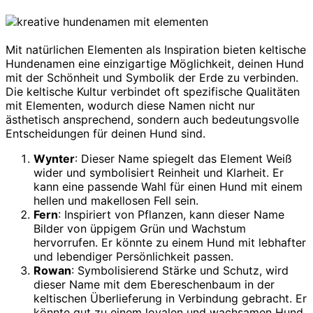
Mit natürlichen Elementen als Inspiration bieten keltische
Hundenamen eine einzigartige Möglichkeit, deinen Hund
mit der Schönheit und Symbolik der Erde zu verbinden.
Die keltische Kultur verbindet oft spezifische Qualitäten
mit Elementen, wodurch diese Namen nicht nur
ästhetisch ansprechend, sondern auch bedeutungsvolle
Entscheidungen für deinen Hund sind.
Wynter
: Dieser Name spiegelt das Element Weiß
wider und symbolisiert Reinheit und Klarheit. Er
kann eine passende Wahl für einen Hund mit einem
hellen und makellosen Fell sein.
Fern
: Inspiriert von Pflanzen, kann dieser Name
Bilder von üppigem Grün und Wachstum
hervorrufen. Er könnte zu einem Hund mit lebhafter
und lebendiger Persönlichkeit passen.
Rowan
: Symbolisierend Stärke und Schutz, wird
dieser Name mit dem Ebereschenbaum in der
keltischen Überlieferung in Verbindung gebracht. Er
könnte gut zu einem loyalen und wachsamen Hund