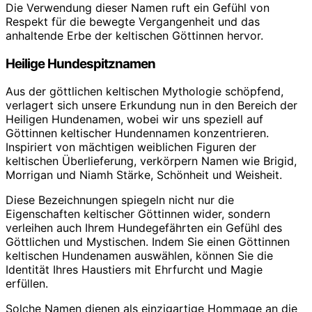
Die Verwendung dieser Namen ruft ein Gefühl von
Respekt für die bewegte Vergangenheit und das
anhaltende Erbe der keltischen Göttinnen hervor.
Heilige Hundespitznamen
Aus der göttlichen keltischen Mythologie schöpfend,
verlagert sich unsere Erkundung nun in den Bereich der
Heiligen Hundenamen, wobei wir uns speziell auf
Göttinnen keltischer Hundennamen konzentrieren.
Inspiriert von mächtigen weiblichen Figuren der
keltischen Überlieferung, verkörpern Namen wie Brigid,
Morrigan und Niamh Stärke, Schönheit und Weisheit.
Diese Bezeichnungen spiegeln nicht nur die
Eigenschaften keltischer Göttinnen wider, sondern
verleihen auch Ihrem Hundegefährten ein Gefühl des
Göttlichen und Mystischen. Indem Sie einen Göttinnen
keltischen Hundenamen auswählen, können Sie die
Identität Ihres Haustiers mit Ehrfurcht und Magie
erfüllen.
Solche Namen dienen als einzigartige Hommage an die