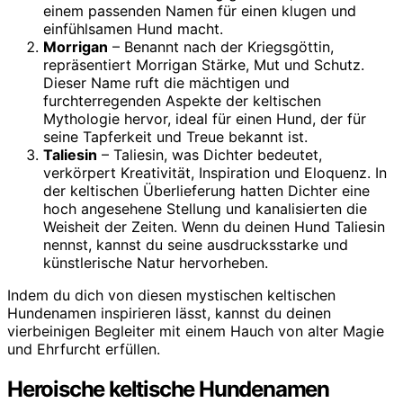
einem passenden Namen für einen klugen und
einfühlsamen Hund macht.
Morrigan
– Benannt nach der Kriegsgöttin,
repräsentiert Morrigan Stärke, Mut und Schutz.
Dieser Name ruft die mächtigen und
furchterregenden Aspekte der keltischen
Mythologie hervor, ideal für einen Hund, der für
seine Tapferkeit und Treue bekannt ist.
Taliesin
– Taliesin, was Dichter bedeutet,
verkörpert Kreativität, Inspiration und Eloquenz. In
der keltischen Überlieferung hatten Dichter eine
hoch angesehene Stellung und kanalisierten die
Weisheit der Zeiten. Wenn du deinen Hund Taliesin
nennst, kannst du seine ausdrucksstarke und
künstlerische Natur hervorheben.
Indem du dich von diesen mystischen keltischen
Hundenamen inspirieren lässt, kannst du deinen
vierbeinigen Begleiter mit einem Hauch von alter Magie
und Ehrfurcht erfüllen.
Heroische keltische Hundenamen