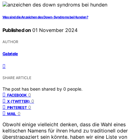
Was sind die Anzeichen des Down-Syndroms bei Hunden?
Published on
01 November 2024
AUTHOR
Gabriele
SHARE ARTICLE
The post has been shared by
0
people.
0
FACEBOOK
0
X (TWITTER)
0
PINTEREST
0
MAIL
Obwohl einige vielleicht denken, dass die Wahl eines
keltischen Namens für ihren Hund zu traditionell oder
überstrapaziert sein könnte, haben wir eine Liste von