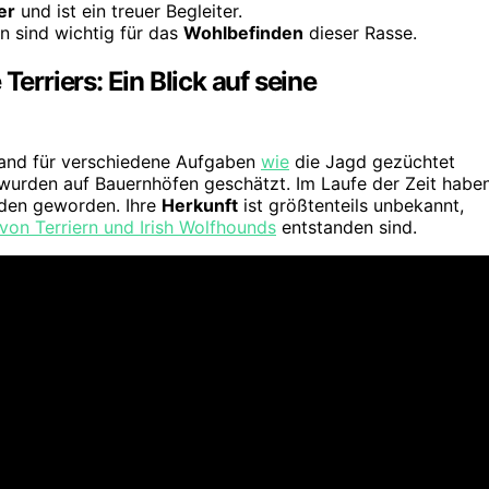
er
und ist ein treuer Begleiter.
n sind wichtig für das
Wohlbefinden
dieser Rasse.
Terriers: Ein Blick auf seine
 Irland für verschiedene Aufgaben
wie
die Jagd gezüchtet
urden auf Bauernhöfen geschätzt. Im Laufe der Zeit habe
unden geworden. Ihre
Herkunft
ist größtenteils unbekannt,
von Terriern und Irish Wolfhounds
entstanden sind.