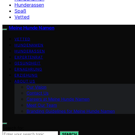
Hunderassen
Spaß
Vetted
Meine Hunde Namen
VETTED
HUNDENAMEN
HUNDERASSEN
EXPERTENRAT
GESUNDHEIT
ERNAEHRUNG
ERZIEHUNG
ABOUT US
Our Vision
Contact Us
Careers at Meine Hunde Namen
Meet Our Team
Branding Guidelines for Meine Hunde Namen
Search for:
SEARCH