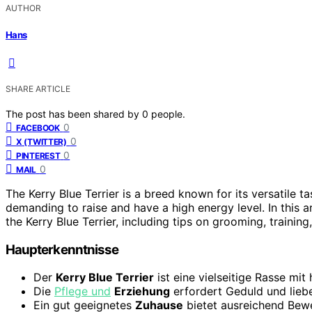
AUTHOR
Hans
SHARE ARTICLE
The post has been shared by
0
people.
0
FACEBOOK
0
X (TWITTER)
0
PINTEREST
0
MAIL
The Kerry Blue Terrier is a breed known for its versatile ta
demanding to raise and have a high energy level. In this 
the Kerry Blue Terrier, including tips on grooming, trainin
Haupterkenntnisse
Der
Kerry Blue Terrier
ist eine vielseitige Rasse mit
Die
Pflege und
Erziehung
erfordert Geduld und lieb
Ein gut geeignetes
Zuhause
bietet ausreichend Bew