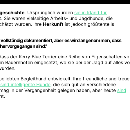
geschichte
. Ursprünglich wurden
sie in Irland für
 Sie waren vielseitige Arbeits- und Jagdhunde, die
schätzt wurden. Ihre
Herkunft
ist jedoch größtenteils
ht vollständig dokumentiert, aber es wird angenommen, dass
 hervorgegangen sind.”
dass der Kerry Blue Terrier eine Reihe von Eigenschaften vo
en Bauernhöfen eingesetzt, wo sie bei der Jagd auf alles v
wurden.
beliebten Begleithund entwickelt. Ihre freundliche und treue
 sind intelligente Hunde
, die sich gut an verschiedene
mag in der Vergangenheit gelegen haben, aber heute
sind
nt.