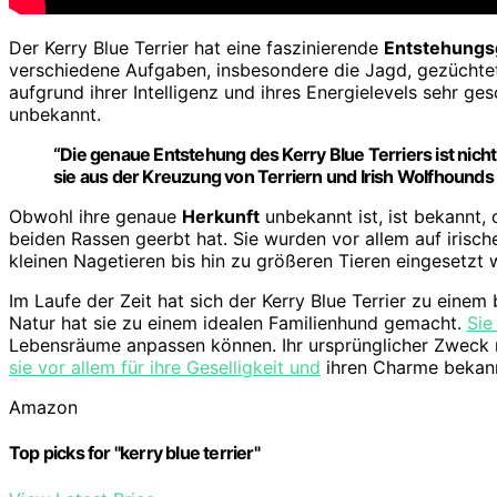
Der Kerry Blue Terrier hat eine faszinierende
Entstehungs
verschiedene Aufgaben, insbesondere die Jagd, gezüchtet.
aufgrund ihrer Intelligenz und ihres Energielevels sehr ge
unbekannt.
“Die genaue Entstehung des Kerry Blue Terriers ist nic
sie aus der Kreuzung von Terriern und Irish Wolfhounds
Obwohl ihre genaue
Herkunft
unbekannt ist, ist bekannt, 
beiden Rassen geerbt hat. Sie wurden vor allem auf irisch
kleinen Nagetieren bis hin zu größeren Tieren eingesetzt 
Im Laufe der Zeit hat sich der Kerry Blue Terrier zu einem 
Natur hat sie zu einem idealen Familienhund gemacht.
Sie
Lebensräume anpassen können. Ihr ursprünglicher Zweck 
sie vor allem für ihre Geselligkeit und
ihren Charme bekan
Amazon
Top picks for "kerry blue terrier"