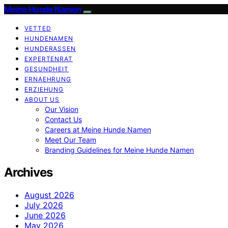
Meine Hunde Namen
VETTED
HUNDENAMEN
HUNDERASSEN
EXPERTENRAT
GESUNDHEIT
ERNAEHRUNG
ERZIEHUNG
ABOUT US
Our Vision
Contact Us
Careers at Meine Hunde Namen
Meet Our Team
Branding Guidelines for Meine Hunde Namen
Archives
August 2026
July 2026
June 2026
May 2026