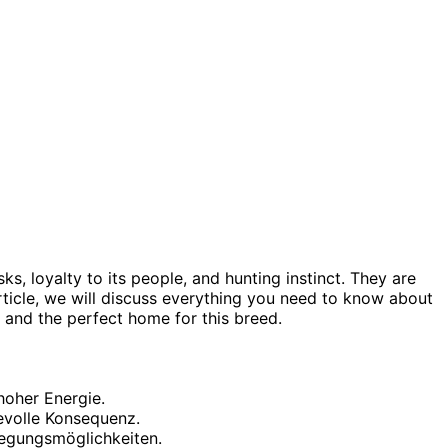
sks, loyalty to its people, and hunting instinct. They are
article, we will discuss everything you need to know about
g, and the perfect home for this breed.
 hoher Energie.
evolle Konsequenz.
egungsmöglichkeiten.