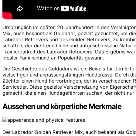
Ursprünglich im späten 20. Jahrhundert in den Vereinigte
Mix, auch bekannt als Goldador, gezielt gezüchtet, um di
Labrador Retrievers und des Golden Retrievers, zu kombin
schaffen, der die freundliche und aufgeschlossene Natur d
Trainierbarkeit des Labrador Retrievers. Das Ergebnis war ei
idealer Familienhund an Popularität gewann.
Die Geschichte des Goldadors ist ein Beweis für den Erfo
vielseitigen und anpassungsfähigen Hunderasse. Durch di
Züchter einen Hund hervorbringen, der in verschiedenen R
Servicetier. Diese gezielte Verschmelzung von Eigenschaf
gemacht, die einen Hundegefährten suchen, der nicht nur lie
Aussehen und körperliche Merkmale
Der Labrador Golden Retriever Mix, auch bekannt als Gold