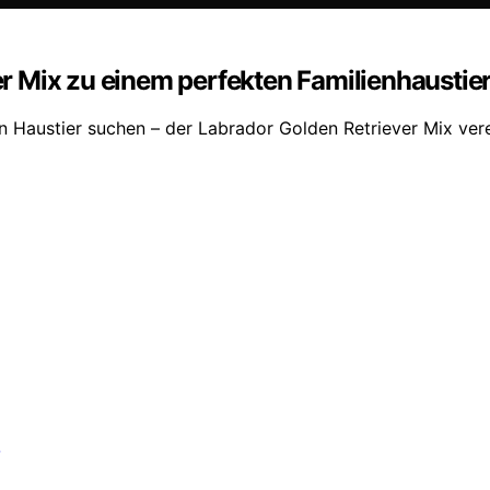
 Mix zu einem perfekten Familienhaustie
en Haustier suchen – der Labrador Golden Retriever Mix ver