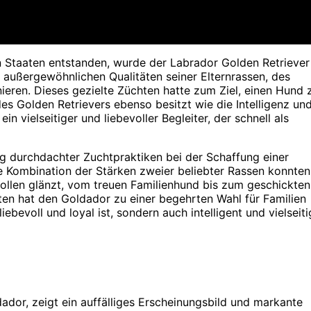
n Staaten entstanden, wurde der Labrador Golden Retriever
e außergewöhnlichen Qualitäten seiner Elternrassen, des
ieren. Dieses gezielte Züchten hatte zum Ziel, einen Hund 
es Golden Retrievers ebenso besitzt wie die Intelligenz un
n vielseitiger und liebevoller Begleiter, der schnell als
lg durchdachter Zuchtpraktiken bei der Schaffung einer
e Kombination der Stärken zweier beliebter Rassen konnten
ollen glänzt, vom treuen Familienhund bis zum geschickten
ten hat den Goldador zu einer begehrten Wahl für Familien
bevoll und loyal ist, sondern auch intelligent und vielseiti
ador, zeigt ein auffälliges Erscheinungsbild und markante