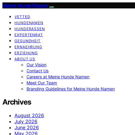
Meine Hunde Namen
VETTED
HUNDENAMEN
HUNDERASSEN
EXPERTENRAT
GESUNDHEIT
ERNAEHRUNG
ERZIEHUNG
ABOUT US
Our Vision
Contact Us
Careers at Meine Hunde Namen
Meet Our Team
Branding Guidelines for Meine Hunde Namen
Archives
August 2026
July 2026
June 2026
May 2026