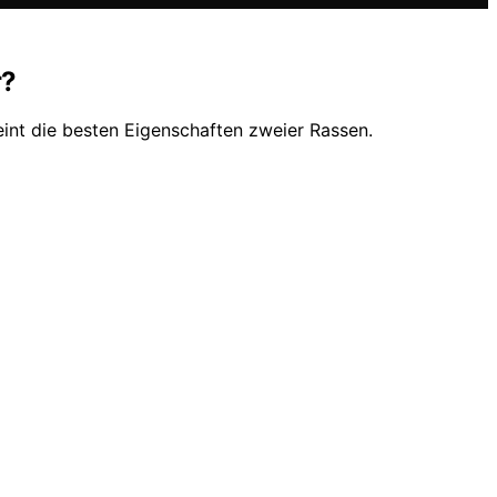
r?
eint die besten Eigenschaften zweier Rassen.