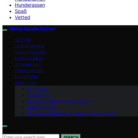
Hunderassen
Spaß
Vetted
Meine Hunde Namen
VETTED
HUNDENAMEN
HUNDERASSEN
EXPERTENRAT
GESUNDHEIT
ERNAEHRUNG
ERZIEHUNG
ABOUT US
Our Vision
Contact Us
Careers at Meine Hunde Namen
Meet Our Team
Branding Guidelines for Meine Hunde Namen
Search for:
SEARCH