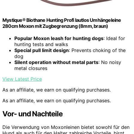
Mystique® Biothane Hunting Profi lautlos Umhängeleine
280cm Moxon mit Zugbegrenzung (8mm, braun)
Popular Moxon leash for hunting dogs
: Ideal for
hunting tests and walks
Special pull limit design
: Prevents choking of the
dog
Silent operation without metal parts
: No noisy
metal closures
View Latest Price
As an affiliate, we earn on qualifying purchases.
As an affiliate, we earn on qualifying purchases.
Vor- und Nachteile
Die Verwendung von Moxonleinen bietet sowohl für den
Hund als auch für den Halter zahlreiche Vorteile, birgt