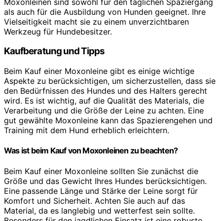
Moxonleinen sind sowohl für den täglichen Spaziergang
als auch für die Ausbildung von Hunden geeignet. Ihre
Vielseitigkeit macht sie zu einem unverzichtbaren
Werkzeug für Hundebesitzer.
Kaufberatung und Tipps
Beim Kauf einer Moxonleine gibt es einige wichtige
Aspekte zu berücksichtigen, um sicherzustellen, dass sie
den Bedürfnissen des Hundes und des Halters gerecht
wird. Es ist wichtig, auf die Qualität des Materials, die
Verarbeitung und die Größe der Leine zu achten. Eine
gut gewählte Moxonleine kann das Spazierengehen und
Training mit dem Hund erheblich erleichtern.
Was ist beim Kauf von Moxonleinen zu beachten?
Beim Kauf einer Moxonleine sollten Sie zunächst die
Größe und das Gewicht Ihres Hundes berücksichtigen.
Eine passende Länge und Stärke der Leine sorgt für
Komfort und Sicherheit. Achten Sie auch auf das
Material, da es langlebig und wetterfest sein sollte.
Besonders für den jagdlichen Einsatz ist eine robuste