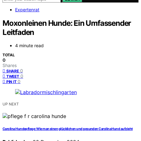
Expertenrat
Moxonleinen Hunde: Ein Umfassender
Leitfaden
4 minute read
TOTAL
0
Shares
0
SHARE
0
TWEET
0
PIN IT
UP NEXT
Carolina Hundepflege: Wie man einen glücklichen und gesunden Carolina Hund aufzieht