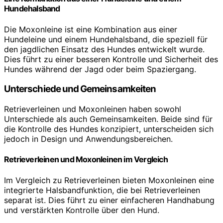
Hundehalsband
Die Moxonleine ist eine Kombination aus einer
Hundeleine und einem Hundehalsband, die speziell für
den jagdlichen Einsatz des Hundes entwickelt wurde.
Dies führt zu einer besseren Kontrolle und Sicherheit des
Hundes während der Jagd oder beim Spaziergang.
Unterschiede und Gemeinsamkeiten
Retrieverleinen und Moxonleinen haben sowohl
Unterschiede als auch Gemeinsamkeiten. Beide sind für
die Kontrolle des Hundes konzipiert, unterscheiden sich
jedoch in Design und Anwendungsbereichen.
Retrieverleinen und Moxonleinen im Vergleich
Im Vergleich zu Retrieverleinen bieten Moxonleinen eine
integrierte Halsbandfunktion, die bei Retrieverleinen
separat ist. Dies führt zu einer einfacheren Handhabung
und verstärkten Kontrolle über den Hund.