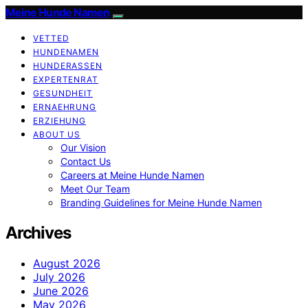
Meine Hunde Namen
VETTED
HUNDENAMEN
HUNDERASSEN
EXPERTENRAT
GESUNDHEIT
ERNAEHRUNG
ERZIEHUNG
ABOUT US
Our Vision
Contact Us
Careers at Meine Hunde Namen
Meet Our Team
Branding Guidelines for Meine Hunde Namen
Archives
August 2026
July 2026
June 2026
May 2026