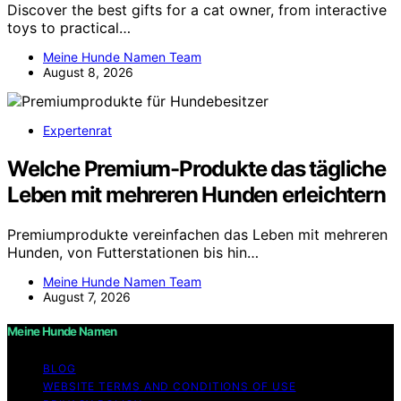
Discover the best gifts for a cat owner, from interactive
toys to practical…
Meine Hunde Namen Team
August 8, 2026
Expertenrat
Welche Premium-Produkte das tägliche
Leben mit mehreren Hunden erleichtern
Premiumprodukte vereinfachen das Leben mit mehreren
Hunden, von Futterstationen bis hin…
Meine Hunde Namen Team
August 7, 2026
Meine Hunde Namen
BLOG
WEBSITE TERMS AND CONDITIONS OF USE