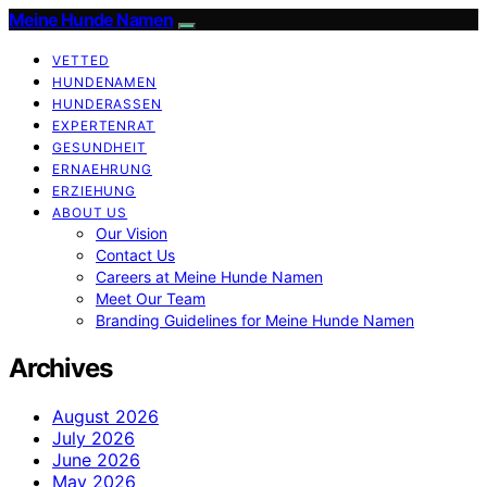
Meine Hunde Namen
VETTED
HUNDENAMEN
HUNDERASSEN
EXPERTENRAT
GESUNDHEIT
ERNAEHRUNG
ERZIEHUNG
ABOUT US
Our Vision
Contact Us
Careers at Meine Hunde Namen
Meet Our Team
Branding Guidelines for Meine Hunde Namen
Archives
August 2026
July 2026
June 2026
May 2026