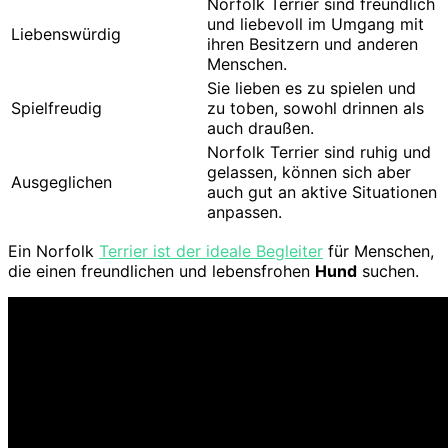
Norfolk Terrier sind freundlich
und liebevoll im Umgang mit
Liebenswürdig
ihren Besitzern und anderen
Menschen.
Sie lieben es zu spielen und
Spielfreudig
zu toben, sowohl drinnen als
auch draußen.
Norfolk Terrier sind ruhig und
gelassen, können sich aber
Ausgeglichen
auch gut an aktive Situationen
anpassen.
Ein Norfolk
Terrier ist der ideale Begleiter
für Menschen,
die einen freundlichen und lebensfrohen
Hund
suchen.