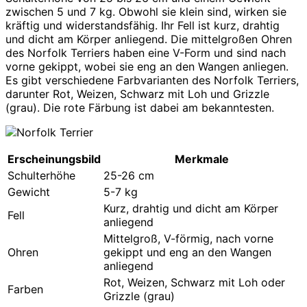
zwischen 5 und 7 kg. Obwohl sie klein sind, wirken sie
kräftig und widerstandsfähig. Ihr Fell ist kurz, drahtig
und dicht am Körper anliegend. Die mittelgroßen Ohren
des Norfolk Terriers haben eine V-Form und sind nach
vorne gekippt, wobei sie eng an den Wangen anliegen.
Es gibt verschiedene Farbvarianten des Norfolk Terriers,
darunter Rot, Weizen, Schwarz mit Loh und Grizzle
(grau). Die rote Färbung ist dabei am bekanntesten.
Erscheinungsbild
Merkmale
Schulterhöhe
25-26 cm
Gewicht
5-7 kg
Kurz, drahtig und dicht am Körper
Fell
anliegend
Mittelgroß, V-förmig, nach vorne
Ohren
gekippt und eng an den Wangen
anliegend
Rot, Weizen, Schwarz mit Loh oder
Farben
Grizzle (grau)