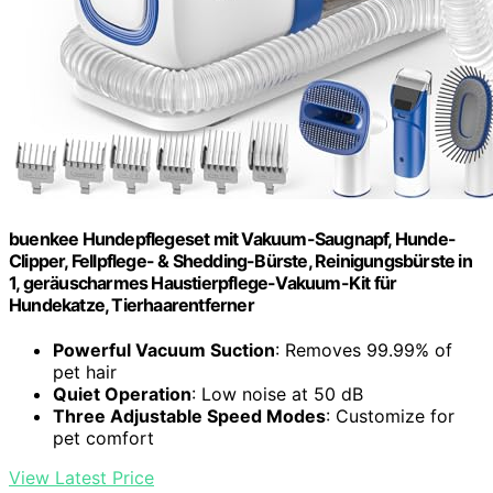
buenkee Hundepflegeset mit Vakuum-Saugnapf, Hunde-
Clipper, Fellpflege- & Shedding-Bürste, Reinigungsbürste in
1, geräuscharmes Haustierpflege-Vakuum-Kit für
Hundekatze, Tierhaarentferner
Powerful Vacuum Suction
: Removes 99.99% of
pet hair
Quiet Operation
: Low noise at 50 dB
Three Adjustable Speed Modes
: Customize for
pet comfort
View Latest Price