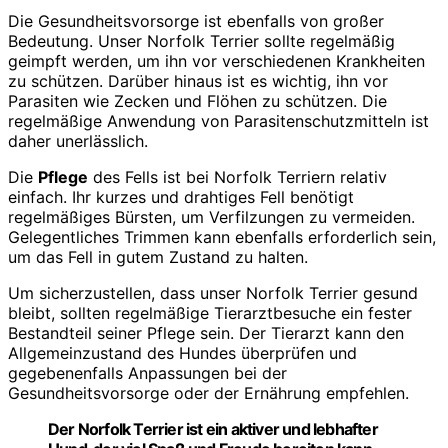
Die Gesundheitsvorsorge ist ebenfalls von großer
Bedeutung. Unser Norfolk Terrier sollte regelmäßig
geimpft werden, um ihn vor verschiedenen Krankheiten
zu schützen. Darüber hinaus ist es wichtig, ihn vor
Parasiten wie Zecken und Flöhen zu schützen. Die
regelmäßige Anwendung von Parasitenschutzmitteln ist
daher unerlässlich.
Die
Pflege
des Fells ist bei Norfolk Terriern relativ
einfach. Ihr kurzes und drahtiges Fell benötigt
regelmäßiges Bürsten, um Verfilzungen zu vermeiden.
Gelegentliches Trimmen kann ebenfalls erforderlich sein,
um das Fell in gutem Zustand zu halten.
Um sicherzustellen, dass unser Norfolk Terrier gesund
bleibt, sollten regelmäßige Tierarztbesuche ein fester
Bestandteil seiner Pflege sein. Der Tierarzt kann den
Allgemeinzustand des Hundes überprüfen und
gegebenenfalls Anpassungen bei der
Gesundheitsvorsorge oder der Ernährung empfehlen.
Der Norfolk Terrier ist ein aktiver und lebhafter