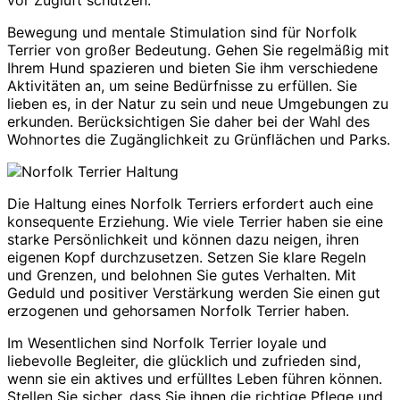
vor Zugluft schützen.
Bewegung und mentale Stimulation sind für Norfolk
Terrier von großer Bedeutung. Gehen Sie regelmäßig mit
Ihrem Hund spazieren und bieten Sie ihm verschiedene
Aktivitäten an, um seine Bedürfnisse zu erfüllen. Sie
lieben es, in der Natur zu sein und neue Umgebungen zu
erkunden. Berücksichtigen Sie daher bei der Wahl des
Wohnortes die Zugänglichkeit zu Grünflächen und Parks.
Die Haltung eines Norfolk Terriers erfordert auch eine
konsequente Erziehung. Wie viele Terrier haben sie eine
starke Persönlichkeit und können dazu neigen, ihren
eigenen Kopf durchzusetzen. Setzen Sie klare Regeln
und Grenzen, und belohnen Sie gutes Verhalten. Mit
Geduld und positiver Verstärkung werden Sie einen gut
erzogenen und gehorsamen Norfolk Terrier haben.
Im Wesentlichen sind Norfolk Terrier loyale und
liebevolle Begleiter, die glücklich und zufrieden sind,
wenn sie ein aktives und erfülltes Leben führen können.
Stellen Sie sicher, dass Sie ihnen die richtige Pflege und