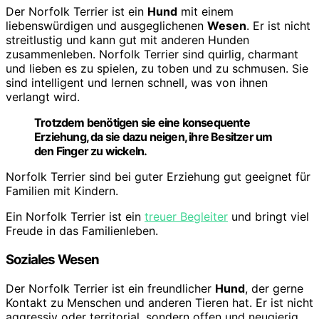
Der Norfolk Terrier ist ein
Hund
mit einem
liebenswürdigen und ausgeglichenen
Wesen
. Er ist nicht
streitlustig und kann gut mit anderen Hunden
zusammenleben. Norfolk Terrier sind quirlig, charmant
und lieben es zu spielen, zu toben und zu schmusen. Sie
sind intelligent und lernen schnell, was von ihnen
verlangt wird.
Trotzdem benötigen sie eine konsequente
Erziehung, da sie dazu neigen, ihre Besitzer um
den Finger zu wickeln.
Norfolk Terrier sind bei guter Erziehung gut geeignet für
Familien mit Kindern.
Ein Norfolk Terrier ist ein
treuer Begleiter
und bringt viel
Freude in das Familienleben.
Soziales Wesen
Der Norfolk Terrier ist ein freundlicher
Hund
, der gerne
Kontakt zu Menschen und anderen Tieren hat. Er ist nicht
aggressiv oder territorial, sondern offen und neugierig.