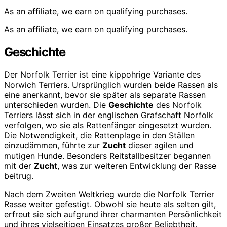
As an affiliate, we earn on qualifying purchases.
As an affiliate, we earn on qualifying purchases.
Geschichte
Der Norfolk Terrier ist eine kippohrige Variante des
Norwich Terriers. Ursprünglich wurden beide Rassen als
eine anerkannt, bevor sie später als separate Rassen
unterschieden wurden. Die
Geschichte
des Norfolk
Terriers lässt sich in der englischen Grafschaft Norfolk
verfolgen, wo sie als Rattenfänger eingesetzt wurden.
Die Notwendigkeit, die Rattenplage in den Ställen
einzudämmen, führte zur
Zucht
dieser agilen und
mutigen Hunde. Besonders Reitstallbesitzer begannen
mit der
Zucht
, was zur weiteren Entwicklung der Rasse
beitrug.
Nach dem Zweiten Weltkrieg wurde die Norfolk Terrier
Rasse weiter gefestigt. Obwohl sie heute als selten gilt,
erfreut sie sich aufgrund ihrer charmanten Persönlichkeit
und ihres vielseitigen Einsatzes großer Beliebtheit.