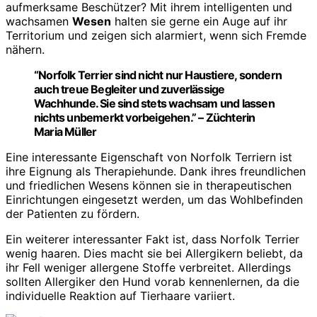
aufmerksame Beschützer? Mit ihrem intelligenten und
wachsamen
Wesen
halten sie gerne ein Auge auf ihr
Territorium und zeigen sich alarmiert, wenn sich Fremde
nähern.
“Norfolk Terrier sind nicht nur Haustiere, sondern
auch treue Begleiter und zuverlässige
Wachhunde. Sie sind stets wachsam und lassen
nichts unbemerkt vorbeigehen.” – Züchterin
Maria Müller
Eine interessante Eigenschaft von Norfolk Terriern ist
ihre Eignung als Therapiehunde. Dank ihres freundlichen
und friedlichen Wesens können sie in therapeutischen
Einrichtungen eingesetzt werden, um das Wohlbefinden
der Patienten zu fördern.
Ein weiterer interessanter Fakt ist, dass Norfolk Terrier
wenig haaren. Dies macht sie bei Allergikern beliebt, da
ihr Fell weniger allergene Stoffe verbreitet. Allerdings
sollten Allergiker den Hund vorab kennenlernen, da die
individuelle Reaktion auf Tierhaare variiert.