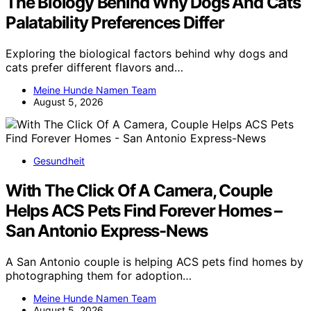
The Biology Behind Why Dogs And Cats
Palatability Preferences Differ
Exploring the biological factors behind why dogs and
cats prefer different flavors and…
Meine Hunde Namen Team
August 5, 2026
Gesundheit
With The Click Of A Camera, Couple
Helps ACS Pets Find Forever Homes –
San Antonio Express-News
A San Antonio couple is helping ACS pets find homes by
photographing them for adoption…
Meine Hunde Namen Team
August 5, 2026