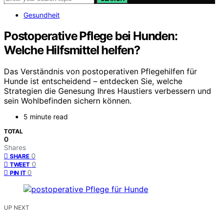
Gesundheit
Postoperative Pflege bei Hunden:
Welche Hilfsmittel helfen?
Das Verständnis von postoperativen Pflegehilfen für
Hunde ist entscheidend – entdecken Sie, welche
Strategien die Genesung Ihres Haustiers verbessern und
sein Wohlbefinden sichern können.
5 minute read
TOTAL
0
Shares
0
SHARE
0
TWEET
0
PIN IT
UP NEXT