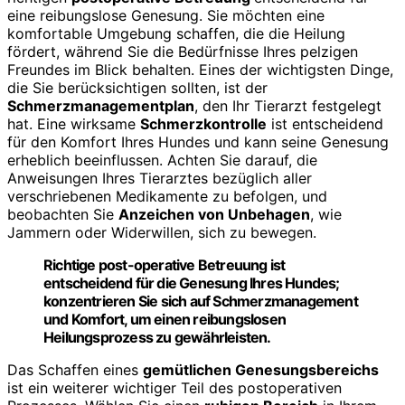
eine reibungslose Genesung. Sie möchten eine
komfortable Umgebung schaffen, die die Heilung
fördert, während Sie die Bedürfnisse Ihres pelzigen
Freundes im Blick behalten. Eines der wichtigsten Dinge,
die Sie berücksichtigen sollten, ist der
Schmerzmanagementplan
, den Ihr Tierarzt festgelegt
hat. Eine wirksame
Schmerzkontrolle
ist entscheidend
für den Komfort Ihres Hundes und kann seine Genesung
erheblich beeinflussen. Achten Sie darauf, die
Anweisungen Ihres Tierarztes bezüglich aller
verschriebenen Medikamente zu befolgen, und
beobachten Sie
Anzeichen von Unbehagen
, wie
Jammern oder Widerwillen, sich zu bewegen.
Richtige post-operative Betreuung ist
entscheidend für die Genesung Ihres Hundes;
konzentrieren Sie sich auf Schmerzmanagement
und Komfort, um einen reibungslosen
Heilungsprozess zu gewährleisten.
Das Schaffen eines
gemütlichen Genesungsbereichs
ist ein weiterer wichtiger Teil des postoperativen