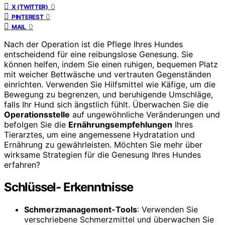
0
X (TWITTER)
0
PINTEREST
0
MAIL
Nach der Operation ist die Pflege Ihres Hundes
entscheidend für eine reibungslose Genesung. Sie
können helfen, indem Sie einen ruhigen, bequemen Platz
mit weicher Bettwäsche und vertrauten Gegenständen
einrichten. Verwenden Sie Hilfsmittel wie Käfige, um die
Bewegung zu begrenzen, und beruhigende Umschläge,
falls Ihr Hund sich ängstlich fühlt. Überwachen Sie die
Operationsstelle
auf ungewöhnliche Veränderungen und
befolgen Sie die
Ernährungsempfehlungen
Ihres
Tierarztes, um eine angemessene Hydratation und
Ernährung zu gewährleisten. Möchten Sie mehr über
wirksame Strategien für die Genesung Ihres Hundes
erfahren?
Schlüssel- Erkenntnisse
Schmerzmanagement-Tools
: Verwenden Sie
verschriebene Schmerzmittel und überwachen Sie