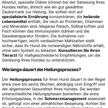
Absolut, spezielle Diäten können bei der Genesung Ihres
Hundes helfen, ähnlich wie ein gut gewählter
Zaubertrank zur Heilung. Sie sollten sich auf
spezialisierte Ernährung
konzentrieren, die
heilende
Lebensmittel
enthält, die reich an Proteinen, Vitaminen
und Mineralien sind. Mageres Fleisch, Süßkartoffeln und
Fisch können das Immunsystem stärken und die
Gewebereparatur fördern. Die Aufnahme von
hochwertigen, leicht verdaulichen Mahlzeiten stellt
sicher, dass Ihr Hund die notwendigen Nährstoffe erhält,
ohne sein System zu belasten.
Konsultieren Sie Ihren
Tierarzt
für maßgeschneiderte Empfehlungen, um die
Genesung Ihres Hundes zu unterstützen.
Wie lange dauert der Heilungsprozess?
Der
Heilungsprozess
für Ihren Hund dauert in der Regel
etwa zwei bis sechs Wochen, abhängig vom Eingriff und
der allgemeinen Gesundheit Ihres Hundes. Sie werden
unterschiedliche Heilungsphasen bemerken: die erste
Erholungsphase, in der
Schmerzmanagement
essenziell
ist, gefolgt von einer allmählichen Besserung. Achten Sie