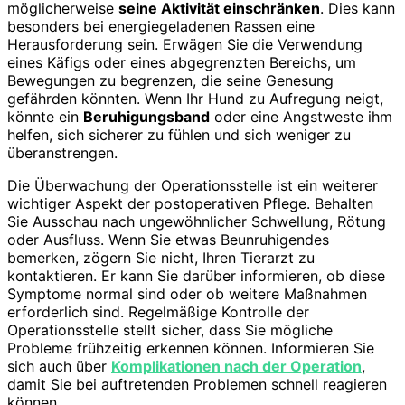
möglicherweise
seine Aktivität einschränken
. Dies kann
besonders bei energiegeladenen Rassen eine
Herausforderung sein. Erwägen Sie die Verwendung
eines Käfigs oder eines abgegrenzten Bereichs, um
Bewegungen zu begrenzen, die seine Genesung
gefährden könnten. Wenn Ihr Hund zu Aufregung neigt,
könnte ein
Beruhigungsband
oder eine Angstweste ihm
helfen, sich sicherer zu fühlen und sich weniger zu
überanstrengen.
Die Überwachung der Operationsstelle ist ein weiterer
wichtiger Aspekt der postoperativen Pflege. Behalten
Sie Ausschau nach ungewöhnlicher Schwellung, Rötung
oder Ausfluss. Wenn Sie etwas Beunruhigendes
bemerken, zögern Sie nicht, Ihren Tierarzt zu
kontaktieren. Er kann Sie darüber informieren, ob diese
Symptome normal sind oder ob weitere Maßnahmen
erforderlich sind. Regelmäßige Kontrolle der
Operationsstelle stellt sicher, dass Sie mögliche
Probleme frühzeitig erkennen können. Informieren Sie
sich auch über
Komplikationen nach der Operation
,
damit Sie bei auftretenden Problemen schnell reagieren
können.