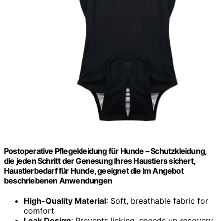
Postoperative Pflegekleidung für Hunde – Schutzkleidung,
die jeden Schritt der Genesung Ihres Haustiers sichert,
Haustierbedarf für Hunde, geeignet die im Angebot
beschriebenen Anwendungen
High-Quality Material
: Soft, breathable fabric for
comfort
Leak Design
: Prevents licking, speeds up recovery