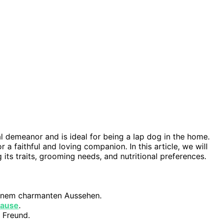
al demeanor and is ideal for being a lap dog in the home.
 a faithful and loving companion. In this article, we will
 its traits, grooming needs, and nutritional preferences.
inem charmanten Aussehen.
hause
.
r Freund.