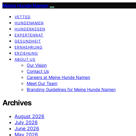
Meine Hunde Namen
VETTED
HUNDENAMEN
HUNDERASSEN
EXPERTENRAT
GESUNDHEIT
ERNAEHRUNG
ERZIEHUNG
ABOUT US
Our Vision
Contact Us
Careers at Meine Hunde Namen
Meet Our Team
Branding Guidelines for Meine Hunde Namen
Archives
August 2026
July 2026
June 2026
May 2026