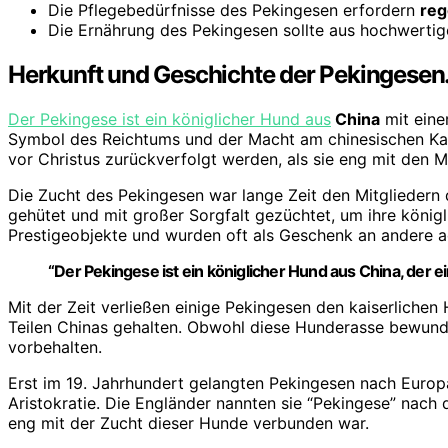
Die Pflegebedürfnisse des Pekingesen erfordern
reg
Die Ernährung des Pekingesen sollte aus hochwerti
Herkunft und Geschichte der Pekingesen
Der Pekingese ist ein königlicher Hund aus
China
mit eine
Symbol des Reichtums und der Macht am chinesischen Kais
vor Christus zurückverfolgt werden, als sie eng mit den 
Die Zucht des Pekingesen war lange Zeit den Mitgliedern 
gehütet und mit großer Sorgfalt gezüchtet, um ihre köni
Prestigeobjekte und wurden oft als Geschenk an andere a
“Der Pekingese ist ein
königlicher Hund aus China
, der 
Mit der Zeit verließen einige Pekingesen den kaiserlichen
Teilen Chinas gehalten. Obwohl diese Hunderasse bewunder
vorbehalten.
Erst im 19. Jahrhundert gelangten Pekingesen nach Europa
Aristokratie. Die Engländer nannten sie “Pekingese” nach d
eng mit der Zucht dieser Hunde verbunden war.