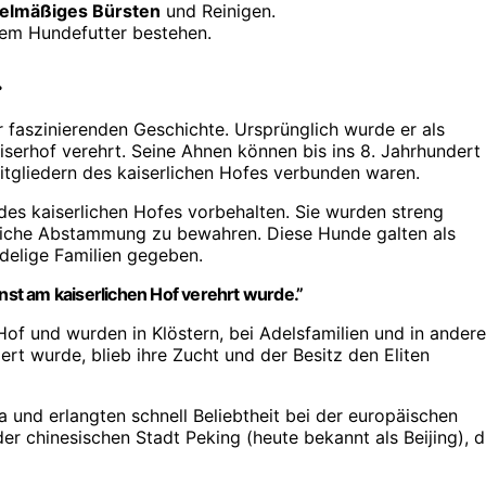
elmäßiges Bürsten
und Reinigen.
gem Hundefutter bestehen.
.
r faszinierenden Geschichte. Ursprünglich wurde er als
erhof verehrt. Seine Ahnen können bis ins 8. Jahrhundert
Mitgliedern des kaiserlichen Hofes verbunden waren.
des kaiserlichen Hofes vorbehalten. Sie wurden streng
gliche Abstammung zu bewahren. Diese Hunde galten als
delige Familien gegeben.
einst am kaiserlichen Hof verehrt wurde.”
 Hof und wurden in Klöstern, bei Adelsfamilien und in ander
t wurde, blieb ihre Zucht und der Besitz den Eliten
 und erlangten schnell Beliebtheit bei der europäischen
er chinesischen Stadt Peking (heute bekannt als Beijing), d