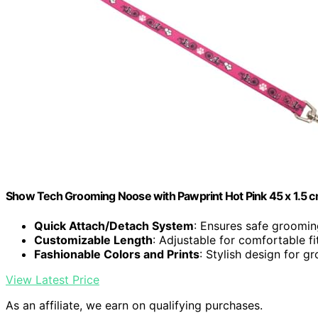
Show Tech Grooming Noose with Pawprint Hot Pink 45 x 1.5 
Quick Attach/Detach System
: Ensures safe groomi
Customizable Length
: Adjustable for comfortable fi
Fashionable Colors and Prints
: Stylish design for g
View Latest Price
As an affiliate, we earn on qualifying purchases.