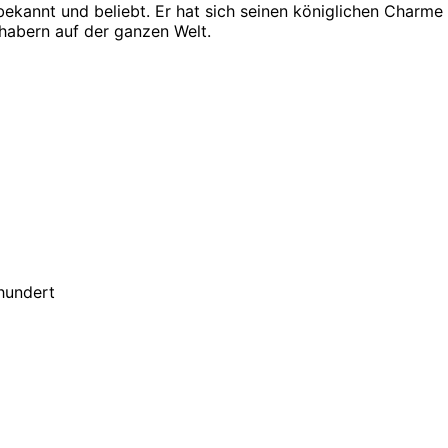
 bekannt und beliebt. Er hat sich seinen königlichen Charme
bhabern auf der ganzen Welt.
rhundert