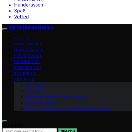
Hunderassen
Spaß
Vetted
Meine Hunde Namen
VETTED
HUNDENAMEN
HUNDERASSEN
EXPERTENRAT
GESUNDHEIT
ERNAEHRUNG
ERZIEHUNG
ABOUT US
Our Vision
Contact Us
Careers at Meine Hunde Namen
Meet Our Team
Branding Guidelines for Meine Hunde Namen
Search for:
SEARCH