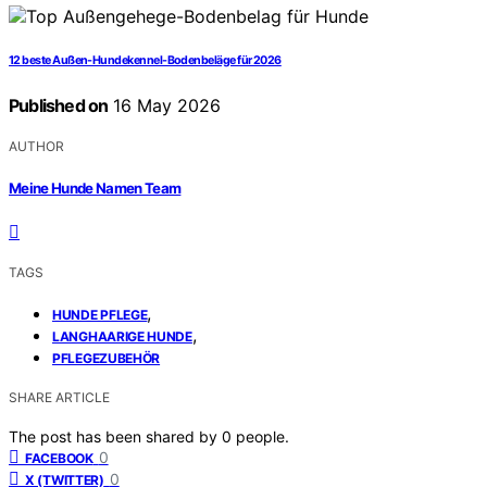
12 beste Außen-Hundekennel-Bodenbeläge für 2026
Published on
16 May 2026
AUTHOR
Meine Hunde Namen Team
TAGS
,
HUNDE PFLEGE
,
LANGHAARIGE HUNDE
PFLEGEZUBEHÖR
SHARE ARTICLE
The post has been shared by
0
people.
0
FACEBOOK
0
X (TWITTER)