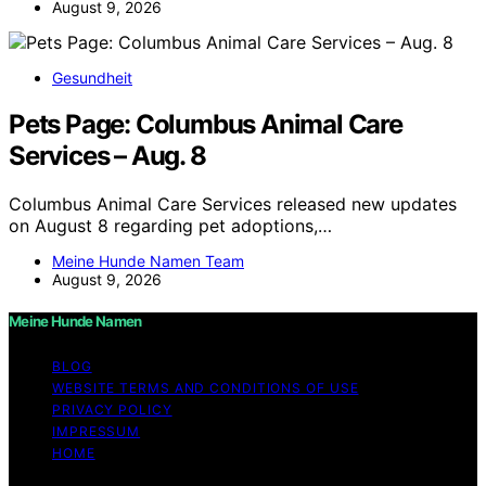
August 9, 2026
Gesundheit
Pets Page: Columbus Animal Care
Services – Aug. 8
Columbus Animal Care Services released new updates
on August 8 regarding pet adoptions,…
Meine Hunde Namen Team
August 9, 2026
Meine Hunde Namen
BLOG
WEBSITE TERMS AND CONDITIONS OF USE
PRIVACY POLICY
IMPRESSUM
HOME