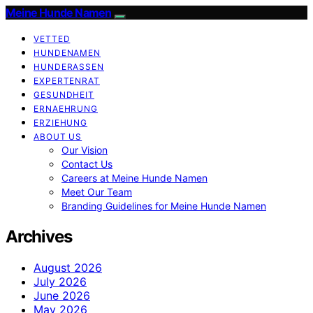
Meine Hunde Namen
VETTED
HUNDENAMEN
HUNDERASSEN
EXPERTENRAT
GESUNDHEIT
ERNAEHRUNG
ERZIEHUNG
ABOUT US
Our Vision
Contact Us
Careers at Meine Hunde Namen
Meet Our Team
Branding Guidelines for Meine Hunde Namen
Archives
August 2026
July 2026
June 2026
May 2026