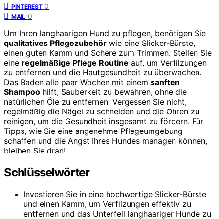
0
PINTEREST
0
MAIL
Um Ihren langhaarigen Hund zu pflegen, benötigen Sie
qualitatives Pflegezubehör
wie eine Slicker-Bürste,
einen guten Kamm und Schere zum Trimmen. Stellen Sie
eine
regelmäßige Pflege Routine
auf, um Verfilzungen
zu entfernen und die Hautgesundheit zu überwachen.
Das Baden alle paar Wochen mit einem
sanften
Shampoo
hilft, Sauberkeit zu bewahren, ohne die
natürlichen Öle zu entfernen. Vergessen Sie nicht,
regelmäßig die Nägel zu schneiden und die Ohren zu
reinigen, um die Gesundheit insgesamt zu fördern. Für
Tipps, wie Sie eine angenehme Pflegeumgebung
schaffen und die Angst Ihres Hundes managen können,
bleiben Sie dran!
Schlüsselwörter
Investieren Sie in eine hochwertige Slicker-Bürste
und einen Kamm, um Verfilzungen effektiv zu
entfernen und das Unterfell langhaariger Hunde zu