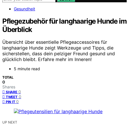
Gesundheit
Pflegezubehör für langhaarige Hunde im
Überblick
Übersicht über essentielle Pflegeaccessoires für
langhaarige Hunde zeigt Werkzeuge und Tipps, die
sicherstellen, dass dein pelziger Freund gesund und
glücklich bleibt. Erfahre mehr im Inneren!
5 minute read
TOTAL
0
Shares
0
SHARE
0
TWEET
0
PIN IT
UP NEXT