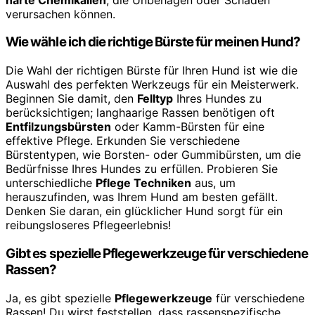
verursachen können.
Wie wähle ich die richtige Bürste für meinen Hund?
Die Wahl der richtigen Bürste für Ihren Hund ist wie die
Auswahl des perfekten Werkzeugs für ein Meisterwerk.
Beginnen Sie damit, den
Felltyp
Ihres Hundes zu
berücksichtigen; langhaarige Rassen benötigen oft
Entfilzungsbürsten
oder Kamm-Bürsten für eine
effektive Pflege. Erkunden Sie verschiedene
Bürstentypen, wie Borsten- oder Gummibürsten, um die
Bedürfnisse Ihres Hundes zu erfüllen. Probieren Sie
unterschiedliche
Pflege Techniken
aus, um
herauszufinden, was Ihrem Hund am besten gefällt.
Denken Sie daran, ein glücklicher Hund sorgt für ein
reibungsloseres Pflegeerlebnis!
Gibt es spezielle Pflegewerkzeuge für verschiedene
Rassen?
Ja, es gibt spezielle
Pflegewerkzeuge
für verschiedene
Rassen! Du wirst feststellen, dass rassenspezifische