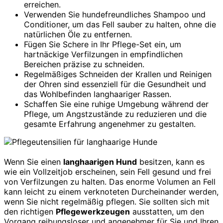
erreichen.
Verwenden Sie hundefreundliches Shampoo und
Conditioner, um das Fell sauber zu halten, ohne die
natürlichen Öle zu entfernen.
Fügen Sie Schere in Ihr Pflege-Set ein, um
hartnäckige Verfilzungen in empfindlichen
Bereichen präzise zu schneiden.
Regelmäßiges Schneiden der Krallen und Reinigen
der Ohren sind essenziell für die Gesundheit und
das Wohlbefinden langhaariger Rassen.
Schaffen Sie eine ruhige Umgebung während der
Pflege, um Angstzustände zu reduzieren und die
gesamte Erfahrung angenehmer zu gestalten.
Wenn Sie einen
langhaarigen Hund
besitzen, kann es
wie ein Vollzeitjob erscheinen, sein Fell gesund und frei
von Verfilzungen zu halten. Das enorme Volumen an Fell
kann leicht zu einem verknoteten Durcheinander werden,
wenn Sie nicht regelmäßig pflegen. Sie sollten sich mit
den richtigen
Pflegewerkzeugen
ausstatten, um den
Vorgang reibungsloser und angenehmer für Sie und Ihren