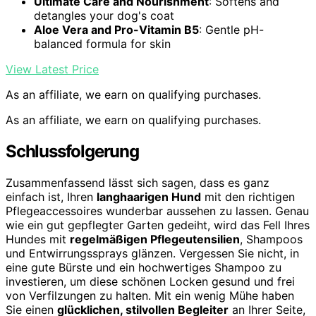
Ultimate Care and Nourishment
: Softens and
detangles your dog's coat
Aloe Vera and Pro-Vitamin B5
: Gentle pH-
balanced formula for skin
View Latest Price
As an affiliate, we earn on qualifying purchases.
As an affiliate, we earn on qualifying purchases.
Schlussfolgerung
Zusammenfassend lässt sich sagen, dass es ganz
einfach ist, Ihren
langhaarigen Hund
mit den richtigen
Pflegeaccessoires wunderbar aussehen zu lassen. Genau
wie ein gut gepflegter Garten gedeiht, wird das Fell Ihres
Hundes mit
regelmäßigen Pflegeutensilien
, Shampoos
und Entwirrungssprays glänzen. Vergessen Sie nicht, in
eine gute Bürste und ein hochwertiges Shampoo zu
investieren, um diese schönen Locken gesund und frei
von Verfilzungen zu halten. Mit ein wenig Mühe haben
Sie einen
glücklichen, stilvollen Begleiter
an Ihrer Seite,