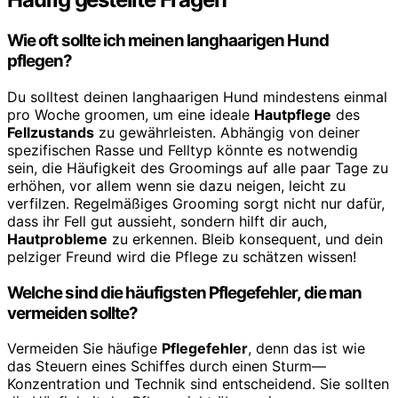
Wie oft sollte ich meinen langhaarigen Hund
pflegen?
Du solltest deinen langhaarigen Hund mindestens einmal
pro Woche groomen, um eine ideale
Hautpflege
des
Fellzustands
zu gewährleisten. Abhängig von deiner
spezifischen Rasse und Felltyp könnte es notwendig
sein, die Häufigkeit des Groomings auf alle paar Tage zu
erhöhen, vor allem wenn sie dazu neigen, leicht zu
verfilzen. Regelmäßiges Grooming sorgt nicht nur dafür,
dass ihr Fell gut aussieht, sondern hilft dir auch,
Hautprobleme
zu erkennen. Bleib konsequent, und dein
pelziger Freund wird die Pflege zu schätzen wissen!
Welche sind die häufigsten Pflegefehler, die man
vermeiden sollte?
Vermeiden Sie häufige
Pflegefehler
, denn das ist wie
das Steuern eines Schiffes durch einen Sturm—
Konzentration und Technik sind entscheidend. Sie sollten