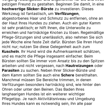
pelzigen Freund zu gestalten. Beginnen Sie damit, in eine
hochwertige Slicker-Bürste
zu investieren. Dieses
Werkzeug ist fantastisch, um
Verfilzungen
,
abgestorbenes Haar und Schmutz zu entfernen, ohne an
der Haut Ihres Hundes zu ziehen. Auch ein guter Kamm
ist sehr praktisch; er hilft Ihnen, die Unterwolle zu
erreichen und hartnäckige Knoten zu lösen. Regelmäßige
Pflege-Sitzungen sind unerlässlich, also nehmen Sie sich
jede Woche eine feste Zeit dafür. Bürsten Sie Ihren Hund
nicht nur; nutzen Sie diese Gelegenheit auch zum
Kuscheln
. Ihr Hund wird die Aufmerksamkeit schätzen,
und es macht die Pflege insgesamt einfacher. Beim
Bürsten sollten Sie immer vom Ansatz bis zu den Spitzen
arbeiten und nicht vergessen, nach
Hautreizungen
oder
Parasiten
zu suchen. Neben Ihrer Slicker-Bürste und
dem Kamm sollten Sie auch eine
Schere
bereithalten.
Manchmal müssen Sie Bereiche trimmen, in denen
Verfilzungen besonders hartnäckig sind, wie hinter den
Ohren oder unter den Beinen. Das Baden Ihres
langhaarigen Hundes ist ein weiterer wichtiger
Pflegetipp. Je nach Aktivitätsniveau und Umgebung
Ihres Hundes kann es notwendig sein, ihn alle paar