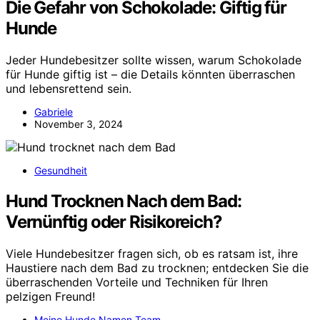
Die Gefahr von Schokolade: Giftig für
Hunde
Jeder Hundebesitzer sollte wissen, warum Schokolade
für Hunde giftig ist – die Details könnten überraschen
und lebensrettend sein.
Gabriele
November 3, 2024
Gesundheit
Hund Trocknen Nach dem Bad:
Vernünftig oder Risikoreich?
Viele Hundebesitzer fragen sich, ob es ratsam ist, ihre
Haustiere nach dem Bad zu trocknen; entdecken Sie die
überraschenden Vorteile und Techniken für Ihren
pelzigen Freund!
Meine Hunde Namen Team