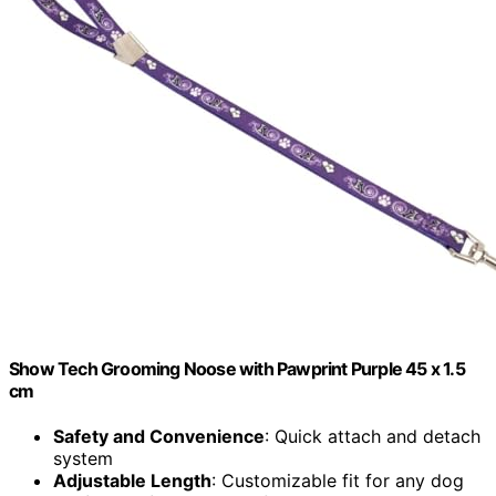
Show Tech Grooming Noose with Pawprint Purple 45 x 1.5
cm
Safety and Convenience
: Quick attach and detach
system
Adjustable Length
: Customizable fit for any dog