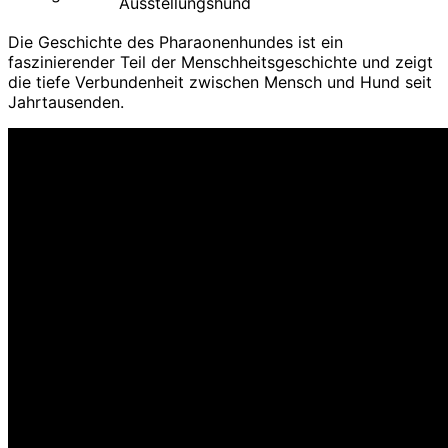
Ausstellungshund
Die Geschichte des Pharaonenhundes ist ein
faszinierender Teil der Menschheitsgeschichte und zeigt
die tiefe Verbundenheit zwischen Mensch und Hund seit
Jahrtausenden.