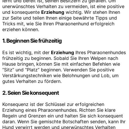
lernt und bereit ist, seinen Besitzern zu gefallen. Um
unerwünschtes Verhalten zu vermeiden, ist eine positive
und konsequente
Erziehung
wichtig. Wir stehen Ihnen
zur Seite und teilen Ihnen einige bewährte Tipps und
Tricks mit, wie Sie Ihren Pharaonenhund erfolgreich
erziehen können.
1. Beginnen Sie frühzeitig
Es ist wichtig, mit der
Erziehung
Ihres Pharaonenhundes
frühzeitig zu beginnen. Sobald Sie Ihren Welpen nach
Hause bringen, können Sie mit einfachen Befehlen wie
“Sitz” und “Platz” beginnen. Verwenden Sie positive
Verstärkungstechniken wie Belohnungen und Lob, um
gutes Verhalten zu fördern.
2. Seien Sie konsequent
Konsequenz ist der Schlüssel zur erfolgreichen
Erziehung eines Pharaonenhundes. Richten Sie klare
Regeln und Grenzen ein und halten Sie sich konsequent
daran. Wenn Sie gemischte Botschaften senden, kann Ihr
Hund verwirrt werden und unerwünschtes Verhalten