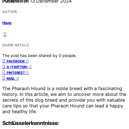
Published on
13 December 2024
AUTHOR
Hans
SHARE ARTICLE
The post has been shared by
0
people.
0
FACEBOOK
0
X (TWITTER)
0
PINTEREST
0
MAIL
The Pharaoh Hound is a noble breed with a fascinating
history. In this article, we aim to uncover more about the
secrets of this dog breed and provide you with valuable
care tips so that your Pharaoh Hound can lead a happy
and healthy life.
Schlüsselerkenntnisse: