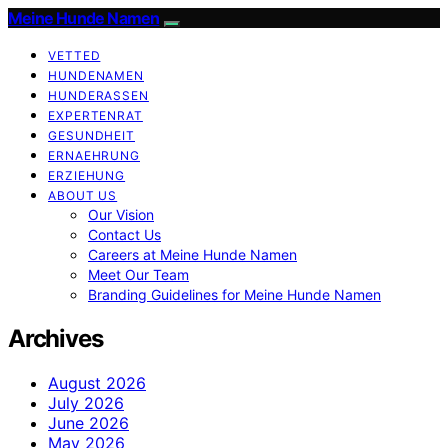
Meine Hunde Namen
VETTED
HUNDENAMEN
HUNDERASSEN
EXPERTENRAT
GESUNDHEIT
ERNAEHRUNG
ERZIEHUNG
ABOUT US
Our Vision
Contact Us
Careers at Meine Hunde Namen
Meet Our Team
Branding Guidelines for Meine Hunde Namen
Archives
August 2026
July 2026
June 2026
May 2026