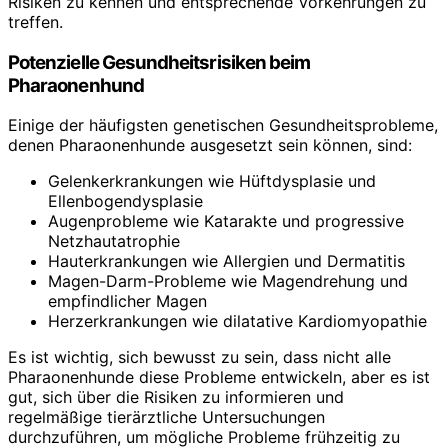
Risiken zu kennen und entsprechende Vorkehrungen zu
treffen.
Potenzielle Gesundheitsrisiken beim
Pharaonenhund
Einige der häufigsten genetischen Gesundheitsprobleme,
denen Pharaonenhunde ausgesetzt sein können, sind:
Gelenkerkrankungen wie Hüftdysplasie und
Ellenbogendysplasie
Augenprobleme wie Katarakte und progressive
Netzhautatrophie
Hauterkrankungen wie Allergien und Dermatitis
Magen-Darm-Probleme wie Magendrehung und
empfindlicher Magen
Herzerkrankungen wie dilatative Kardiomyopathie
Es ist wichtig, sich bewusst zu sein, dass nicht alle
Pharaonenhunde diese Probleme entwickeln, aber es ist
gut, sich über die Risiken zu informieren und
regelmäßige tierärztliche Untersuchungen
durchzuführen, um mögliche Probleme frühzeitig zu