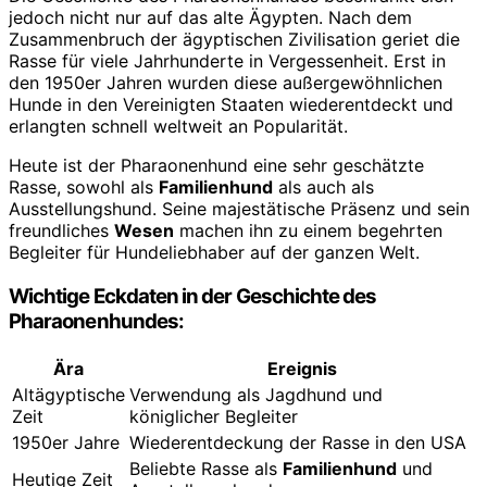
jedoch nicht nur auf das alte Ägypten. Nach dem
Zusammenbruch der ägyptischen Zivilisation geriet die
Rasse für viele Jahrhunderte in Vergessenheit. Erst in
den 1950er Jahren wurden diese außergewöhnlichen
Hunde in den Vereinigten Staaten wiederentdeckt und
erlangten schnell weltweit an Popularität.
Heute ist der Pharaonenhund eine sehr geschätzte
Rasse, sowohl als
Familienhund
als auch als
Ausstellungshund. Seine majestätische Präsenz und sein
freundliches
Wesen
machen ihn zu einem begehrten
Begleiter für Hundeliebhaber auf der ganzen Welt.
Wichtige Eckdaten in der Geschichte des
Pharaonenhundes:
Ära
Ereignis
Altägyptische
Verwendung als Jagdhund und
Zeit
königlicher Begleiter
1950er Jahre
Wiederentdeckung der Rasse in den USA
Beliebte Rasse als
Familienhund
und
Heutige Zeit