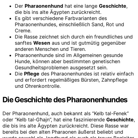
Der
Pharaonenhund
hat eine lange
Geschichte
,
die bis ins alte Ägypten zurückreicht.
Es gibt verschiedene Farbvarianten des
Pharaonenhundes, einschließlich Sand, Rot und
Creme.
Die Rasse zeichnet sich durch ein freundliches und
sanftes
Wesen
aus und ist gutmütig gegenüber
anderen Menschen und Tieren.
Pharaonenhunde sind im Allgemeinen gesunde
Hunde, können aber bestimmten genetischen
Gesundheitsproblemen ausgesetzt sein.
Die
Pflege
des Pharaonenhundes ist relativ einfach
und erfordert regelmäßiges Bürsten, Zahnpflege
und Ohrenkontrolle.
Die Geschichte des Pharaonenhundes
Der Pharaonenhund, auch bekannt als “Kelb tal-Fenek”
oder “Kelb tal-Għajn”, hat eine faszinierende
Geschichte
,
die bis ins alte Ägypten zurückreicht. Diese Rasse war
bereits bei den alten Pharaonen äußerst beliebt und