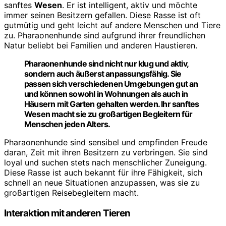
sanftes
Wesen
. Er ist intelligent, aktiv und möchte
immer seinen Besitzern gefallen. Diese Rasse ist oft
gutmütig und geht leicht auf andere Menschen und Tiere
zu. Pharaonenhunde sind aufgrund ihrer freundlichen
Natur beliebt bei Familien und anderen Haustieren.
Pharaonenhunde sind nicht nur klug und aktiv,
sondern auch äußerst anpassungsfähig. Sie
passen sich verschiedenen Umgebungen gut an
und können sowohl in Wohnungen als auch in
Häusern mit Garten gehalten werden. Ihr sanftes
Wesen macht sie zu großartigen Begleitern für
Menschen jeden Alters.
Pharaonenhunde sind sensibel und empfinden Freude
daran, Zeit mit ihren Besitzern zu verbringen. Sie sind
loyal und suchen stets nach menschlicher Zuneigung.
Diese Rasse ist auch bekannt für ihre Fähigkeit, sich
schnell an neue Situationen anzupassen, was sie zu
großartigen Reisebegleitern macht.
Interaktion mit anderen Tieren