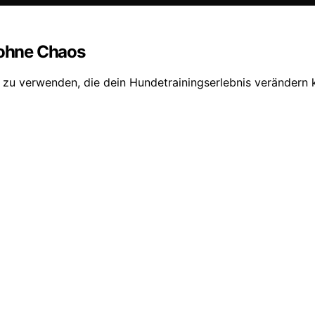
 ohne Chaos
g zu verwenden, die dein Hundetrainingserlebnis verändern 