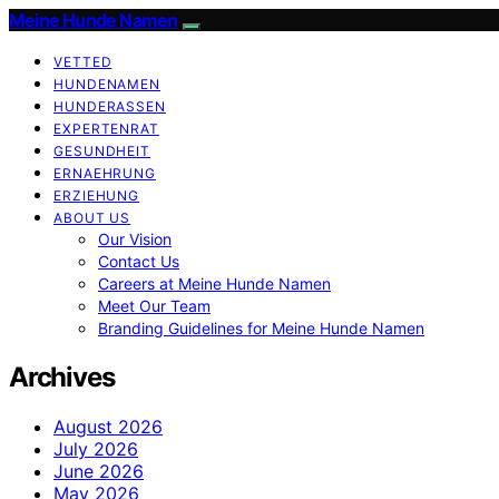
Meine Hunde Namen
VETTED
HUNDENAMEN
HUNDERASSEN
EXPERTENRAT
GESUNDHEIT
ERNAEHRUNG
ERZIEHUNG
ABOUT US
Our Vision
Contact Us
Careers at Meine Hunde Namen
Meet Our Team
Branding Guidelines for Meine Hunde Namen
Archives
August 2026
July 2026
June 2026
May 2026