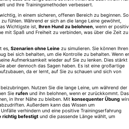
ttelt und Ihre Trainingsmethoden verbessert.
wichtig, in einem sicheren, offenen Bereich zu beginnen. So
t zu fühlen. Während er sich an die lange Leine gewöhnt,
as Wichtigste ist,
Ihren Hund zu belohnen
, wenn er positiv
ne mit Spaß und Freiheit zu verbinden, was über die Zeit zu
t es,
Szenarien ohne Leine
zu simulieren. Sie können Ihren
g bei sich behalten, um die Kontrolle zu behalten. Wenn e
seine Aufmerksamkeit wieder auf Sie zu lenken. Dies stärkt
 Sie aber dennoch das Sagen haben. Es ist eine großartige
fzubauen, da er lernt, auf Sie zu schauen und sich von
beizubringen. Nutzen Sie die lange Leine, um während der
nen Sie
rufen
und ihn belohnen, wenn er zurückkommt. Das
rnen, in Ihrer Nähe zu bleiben. Mit
konsequenter Übung
wir
t abzudriften. Außerdem kann das Wissen um
nfälle verhindern und eine positive Trainingserfahrung
 richtig befestigt
und die passende Länge wählt, um