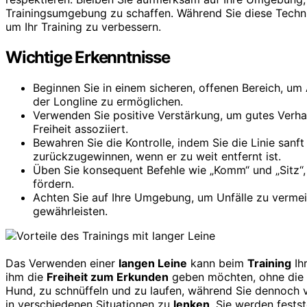
Trainingsumgebung zu schaffen. Während Sie diese Techn
um Ihr Training zu verbessern.
Wichtige Erkenntnisse
Beginnen Sie in einem sicheren, offenen Bereich, um
der Longline zu ermöglichen.
Verwenden Sie positive Verstärkung, um gutes Verha
Freiheit assoziiert.
Bewahren Sie die Kontrolle, indem Sie die Linie san
zurückzugewinnen, wenn er zu weit entfernt ist.
Üben Sie konsequent Befehle wie „Komm“ und „Sitz“,
fördern.
Achten Sie auf Ihre Umgebung, um Unfälle zu vermeid
gewährleisten.
Das Verwenden einer
langen Leine
kann beim
Training
Ih
ihm die
Freiheit zum Erkunden
geben möchten, ohne die Ko
Hund, zu schnüffeln und zu laufen, während Sie dennoch 
in verschiedenen Situationen zu
lenken
. Sie werden fests