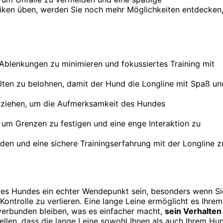
iken üben, werden Sie noch mehr Möglichkeiten entdecken
 Ablenkungen zu minimieren und fokussiertes Training mit
lten zu belohnen, damit der Hund die Longline mit Spaß un
ft ziehen, um die Aufmerksamkeit des Hundes
 um Grenzen zu festigen und eine enge Interaktion zu
en und eine sichere Trainingserfahrung mit der Longline z
res Hundes ein echter Wendepunkt sein, besonders wenn Si
ntrolle zu verlieren. Eine lange Leine ermöglicht es Ihrem
verbunden bleiben, was es einfacher macht,
sein Verhalten
tellen, dass die lange Leine sowohl Ihnen als auch Ihrem Hu