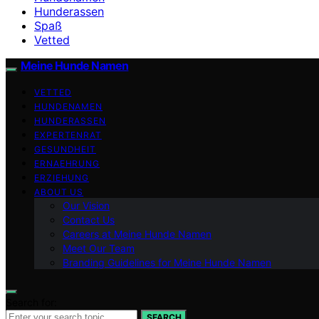
Hunderassen
Spaß
Vetted
Meine Hunde Namen
VETTED
HUNDENAMEN
HUNDERASSEN
EXPERTENRAT
GESUNDHEIT
ERNAEHRUNG
ERZIEHUNG
ABOUT US
Our Vision
Contact Us
Careers at Meine Hunde Namen
Meet Our Team
Branding Guidelines for Meine Hunde Namen
Search for:
SEARCH