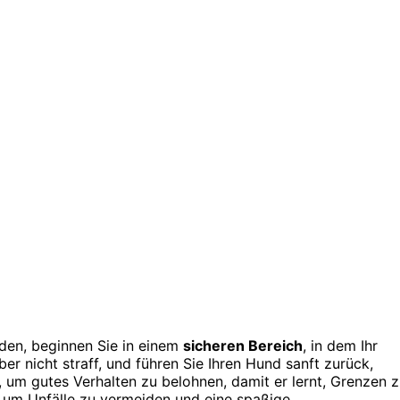
den, beginnen Sie in einem
sicheren Bereich
, in dem Ihr
er nicht straff, und führen Sie Ihren Hund sanft zurück,
, um gutes Verhalten zu belohnen, damit er lernt, Grenzen 
 um Unfälle zu vermeiden und eine spaßige