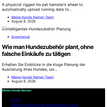
A physicist rigged his pet hamster’s wheel to
automatically upload running data to…
Meine Hunde Namen Team
August 8, 2026
Expertenrat
Wie man Hundezubehör plant, ohne
falsche Einkäufe zu tätigen
Erhalten Sie Einblicke in die kluge Planung der
Ausrüstung Ihres Hundes, um…
Meine Hunde Namen Team
August 8, 2026
Meine Hunde Namen
BLOG
WEBSITE TERMS AND CONDITIONS OF USE