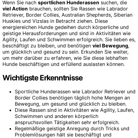
Wenn Sie nach
sportlichen Hunderassen
suchen, die
viel Action
brauchen, sollten Sie Rassen wie Labrador
Retriever, Border Collies, Australian Shepherds, Siberian
Huskies und Vizslas in Betracht ziehen. Diese
energiereichen Hunde gedeihen durch körperliche und
geistige Herausforderungen und sind in Aktivitäten wie
Agility, Laufen und Schwimmen erfolgreich. Sie lieben es,
beschäftigt zu bleiben, und benötigen
viel Bewegung
,
um glücklich und gesund zu sein. Erkunden Sie weiter,
um mehr darüber zu erfahren, wie Sie diese lebhaften
Hunde beschäftigen und erfüllend auslasten können.
Wichtigste Erkenntnisse
Sportliche Hunderassen wie Labrador Retriever und
Border Collies benötigen täglich hohe Mengen an
Bewegung, um gesund und glücklich zu bleiben.
Diese Rassen sind in Aktivitäten wie Agility, Laufen,
Schwimmen und anderen körperlich
anspruchsvollen Tätigkeiten sehr erfolgreich.
Regelmäßige geistige Anregung durch Tricks und
Problemlösungen hält sie beschäftigt und