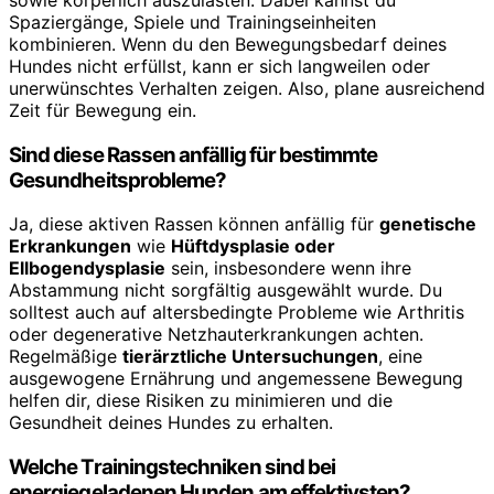
Spaziergänge, Spiele und Trainingseinheiten
kombinieren. Wenn du den Bewegungsbedarf deines
Hundes nicht erfüllst, kann er sich langweilen oder
unerwünschtes Verhalten zeigen. Also, plane ausreichend
Zeit für Bewegung ein.
Sind diese Rassen anfällig für bestimmte
Gesundheitsprobleme?
Ja, diese aktiven Rassen können anfällig für
genetische
Erkrankungen
wie
Hüftdysplasie oder
Ellbogendysplasie
sein, insbesondere wenn ihre
Abstammung nicht sorgfältig ausgewählt wurde. Du
solltest auch auf altersbedingte Probleme wie Arthritis
oder degenerative Netzhauterkrankungen achten.
Regelmäßige
tierärztliche Untersuchungen
, eine
ausgewogene Ernährung und angemessene Bewegung
helfen dir, diese Risiken zu minimieren und die
Gesundheit deines Hundes zu erhalten.
Welche Trainingstechniken sind bei
energiegeladenen Hunden am effektivsten?