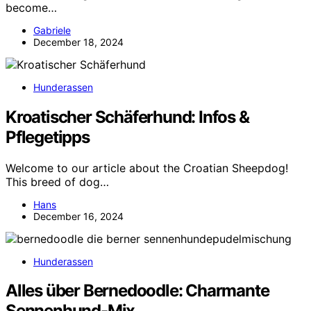
become…
Gabriele
December 18, 2024
Hunderassen
Kroatischer Schäferhund: Infos &
Pflegetipps
Welcome to our article about the Croatian Sheepdog!
This breed of dog…
Hans
December 16, 2024
Hunderassen
Alles über Bernedoodle: Charmante
Sennenhund-Mix