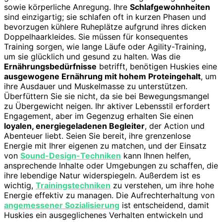
sowie körperliche Anregung. Ihre
Schlafgewohnheiten
sind einzigartig; sie schlafen oft in kurzen Phasen und
bevorzugen kühlere Ruheplätze aufgrund ihres dicken
Doppelhaarkleides. Sie müssen für konsequentes
Training sorgen, wie lange Läufe oder Agility-Training,
um sie glücklich und gesund zu halten. Was die
Ernährungsbedürfnisse
betrifft, benötigen Huskies eine
ausgewogene Ernährung mit hohem Proteingehalt
, um
ihre Ausdauer und Muskelmasse zu unterstützen.
Überfüttern Sie sie nicht, da sie bei Bewegungsmangel
zu Übergewicht neigen. Ihr aktiver Lebensstil erfordert
Engagement, aber im Gegenzug erhalten Sie einen
loyalen, energiegeladenen Begleiter
, der Action und
Abenteuer liebt. Seien Sie bereit, ihre grenzenlose
Energie mit Ihrer eigenen zu matchen, und der Einsatz
von
Sound-Design-Techniken
kann Ihnen helfen,
ansprechende Inhalte oder Umgebungen zu schaffen, die
ihre lebendige Natur widerspiegeln. Außerdem ist es
wichtig,
Trainingstechniken
zu verstehen, um ihre hohe
Energie effektiv zu managen. Die Aufrechterhaltung von
angemessener Sozialisierung
ist entscheidend, damit
Huskies ein ausgeglichenes Verhalten entwickeln und