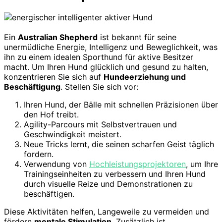
Ein
Australian Shepherd
ist bekannt für seine
unermüdliche Energie, Intelligenz und Beweglichkeit, was
ihn zu einem idealen Sporthund für aktive Besitzer
macht. Um Ihren Hund glücklich und gesund zu halten,
konzentrieren Sie sich auf
Hundeerziehung und
Beschäftigung
. Stellen Sie sich vor:
Ihren Hund, der Bälle mit schnellen Präzisionen über
den Hof treibt.
Agility-Parcours mit Selbstvertrauen und
Geschwindigkeit meistert.
Neue Tricks lernt, die seinen scharfen Geist täglich
fordern.
Verwendung von
Hochleistungsprojektoren
, um Ihre
Trainingseinheiten zu verbessern und Ihren Hund
durch visuelle Reize und Demonstrationen zu
beschäftigen.
Diese Aktivitäten helfen, Langeweile zu vermeiden und
fördern
mentale Stimulation
. Zusätzlich ist