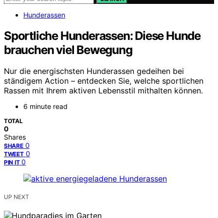
Hunderassen
Sportliche Hunderassen: Diese Hunde
brauchen viel Bewegung
Nur die energischsten Hunderassen gedeihen bei
ständigem Action – entdecken Sie, welche sportlichen
Rassen mit Ihrem aktiven Lebensstil mithalten können.
6 minute read
TOTAL
0
Shares
0
SHARE
0
TWEET
0
PIN IT
UP NEXT