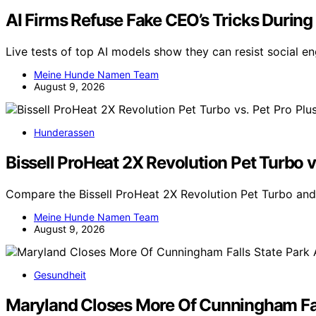
AI Firms Refuse Fake CEO’s Tricks During L
Live tests of top AI models show they can resist social en
Meine Hunde Namen Team
August 9, 2026
Hunderassen
Bissell ProHeat 2X Revolution Pet Turbo v
Compare the Bissell ProHeat 2X Revolution Pet Turbo and 
Meine Hunde Namen Team
August 9, 2026
Gesundheit
Maryland Closes More Of Cunningham Fal