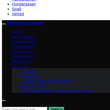
Hunderassen
Spaß
Vetted
Meine Hunde Namen
VETTED
HUNDENAMEN
HUNDERASSEN
EXPERTENRAT
GESUNDHEIT
ERNAEHRUNG
ERZIEHUNG
ABOUT US
Our Vision
Contact Us
Careers at Meine Hunde Namen
Meet Our Team
Branding Guidelines for Meine Hunde Namen
Search for:
SEARCH