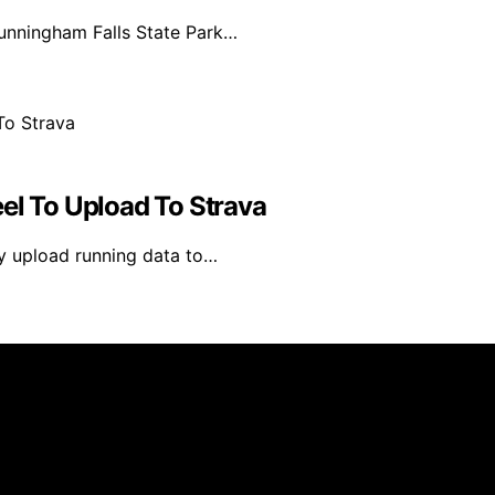
Cunningham Falls State Park…
el To Upload To Strava
ly upload running data to…