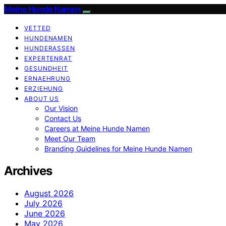
Meine Hunde Namen
VETTED
HUNDENAMEN
HUNDERASSEN
EXPERTENRAT
GESUNDHEIT
ERNAEHRUNG
ERZIEHUNG
ABOUT US
Our Vision
Contact Us
Careers at Meine Hunde Namen
Meet Our Team
Branding Guidelines for Meine Hunde Namen
Archives
August 2026
July 2026
June 2026
May 2026