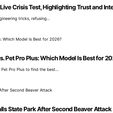
ive Crisis Test, Highlighting Trust and Int
gineering tricks, refusing…
s. Pet Pro Plus: Which Model Is Best for 2
Pet Pro Plus to find the best…
ls State Park After Second Beaver Attack