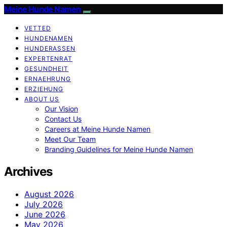
Meine Hunde Namen
VETTED
HUNDENAMEN
HUNDERASSEN
EXPERTENRAT
GESUNDHEIT
ERNAEHRUNG
ERZIEHUNG
ABOUT US
Our Vision
Contact Us
Careers at Meine Hunde Namen
Meet Our Team
Branding Guidelines for Meine Hunde Namen
Archives
August 2026
July 2026
June 2026
May 2026