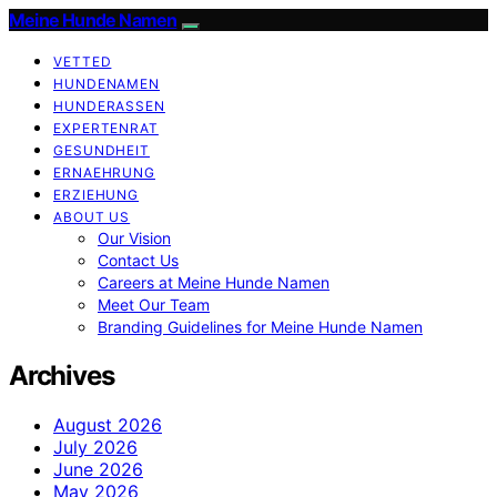
Meine Hunde Namen
VETTED
HUNDENAMEN
HUNDERASSEN
EXPERTENRAT
GESUNDHEIT
ERNAEHRUNG
ERZIEHUNG
ABOUT US
Our Vision
Contact Us
Careers at Meine Hunde Namen
Meet Our Team
Branding Guidelines for Meine Hunde Namen
Archives
August 2026
July 2026
June 2026
May 2026