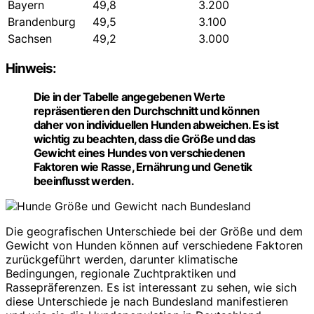
Bayern
49,8
3.200
Brandenburg
49,5
3.100
Sachsen
49,2
3.000
Hinweis:
Die in der Tabelle angegebenen Werte
repräsentieren den Durchschnitt und können
daher von individuellen Hunden abweichen. Es ist
wichtig zu beachten, dass die Größe und das
Gewicht eines Hundes von verschiedenen
Faktoren wie Rasse, Ernährung und Genetik
beeinflusst werden.
Die geografischen Unterschiede bei der Größe und dem
Gewicht von Hunden können auf verschiedene Faktoren
zurückgeführt werden, darunter klimatische
Bedingungen, regionale Zuchtpraktiken und
Rassepräferenzen. Es ist interessant zu sehen, wie sich
diese Unterschiede je nach Bundesland manifestieren