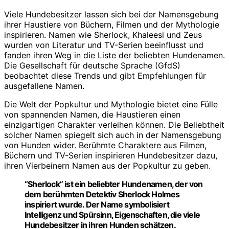
Viele Hundebesitzer lassen sich bei der Namensgebung
ihrer Haustiere von Büchern, Filmen und der Mythologie
inspirieren. Namen wie Sherlock, Khaleesi und Zeus
wurden von Literatur und TV-Serien beeinflusst und
fanden ihren Weg in die Liste der beliebten Hundenamen.
Die Gesellschaft für deutsche Sprache (GfdS)
beobachtet diese Trends und gibt Empfehlungen für
ausgefallene Namen.
Die Welt der Popkultur und Mythologie bietet eine Fülle
von spannenden Namen, die Haustieren einen
einzigartigen Charakter verleihen können. Die Beliebtheit
solcher Namen spiegelt sich auch in der Namensgebung
von Hunden wider. Berühmte Charaktere aus Filmen,
Büchern und TV-Serien inspirieren Hundebesitzer dazu,
ihren Vierbeinern Namen aus der Popkultur zu geben.
“Sherlock” ist ein beliebter Hundenamen, der von
dem berühmten Detektiv Sherlock Holmes
inspiriert wurde. Der Name symbolisiert
Intelligenz und Spürsinn, Eigenschaften, die viele
Hundebesitzer in ihren Hunden schätzen.