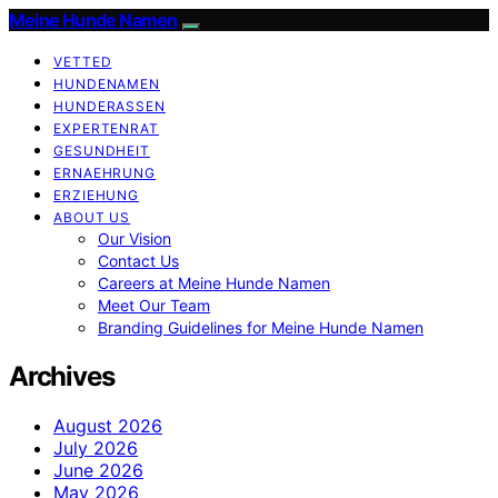
Meine Hunde Namen
VETTED
HUNDENAMEN
HUNDERASSEN
EXPERTENRAT
GESUNDHEIT
ERNAEHRUNG
ERZIEHUNG
ABOUT US
Our Vision
Contact Us
Careers at Meine Hunde Namen
Meet Our Team
Branding Guidelines for Meine Hunde Namen
Archives
August 2026
July 2026
June 2026
May 2026