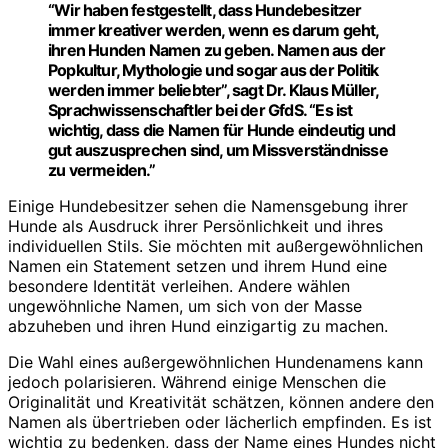
“Wir haben festgestellt, dass Hundebesitzer
immer kreativer werden, wenn es darum geht,
ihren Hunden Namen zu geben. Namen aus der
Popkultur, Mythologie und sogar aus der Politik
werden immer beliebter”, sagt Dr. Klaus Müller,
Sprachwissenschaftler bei der GfdS. “Es ist
wichtig, dass die Namen für Hunde eindeutig und
gut auszusprechen sind, um Missverständnisse
zu vermeiden.”
Einige Hundebesitzer sehen die Namensgebung ihrer
Hunde als Ausdruck ihrer Persönlichkeit und ihres
individuellen Stils. Sie möchten mit außergewöhnlichen
Namen ein Statement setzen und ihrem Hund eine
besondere Identität verleihen. Andere wählen
ungewöhnliche Namen, um sich von der Masse
abzuheben und ihren Hund einzigartig zu machen.
Die Wahl eines außergewöhnlichen Hundenamens kann
jedoch polarisieren. Während einige Menschen die
Originalität und Kreativität schätzen, können andere den
Namen als übertrieben oder lächerlich empfinden. Es ist
wichtig zu bedenken, dass der Name eines Hundes nicht