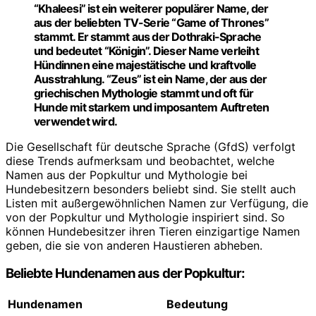
“Khaleesi” ist ein weiterer populärer Name, der
aus der beliebten TV-Serie “Game of Thrones”
stammt. Er stammt aus der Dothraki-Sprache
und bedeutet “Königin”. Dieser Name verleiht
Hündinnen eine majestätische und kraftvolle
Ausstrahlung. “Zeus” ist ein Name, der aus der
griechischen Mythologie stammt und oft für
Hunde mit starkem und imposantem Auftreten
verwendet wird.
Die Gesellschaft für deutsche Sprache (GfdS) verfolgt
diese Trends aufmerksam und beobachtet, welche
Namen aus der Popkultur und Mythologie bei
Hundebesitzern besonders beliebt sind. Sie stellt auch
Listen mit außergewöhnlichen Namen zur Verfügung, die
von der Popkultur und Mythologie inspiriert sind. So
können Hundebesitzer ihren Tieren einzigartige Namen
geben, die sie von anderen Haustieren abheben.
Beliebte Hundenamen aus der Popkultur:
Hundenamen
Bedeutung