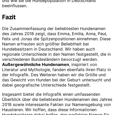
und wie sie die Hundepopulation in Deutschland
beeinflussen.
Fazit
Die Zusammenfassung der beliebtesten Hundenamen
des Jahres 2018 zeigt, dass Emma, Emilia, Anna, Paul,
Felix und Jonas die Spitzenpositionen einnehmen. Diese
Namen erfreuten sich größter Beliebtheit bei
Hundebesitzern in Deutschland. Wir haben auch
regionale Unterschiede in den Namen festgestellt, die in
verschiedenen Bundesländern bevorzugt werden.
Außergewöhnliche Hundenamen
, inspiriert von
Literatur und Mythologie, fanden ebenfalls ihren Platz in
der Infografik. Des Weiteren haben wir die Größe und
das Gewicht von Hunden bei der Geburt untersucht und
dabei geografische Unterschiede festgestellt.
Insgesamt bietet die Infografik einen umfassenden
Überblick über die beliebtesten Hundenamen des Jahres
2018 sowie interessante Fakten zur Namensgebung von
Haustieren. Wir hoffen, dass diese Informationen
Hundebesitzern dabei helfen, den perfekten Namen für