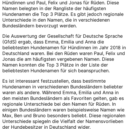
Hündinnen und Paul, Felix und Jonas für Rüden. Diese
Namen belegten in der Rangliste der häufigsten
Hundenamen die Top 3 Plätze. Es gibt jedoch regionale
Unterschiede in den Namen, die in verschiedenen
Bundesländern bevorzugt werden.
Die Auswertung der Gesellschaft für Deutsche Sprache
(GfdS) ergab, dass Emma, Emilia und Anna die
beliebtesten Hundenamen für Hündinnen im Jahr 2018 in
Deutschland waren. Bei den Rüden waren Paul, Felix und
Jonas die am häufigsten vergebenen Namen. Diese
Namen konnten die Top 3 Plätze in der Liste der
beliebtesten Hundenamen für sich beanspruchen.
Es ist interessant festzustellen, dass bestimmte
Hundenamen in verschiedenen Bundesländern beliebter
waren als andere. Während Emma, Emilia und Anna in
den meisten Bundesländern als Favoriten gelten, gab es
regionale Unterschiede bei den Namen für Rüden. In
einigen Bundesländern waren beispielsweise Namen wie
Max, Ben und Bruno besonders beliebt. Diese regionalen
Unterschiede spiegeln die Vielfalt der Namensvorlieben
der Hundebesitzer in Deutschland wider.