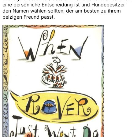
eine persönliche Entscheidung ist und Hundebesitzer
den Namen wählen sollten, der am besten zu ihrem
pelzigen Freund passt.