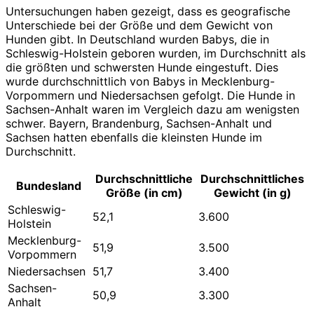
Untersuchungen haben gezeigt, dass es geografische
Unterschiede bei der Größe und dem Gewicht von
Hunden gibt. In Deutschland wurden Babys, die in
Schleswig-Holstein geboren wurden, im Durchschnitt als
die größten und schwersten Hunde eingestuft. Dies
wurde durchschnittlich von Babys in Mecklenburg-
Vorpommern und Niedersachsen gefolgt. Die Hunde in
Sachsen-Anhalt waren im Vergleich dazu am wenigsten
schwer. Bayern, Brandenburg, Sachsen-Anhalt und
Sachsen hatten ebenfalls die kleinsten Hunde im
Durchschnitt.
Durchschnittliche
Durchschnittliches
Bundesland
Größe (in cm)
Gewicht (in g)
Schleswig-
52,1
3.600
Holstein
Mecklenburg-
51,9
3.500
Vorpommern
Niedersachsen
51,7
3.400
Sachsen-
50,9
3.300
Anhalt