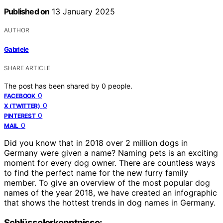
Published on
13 January 2025
AUTHOR
Gabriele
SHARE ARTICLE
The post has been shared by
0
people.
0
FACEBOOK
0
X (TWITTER)
0
PINTEREST
0
MAIL
Did you know that in 2018 over 2 million dogs in
Germany were given a name? Naming pets is an exciting
moment for every dog owner. There are countless ways
to find the perfect name for the new furry family
member. To give an overview of the most popular dog
names of the year 2018, we have created an infographic
that shows the hottest trends in dog names in Germany.
Schlüsselerkenntnisse: