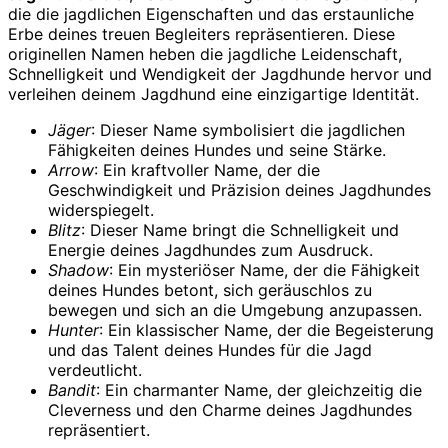
die die jagdlichen Eigenschaften und das erstaunliche
Erbe deines treuen Begleiters repräsentieren. Diese
originellen Namen heben die jagdliche Leidenschaft,
Schnelligkeit und Wendigkeit der Jagdhunde hervor und
verleihen deinem Jagdhund eine einzigartige Identität.
Jäger
: Dieser Name symbolisiert die jagdlichen
Fähigkeiten deines Hundes und seine Stärke.
Arrow
: Ein kraftvoller Name, der die
Geschwindigkeit und Präzision deines Jagdhundes
widerspiegelt.
Blitz
: Dieser Name bringt die Schnelligkeit und
Energie deines Jagdhundes zum Ausdruck.
Shadow
: Ein mysteriöser Name, der die Fähigkeit
deines Hundes betont, sich geräuschlos zu
bewegen und sich an die Umgebung anzupassen.
Hunter
: Ein klassischer Name, der die Begeisterung
und das Talent deines Hundes für die Jagd
verdeutlicht.
Bandit
: Ein charmanter Name, der gleichzeitig die
Cleverness und den Charme deines Jagdhundes
repräsentiert.