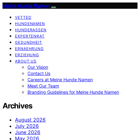
Meine Hunde Namen
VETTED
HUNDENAMEN
HUNDERASSEN
EXPERTENRAT
GESUNDHEIT
ERNAEHRUNG
ERZIEHUNG
ABOUT US
Our Vision
Contact Us
Careers at Meine Hunde Namen
Meet Our Team
Branding Guidelines for Meine Hunde Namen
Archives
August 2026
July 2026
June 2026
May 2026