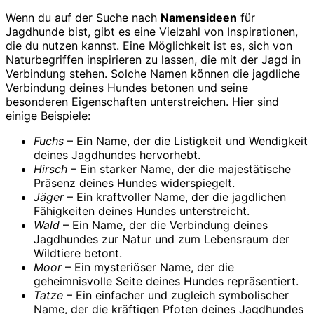
Wenn du auf der Suche nach
Namensideen
für
Jagdhunde bist, gibt es eine Vielzahl von Inspirationen,
die du nutzen kannst. Eine Möglichkeit ist es, sich von
Naturbegriffen inspirieren zu lassen, die mit der Jagd in
Verbindung stehen. Solche Namen können die jagdliche
Verbindung deines Hundes betonen und seine
besonderen Eigenschaften unterstreichen. Hier sind
einige Beispiele:
Fuchs
– Ein Name, der die Listigkeit und Wendigkeit
deines Jagdhundes hervorhebt.
Hirsch
– Ein starker Name, der die majestätische
Präsenz deines Hundes widerspiegelt.
Jäger
– Ein kraftvoller Name, der die jagdlichen
Fähigkeiten deines Hundes unterstreicht.
Wald
– Ein Name, der die Verbindung deines
Jagdhundes zur Natur und zum Lebensraum der
Wildtiere betont.
Moor
– Ein mysteriöser Name, der die
geheimnisvolle Seite deines Hundes repräsentiert.
Tatze
– Ein einfacher und zugleich symbolischer
Name, der die kräftigen Pfoten deines Jagdhundes