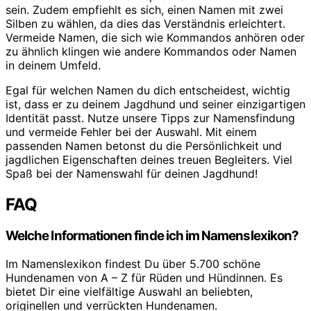
sein. Zudem empfiehlt es sich, einen Namen mit zwei
Silben zu wählen, da dies das Verständnis erleichtert.
Vermeide Namen, die sich wie Kommandos anhören oder
zu ähnlich klingen wie andere Kommandos oder Namen
in deinem Umfeld.
Egal für welchen Namen du dich entscheidest, wichtig
ist, dass er zu deinem Jagdhund und seiner einzigartigen
Identität passt. Nutze unsere Tipps zur Namensfindung
und vermeide Fehler bei der Auswahl. Mit einem
passenden Namen betonst du die Persönlichkeit und
jagdlichen Eigenschaften deines treuen Begleiters. Viel
Spaß bei der Namenswahl für deinen Jagdhund!
FAQ
Welche Informationen finde ich im Namenslexikon?
Im Namenslexikon findest Du über 5.700 schöne
Hundenamen von A – Z für Rüden und Hündinnen. Es
bietet Dir eine vielfältige Auswahl an beliebten,
originellen und verrückten Hundenamen.