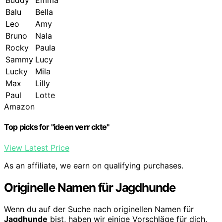
Buddy
Emma
Balu
Bella
Leo
Amy
Bruno
Nala
Rocky
Paula
Sammy
Lucy
Lucky
Mila
Max
Lilly
Paul
Lotte
Amazon
Top picks for "ideen verr ckte"
View Latest Price
As an affiliate, we earn on qualifying purchases.
Originelle Namen für Jagdhunde
Wenn du auf der Suche nach originellen Namen für
Jagdhunde
bist, haben wir einige Vorschläge für dich,