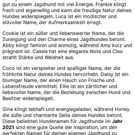
gut zu einem Jagdhund mit viel Energie. Frankie klingt
frech und eigenwillig und kann die freudige Natur deines
Hundes widerspiegeln. Luca ist ein modischer und
stilvoller Name, der Aufmerksamkeit erregt.
Cookie ist ein süßer und liebenswerter Name, der die
Zuneigung und den Charme eines Jagdhundes betont.
Abby klingt feminin und anmutig, während Amy kurz und
prägnant ist. Cassie hat eine elegante Note und Cleo
strahlt Stärke und Weisheit aus.
Coco ist ein verspielter und spaßiger Name, der die
fröhliche Natur deines Hundes hervorhebt. Daisy ist ein
blumiger Name, der einen Hauch von Frische und
Lebensfreude vermittelt. Ellie ist ein zärtlicher und
liebevoller Name, der die Beziehung zwischen Hund und
Besitzer widerspiegelt.
Gina klingt lebhaft und energiegeladen, während Honey
die süße und charmante Seite deines Hundes betont.
Diese beliebten Hundenamen für Jagdhunde im
Jahr
2021
sind eine gute Quelle der Inspiration, um den
perfekten Namen für deinen eigenen Jagdhund zu