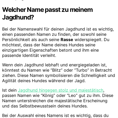
Welcher Name passt zu meinem
Jagdhund?
Bei der Namenswahl für deinen Jagdhund ist es wichtig,
einen passenden Namen zu finden, der sowohl seine
Persönlichkeit als auch seine
Rasse
widerspiegelt. Du
möchtest, dass der Name deines Hundes seine
einzigartigen Eigenschaften betont und ihm eine
passende Identität verleiht.
Wenn dein Jagdhund lebhaft und energiegeladen ist,
könntest du Namen wie “Blitz” oder “Turbo” in Betracht
ziehen. Diese Namen symbolisieren die Schnelligkeit und
Agilität deines Hundes während der Jagd.
Ist dein
Jagdhund hingegen stolz und majestätisch
,
passen Namen wie “König” oder “Leo” gut zu ihm. Diese
Namen unterstreichen die majestätische Erscheinung
und das Selbstbewusstsein deines Hundes.
Bei der Auswahl eines Namens ist es wichtig, dass du