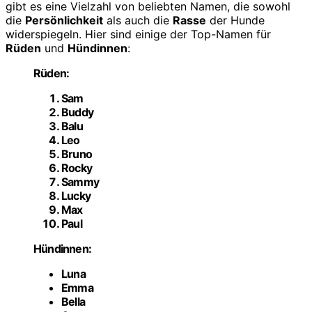
gibt es eine Vielzahl von beliebten Namen, die sowohl
die
Persönlichkeit
als auch die
Rasse
der Hunde
widerspiegeln. Hier sind einige der Top-Namen für
Rüden
und
Hündinnen
:
Rüden
:
Sam
Buddy
Balu
Leo
Bruno
Rocky
Sammy
Lucky
Max
Paul
Hündinnen
:
Luna
Emma
Bella