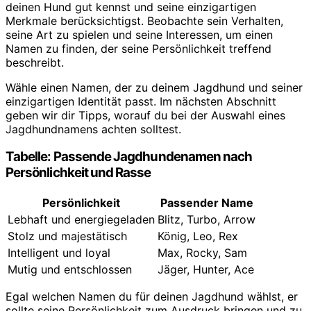
deinen Hund gut kennst und seine einzigartigen
Merkmale berücksichtigst. Beobachte sein Verhalten,
seine Art zu spielen und seine Interessen, um einen
Namen zu finden, der seine Persönlichkeit treffend
beschreibt.
Wähle einen Namen, der zu deinem Jagdhund und seiner
einzigartigen Identität passt. Im nächsten Abschnitt
geben wir dir Tipps, worauf du bei der Auswahl eines
Jagdhundnamens achten solltest.
Tabelle: Passende Jagdhundenamen nach
Persönlichkeit und Rasse
Persönlichkeit
Passender Name
Lebhaft und energiegeladen
Blitz, Turbo, Arrow
Stolz und majestätisch
König, Leo, Rex
Intelligent und loyal
Max, Rocky, Sam
Mutig und entschlossen
Jäger, Hunter, Ace
Egal welchen Namen du für deinen Jagdhund wählst, er
sollte seine Persönlichkeit zum Ausdruck bringen und zu