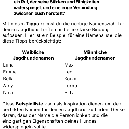
ein Ruf, der seine Stärken und Fähigkeiten
widerspiegelt und eine enge Verbindung
zwischen euch herstellt.”
Mit diesen
Tipps
kannst du die richtige Namenswahl für
deinen Jagdhund treffen und eine starke Bindung
aufbauen. Hier ist ein Beispiel für eine Namensliste, die
diese Tipps berücksichtigt:
Weibliche
Männliche
Jagdhundenamen
Jagdhundenamen
Luna
Max
Emma
Leo
Bella
König
Amy
Turbo
Nala
Blitz
Diese
Beispielliste
kann als Inspiration dienen, um den
perfekten Namen für deinen Jagdhund zu finden. Denke
daran, dass der Name die Persönlichkeit und die
einzigartigen Eigenschaften deines Hundes
widerspiegeln sollte.