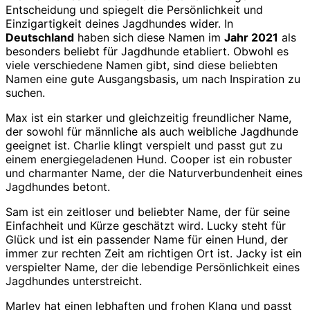
Entscheidung und spiegelt die Persönlichkeit und
Einzigartigkeit deines Jagdhundes wider. In
Deutschland
haben sich diese Namen im
Jahr 2021
als
besonders beliebt für Jagdhunde etabliert. Obwohl es
viele verschiedene Namen gibt, sind diese beliebten
Namen eine gute Ausgangsbasis, um nach Inspiration zu
suchen.
Max ist ein starker und gleichzeitig freundlicher Name,
der sowohl für männliche als auch weibliche Jagdhunde
geeignet ist. Charlie klingt verspielt und passt gut zu
einem energiegeladenen Hund. Cooper ist ein robuster
und charmanter Name, der die Naturverbundenheit eines
Jagdhundes betont.
Sam ist ein zeitloser und beliebter Name, der für seine
Einfachheit und Kürze geschätzt wird. Lucky steht für
Glück und ist ein passender Name für einen Hund, der
immer zur rechten Zeit am richtigen Ort ist. Jacky ist ein
verspielter Name, der die lebendige Persönlichkeit eines
Jagdhundes unterstreicht.
Marley hat einen lebhaften und frohen Klang und passt