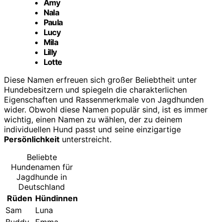
Amy
Nala
Paula
Lucy
Mila
Lilly
Lotte
Diese Namen erfreuen sich großer Beliebtheit unter
Hundebesitzern und spiegeln die charakterlichen
Eigenschaften und Rassenmerkmale von Jagdhunden
wider. Obwohl diese Namen populär sind, ist es immer
wichtig, einen Namen zu wählen, der zu deinem
individuellen Hund passt und seine einzigartige
Persönlichkeit
unterstreicht.
Beliebte
Hundenamen für
Jagdhunde in
Deutschland
Rüden
Hündinnen
Sam
Luna