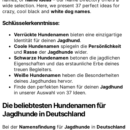
wide selection. Here, we present 37 perfect ideas for
crazy, cool black and
white dog names
.
Schlüsselerkenntnisse:
Verrückte Hundenamen
bieten eine einzigartige
Identität für deinen
Jagdhund
.
Coole Hundenamen
spiegeln die
Persönlichkeit
und
Rasse
der
Jagdhunde
wider.
Schwarze Hundenamen
betonen die jagdlichen
Eigenschaften und das erstaunliche Erbe deines
treuen Begleiters.
Weiße Hundenamen
heben die Besonderheiten
deines Jagdhundes hervor.
Finde den perfekten Namen für deinen
Jagdhund
in unserer Auswahl von 37 Ideen.
Die beliebtesten Hundenamen für
Jagdhunde in Deutschland
Bei der
Namensfindung
für
Jagdhunde
in
Deutschland