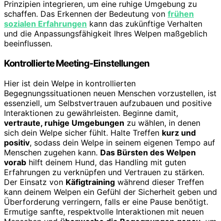
Prinzipien integrieren, um eine ruhige Umgebung zu
schaffen. Das Erkennen der Bedeutung von
frühen
sozialen Erfahrungen
kann das zukünftige Verhalten
und die Anpassungsfähigkeit Ihres Welpen maßgeblich
beeinflussen.
Kontrollierte Meeting-Einstellungen
Hier ist dein Welpe in kontrollierten
Begegnungssituationen neuen Menschen vorzustellen, ist
essenziell, um Selbstvertrauen aufzubauen und positive
Interaktionen zu gewährleisten. Beginne damit,
vertraute, ruhige Umgebungen
zu wählen, in denen
sich dein Welpe sicher fühlt. Halte Treffen
kurz und
positiv
, sodass dein Welpe in seinem eigenen Tempo auf
Menschen zugehen kann.
Das Bürsten des Welpen
vorab
hilft deinem Hund, das Handling mit guten
Erfahrungen zu verknüpfen und Vertrauen zu stärken.
Der Einsatz von
Käfigtraining
während dieser Treffen
kann deinem Welpen ein Gefühl der Sicherheit geben und
Überforderung verringern, falls er eine Pause benötigt.
Ermutige sanfte, respektvolle Interaktionen mit neuen