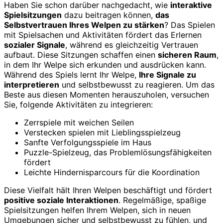
Haben Sie schon darüber nachgedacht, wie
interaktive
Spielsitzungen
dazu beitragen können,
das
Selbstvertrauen Ihres Welpen zu stärken
? Das Spielen
mit Spielsachen und Aktivitäten fördert das Erlernen
sozialer Signale
, während es gleichzeitig Vertrauen
aufbaut. Diese Sitzungen schaffen einen
sicheren Raum
,
in dem Ihr Welpe sich erkunden und ausdrücken kann.
Während des Spiels lernt Ihr Welpe,
Ihre Signale zu
interpretieren
und selbstbewusst zu reagieren. Um das
Beste aus diesen Momenten herauszuholen, versuchen
Sie, folgende Aktivitäten zu integrieren:
Zerrspiele mit weichen Seilen
Verstecken spielen mit Lieblingsspielzeug
Sanfte Verfolgungsspiele im Haus
Puzzle-Spielzeug, das Problemlösungsfähigkeiten
fördert
Leichte Hindernisparcours für die Koordination
Diese Vielfalt hält Ihren Welpen beschäftigt und fördert
positive soziale Interaktionen
. Regelmäßige, spaßige
Spielsitzungen helfen Ihrem Welpen, sich in neuen
Umgebungen sicher und selbstbewusst zu fühlen, und