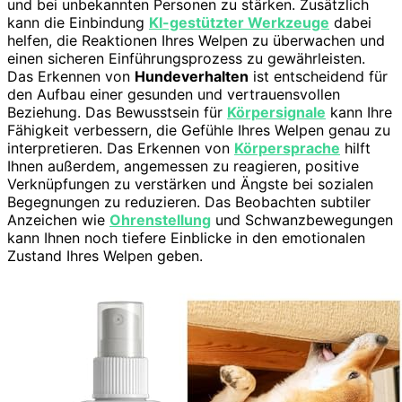
und bei unbekannten Personen zu stärken. Zusätzlich
kann die Einbindung
KI-gestützter Werkzeuge
dabei
helfen, die Reaktionen Ihres Welpen zu überwachen und
einen sicheren Einführungsprozess zu gewährleisten.
Das Erkennen von
Hundeverhalten
ist entscheidend für
den Aufbau einer gesunden und vertrauensvollen
Beziehung. Das Bewusstsein für
Körpersignale
kann Ihre
Fähigkeit verbessern, die Gefühle Ihres Welpen genau zu
interpretieren. Das Erkennen von
Körpersprache
hilft
Ihnen außerdem, angemessen zu reagieren, positive
Verknüpfungen zu verstärken und Ängste bei sozialen
Begegnungen zu reduzieren. Das Beobachten subtiler
Anzeichen wie
Ohrenstellung
und Schwanzbewegungen
kann Ihnen noch tiefere Einblicke in den emotionalen
Zustand Ihres Welpen geben.