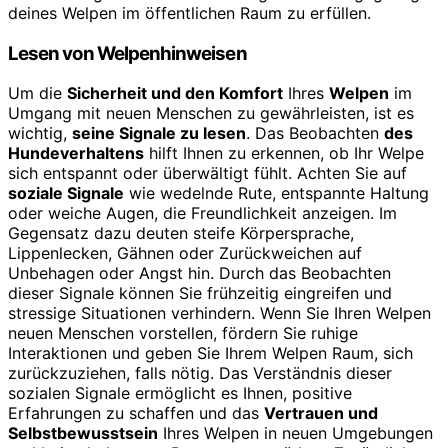
deines Welpen im öffentlichen Raum zu erfüllen.
Lesen von Welpenhinweisen
Um die
Sicherheit und den Komfort
Ihres
Welpen
im
Umgang mit neuen Menschen zu gewährleisten, ist es
wichtig,
seine Signale zu lesen
. Das Beobachten
des
Hundeverhaltens
hilft Ihnen zu erkennen, ob Ihr Welpe
sich entspannt oder überwältigt fühlt. Achten Sie auf
soziale Signale
wie wedelnde Rute, entspannte Haltung
oder weiche Augen, die Freundlichkeit anzeigen. Im
Gegensatz dazu deuten steife Körpersprache,
Lippenlecken, Gähnen oder Zurückweichen auf
Unbehagen oder Angst hin. Durch das Beobachten
dieser Signale können Sie frühzeitig eingreifen und
stressige Situationen verhindern. Wenn Sie Ihren Welpen
neuen Menschen vorstellen, fördern Sie ruhige
Interaktionen und geben Sie Ihrem Welpen Raum, sich
zurückzuziehen, falls nötig. Das Verständnis dieser
sozialen Signale ermöglicht es Ihnen, positive
Erfahrungen zu schaffen und das
Vertrauen und
Selbstbewusstsein
Ihres Welpen in neuen Umgebungen