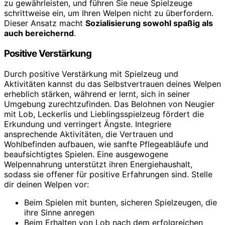
zu gewährleisten, und führen Sie neue Spielzeuge
schrittweise ein, um Ihren Welpen nicht zu überfordern.
Dieser Ansatz macht
Sozialisierung sowohl spaßig als
auch bereichernd
.
Positive Verstärkung
Durch positive Verstärkung mit Spielzeug und
Aktivitäten kannst du das Selbstvertrauen deines Welpen
erheblich stärken, während er lernt, sich in seiner
Umgebung zurechtzufinden. Das Belohnen von Neugier
mit Lob, Leckerlis und Lieblingsspielzeug fördert die
Erkundung und verringert Ängste. Integriere
ansprechende Aktivitäten, die Vertrauen und
Wohlbefinden aufbauen, wie sanfte Pflegeabläufe und
beaufsichtigtes Spielen. Eine ausgewogene
Welpennahrung unterstützt ihren Energiehaushalt,
sodass sie offener für positive Erfahrungen sind. Stelle
dir deinen Welpen vor:
Beim Spielen mit bunten, sicheren Spielzeugen, die
ihre Sinne anregen
Beim Erhalten von Lob nach dem erfolgreichen