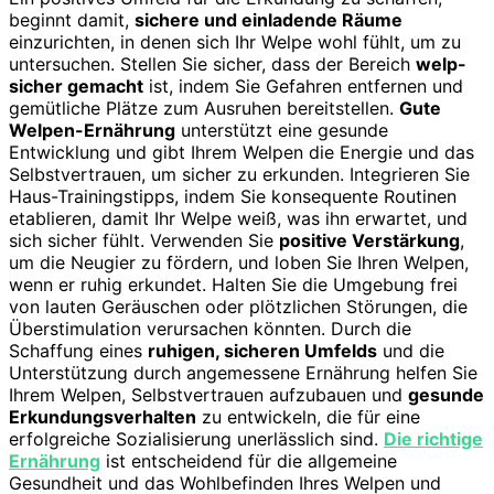
beginnt damit,
sichere und einladende Räume
einzurichten, in denen sich Ihr Welpe wohl fühlt, um zu
untersuchen. Stellen Sie sicher, dass der Bereich
welp-
sicher gemacht
ist, indem Sie Gefahren entfernen und
gemütliche Plätze zum Ausruhen bereitstellen.
Gute
Welpen-Ernährung
unterstützt eine gesunde
Entwicklung und gibt Ihrem Welpen die Energie und das
Selbstvertrauen, um sicher zu erkunden. Integrieren Sie
Haus-Trainingstipps, indem Sie konsequente Routinen
etablieren, damit Ihr Welpe weiß, was ihn erwartet, und
sich sicher fühlt. Verwenden Sie
positive Verstärkung
,
um die Neugier zu fördern, und loben Sie Ihren Welpen,
wenn er ruhig erkundet. Halten Sie die Umgebung frei
von lauten Geräuschen oder plötzlichen Störungen, die
Überstimulation verursachen könnten. Durch die
Schaffung eines
ruhigen, sicheren Umfelds
und die
Unterstützung durch angemessene Ernährung helfen Sie
Ihrem Welpen, Selbstvertrauen aufzubauen und
gesunde
Erkundungsverhalten
zu entwickeln, die für eine
erfolgreiche Sozialisierung unerlässlich sind.
Die richtige
Ernährung
ist entscheidend für die allgemeine
Gesundheit und das Wohlbefinden Ihres Welpen und