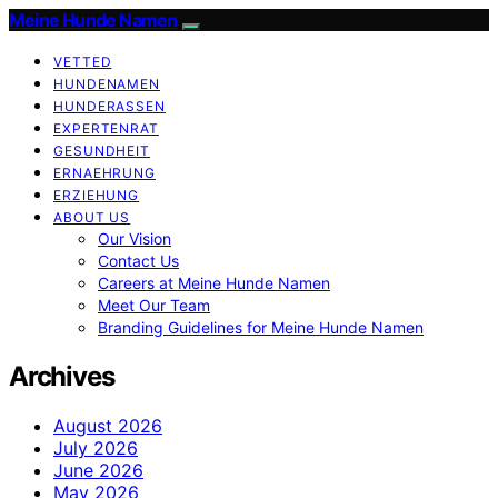
Meine Hunde Namen
VETTED
HUNDENAMEN
HUNDERASSEN
EXPERTENRAT
GESUNDHEIT
ERNAEHRUNG
ERZIEHUNG
ABOUT US
Our Vision
Contact Us
Careers at Meine Hunde Namen
Meet Our Team
Branding Guidelines for Meine Hunde Namen
Archives
August 2026
July 2026
June 2026
May 2026