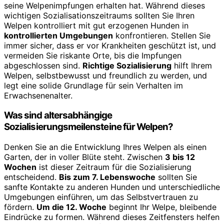
seine Welpenimpfungen erhalten hat. Während dieses
wichtigen Sozialisationszeitraums sollten Sie Ihren
Welpen kontrolliert mit gut erzogenen Hunden in
kontrollierten Umgebungen
konfrontieren. Stellen Sie
immer sicher, dass er vor Krankheiten geschützt ist, und
vermeiden Sie riskante Orte, bis die Impfungen
abgeschlossen sind.
Richtige Sozialisierung
hilft Ihrem
Welpen, selbstbewusst und freundlich zu werden, und
legt eine solide Grundlage für sein Verhalten im
Erwachsenenalter.
Was sind altersabhängige
Sozialisierungsmeilensteine für Welpen?
Denken Sie an die Entwicklung Ihres Welpen als einen
Garten, der in voller Blüte steht. Zwischen
3 bis 12
Wochen
ist dieser Zeitraum für die Sozialisierung
entscheidend.
Bis zum 7. Lebenswoche
sollten Sie
sanfte Kontakte zu anderen Hunden und unterschiedliche
Umgebungen einführen, um das Selbstvertrauen zu
fördern.
Um die 12. Woche
beginnt Ihr Welpe, bleibende
Eindrücke zu formen. Während dieses Zeitfensters helfen