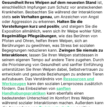
Gesundheit Ihres Welpen auf dem neuesten Stand
ist,
einschließlich Impfungen zum Schutz vor ansteckenden
Krankheiten. Beobachten Sie während der Interaktionen
stets
sein Verhalten genau
, um Anzeichen von Angst
oder Aggression zu erkennen.
Halten Sie die
Vorstellungen kurz und positiv
, und steigern Sie die
Exposition allmählich, wenn sich Ihr Welpe wohler fühlt.
Regelmäßige Pflegeübungen
, wie das Berühren von
Pfoten und Ohren, helfen Ihrem Welpen, sich an
Berührungen zu gewöhnen, was Stress bei sozialen
Begegnungen reduzieren kann.
Zwingen Sie niemals zu
Interaktionen
; lassen Sie Ihren Welpen stattdessen in
seinem eigenen Tempo auf andere Tiere zugehen. Durch
die Priorisierung von Gesundheit und sanfter Einführung
unterstützen Sie Ihren Welpen dabei, Selbstvertrauen zu
entwickeln und gesunde Beziehungen zu anderen Tieren
aufzubauen. Das Verständnis von
Ressourcen und
Werkzeugen
kann den sozialen Lernprozess zusätzlich
fördern. Das Einbeziehen von
sanften
Handhabungspraktiken
kann ebenfalls einen
bedeutenden Unterschied im Komfort Ihres Welpen
während sozialer Interaktionen machen. Außerdem kann