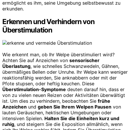
ermöglicht es ihm, seine Umgebung selbstbewusst zu
erkunden.
Erkennen und Verhindern von
Überstimulation
Wie erkennt man, ob Ihr Welpe überstimuliert wird?
Achten Sie auf Anzeichen von
sensorischer
Überlastung
, wie schnelles Schwanzwedeln, Gähnen,
übermäßiges Bellen oder Unruhe. Ihr Welpe kann weniger
reaktionsfähig werden, Sie anknabbern oder mit der
Pfote stupsen, oder heftig keuchen. Diese
Überstimulation-Symptome
deuten darauf hin, dass er
von zu vielen neuen Reizen oder Aktivitäten überwältigt
ist. Um dies zu verhindern, beobachten Sie
frühe
Anzeichen
und
geben Sie Ihrem Welpen Pausen
von
lauten Geräuschen, hektischen Umgebungen oder
intensiven Spielen.
Halten Sie die Einheiten kurz und
ruhig
, und steigern Sie die Exposition allmählich, wenn
sich Ihr Welpe wohler fühlt. Indem Sie Überstimulation