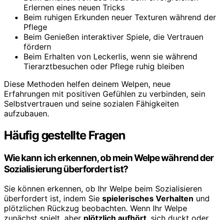
Erlernen eines neuen Tricks
Beim ruhigen Erkunden neuer Texturen während der
Pflege
Beim Genießen interaktiver Spiele, die Vertrauen
fördern
Beim Erhalten von Leckerlis, wenn sie während
Tierarztbesuchen oder Pflege ruhig bleiben
Diese Methoden helfen deinem Welpen, neue
Erfahrungen mit positiven Gefühlen zu verbinden, sein
Selbstvertrauen und seine sozialen Fähigkeiten
aufzubauen.
Häufig gestellte Fragen
Wie kann ich erkennen, ob mein Welpe während der
Sozialisierung überfordert ist?
Sie können erkennen, ob Ihr Welpe beim Sozialisieren
überfordert ist, indem Sie
spielerisches Verhalten
und
plötzlichen Rückzug beobachten. Wenn Ihr Welpe
zunächst spielt, aber
plötzlich aufhört
, sich duckt oder