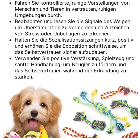
Führen Sie kontrollierte, ruhige Vorstellungen von
Menschen und Tieren in vertrauten, ruhigen
Umgebungen durch.
Beobachten und lesen Sie die Signale des Welpen,
um Überstimulation zu vermeiden und Anzeichen
von Stress oder Unbehagen zu erkennen.
Halten Sie die Sozialisationssitzungen kurz, positiv
und erhöhen Sie die Exposition schrittweise, um
das Selbstvertrauen sicher aufzubauen.
Verwenden Sie positive Verstärkung, Spielzeug und
sanfte Handhabung, um Neugier zu fördern und
das Selbstvertrauen während der Erkundung zu
stärken.