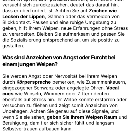
versucht sich zurückzuziehen, deutet das darauf hin,
dass er überfordert ist. Achten Sie auf
Zeichen wie
Lecken der Lippen
, Gähnen oder das Vermeiden von
Blickkontakt. Pausen und eine ruhige Umgebung zu
geben, hilft Ihrem Welpen, neue Erfahrungen ohne Stress
zu verarbeiten. Bleiben Sie aufmerksam und passen Sie
die Sozialisierung entsprechend an, um sie positiv zu
gestalten.
Was sind Anzeichen von Angst oder Furcht bei
einem jungen Welpen?
Sie werden Angst oder Nervosität bei Ihrem Welpen
durch
Körpersprache
bemerken, wie Zusammenkauern,
eingezogener Schwanz oder angelegte Ohren.
Vocal
cues
wie Winseln, Wimmern oder Zittern deuten
ebenfalls auf Stress hin. Ihr Welpe könnte erstarren oder
versuchen zu fliehen und zeigt somit Anzeichen von
Unbehagen. Achten Sie genau auf diese Signale, und
wenn Sie sie sehen,
geben Sie Ihrem Welpen Raum
und
Beruhigung, damit er sich sicher fühlt und langsam
Selbstvertrauen aufbauen kann.