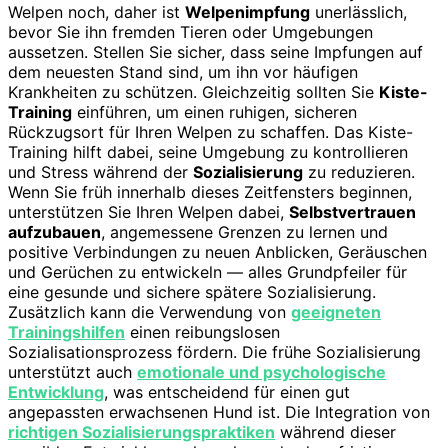
Welpen noch, daher ist
Welpenimpfung
unerlässlich,
bevor Sie ihn fremden Tieren oder Umgebungen
aussetzen. Stellen Sie sicher, dass seine Impfungen auf
dem neuesten Stand sind, um ihn vor häufigen
Krankheiten zu schützen. Gleichzeitig sollten Sie
Kiste-
Training
einführen, um einen ruhigen, sicheren
Rückzugsort für Ihren Welpen zu schaffen. Das Kiste-
Training hilft dabei, seine Umgebung zu kontrollieren
und Stress während der
Sozialisierung
zu reduzieren.
Wenn Sie früh innerhalb dieses Zeitfensters beginnen,
unterstützen Sie Ihren Welpen dabei,
Selbstvertrauen
aufzubauen
, angemessene Grenzen zu lernen und
positive Verbindungen zu neuen Anblicken, Geräuschen
und Gerüchen zu entwickeln — alles Grundpfeiler für
eine gesunde und sichere spätere Sozialisierung.
Zusätzlich kann die Verwendung von
geeigneten
Trainingshilfen
einen reibungslosen
Sozialisationsprozess fördern. Die frühe Sozialisierung
unterstützt auch
emotionale und psychologische
Entwicklung
, was entscheidend für einen gut
angepassten erwachsenen Hund ist. Die Integration von
richtigen Sozialisierungspraktiken
während dieser