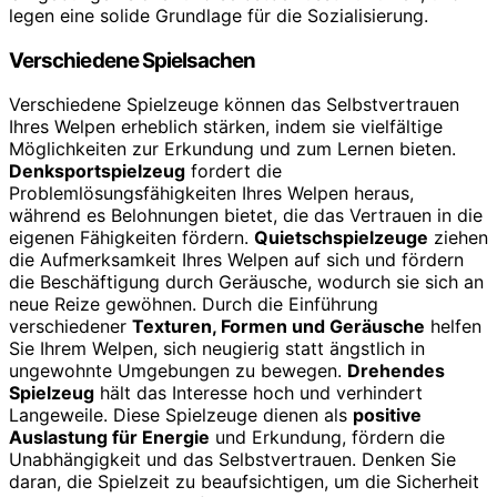
legen eine solide Grundlage für die Sozialisierung.
Verschiedene Spielsachen
Verschiedene Spielzeuge können das Selbstvertrauen
Ihres Welpen erheblich stärken, indem sie vielfältige
Möglichkeiten zur Erkundung und zum Lernen bieten.
Denksportspielzeug
fordert die
Problemlösungsfähigkeiten Ihres Welpen heraus,
während es Belohnungen bietet, die das Vertrauen in die
eigenen Fähigkeiten fördern.
Quietschspielzeuge
ziehen
die Aufmerksamkeit Ihres Welpen auf sich und fördern
die Beschäftigung durch Geräusche, wodurch sie sich an
neue Reize gewöhnen. Durch die Einführung
verschiedener
Texturen, Formen und Geräusche
helfen
Sie Ihrem Welpen, sich neugierig statt ängstlich in
ungewohnte Umgebungen zu bewegen.
Drehendes
Spielzeug
hält das Interesse hoch und verhindert
Langeweile. Diese Spielzeuge dienen als
positive
Auslastung für Energie
und Erkundung, fördern die
Unabhängigkeit und das Selbstvertrauen. Denken Sie
daran, die Spielzeit zu beaufsichtigen, um die Sicherheit