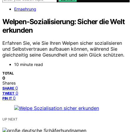
Ernaehrung
Welpen-Sozialisierung: Sicher die Welt
erkunden
Erfahren Sie, wie Sie Ihren Welpen sicher sozialisieren
und Selbstvertrauen aufbauen können, während Sie
gleichzeitig seine Gesundheit und sein Glück schützen.
10 minute read
TOTAL
0
Shares
0
SHARE
0
TWEET
0
PIN IT
UP NEXT