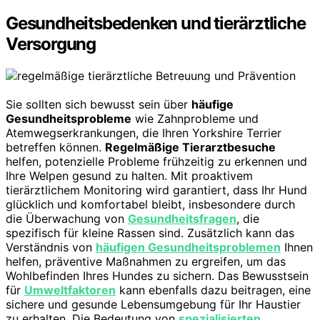
Gesundheitsbedenken und tierärztliche
Versorgung
Sie sollten sich bewusst sein über
häufige
Gesundheitsprobleme
wie Zahnprobleme und
Atemwegserkrankungen, die Ihren Yorkshire Terrier
betreffen können.
Regelmäßige Tierarztbesuche
helfen, potenzielle Probleme frühzeitig zu erkennen und
Ihre Welpen gesund zu halten. Mit proaktivem
tierärztlichem Monitoring wird garantiert, dass Ihr Hund
glücklich und komfortabel bleibt, insbesondere durch
die Überwachung von
Gesundheitsfragen
, die
spezifisch für kleine Rassen sind. Zusätzlich kann das
Verständnis von
häufigen Gesundheitsproblemen
Ihnen
helfen, präventive Maßnahmen zu ergreifen, um das
Wohlbefinden Ihres Hundes zu sichern. Das Bewusstsein
für
Umweltfaktoren
kann ebenfalls dazu beitragen, eine
sichere und gesunde Lebensumgebung für Ihr Haustier
zu erhalten. Die Bedeutung von
spezialisierten