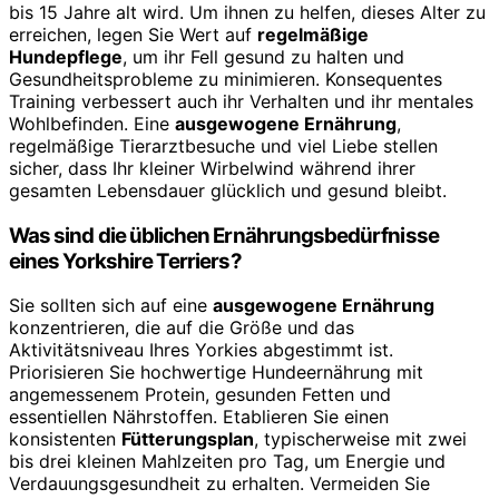
bis 15 Jahre alt wird. Um ihnen zu helfen, dieses Alter zu
erreichen, legen Sie Wert auf
regelmäßige
Hundepflege
, um ihr Fell gesund zu halten und
Gesundheitsprobleme zu minimieren. Konsequentes
Training verbessert auch ihr Verhalten und ihr mentales
Wohlbefinden. Eine
ausgewogene Ernährung
,
regelmäßige Tierarztbesuche und viel Liebe stellen
sicher, dass Ihr kleiner Wirbelwind während ihrer
gesamten Lebensdauer glücklich und gesund bleibt.
Was sind die üblichen Ernährungsbedürfnisse
eines Yorkshire Terriers?
Sie sollten sich auf eine
ausgewogene Ernährung
konzentrieren, die auf die Größe und das
Aktivitätsniveau Ihres Yorkies abgestimmt ist.
Priorisieren Sie hochwertige Hundeernährung mit
angemessenem Protein, gesunden Fetten und
essentiellen Nährstoffen. Etablieren Sie einen
konsistenten
Fütterungsplan
, typischerweise mit zwei
bis drei kleinen Mahlzeiten pro Tag, um Energie und
Verdauungsgesundheit zu erhalten. Vermeiden Sie