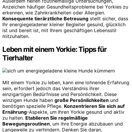
Außerdem helfen routinemäßige Untersuchungen,
Anzeichen häufiger Gesundheitsprobleme bei Yorkies zu
erkennen, wie Zahnkrankheiten oder Allergien.
Konsequente tierärztliche Betreuung
stellt sicher, dass
Ihr energiegeladener kleiner Begleiter gesund, glücklich
ist und bereit ist, mit Ihrem geschäftigen Lebensstil
mitzuhalten.
Leben mit einem Yorkie: Tipps für
Tierhalter
Mit einem Yorkie zu leben, kann eine lohnende Erfahrung
sein, erfordert jedoch das Verständnis ihrer
einzigartigen Bedürfnisse und Persönlichkeit. Diese
winzigen Hunde haben
große Persönlichkeiten
und
benötigen spezielle Pflege.
Konzentrieren Sie sich auf
Ernährung
-Aspekte, um Ihren Yorkie gesund und aktiv
zu halten.
Etablieren Sie regelmäßige
Bewegungsroutinen
, um ihre Energie abzubauen und
Langeweile zu verhindern. Denken Sie daran,