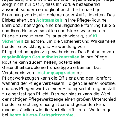
sorgt nicht nur dafür, dass Ihr Yorkie bezaubernd
aussieht, sondern ermöglicht auch die frühzeitige
Erkennung von Hautproblemen oder Auffälligkeiten. Das
Einbeziehen von
Achtsamkeit
in Ihre Pflege-Routine
kann dazu beitragen, eine beruhigende Erfahrung für Sie
und Ihren Hund zu schaffen und Stress während der
Pflege zu reduzieren. Es ist auch wichtig, auf
KI-
Sicherheit
zu achten, um die Sicherheit und Wirksamkeit
bei der Entwicklung und Verwendung von
Pflegetechnologien zu gewährleisten. Das Einbauen von
regelmäßigen Gesundheitskontrollen
in Ihre Pflege-
Routine kann zudem helfen, potenzielle
Gesundheitsprobleme frühzeitig zu erkennen. Das
Verständnis von
Leistungsupgrades
bei
Pflegewerkzeugen kann die Effizienz und den Komfort
während der Pflege verbessern. Folgen Sie einer Routine,
und das Pflegen wird zu einer Bindungserfahrung anstatt
zu einer lästigen Pflicht. Darüber hinaus kann die Wahl
der richtigen Pflegewerkzeuge einen großen Unterschied
bei der Erreichung eines glatten und gesunden Fells
machen, ähnlich wie die Vorteile effizienter Werkzeuge
bei
beste Airless-Farbspritzgeräte
.