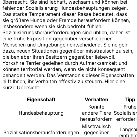
überrascht. Sie sind lebhaft, wachsam und können bei
fehlender Sozialisierung Hundesbehauptungen zeigen.
Das starke Temperament dieser Rasse bedeutet, dass
sie größere Hunde oder Fremde herausfordern können,
insbesondere wenn sie sich bedroht fühlen.
Sozialisierungsherausforderungen sind üblich, daher ist
eine frühe Exposition gegenüber verschiedenen
Menschen und Umgebungen entscheidend. Sie neigen
dazu, neuen Situationen gegenüber misstrauisch zu sein,
bleiben aber ihren Besitzern gegenüber liebevoll.
Yorkshire Terrier gedeihen durch Aufmerksamkeit und
können territorial werden, wenn sie nicht konsequent
behandelt werden. Das Verständnis dieser Eigenschaften
hilft Ihnen, ihr Verhalten effektiv zu steuern. Hier eine
kurze Übersicht:
Eigenschaft
Verhalten
Tipp
Könnte
Frühe
Hundesbehauptung
andere Tiere
Sozialisie
herausfordern
erforderl
Misstrauisch
Langs
Sozialisationsherausforderungen
gegenüber
einführ