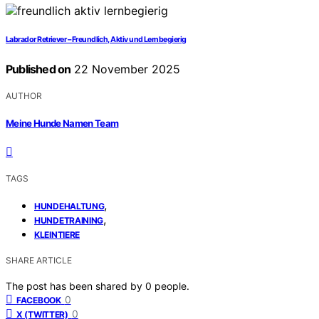
Labrador Retriever – Freundlich, Aktiv und Lernbegierig
Published on
22 November 2025
AUTHOR
Meine Hunde Namen Team
TAGS
,
HUNDEHALTUNG
,
HUNDETRAINING
KLEINTIERE
SHARE ARTICLE
The post has been shared by
0
people.
0
FACEBOOK
0
X (TWITTER)