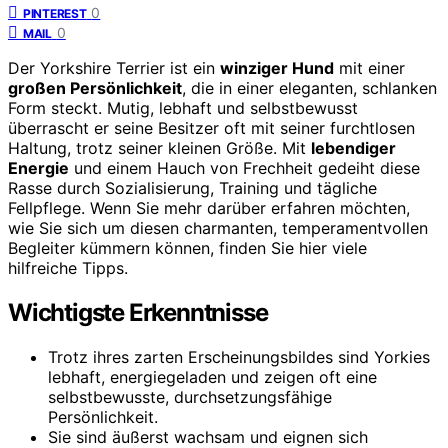
0
PINTEREST
0
MAIL
Der Yorkshire Terrier ist ein
winziger Hund
mit einer
großen Persönlichkeit
, die in einer eleganten, schlanken
Form steckt. Mutig, lebhaft und selbstbewusst
überrascht er seine Besitzer oft mit seiner furchtlosen
Haltung, trotz seiner kleinen Größe. Mit
lebendiger
Energie
und einem Hauch von Frechheit gedeiht diese
Rasse durch Sozialisierung, Training und tägliche
Fellpflege. Wenn Sie mehr darüber erfahren möchten,
wie Sie sich um diesen charmanten, temperamentvollen
Begleiter kümmern können, finden Sie hier viele
hilfreiche Tipps.
Wichtigste Erkenntnisse
Trotz ihres zarten Erscheinungsbildes sind Yorkies
lebhaft, energiegeladen und zeigen oft eine
selbstbewusste, durchsetzungsfähige
Persönlichkeit.
Sie sind äußerst wachsam und eignen sich