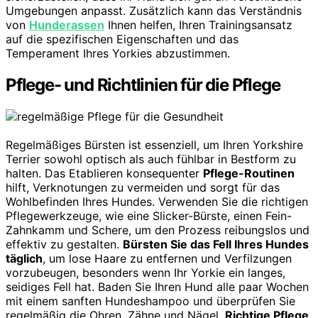
Umgebungen anpasst. Zusätzlich kann das Verständnis
von
Hunderassen
Ihnen helfen, Ihren Trainingsansatz
auf die spezifischen Eigenschaften und das
Temperament Ihres Yorkies abzustimmen.
Pflege- und Richtlinien für die Pflege
Regelmäßiges Bürsten ist essenziell, um Ihren Yorkshire
Terrier sowohl optisch als auch fühlbar in Bestform zu
halten. Das Etablieren konsequenter
Pflege-Routinen
hilft, Verknotungen zu vermeiden und sorgt für das
Wohlbefinden Ihres Hundes. Verwenden Sie die richtigen
Pflegewerkzeuge, wie eine Slicker-Bürste, einen Fein-
Zahnkamm und Schere, um den Prozess reibungslos und
effektiv zu gestalten.
Bürsten Sie das Fell Ihres Hundes
täglich
, um lose Haare zu entfernen und Verfilzungen
vorzubeugen, besonders wenn Ihr Yorkie ein langes,
seidiges Fell hat. Baden Sie Ihren Hund alle paar Wochen
mit einem sanften Hundeshampoo und überprüfen Sie
regelmäßig die Ohren, Zähne und Nägel.
Richtige Pflege