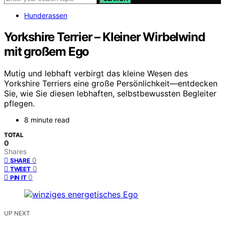
Hunderassen
Yorkshire Terrier – Kleiner Wirbelwind
mit großem Ego
Mutig und lebhaft verbirgt das kleine Wesen des
Yorkshire Terriers eine große Persönlichkeit—entdecken
Sie, wie Sie diesen lebhaften, selbstbewussten Begleiter
pflegen.
8 minute read
TOTAL
0
Shares
0
SHARE
0
TWEET
0
PIN IT
UP NEXT