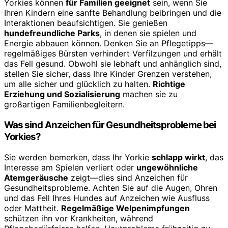
Yorkies können
für Familien geeignet
sein, wenn Sie
Ihren Kindern eine sanfte Behandlung beibringen und die
Interaktionen beaufsichtigen. Sie genießen
hundefreundliche Parks
, in denen sie spielen und
Energie abbauen können. Denken Sie an Pflegetipps—
regelmäßiges Bürsten verhindert Verfilzungen und erhält
das Fell gesund. Obwohl sie lebhaft und anhänglich sind,
stellen Sie sicher, dass Ihre Kinder Grenzen verstehen,
um alle sicher und glücklich zu halten.
Richtige
Erziehung und Sozialisierung
machen sie zu
großartigen Familienbegleitern.
Was sind Anzeichen für Gesundheitsprobleme bei
Yorkies?
Sie werden bemerken, dass Ihr Yorkie
schlapp wirkt
, das
Interesse am Spielen verliert oder
ungewöhnliche
Atemgeräusche
zeigt—dies sind Anzeichen für
Gesundheitsprobleme. Achten Sie auf die Augen, Ohren
und das Fell Ihres Hundes auf Anzeichen wie Ausfluss
oder Mattheit.
Regelmäßige Welpenimpfungen
schützen ihn vor Krankheiten, während