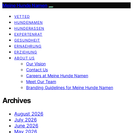
Meine Hunde Namen
VETTED
HUNDENAMEN
HUNDERASSEN
EXPERTENRAT
GESUNDHEIT
ERNAEHRUNG
ERZIEHUNG
ABOUT US
Our Vision
Contact Us
Careers at Meine Hunde Namen
Meet Our Team
Branding Guidelines for Meine Hunde Namen
Archives
August 2026
July 2026
June 2026
May 2026