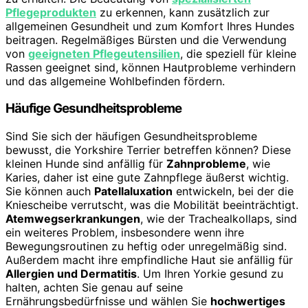
Pflegeprodukten
zu erkennen, kann zusätzlich zur
allgemeinen Gesundheit und zum Komfort Ihres Hundes
beitragen. Regelmäßiges Bürsten und die Verwendung
von
geeigneten Pflegeutensilien
, die speziell für kleine
Rassen geeignet sind, können Hautprobleme verhindern
und das allgemeine Wohlbefinden fördern.
Häufige Gesundheitsprobleme
Sind Sie sich der häufigen Gesundheitsprobleme
bewusst, die Yorkshire Terrier betreffen können? Diese
kleinen Hunde sind anfällig für
Zahnprobleme
, wie
Karies, daher ist eine gute Zahnpflege äußerst wichtig.
Sie können auch
Patellaluxation
entwickeln, bei der die
Kniescheibe verrutscht, was die Mobilität beeinträchtigt.
Atemwegserkrankungen
, wie der Trachealkollaps, sind
ein weiteres Problem, insbesondere wenn ihre
Bewegungsroutinen zu heftig oder unregelmäßig sind.
Außerdem macht ihre empfindliche Haut sie anfällig für
Allergien und Dermatitis
. Um Ihren Yorkie gesund zu
halten, achten Sie genau auf seine
Ernährungsbedürfnisse und wählen Sie
hochwertiges