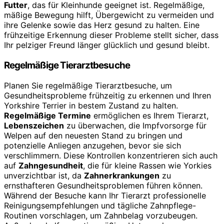
Futter
, das für Kleinhunde geeignet ist. Regelmäßige,
mäßige Bewegung hilft, Übergewicht zu vermeiden und
ihre Gelenke sowie das Herz gesund zu halten. Eine
frühzeitige Erkennung dieser Probleme stellt sicher, dass
Ihr pelziger Freund länger glücklich und gesund bleibt.
Regelmäßige Tierarztbesuche
Planen Sie regelmäßige Tierarztbesuche, um
Gesundheitsprobleme frühzeitig zu erkennen und Ihren
Yorkshire Terrier in bestem Zustand zu halten.
Regelmäßige Termine
ermöglichen es Ihrem Tierarzt,
Lebenszeichen
zu überwachen, die Impfvorsorge für
Welpen auf den neuesten Stand zu bringen und
potenzielle Anliegen anzugehen, bevor sie sich
verschlimmern. Diese Kontrollen konzentrieren sich auch
auf
Zahngesundheit
, die für kleine Rassen wie Yorkies
unverzichtbar ist, da
Zahnerkrankungen
zu
ernsthafteren Gesundheitsproblemen führen können.
Während der Besuche kann Ihr Tierarzt professionelle
Reinigungsempfehlungen und tägliche Zahnpflege-
Routinen vorschlagen, um Zahnbelag vorzubeugen.