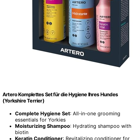
Artero Komplettes Set für die Hygiene Ihres Hundes
(Yorkshire Terrier)
Complete Hygiene Set
: All-in-one grooming
essentials for Yorkies
Moisturizing Shampoo
: Hydrating shampoo with
biotin
Keratin Conditioner
: Revitalizing conditioner for