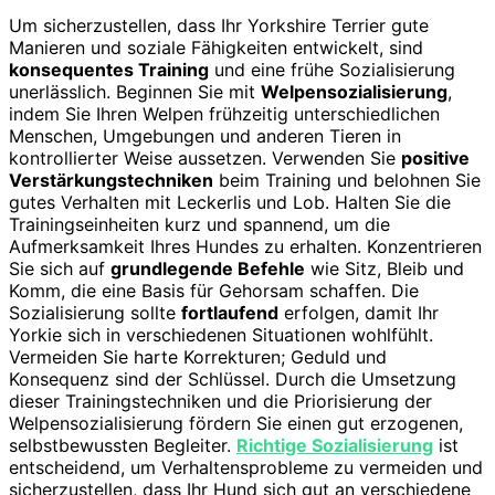
Um sicherzustellen, dass Ihr Yorkshire Terrier gute
Manieren und soziale Fähigkeiten entwickelt, sind
konsequentes Training
und eine frühe Sozialisierung
unerlässlich. Beginnen Sie mit
Welpensozialisierung
,
indem Sie Ihren Welpen frühzeitig unterschiedlichen
Menschen, Umgebungen und anderen Tieren in
kontrollierter Weise aussetzen. Verwenden Sie
positive
Verstärkungstechniken
beim Training und belohnen Sie
gutes Verhalten mit Leckerlis und Lob. Halten Sie die
Trainingseinheiten kurz und spannend, um die
Aufmerksamkeit Ihres Hundes zu erhalten. Konzentrieren
Sie sich auf
grundlegende Befehle
wie Sitz, Bleib und
Komm, die eine Basis für Gehorsam schaffen. Die
Sozialisierung sollte
fortlaufend
erfolgen, damit Ihr
Yorkie sich in verschiedenen Situationen wohlfühlt.
Vermeiden Sie harte Korrekturen; Geduld und
Konsequenz sind der Schlüssel. Durch die Umsetzung
dieser Trainingstechniken und die Priorisierung der
Welpensozialisierung fördern Sie einen gut erzogenen,
selbstbewussten Begleiter.
Richtige Sozialisierung
ist
entscheidend, um Verhaltensprobleme zu vermeiden und
sicherzustellen, dass Ihr Hund sich gut an verschiedene