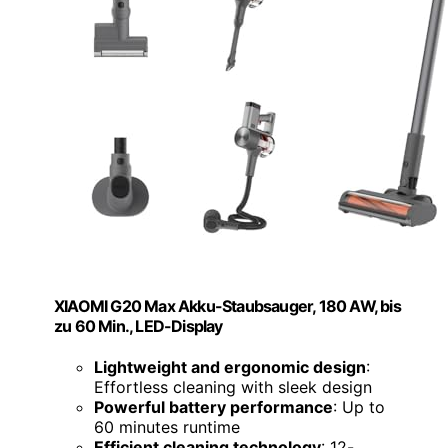
XIAOMI G20 Max Akku-Staubsauger, 180 AW, bis
zu 60 Min., LED-Display
Lightweight and ergonomic design
:
Effortless cleaning with sleek design
Powerful battery performance
: Up to
60 minutes runtime
Efficient cleaning technology
: 12-