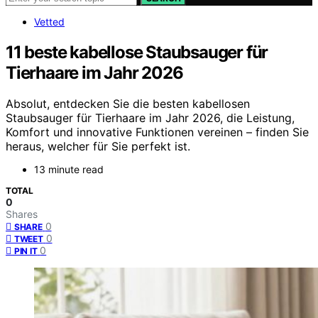
Vetted
11 beste kabellose Staubsauger für
Tierhaare im Jahr 2026
Absolut, entdecken Sie die besten kabellosen
Staubsauger für Tierhaare im Jahr 2026, die Leistung,
Komfort und innovative Funktionen vereinen – finden Sie
heraus, welcher für Sie perfekt ist.
13 minute read
TOTAL
0
Shares
0
SHARE
0
TWEET
0
PIN IT