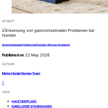
UP NEXT
Gastrointestinale Probleme bei Hunden: Wie man sie erkennt
Published on
22 May 2026
AUTHOR
Meine Hunde Namen Team
TAGS
,
HAUSTIERPFLEGE
,
KABELLOSER STAUBSAUGER