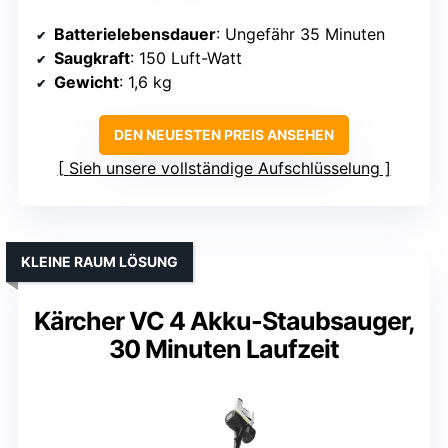
Batterielebensdauer
: Ungefähr 35 Minuten
Saugkraft
: 150 Luft-Watt
Gewicht
: 1,6 kg
DEN NEUESTEN PREIS ANSEHEN
Sieh unsere vollständige Aufschlüsselung
KLEINE RAUM LÖSUNG
Kärcher VC 4 Akku-Staubsauger,
30 Minuten Laufzeit