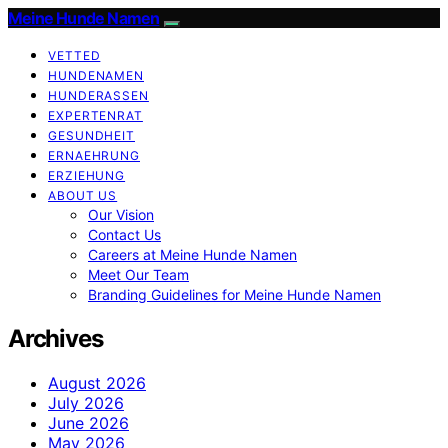
Meine Hunde Namen
VETTED
HUNDENAMEN
HUNDERASSEN
EXPERTENRAT
GESUNDHEIT
ERNAEHRUNG
ERZIEHUNG
ABOUT US
Our Vision
Contact Us
Careers at Meine Hunde Namen
Meet Our Team
Branding Guidelines for Meine Hunde Namen
Archives
August 2026
July 2026
June 2026
May 2026