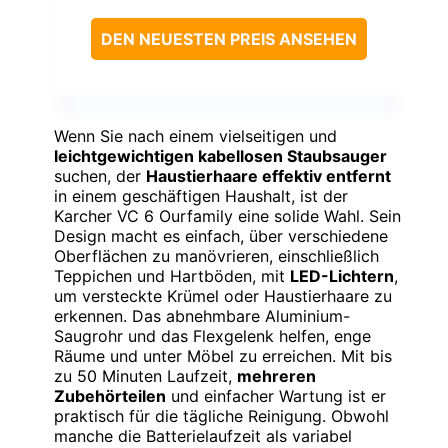
DEN NEUESTEN PREIS ANSEHEN
Wenn Sie nach einem vielseitigen und
leichtgewichtigen kabellosen Staubsauger
suchen, der
Haustierhaare effektiv entfernt
in einem geschäftigen Haushalt, ist der
Karcher VC 6 Ourfamily eine solide Wahl. Sein
Design macht es einfach, über verschiedene
Oberflächen zu manövrieren, einschließlich
Teppichen und Hartböden, mit
LED-Lichtern
,
um versteckte Krümel oder Haustierhaare zu
erkennen. Das abnehmbare Aluminium-
Saugrohr und das Flexgelenk helfen, enge
Räume und unter Möbel zu erreichen. Mit bis
zu 50 Minuten Laufzeit,
mehreren
Zubehörteilen
und einfacher Wartung ist er
praktisch für die tägliche Reinigung. Obwohl
manche die Batterielaufzeit als variabel