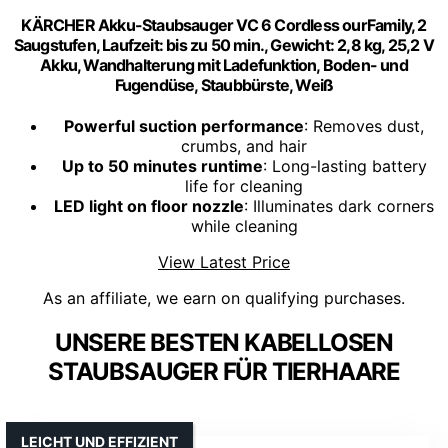
KÄRCHER Akku-Staubsauger VC 6 Cordless ourFamily, 2
Saugstufen, Laufzeit: bis zu 50 min., Gewicht: 2,8 kg, 25,2 V
Akku, Wandhalterung mit Ladefunktion, Boden- und
Fugendüse, Staubbürste, Weiß
Powerful suction performance
: Removes dust,
crumbs, and hair
Up to 50 minutes runtime
: Long-lasting battery
life for cleaning
LED light on floor nozzle
: Illuminates dark corners
while cleaning
View Latest Price
As an affiliate, we earn on qualifying purchases.
UNSERE BESTEN KABELLOSEN
STAUBSAUGER FÜR TIERHAARE
LEICHT UND EFFIZIENT