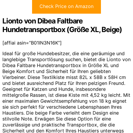
Check Price on Amazon
Lionto von Dibea Faltbare
Hundetransportbox (Größe XL, Beige)
[affiai asin=”B01IN3N16K”]
Ideal für große Hundebesitzer, die eine geräumige und
langlebige Transportlösung suchen, bietet die Lionto von
Dibea Faltbare Hundetransportbox in Größe XL und
Beige Komfort und Sicherheit für Ihren geliebten
Vierbeiner. Diese Textilkiste misst 82L x 58B x 58H cm
und bietet ausreichend Platz für Ihren pelzigen Freund.
Geeignet für Katzen und Hunde, insbesondere
mittelgroße Rassen, ist diese Kiste mit 4,52 kg leicht. Mit
einer maximalen Gewichtsempfehlung von 18 kg eignet
sie sich perfekt für verschiedene Lebensphasen Ihres
Haustiers. Die beige Farbe verleiht dem Design eine
stilvolle Note. Erwägen Sie diese Option für eine
zuverlässige und praktische Transportbox, die die
Sicherheit und den Komfort Ihres Haustiers unterwegs