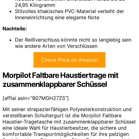
24,95 Kilogramm
Stilvolles khakisches PVC-Material verleiht der
Inneneinrichtung eine elegante Note
Nachteile:
Der Reißverschluss könnte nicht so langlebig sein
wie andere Arten von Verschlüssen
Check Price on Amazon
Morpilot Faltbare Haustiertrage mit
zusammenklappbarer Schüssel
[affiai asin=”B07MGH27ZS”]
Mit seiner strapazierfähigen Polyesterkonstruktion und
verstellbaren Schultergurt ist die Morpilot Faltbare
Haustier-Tragetasche mit zusammenklappbarer Schüssel
eine ideale Wahl für Haustierbesitzer, die sichere und
komfortable Transportmöglichkeiten für ihre pelzigen