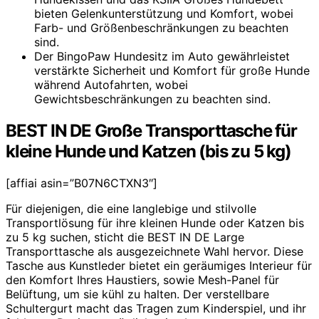
bieten Gelenkunterstützung und Komfort, wobei
Farb- und Größenbeschränkungen zu beachten
sind.
Der BingoPaw Hundesitz im Auto gewährleistet
verstärkte Sicherheit und Komfort für große Hunde
während Autofahrten, wobei
Gewichtsbeschränkungen zu beachten sind.
BEST IN DE Große Transporttasche für
kleine Hunde und Katzen (bis zu 5 kg)
[affiai asin=”B07N6CTXN3″]
Für diejenigen, die eine langlebige und stilvolle
Transportlösung für ihre kleinen Hunde oder Katzen bis
zu 5 kg suchen, sticht die BEST IN DE Large
Transporttasche als ausgezeichnete Wahl hervor. Diese
Tasche aus Kunstleder bietet ein geräumiges Interieur für
den Komfort Ihres Haustiers, sowie Mesh-Panel für
Belüftung, um sie kühl zu halten. Der verstellbare
Schultergurt macht das Tragen zum Kinderspiel, und ihr