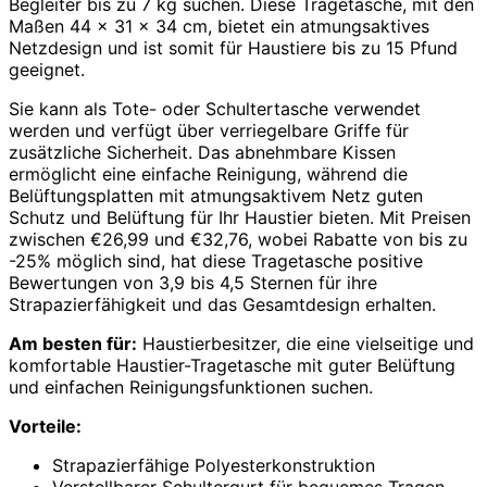
Begleiter bis zu 7 kg suchen. Diese Tragetasche, mit den
Maßen 44 x 31 x 34 cm, bietet ein atmungsaktives
Netzdesign und ist somit für Haustiere bis zu 15 Pfund
geeignet.
Sie kann als Tote- oder Schultertasche verwendet
werden und verfügt über verriegelbare Griffe für
zusätzliche Sicherheit. Das abnehmbare Kissen
ermöglicht eine einfache Reinigung, während die
Belüftungsplatten mit atmungsaktivem Netz guten
Schutz und Belüftung für Ihr Haustier bieten. Mit Preisen
zwischen €26,99 und €32,76, wobei Rabatte von bis zu
-25% möglich sind, hat diese Tragetasche positive
Bewertungen von 3,9 bis 4,5 Sternen für ihre
Strapazierfähigkeit und das Gesamtdesign erhalten.
Am besten für:
Haustierbesitzer, die eine vielseitige und
komfortable Haustier-Tragetasche mit guter Belüftung
und einfachen Reinigungsfunktionen suchen.
Vorteile:
Strapazierfähige Polyesterkonstruktion
Verstellbarer Schultergurt für bequemes Tragen