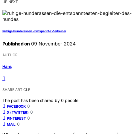
UP NEXT
Ruhige Hunderassen – Entspannte Vierbeiner
Published on
09 November 2024
AUTHOR
Hans
SHARE ARTICLE
The post has been shared by
0
people.
0
FACEBOOK
0
X (TWITTER)
0
PINTEREST
0
MAIL