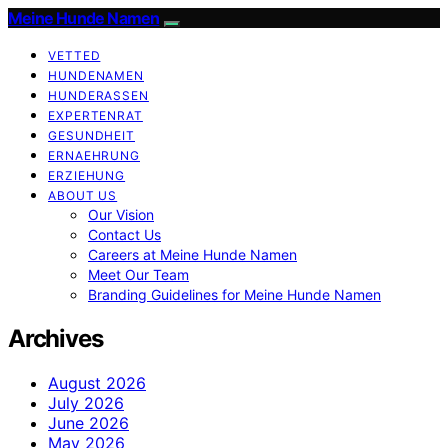
Meine Hunde Namen
VETTED
HUNDENAMEN
HUNDERASSEN
EXPERTENRAT
GESUNDHEIT
ERNAEHRUNG
ERZIEHUNG
ABOUT US
Our Vision
Contact Us
Careers at Meine Hunde Namen
Meet Our Team
Branding Guidelines for Meine Hunde Namen
Archives
August 2026
July 2026
June 2026
May 2026