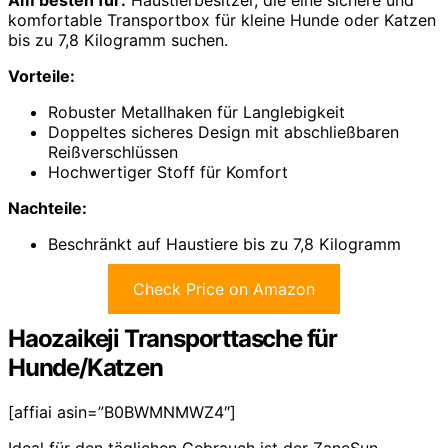
Am besten für:
Haustierbesitzer, die eine sichere und
komfortable Transportbox für kleine Hunde oder Katzen
bis zu 7,8 Kilogramm suchen.
Vorteile:
Robuster Metallhaken für Langlebigkeit
Doppeltes sicheres Design mit abschließbaren
Reißverschlüssen
Hochwertiger Stoff für Komfort
Nachteile:
Beschränkt auf Haustiere bis zu 7,8 Kilogramm
Check Price on Amazon
Haozaikeji Transporttasche für
Hunde/Katzen
[affiai asin=”B0BWMNMWZ4″]
Ideal für den täglichen Gebrauch ist der ZaneSun