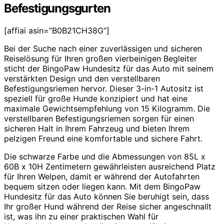
Befestigungsgurten
[affiai asin=”B0B21CH38G”]
Bei der Suche nach einer zuverlässigen und sicheren
Reiselösung für Ihren großen vierbeinigen Begleiter
sticht der BingoPaw Hundesitz für das Auto mit seinem
verstärkten Design und den verstellbaren
Befestigungsriemen hervor. Dieser 3-in-1 Autositz ist
speziell für große Hunde konzipiert und hat eine
maximale Gewichtsempfehlung von 15 Kilogramm. Die
verstellbaren Befestigungsriemen sorgen für einen
sicheren Halt in Ihrem Fahrzeug und bieten Ihrem
pelzigen Freund eine komfortable und sichere Fahrt.
Die schwarze Farbe und die Abmessungen von 85L x
60B x 10H Zentimetern gewährleisten ausreichend Platz
für Ihren Welpen, damit er während der Autofahrten
bequem sitzen oder liegen kann. Mit dem BingoPaw
Hundesitz für das Auto können Sie beruhigt sein, dass
Ihr großer Hund während der Reise sicher angeschnallt
ist, was ihn zu einer praktischen Wahl für