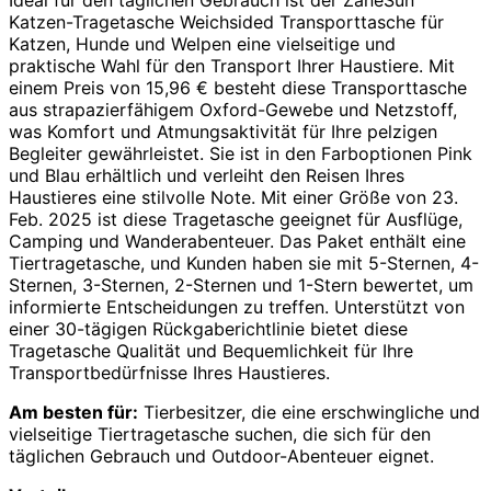
Katzen-Tragetasche Weichsided Transporttasche für
Katzen, Hunde und Welpen eine vielseitige und
praktische Wahl für den Transport Ihrer Haustiere. Mit
einem Preis von 15,96 € besteht diese Transporttasche
aus strapazierfähigem Oxford-Gewebe und Netzstoff,
was Komfort und Atmungsaktivität für Ihre pelzigen
Begleiter gewährleistet. Sie ist in den Farboptionen Pink
und Blau erhältlich und verleiht den Reisen Ihres
Haustieres eine stilvolle Note. Mit einer Größe von 23.
Feb. 2025 ist diese Tragetasche geeignet für Ausflüge,
Camping und Wanderabenteuer. Das Paket enthält eine
Tiertragetasche, und Kunden haben sie mit 5-Sternen, 4-
Sternen, 3-Sternen, 2-Sternen und 1-Stern bewertet, um
informierte Entscheidungen zu treffen. Unterstützt von
einer 30-tägigen Rückgaberichtlinie bietet diese
Tragetasche Qualität und Bequemlichkeit für Ihre
Transportbedürfnisse Ihres Haustieres.
Am besten für:
Tierbesitzer, die eine erschwingliche und
vielseitige Tiertragetasche suchen, die sich für den
täglichen Gebrauch und Outdoor-Abenteuer eignet.