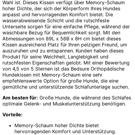
Wahl ist. Dieses Kissen verfügt über Memory-Schaum
hoher Dichte, der sich der Körperform Ihres Hundes
anpasst und hervorragenden Komfort bietet. Die
wasserabweisende Schicht und die rutschfeste
Unterseite sorgen für eine einfache Pflege, während der
waschbare Bezug für Bequemlichkeit sorgt. Mit den
Abmessungen von 89L x 56B x 8H cm bietet dieses
Kissen ausreichend Platz für Ihren pelzigen Freund, um
auszuruhen und zu entspannen. Kunden haben dieses
Produkt für seine Weichheit, Langlebigkeit und
rutschfesten Eigenschaften gelobt. Mit einer Bewertung
von 4,5 von 5 Sternen ist das Bedsure Orthopädische
Hundekissen mit Memory-Schaum eine sehr
empfehlenswerte Option für große Hunde, die eine
gemütliche und unterstützende Schlafunterlage suchen.
Am besten für:
Große Hunde, die während des Schlafes
optimale Gelenk- und Muskelunterstützung benötigen.
Vorteile:
Memory-Schaum hoher Dichte bietet
hervorragenden Komfort und Unterstützung.