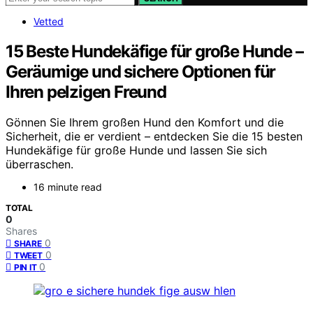
Vetted
15 Beste Hundekäfige für große Hunde –
Geräumige und sichere Optionen für
Ihren pelzigen Freund
Gönnen Sie Ihrem großen Hund den Komfort und die
Sicherheit, die er verdient – entdecken Sie die 15 besten
Hundekäfige für große Hunde und lassen Sie sich
überraschen.
16 minute read
TOTAL
0
Shares
0
SHARE
0
TWEET
0
PIN IT