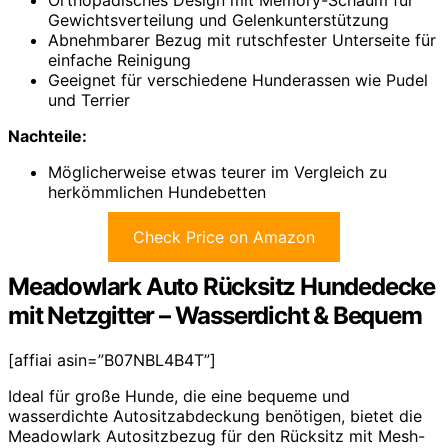
Orthopädisches Design mit Memory-Schaum für
Gewichtsverteilung und Gelenkunterstützung
Abnehmbarer Bezug mit rutschfester Unterseite für
einfache Reinigung
Geeignet für verschiedene Hunderassen wie Pudel
und Terrier
Nachteile:
Möglicherweise etwas teurer im Vergleich zu
herkömmlichen Hundebetten
Check Price on Amazon
Meadowlark Auto Rücksitz Hundedecke
mit Netzgitter – Wasserdicht & Bequem
[affiai asin=”B07NBL4B4T”]
Ideal für große Hunde, die eine bequeme und
wasserdichte Autositzabdeckung benötigen, bietet die
Meadowlark Autositzbezug für den Rücksitz mit Mesh-