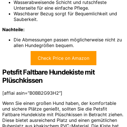
Wasserabweisende Schicht und rutschfeste
Unterseite für eine einfache Pflege.
Waschbarer Bezug sorgt für Bequemlichkeit und
Sauberkeit.
Nachteile:
Die Abmessungen passen möglicherweise nicht zu
allen Hundegrößen bequem.
Check Price on Amazon
Petsfit Faltbare Hundekiste mit
Plüschkissen
[affiai asin=”B0BB2G93H2″]
Wenn Sie einen großen Hund haben, der komfortable
und sichere Plätze genießt, sollten Sie die Petsfit
Faltbare Hundekiste mit Plüschkissen in Betracht ziehen.
Diese bietet ausreichend Platz und einen gemütlichen
Ruheplatz aus khakischem PVC-Material. Die Kiste hat