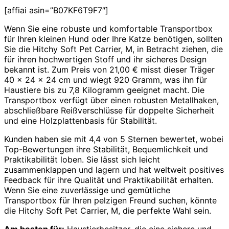
[affiai asin=”B07KF6T9F7″]
Wenn Sie eine robuste und komfortable Transportbox
für Ihren kleinen Hund oder Ihre Katze benötigen, sollten
Sie die Hitchy Soft Pet Carrier, M, in Betracht ziehen, die
für ihren hochwertigen Stoff und ihr sicheres Design
bekannt ist. Zum Preis von 21,00 € misst dieser Träger
40 x 24 x 24 cm und wiegt 920 Gramm, was ihn für
Haustiere bis zu 7,8 Kilogramm geeignet macht. Die
Transportbox verfügt über einen robusten Metallhaken,
abschließbare Reißverschlüsse für doppelte Sicherheit
und eine Holzplattenbasis für Stabilität.
Kunden haben sie mit 4,4 von 5 Sternen bewertet, wobei
Top-Bewertungen ihre Stabilität, Bequemlichkeit und
Praktikabilität loben. Sie lässt sich leicht
zusammenklappen und lagern und hat weltweit positives
Feedback für ihre Qualität und Praktikabilität erhalten.
Wenn Sie eine zuverlässige und gemütliche
Transportbox für Ihren pelzigen Freund suchen, könnte
die Hitchy Soft Pet Carrier, M, die perfekte Wahl sein.