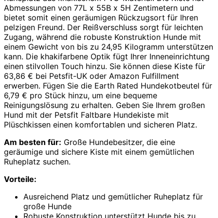
Abmessungen von 77L x 55B x 5H Zentimetern und
bietet somit einen geräumigen Rückzugsort für Ihren
pelzigen Freund. Der Reißverschluss sorgt für leichten
Zugang, während die robuste Konstruktion Hunde mit
einem Gewicht von bis zu 24,95 Kilogramm unterstützen
kann. Die khakifarbene Optik fügt Ihrer Inneneinrichtung
einen stilvollen Touch hinzu. Sie können diese Kiste für
63,86 € bei Petsfit-UK oder Amazon Fulfillment
erwerben. Fügen Sie die Earth Rated Hundekotbeutel für
6,79 € pro Stück hinzu, um eine bequeme
Reinigungslösung zu erhalten. Geben Sie Ihrem großen
Hund mit der Petsfit Faltbare Hundekiste mit
Plüschkissen einen komfortablen und sicheren Platz.
Am besten für:
Große Hundebesitzer, die eine
geräumige und sichere Kiste mit einem gemütlichen
Ruheplatz suchen.
Vorteile:
Ausreichend Platz und gemütlicher Ruheplatz für
große Hunde
Robuste Konstruktion unterstützt Hunde bis zu