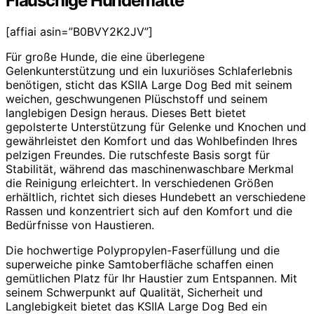
Flauschige Hundematte
[affiai asin=”B0BVY2K2JV”]
Für große Hunde, die eine überlegene
Gelenkunterstützung und ein luxuriöses Schlaferlebnis
benötigen, sticht das KSIIA Large Dog Bed mit seinem
weichen, geschwungenen Plüschstoff und seinem
langlebigen Design heraus. Dieses Bett bietet
gepolsterte Unterstützung für Gelenke und Knochen und
gewährleistet den Komfort und das Wohlbefinden Ihres
pelzigen Freundes. Die rutschfeste Basis sorgt für
Stabilität, während das maschinenwaschbare Merkmal
die Reinigung erleichtert. In verschiedenen Größen
erhältlich, richtet sich dieses Hundebett an verschiedene
Rassen und konzentriert sich auf den Komfort und die
Bedürfnisse von Haustieren.
Die hochwertige Polypropylen-Faserfüllung und die
superweiche pinke Samtoberfläche schaffen einen
gemütlichen Platz für Ihr Haustier zum Entspannen. Mit
seinem Schwerpunkt auf Qualität, Sicherheit und
Langlebigkeit bietet das KSIIA Large Dog Bed ein