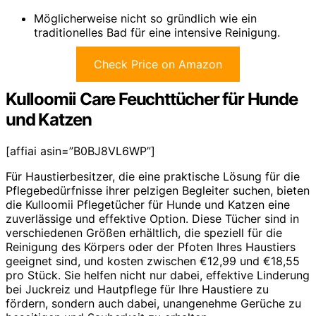
Möglicherweise nicht so gründlich wie ein
traditionelles Bad für eine intensive Reinigung.
Check Price on Amazon
Kulloomii Care Feuchttücher für Hunde
und Katzen
[affiai asin=”B0BJ8VL6WP”]
Für Haustierbesitzer, die eine praktische Lösung für die
Pflegebedürfnisse ihrer pelzigen Begleiter suchen, bieten
die Kulloomii Pflegetücher für Hunde und Katzen eine
zuverlässige und effektive Option. Diese Tücher sind in
verschiedenen Größen erhältlich, die speziell für die
Reinigung des Körpers oder der Pfoten Ihres Haustiers
geeignet sind, und kosten zwischen €12,99 und €18,55
pro Stück. Sie helfen nicht nur dabei, effektive Linderung
bei Juckreiz und Hautpflege für Ihre Haustiere zu
fördern, sondern auch dabei, unangenehme Gerüche zu