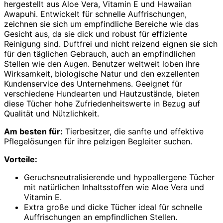
hergestellt aus Aloe Vera, Vitamin E und Hawaiian
Awapuhi. Entwickelt für schnelle Auffrischungen,
zeichnen sie sich um empfindliche Bereiche wie das
Gesicht aus, da sie dick und robust für effiziente
Reinigung sind. Duftfrei und nicht reizend eignen sie sich
für den täglichen Gebrauch, auch an empfindlichen
Stellen wie den Augen. Benutzer weltweit loben ihre
Wirksamkeit, biologische Natur und den exzellenten
Kundenservice des Unternehmens. Geeignet für
verschiedene Hundearten und Hautzustände, bieten
diese Tücher hohe Zufriedenheitswerte in Bezug auf
Qualität und Nützlichkeit.
Am besten für:
Tierbesitzer, die sanfte und effektive
Pflegelösungen für ihre pelzigen Begleiter suchen.
Vorteile:
Geruchsneutralisierende und hypoallergene Tücher
mit natürlichen Inhaltsstoffen wie Aloe Vera und
Vitamin E.
Extra große und dicke Tücher ideal für schnelle
Auffrischungen an empfindlichen Stellen.