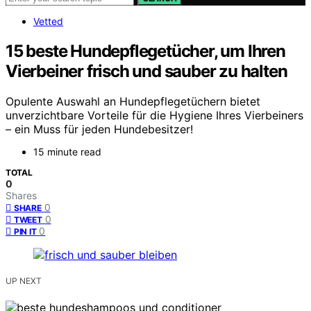
Vetted
15 beste Hundepflegetücher, um Ihren
Vierbeiner frisch und sauber zu halten
Opulente Auswahl an Hundepflegetüchern bietet
unverzichtbare Vorteile für die Hygiene Ihres Vierbeiners
– ein Muss für jeden Hundebesitzer!
15 minute read
TOTAL
0
Shares
0
SHARE
0
TWEET
0
PIN IT
UP NEXT