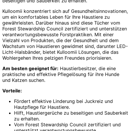
beseitigen und Sauberkeit zu erhalten.
Kulloomii konzentriert sich auf Gesundheitsinnovationen,
um ein komfortables Leben für Ihre Haustiere zu
gewährleisten. Darüber hinaus sind diese Tücher vom
Forest Stewardship Council zertifiziert und unterstützen
verantwortungsbewusste Forstpraktiken. Mit einer
Vielzahl von Produkten, die der Gesundheit und dem
Wachstum von Haustieren gewidmet sind, darunter LED-
Licht-Halsbänder, bietet Kulloomii Lösungen, die das
Wohlergehen Ihres pelzigen Freundes priorisieren.
Am besten geeignet für:
Haustierbesitzer, die eine
praktische und effektive Pflegelösung für ihre Hunde
und Katzen suchen.
Vorteile:
Fördert effektive Linderung bei Juckreiz und
Hautpflege für Haustiere.
Hilft, Haustiergerüche zu beseitigen und Sauberkeit
zu erhalten.
Vom Forest Stewardship Council zertifiziert und
unterstützt verantwortungsbewusste