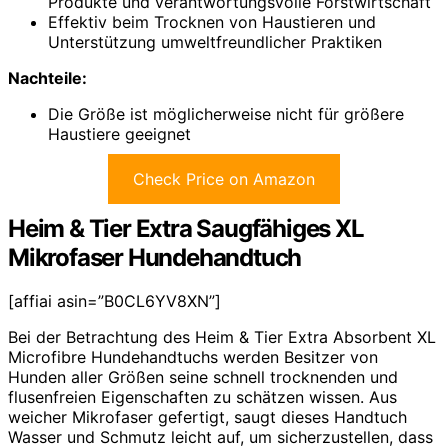
Produkte und verantwortungsvolle Forstwirtschaft
Effektiv beim Trocknen von Haustieren und
Unterstützung umweltfreundlicher Praktiken
Nachteile:
Die Größe ist möglicherweise nicht für größere
Haustiere geeignet
Check Price on Amazon
Heim & Tier Extra Saugfähiges XL
Mikrofaser Hundehandtuch
[affiai asin=”B0CL6YV8XN”]
Bei der Betrachtung des Heim & Tier Extra Absorbent XL
Microfibre Hundehandtuchs werden Besitzer von
Hunden aller Größen seine schnell trocknenden und
flusenfreien Eigenschaften zu schätzen wissen. Aus
weicher Mikrofaser gefertigt, saugt dieses Handtuch
Wasser und Schmutz leicht auf, um sicherzustellen, dass