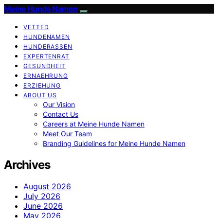
Meine Hunde Namen
VETTED
HUNDENAMEN
HUNDERASSEN
EXPERTENRAT
GESUNDHEIT
ERNAEHRUNG
ERZIEHUNG
ABOUT US
Our Vision
Contact Us
Careers at Meine Hunde Namen
Meet Our Team
Branding Guidelines for Meine Hunde Namen
Archives
August 2026
July 2026
June 2026
May 2026