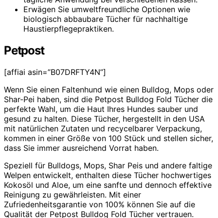
Erwägen Sie umweltfreundliche Optionen wie
biologisch abbaubare Tücher für nachhaltige
Haustierpflegepraktiken.
Petpost
[affiai asin=”B07DRFTY4N”]
Wenn Sie einen Faltenhund wie einen Bulldog, Mops oder
Shar-Pei haben, sind die Petpost Bulldog Fold Tücher die
perfekte Wahl, um die Haut Ihres Hundes sauber und
gesund zu halten. Diese Tücher, hergestellt in den USA
mit natürlichen Zutaten und recycelbarer Verpackung,
kommen in einer Größe von 100 Stück und stellen sicher,
dass Sie immer ausreichend Vorrat haben.
Speziell für Bulldogs, Mops, Shar Peis und andere faltige
Welpen entwickelt, enthalten diese Tücher hochwertiges
Kokosöl und Aloe, um eine sanfte und dennoch effektive
Reinigung zu gewährleisten. Mit einer
Zufriedenheitsgarantie von 100% können Sie auf die
Qualität der Petpost Bulldog Fold Tücher vertrauen.