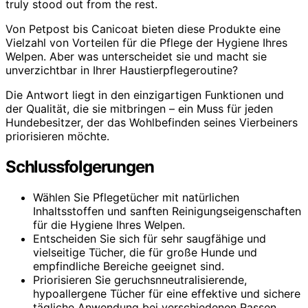
truly stood out from the rest.
Von Petpost bis Canicoat bieten diese Produkte eine
Vielzahl von Vorteilen für die Pflege der Hygiene Ihres
Welpen. Aber was unterscheidet sie und macht sie
unverzichtbar in Ihrer Haustierpflegeroutine?
Die Antwort liegt in den einzigartigen Funktionen und
der Qualität, die sie mitbringen – ein Muss für jeden
Hundebesitzer, der das Wohlbefinden seines Vierbeiners
priorisieren möchte.
Schlussfolgerungen
Wählen Sie Pflegetücher mit natürlichen
Inhaltsstoffen und sanften Reinigungseigenschaften
für die Hygiene Ihres Welpen.
Entscheiden Sie sich für sehr saugfähige und
vielseitige Tücher, die für große Hunde und
empfindliche Bereiche geeignet sind.
Priorisieren Sie geruchsnneutralisierende,
hypoallergene Tücher für eine effektive und sichere
tägliche Anwendung bei verschiedenen Rassen.