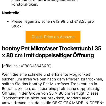
Forstpraktiken.
Nachteile:
Preise liegen zwischen €12,99 und €18,55 pro
Stück.
Check Price on Amazon
bontoy Pet Mikrofaser Trockentuch I 35
x 80 cm I mit doppelseitiger Öffnung
[affiai asin=”B0CJ3648QB”]
Wenn Sie eine schnelle und effiziente Möglichkeit
suchen, um Ihren Welpen nach dem Pflegen zu trocknen,
sollten Sie das bontoy Pet Mikrofaser Trockentuch in
Betracht ziehen, das über eine praktische doppelseitige
Öffnung in der Größe von 35 x 80 cm verfügt. Dieses
Trockentuch ist nicht nur praktisch, sondern auch
umweltfreundlich, da es die OEKO-TEX MADE IN GREEN-