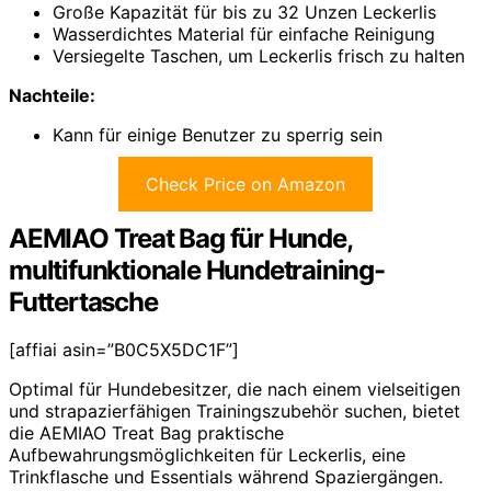
Große Kapazität für bis zu 32 Unzen Leckerlis
Wasserdichtes Material für einfache Reinigung
Versiegelte Taschen, um Leckerlis frisch zu halten
Nachteile:
Kann für einige Benutzer zu sperrig sein
Check Price on Amazon
AEMIAO Treat Bag für Hunde,
multifunktionale Hundetraining-
Futtertasche
[affiai asin=”B0C5X5DC1F”]
Optimal für Hundebesitzer, die nach einem vielseitigen
und strapazierfähigen Trainingszubehör suchen, bietet
die AEMIAO Treat Bag praktische
Aufbewahrungsmöglichkeiten für Leckerlis, eine
Trinkflasche und Essentials während Spaziergängen.