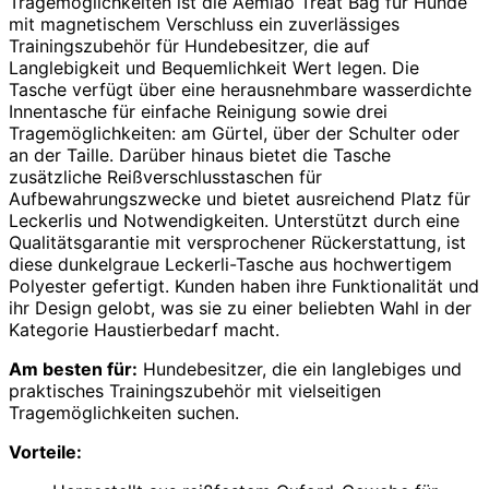
Tragemöglichkeiten ist die Aemiao Treat Bag für Hunde
mit magnetischem Verschluss ein zuverlässiges
Trainingszubehör für Hundebesitzer, die auf
Langlebigkeit und Bequemlichkeit Wert legen. Die
Tasche verfügt über eine herausnehmbare wasserdichte
Innentasche für einfache Reinigung sowie drei
Tragemöglichkeiten: am Gürtel, über der Schulter oder
an der Taille. Darüber hinaus bietet die Tasche
zusätzliche Reißverschlusstaschen für
Aufbewahrungszwecke und bietet ausreichend Platz für
Leckerlis und Notwendigkeiten. Unterstützt durch eine
Qualitätsgarantie mit versprochener Rückerstattung, ist
diese dunkelgraue Leckerli-Tasche aus hochwertigem
Polyester gefertigt. Kunden haben ihre Funktionalität und
ihr Design gelobt, was sie zu einer beliebten Wahl in der
Kategorie Haustierbedarf macht.
Am besten für:
Hundebesitzer, die ein langlebiges und
praktisches Trainingszubehör mit vielseitigen
Tragemöglichkeiten suchen.
Vorteile: