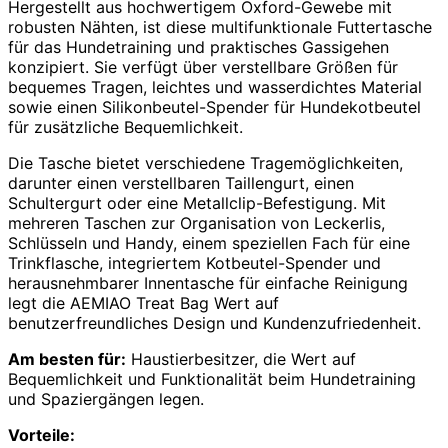
Hergestellt aus hochwertigem Oxford-Gewebe mit
robusten Nähten, ist diese multifunktionale Futtertasche
für das Hundetraining und praktisches Gassigehen
konzipiert. Sie verfügt über verstellbare Größen für
bequemes Tragen, leichtes und wasserdichtes Material
sowie einen Silikonbeutel-Spender für Hundekotbeutel
für zusätzliche Bequemlichkeit.
Die Tasche bietet verschiedene Tragemöglichkeiten,
darunter einen verstellbaren Taillengurt, einen
Schultergurt oder eine Metallclip-Befestigung. Mit
mehreren Taschen zur Organisation von Leckerlis,
Schlüsseln und Handy, einem speziellen Fach für eine
Trinkflasche, integriertem Kotbeutel-Spender und
herausnehmbarer Innentasche für einfache Reinigung
legt die AEMIAO Treat Bag Wert auf
benutzerfreundliches Design und Kundenzufriedenheit.
Am besten für:
Haustierbesitzer, die Wert auf
Bequemlichkeit und Funktionalität beim Hundetraining
und Spaziergängen legen.
Vorteile: