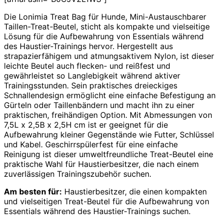
Die Lonimia Treat Bag für Hunde, Mini-Austauschbarer
Taillen-Treat-Beutel, sticht als kompakte und vielseitige
Lösung für die Aufbewahrung von Essentials während
des Haustier-Trainings hervor. Hergestellt aus
strapazierfähigem und atmungsaktivem Nylon, ist dieser
leichte Beutel auch flecken- und reißfest und
gewährleistet so Langlebigkeit während aktiver
Trainingsstunden. Sein praktisches dreieckiges
Schnallendesign ermöglicht eine einfache Befestigung an
Gürteln oder Taillenbändern und macht ihn zu einer
praktischen, freihändigen Option. Mit Abmessungen von
7,5L x 2,5B x 2,5H cm ist er geeignet für die
Aufbewahrung kleiner Gegenstände wie Futter, Schlüssel
und Kabel. Geschirrspülerfest für eine einfache
Reinigung ist dieser umweltfreundliche Treat-Beutel eine
praktische Wahl für Haustierbesitzer, die nach einem
zuverlässigen Trainingszubehör suchen.
Am besten für:
Haustierbesitzer, die einen kompakten
und vielseitigen Treat-Beutel für die Aufbewahrung von
Essentials während des Haustier-Trainings suchen.