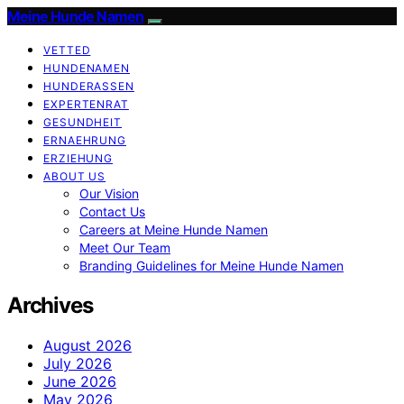
Meine Hunde Namen
VETTED
HUNDENAMEN
HUNDERASSEN
EXPERTENRAT
GESUNDHEIT
ERNAEHRUNG
ERZIEHUNG
ABOUT US
Our Vision
Contact Us
Careers at Meine Hunde Namen
Meet Our Team
Branding Guidelines for Meine Hunde Namen
Archives
August 2026
July 2026
June 2026
May 2026