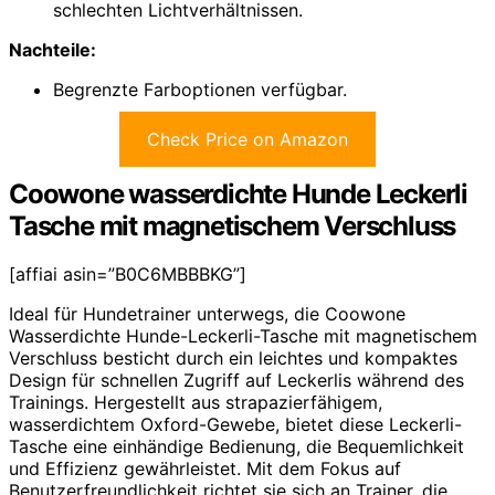
schlechten Lichtverhältnissen.
Nachteile:
Begrenzte Farboptionen verfügbar.
Check Price on Amazon
Coowone wasserdichte Hunde Leckerli
Tasche mit magnetischem Verschluss
[affiai asin=”B0C6MBBBKG”]
Ideal für Hundetrainer unterwegs, die Coowone
Wasserdichte Hunde-Leckerli-Tasche mit magnetischem
Verschluss besticht durch ein leichtes und kompaktes
Design für schnellen Zugriff auf Leckerlis während des
Trainings. Hergestellt aus strapazierfähigem,
wasserdichtem Oxford-Gewebe, bietet diese Leckerli-
Tasche eine einhändige Bedienung, die Bequemlichkeit
und Effizienz gewährleistet. Mit dem Fokus auf
Benutzerfreundlichkeit richtet sie sich an Trainer, die