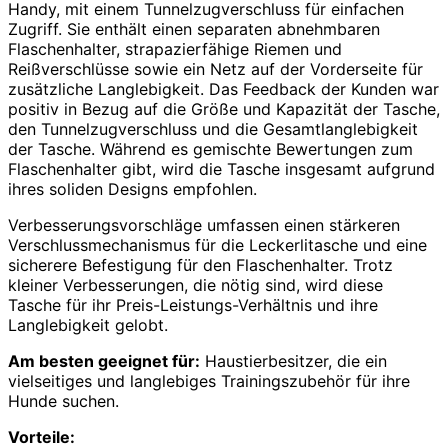
Handy, mit einem Tunnelzugverschluss für einfachen
Zugriff. Sie enthält einen separaten abnehmbaren
Flaschenhalter, strapazierfähige Riemen und
Reißverschlüsse sowie ein Netz auf der Vorderseite für
zusätzliche Langlebigkeit. Das Feedback der Kunden war
positiv in Bezug auf die Größe und Kapazität der Tasche,
den Tunnelzugverschluss und die Gesamtlanglebigkeit
der Tasche. Während es gemischte Bewertungen zum
Flaschenhalter gibt, wird die Tasche insgesamt aufgrund
ihres soliden Designs empfohlen.
Verbesserungsvorschläge umfassen einen stärkeren
Verschlussmechanismus für die Leckerlitasche und eine
sicherere Befestigung für den Flaschenhalter. Trotz
kleiner Verbesserungen, die nötig sind, wird diese
Tasche für ihr Preis-Leistungs-Verhältnis und ihre
Langlebigkeit gelobt.
Am besten geeignet für:
Haustierbesitzer, die ein
vielseitiges und langlebiges Trainingszubehör für ihre
Hunde suchen.
Vorteile: