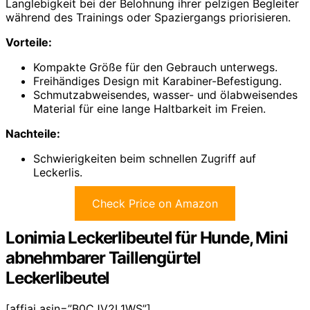
Langlebigkeit bei der Belohnung ihrer pelzigen Begleiter
während des Trainings oder Spaziergangs priorisieren.
Vorteile:
Kompakte Größe für den Gebrauch unterwegs.
Freihändiges Design mit Karabiner-Befestigung.
Schmutzabweisendes, wasser- und ölabweisendes
Material für eine lange Haltbarkeit im Freien.
Nachteile:
Schwierigkeiten beim schnellen Zugriff auf
Leckerlis.
Check Price on Amazon
Lonimia Leckerlibeutel für Hunde, Mini
abnehmbarer Taillengürtel
Leckerlibeutel
[affiai asin=”B0CJV2L1WS”]