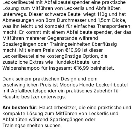
Leckerlibeutel mit Abfallbeutelspender eine praktische
Lösung zum Mitführen von Leckerlis und Abfalltüten
unterwegs. Dieser schwarze Beutel wiegt 110g und hat
Abmessungen von 8cm Durchmesser und 1,5cm Dicke,
was ihn leicht und kompakt für einfaches Transportieren
macht. Er kommt mit einem Abfallbeutelspender, der das
Mitführen mehrerer Gegenstände während
Spaziergängen oder Trainingseinheiten überflüssig
macht. Mit einem Preis von €10,99 ist dieser
Leckerlibeutel eine kostengünstige Option, die
zusätzliche Extras wie Hundekotbeutel und
Welpenshampoo für insgesamt €16,99 beinhaltet.
Dank seinem praktischen Design und dem
erschwinglichen Preis ist Moorles Hunde-Leckerlibeutel
mit Abfallbeutelspender ein praktisches Zubehör für
Haustierbesitzer unterwegs.
Am besten für:
Haustierbesitzer, die eine praktische und
kompakte Lösung zum Mitführen von Leckerlis und
Abfalltüten während Spaziergängen oder
Trainingseinheiten suchen.