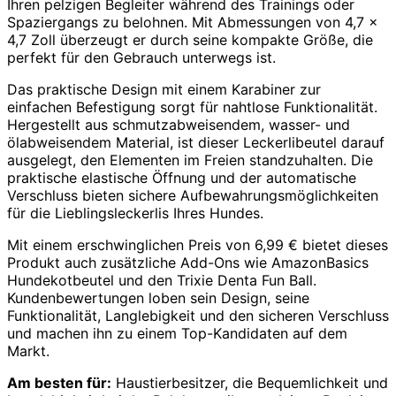
Ihren pelzigen Begleiter während des Trainings oder
Spaziergangs zu belohnen. Mit Abmessungen von 4,7 x
4,7 Zoll überzeugt er durch seine kompakte Größe, die
perfekt für den Gebrauch unterwegs ist.
Das praktische Design mit einem Karabiner zur
einfachen Befestigung sorgt für nahtlose Funktionalität.
Hergestellt aus schmutzabweisendem, wasser- und
ölabweisendem Material, ist dieser Leckerlibeutel darauf
ausgelegt, den Elementen im Freien standzuhalten. Die
praktische elastische Öffnung und der automatische
Verschluss bieten sichere Aufbewahrungsmöglichkeiten
für die Lieblingsleckerlis Ihres Hundes.
Mit einem erschwinglichen Preis von 6,99 € bietet dieses
Produkt auch zusätzliche Add-Ons wie AmazonBasics
Hundekotbeutel und den Trixie Denta Fun Ball.
Kundenbewertungen loben sein Design, seine
Funktionalität, Langlebigkeit und den sicheren Verschluss
und machen ihn zu einem Top-Kandidaten auf dem
Markt.
Am besten für:
Haustierbesitzer, die Bequemlichkeit und