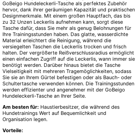
GoBeigo Hundeleckerli-Tasche als perfektes Zubehör
hervor, dank ihrer geräumigen Kapazität und praktischen
Designmerkmale. Mit einem großen Hauptfach, das bis
zu 32 Unzen Leckerlis aufnehmen kann, sorgt diese
Tasche dafür, dass Sie mehr als genug Belohnungen für
Ihre Trainingsstunden haben. Das glatte, wasserdichte
Material erleichtert die Reinigung, während die
versiegelten Taschen die Leckerlis trocken und frisch
halten. Der vergrößerte Reißverschlussradius ermöglicht
einen einfachen Zugriff auf die Leckerlis, wann immer sie
benötigt werden. Darüber hinaus bietet die Tasche
Vielseitigkeit mit mehreren Tragemöglichkeiten, sodass
Sie sie an Ihrem Gürtel befestigen oder als Bauch- oder
Schultertasche verwenden können. Die Trainingsstunden
werden effizienter und angenehmer mit der GoBeigo
Hundeleckerli-Tasche an Ihrer Seite.
Am besten für:
Haustierbesitzer, die während des
Hundetrainings Wert auf Bequemlichkeit und
Organisation legen.
Vorteile: