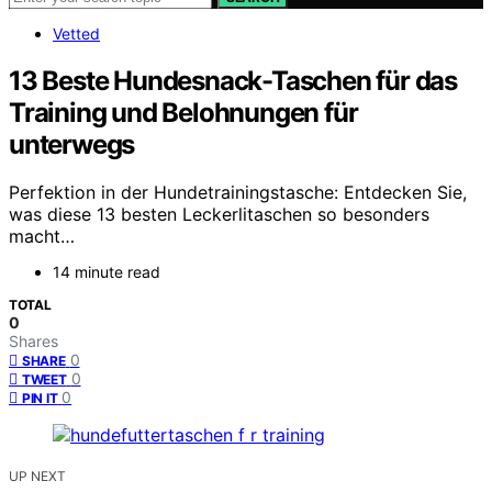
Vetted
13 Beste Hundesnack-Taschen für das
Training und Belohnungen für
unterwegs
Perfektion in der Hundetrainingstasche: Entdecken Sie,
was diese 13 besten Leckerlitaschen so besonders
macht…
14 minute read
TOTAL
0
Shares
0
SHARE
0
TWEET
0
PIN IT
UP NEXT