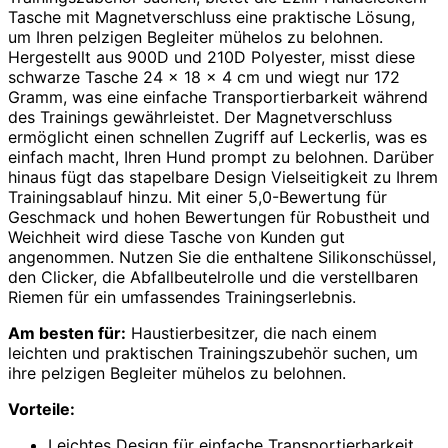
Tasche mit Magnetverschluss eine praktische Lösung,
um Ihren pelzigen Begleiter mühelos zu belohnen.
Hergestellt aus 900D und 210D Polyester, misst diese
schwarze Tasche 24 x 18 x 4 cm und wiegt nur 172
Gramm, was eine einfache Transportierbarkeit während
des Trainings gewährleistet. Der Magnetverschluss
ermöglicht einen schnellen Zugriff auf Leckerlis, was es
einfach macht, Ihren Hund prompt zu belohnen. Darüber
hinaus fügt das stapelbare Design Vielseitigkeit zu Ihrem
Trainingsablauf hinzu. Mit einer 5,0-Bewertung für
Geschmack und hohen Bewertungen für Robustheit und
Weichheit wird diese Tasche von Kunden gut
angenommen. Nutzen Sie die enthaltene Silikonschüssel,
den Clicker, die Abfallbeutelrolle und die verstellbaren
Riemen für ein umfassendes Trainingserlebnis.
Am besten für:
Haustierbesitzer, die nach einem
leichten und praktischen Trainingszubehör suchen, um
ihre pelzigen Begleiter mühelos zu belohnen.
Vorteile:
Leichtes Design für einfache Transportierbarkeit