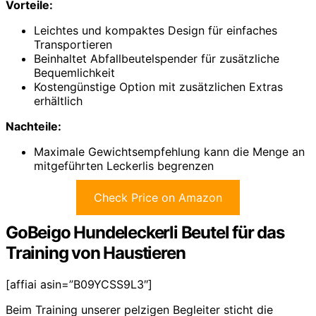
Vorteile:
Leichtes und kompaktes Design für einfaches
Transportieren
Beinhaltet Abfallbeutelspender für zusätzliche
Bequemlichkeit
Kostengünstige Option mit zusätzlichen Extras
erhältlich
Nachteile:
Maximale Gewichtsempfehlung kann die Menge an
mitgeführten Leckerlis begrenzen
Check Price on Amazon
GoBeigo Hundeleckerli Beutel für das
Training von Haustieren
[affiai asin=”B09YCSS9L3″]
Beim Training unserer pelzigen Begleiter sticht die