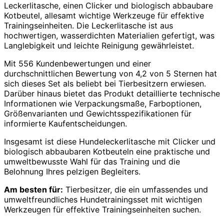
Leckerlitasche, einen Clicker und biologisch abbaubare
Kotbeutel, allesamt wichtige Werkzeuge für effektive
Trainingseinheiten. Die Leckerlitasche ist aus
hochwertigen, wasserdichten Materialien gefertigt, was
Langlebigkeit und leichte Reinigung gewährleistet.
Mit 556 Kundenbewertungen und einer
durchschnittlichen Bewertung von 4,2 von 5 Sternen hat
sich dieses Set als beliebt bei Tierbesitzern erwiesen.
Darüber hinaus bietet das Produkt detaillierte technische
Informationen wie Verpackungsmaße, Farboptionen,
Größenvarianten und Gewichtsspezifikationen für
informierte Kaufentscheidungen.
Insgesamt ist diese Hundeleckerlitasche mit Clicker und
biologisch abbaubaren Kotbeuteln eine praktische und
umweltbewusste Wahl für das Training und die
Belohnung Ihres pelzigen Begleiters.
Am besten für:
Tierbesitzer, die ein umfassendes und
umweltfreundliches Hundetrainingsset mit wichtigen
Werkzeugen für effektive Trainingseinheiten suchen.