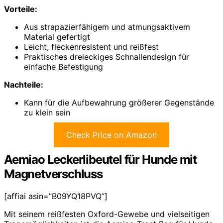
Vorteile:
Aus strapazierfähigem und atmungsaktivem
Material gefertigt
Leicht, fleckenresistent und reißfest
Praktisches dreieckiges Schnallendesign für
einfache Befestigung
Nachteile:
Kann für die Aufbewahrung größerer Gegenstände
zu klein sein
Check Price on Amazon
Aemiao Leckerlibeutel für Hunde mit
Magnetverschluss
[affiai asin=”B09YQ18PVQ”]
Mit seinem reißfesten Oxford-Gewebe und vielseitigen