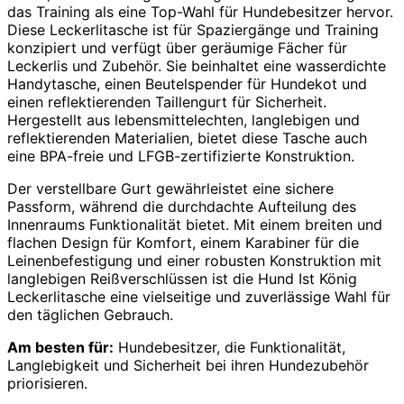
das Training als eine Top-Wahl für Hundebesitzer hervor.
Diese Leckerlitasche ist für Spaziergänge und Training
konzipiert und verfügt über geräumige Fächer für
Leckerlis und Zubehör. Sie beinhaltet eine wasserdichte
Handytasche, einen Beutelspender für Hundekot und
einen reflektierenden Taillengurt für Sicherheit.
Hergestellt aus lebensmittelechten, langlebigen und
reflektierenden Materialien, bietet diese Tasche auch
eine BPA-freie und LFGB-zertifizierte Konstruktion.
Der verstellbare Gurt gewährleistet eine sichere
Passform, während die durchdachte Aufteilung des
Innenraums Funktionalität bietet. Mit einem breiten und
flachen Design für Komfort, einem Karabiner für die
Leinenbefestigung und einer robusten Konstruktion mit
langlebigen Reißverschlüssen ist die Hund Ist König
Leckerlitasche eine vielseitige und zuverlässige Wahl für
den täglichen Gebrauch.
Am besten für:
Hundebesitzer, die Funktionalität,
Langlebigkeit und Sicherheit bei ihren Hundezubehör
priorisieren.