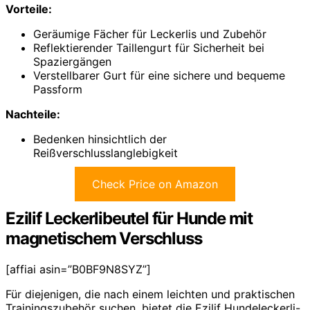
Vorteile:
Geräumige Fächer für Leckerlis und Zubehör
Reflektierender Taillengurt für Sicherheit bei
Spaziergängen
Verstellbarer Gurt für eine sichere und bequeme
Passform
Nachteile:
Bedenken hinsichtlich der
Reißverschlusslanglebigkeit
Check Price on Amazon
Ezilif Leckerlibeutel für Hunde mit
magnetischem Verschluss
[affiai asin=”B0BF9N8SYZ”]
Für diejenigen, die nach einem leichten und praktischen
Trainingszubehör suchen, bietet die Ezilif Hundeleckerli-