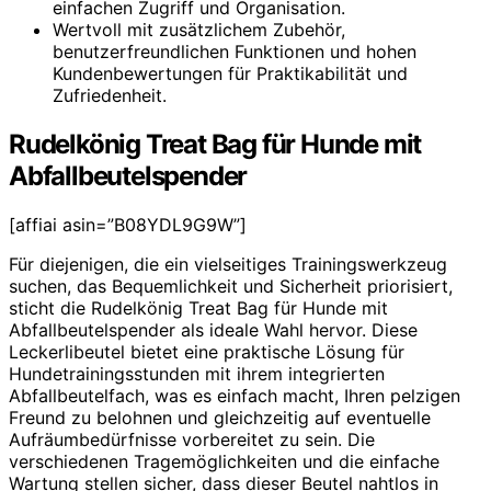
einfachen Zugriff und Organisation.
Wertvoll mit zusätzlichem Zubehör,
benutzerfreundlichen Funktionen und hohen
Kundenbewertungen für Praktikabilität und
Zufriedenheit.
Rudelkönig Treat Bag für Hunde mit
Abfallbeutelspender
[affiai asin=”B08YDL9G9W”]
Für diejenigen, die ein vielseitiges Trainingswerkzeug
suchen, das Bequemlichkeit und Sicherheit priorisiert,
sticht die Rudelkönig Treat Bag für Hunde mit
Abfallbeutelspender als ideale Wahl hervor. Diese
Leckerlibeutel bietet eine praktische Lösung für
Hundetrainingsstunden mit ihrem integrierten
Abfallbeutelfach, was es einfach macht, Ihren pelzigen
Freund zu belohnen und gleichzeitig auf eventuelle
Aufräumbedürfnisse vorbereitet zu sein. Die
verschiedenen Tragemöglichkeiten und die einfache
Wartung stellen sicher, dass dieser Beutel nahtlos in