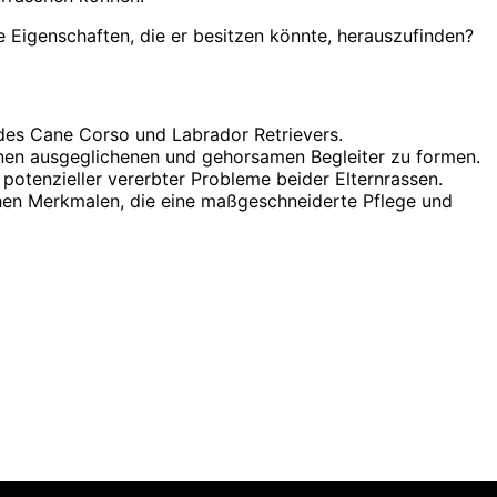
e Eigenschaften, die er besitzen könnte, herauszufinden?
 des Cane Corso und Labrador Retrievers.
einen ausgeglichenen und gehorsamen Begleiter zu formen.
potenzieller vererbter Probleme beider Elternrassen.
ichen Merkmalen, die eine maßgeschneiderte Pflege und