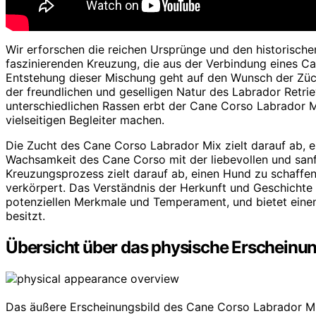
Wir erforschen die reichen Ursprünge und den historisch
faszinierenden Kreuzung, die aus der Verbindung eines Ca
Entstehung dieser Mischung geht auf den Wunsch der Züc
der freundlichen und geselligen Natur des Labrador Retri
unterschiedlichen Rassen erbt der Cane Corso Labrador Mi
vielseitigen Begleiter machen.
Die Zucht des Cane Corso Labrador Mix zielt darauf ab, e
Wachsamkeit des Cane Corso mit der liebevollen und sanft
Kreuzungsprozess zielt darauf ab, einen Hund zu schaffen
verkörpert. Das Verständnis der Herkunft und Geschichte 
potenziellen Merkmale und Temperament, und bietet einen
besitzt.
Übersicht über das physische Erscheinun
Das äußere Erscheinungsbild des Cane Corso Labrador Mi