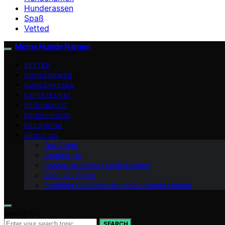
Hunderassen
Spaß
Vetted
Meine Hunde Namen
VETTED
HUNDENAMEN
HUNDERASSEN
EXPERTENRAT
GESUNDHEIT
ERNAEHRUNG
ERZIEHUNG
ABOUT US
Our Vision
Contact Us
Careers at Meine Hunde Namen
Meet Our Team
Branding Guidelines for Meine Hunde Namen
Search for:
SEARCH