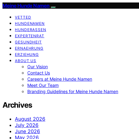
Meine Hunde Namen
VETTED
HUNDENAMEN
HUNDERASSEN
EXPERTENRAT
GESUNDHEIT
ERNAEHRUNG
ERZIEHUNG
ABOUT US
Our Vision
Contact Us
Careers at Meine Hunde Namen
Meet Our Team
Branding Guidelines for Meine Hunde Namen
Archives
August 2026
July 2026
June 2026
May 2026