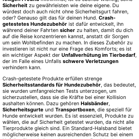
Sicherheit
zu gewährleisten wie deine eigene. Du
würdest doch auch nicht ohne Sicherheitsgurt fahren,
oder? Genauso gilt das für deinen Hund.
Crash-
getestetes Hundezubehör
ist dafür entwickelt, ihn
während deiner Fahrten
sicher
zu halten, damit du dich
auf die Reise konzentrieren kannst, anstatt dir Sorgen
um sein Wohlbefinden zu machen. In dieses Zubehör zu
investieren ist nicht nur eine Frage des Komforts; es ist
ein wichtiger Aspekt der
Unfallverhütung im Tierbedarf
,
der im Falle eines Unfalls
schwere Verletzungen
verhindern kann.
Crash-getestete Produkte erfüllen strenge
Sicherheitsstandards für Hundezubehör
, das bedeutet,
sie wurden umfangreichen Tests unterzogen, um
sicherzustellen, dass sie die Kräfte bei einer Kollision
aushalten können. Dazu gehören
Halsbänder
,
Sicherheitsgurte
und
Transportboxen
, die speziell für
Hunde entwickelt wurden. Es ist essenziell, Produkte zu
wählen, die auf Sicherheit getestet wurden, da nicht alle
Tierprodukte gleich sind. Ein Standard-Halsband bietet
möglicherweise keinen ausreichenden Schutz bei einem