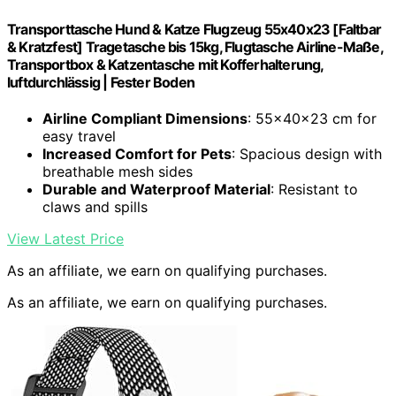
Transporttasche Hund & Katze Flugzeug 55x40x23 [Faltbar
& Kratzfest] Tragetasche bis 15kg, Flugtasche Airline-Maße,
Transportbox & Katzentasche mit Kofferhalterung,
luftdurchlässig | Fester Boden
Airline Compliant Dimensions
: 55x40x23 cm for
easy travel
Increased Comfort for Pets
: Spacious design with
breathable mesh sides
Durable and Waterproof Material
: Resistant to
claws and spills
View Latest Price
As an affiliate, we earn on qualifying purchases.
As an affiliate, we earn on qualifying purchases.