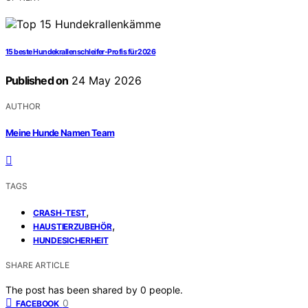
15 beste Hundekrallenschleifer-Profis für 2026
Published on
24 May 2026
AUTHOR
Meine Hunde Namen Team
TAGS
,
CRASH-TEST
,
HAUSTIERZUBEHÖR
HUNDESICHERHEIT
SHARE ARTICLE
The post has been shared by
0
people.
0
FACEBOOK