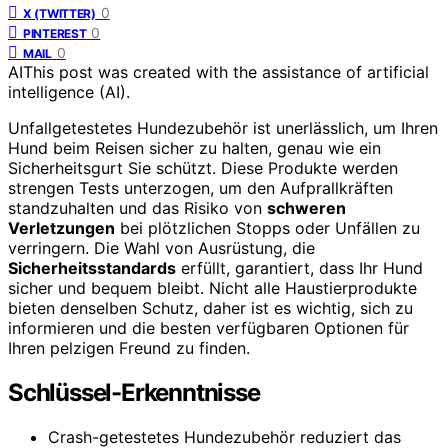
0
X (TWITTER)
0
PINTEREST
0
MAIL
AI
This post was created with the assistance of artificial
intelligence (AI).
Unfallgetestetes Hundezubehör ist unerlässlich, um Ihren
Hund beim Reisen sicher zu halten, genau wie ein
Sicherheitsgurt Sie schützt. Diese Produkte werden
strengen Tests unterzogen, um den Aufprallkräften
standzuhalten und das Risiko von
schweren
Verletzungen
bei plötzlichen Stopps oder Unfällen zu
verringern. Die Wahl von Ausrüstung, die
Sicherheitsstandards
erfüllt, garantiert, dass Ihr Hund
sicher und bequem bleibt. Nicht alle Haustierprodukte
bieten denselben Schutz, daher ist es wichtig, sich zu
informieren und die besten verfügbaren Optionen für
Ihren pelzigen Freund zu finden.
Schlüssel-Erkenntnisse
Crash-getestetes Hundezubehör reduziert das