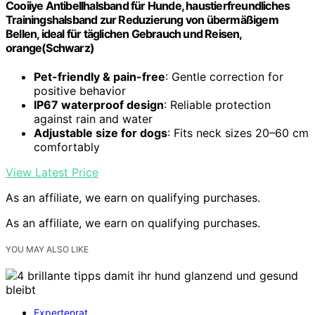
Cooiiye Antibellhalsband für Hunde, haustierfreundliches
Trainingshalsband zur Reduzierung von übermäßigem
Bellen, ideal für täglichen Gebrauch und Reisen,
orange(Schwarz)
Pet-friendly & pain-free
: Gentle correction for
positive behavior
IP67 waterproof design
: Reliable protection
against rain and water
Adjustable size for dogs
: Fits neck sizes 20–60 cm
comfortably
View Latest Price
As an affiliate, we earn on qualifying purchases.
As an affiliate, we earn on qualifying purchases.
YOU MAY ALSO LIKE
Expertenrat