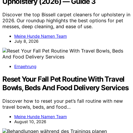
Upholstery (2026) — Guide 3
Discover the top Bissell carpet cleaners for upholstery in
2026. Our roundup highlights the best options for pet
messes, deep cleaning, and ease of use.
Meine Hunde Namen Team
July 8, 2026
Ernaehrung
Reset Your Fall Pet Routine With Travel
Bowls, Beds And Food Delivery Services
Discover how to reset your pet’s fall routine with new
travel bowls, beds, and food…
Meine Hunde Namen Team
August 10, 2026