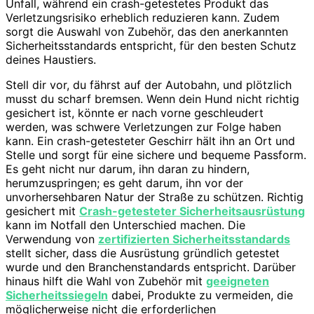
Unfall, während ein crash-getestetes Produkt das
Verletzungsrisiko erheblich reduzieren kann. Zudem
sorgt die Auswahl von Zubehör, das den anerkannten
Sicherheitsstandards entspricht, für den besten Schutz
deines Haustiers.
Stell dir vor, du fährst auf der Autobahn, und plötzlich
musst du scharf bremsen. Wenn dein Hund nicht richtig
gesichert ist, könnte er nach vorne geschleudert
werden, was schwere Verletzungen zur Folge haben
kann. Ein crash-getesteter Geschirr hält ihn an Ort und
Stelle und sorgt für eine sichere und bequeme Passform.
Es geht nicht nur darum, ihn daran zu hindern,
herumzuspringen; es geht darum, ihn vor der
unvorhersehbaren Natur der Straße zu schützen. Richtig
gesichert mit
Crash-getesteter Sicherheitsausrüstung
kann im Notfall den Unterschied machen. Die
Verwendung von
zertifizierten Sicherheitsstandards
stellt sicher, dass die Ausrüstung gründlich getestet
wurde und den Branchenstandards entspricht. Darüber
hinaus hilft die Wahl von Zubehör mit
geeigneten
Sicherheitssiegeln
dabei, Produkte zu vermeiden, die
möglicherweise nicht die erforderlichen