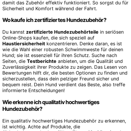
damit das Zubehör effektiv funktioniert. So sorgst du für
Sicherheit und Komfort während der Fahrt.
Wo kaufe ich zertifiziertes Hundezubehör?
Du kannst
zertifizierte Hundezubehörteile
in seriösen
Online-Shops kaufen, die sich speziell auf
Haustiersicherheit
konzentrieren. Denke daran, es ist
wie die Wahl einer robusten Schwimmweste für deinen
Hund; sie ist essenziell für ihren Schutz. Suche nach
Seiten, die
Testberichte
anbieten, um die Qualität und
Zuverlässigkeit ihrer Produkte zu zeigen. Das Lesen von
Bewertungen hilft dir, die besten Optionen zu finden und
sicherzustellen, dass dein pelziger Freund sicher und
bequem reist. Dein Hund verdient das Beste, also treffe
informierte Entscheidungen!
Wie erkenne ich qualitativ hochwertiges
Hundezubehör?
Ein qualitativ hochwertiges Hundezubehör zu erkennen,
ist wichtig. Achte auf Produkte, die