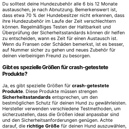
Du solltest deine Hundezubehör alle 6 bis 12 Monate
austauschen, je nach Abnutzung. Bemerkenswert ist,
dass etwa 70 % der Hundebesitzer nicht erkennen, dass
ihre Hundezubehör im Laufe der Zeit verschlechtern
können. Regelmäßiges Testen der Haltbarkeit und
Überprüfung der Sicherheitsstandards können dir helfen
zu entscheiden, wann es Zeit für einen Austausch ist.
Wenn du Fransen oder Schäden bemerkst, ist es besser,
auf Nummer sicher zu gehen und neues Zubehör für
deinen vierbeinigen Freund zu besorgen.
Gibt es spezielle Größen für crash-getestete
Produkte?
Ja, es gibt spezielle Größen für
crash-getestete
Produkte
. Diese Produkte müssen strengen
Sicherheitsstandards
entsprechen, um den
bestmöglichen Schutz für deinen Hund zu gewährleisten.
Hersteller verwenden verschiedene Testmethoden, um
sicherzustellen, dass die Größen ideal anpassbar sind
und den Sicherheitsanforderungen genügen. Achte
darauf, die
richtige Größe
für deinen Hund auszuwählen,