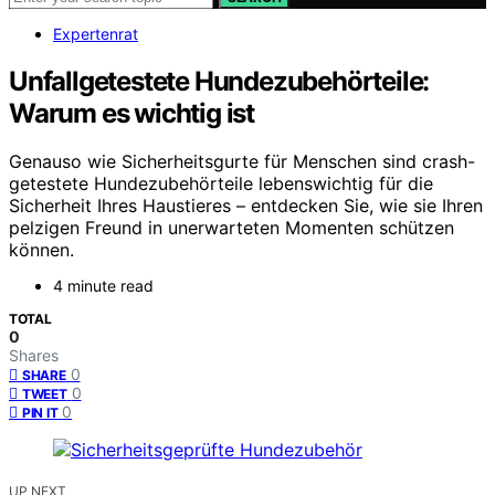
Expertenrat
Unfallgetestete Hundezubehörteile:
Warum es wichtig ist
Genauso wie Sicherheitsgurte für Menschen sind crash-
getestete Hundezubehörteile lebenswichtig für die
Sicherheit Ihres Haustieres – entdecken Sie, wie sie Ihren
pelzigen Freund in unerwarteten Momenten schützen
können.
4 minute read
TOTAL
0
Shares
0
SHARE
0
TWEET
0
PIN IT
UP NEXT