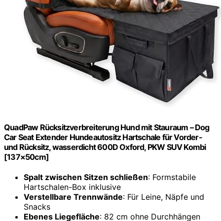
QuadPaw Rücksitzverbreiterung Hund mit Stauraum – Dog
Car Seat Extender Hundeautositz Hartschale für Vorder-
und Rücksitz, wasserdicht 600D Oxford, PKW SUV Kombi
[137×50cm]
Spalt zwischen Sitzen schließen
: Formstabile
Hartschalen-Box inklusive
Verstellbare Trennwände
: Für Leine, Näpfe und
Snacks
Ebenes Liegefläche
: 82 cm ohne Durchhängen