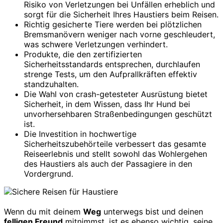
Risiko von Verletzungen bei Unfällen erheblich und
sorgt für die Sicherheit Ihres Haustiers beim Reisen.
Richtig gesicherte Tiere werden bei plötzlichen
Bremsmanövern weniger nach vorne geschleudert,
was schwere Verletzungen verhindert.
Produkte, die den zertifizierten
Sicherheitsstandards entsprechen, durchlaufen
strenge Tests, um den Aufprallkräften effektiv
standzuhalten.
Die Wahl von crash-getesteter Ausrüstung bietet
Sicherheit, in dem Wissen, dass Ihr Hund bei
unvorhersehbaren Straßenbedingungen geschützt
ist.
Die Investition in hochwertige
Sicherheitszubehörteile verbessert das gesamte
Reiseerlebnis und stellt sowohl das Wohlergehen
des Haustiers als auch der Passagiere in den
Vordergrund.
Wenn du mit deinem
Weg
unterwegs bist und deinen
felligen Freund
mitnimmst, ist es ebenso wichtig, seine