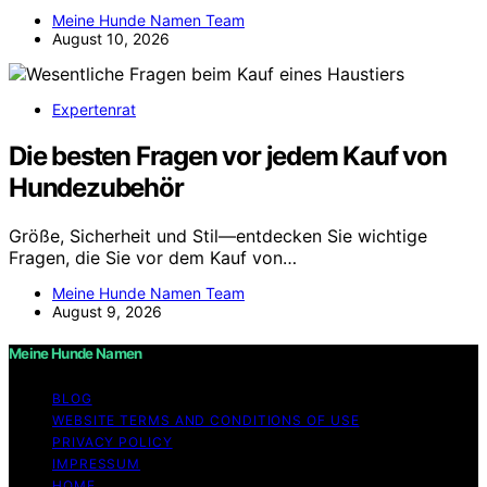
Meine Hunde Namen Team
August 10, 2026
Expertenrat
Die besten Fragen vor jedem Kauf von
Hundezubehör
Größe, Sicherheit und Stil—entdecken Sie wichtige
Fragen, die Sie vor dem Kauf von…
Meine Hunde Namen Team
August 9, 2026
Meine Hunde Namen
BLOG
WEBSITE TERMS AND CONDITIONS OF USE
PRIVACY POLICY
IMPRESSUM
HOME