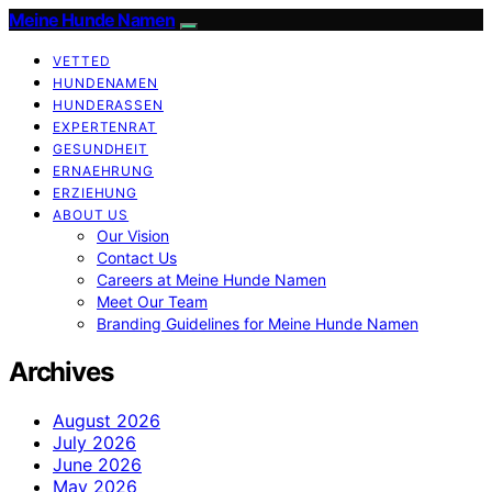
Meine Hunde Namen
VETTED
HUNDENAMEN
HUNDERASSEN
EXPERTENRAT
GESUNDHEIT
ERNAEHRUNG
ERZIEHUNG
ABOUT US
Our Vision
Contact Us
Careers at Meine Hunde Namen
Meet Our Team
Branding Guidelines for Meine Hunde Namen
Archives
August 2026
July 2026
June 2026
May 2026