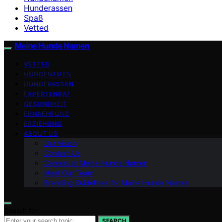
Hunderassen
Spaß
Vetted
Meine Hunde Namen
VETTED
HUNDENAMEN
HUNDERASSEN
EXPERTENRAT
GESUNDHEIT
ERNAEHRUNG
ERZIEHUNG
ABOUT US
Our Vision
Contact Us
Careers at Meine Hunde Namen
Meet Our Team
Branding Guidelines for Meine Hunde Namen
Search for:
SEARCH