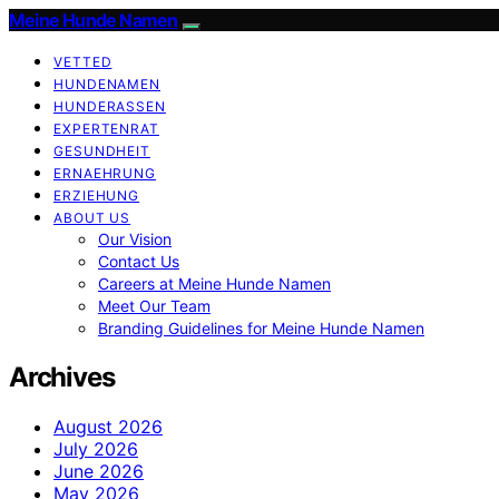
Meine Hunde Namen
VETTED
HUNDENAMEN
HUNDERASSEN
EXPERTENRAT
GESUNDHEIT
ERNAEHRUNG
ERZIEHUNG
ABOUT US
Our Vision
Contact Us
Careers at Meine Hunde Namen
Meet Our Team
Branding Guidelines for Meine Hunde Namen
Archives
August 2026
July 2026
June 2026
May 2026