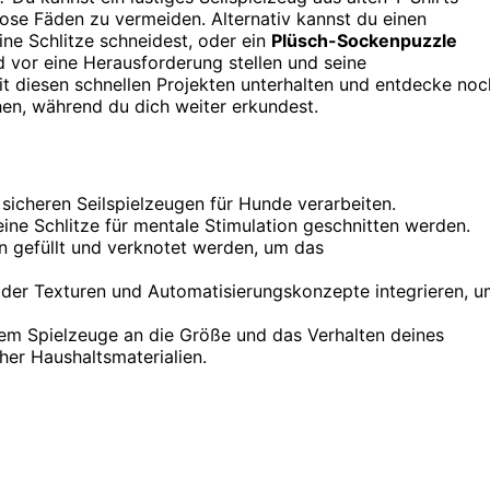
 lose Fäden zu vermeiden. Alternativ kannst du einen
ne Schlitze schneidest, oder ein
Plüsch-Sockenpuzzle
d vor eine Herausforderung stellen und seine
it diesen schnellen Projekten unterhalten und entdecke noc
en, während du dich weiter erkundest.
 sicheren Seilspielzeugen für Hunde verarbeiten.
eine Schlitze für mentale Stimulation geschnitten werden.
 gefüllt und verknotet werden, um das
der Texturen und Automatisierungskonzepte integrieren, u
dem Spielzeuge an die Größe und das Verhalten deines
er Haushaltsmaterialien.