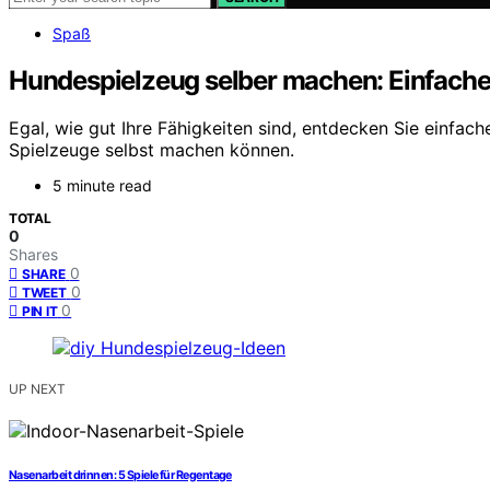
Spaß
Hundespielzeug selber machen: Einfache
Egal, wie gut Ihre Fähigkeiten sind, entdecken Sie einfach
Spielzeuge selbst machen können.
5 minute read
TOTAL
0
Shares
0
SHARE
0
TWEET
0
PIN IT
UP NEXT
Nasenarbeit drinnen: 5 Spiele für Regentage