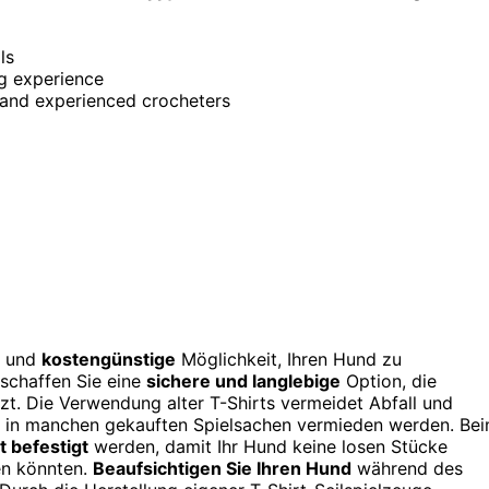
ls
ng experience
s and experienced crocheters
e und
kostengünstige
Möglichkeit, Ihren Hund zu
 schaffen Sie eine
sichere und langlebige
Option, die
zt. Die Verwendung alter T-Shirts vermeidet Abfall und
offe in manchen gekauften Spielsachen vermieden werden. Be
t befestigt
werden, damit Ihr Hund keine losen Stücke
en könnten.
Beaufsichtigen Sie Ihren Hund
während des