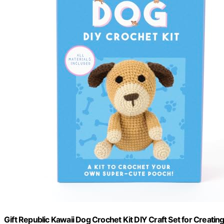
Gift Republic Kawaii Dog Crochet Kit DIY Craft Set for Creatin