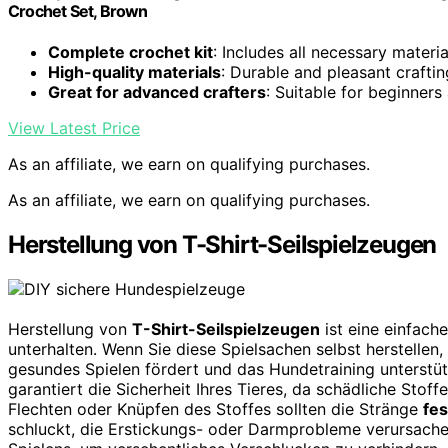
Crochet Set, Brown
Complete crochet kit
: Includes all necessary materia
High-quality materials
: Durable and pleasant crafti
Great for advanced crafters
: Suitable for beginner
View Latest Price
As an affiliate, we earn on qualifying purchases.
As an affiliate, we earn on qualifying purchases.
Herstellung von T-Shirt-Seilspielzeugen
Herstellung von
T-Shirt-Seilspielzeugen
ist eine einfach
unterhalten. Wenn Sie diese Spielsachen selbst herstellen,
gesundes Spielen fördert und das Hundetraining unterstüt
garantiert die Sicherheit Ihres Tieres, da schädliche St
Flechten oder Knüpfen des Stoffes sollten die Stränge
fes
schluckt, die Erstickungs- oder Darmprobleme verursach