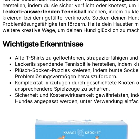
herstellen, indem du sie sicher verflicht oder knotest, um
Leckerli-auswerfenden Tennisball
machen, indem du klei
kreieren, bei dem gefüllte, verknotete Socken deinen Hun
Problemlösungsfähigkeiten fördern. Halte dein Haustier m
weitere kreative Wege, um deinen Hund glücklich zu mach
Wichtigste Erkenntnisse
Alte T-Shirts zu geflochtenen, strapazierfähigen und
Leckerlis spendende Tennisbälle herstellen, indem kl
Plüsch-Socken-Puzzles kreieren, indem bunte Socken
Problemlösungsvermögen herauszufordern.
Komplexität hinzufügen durch geschichtete Knoten o
ansprechendere Spielzeuge zu schaffen.
Sicherheit und Kostenwirksamkeit gewährleisten, in
Hundes angepasst werden, unter Verwendung einfach