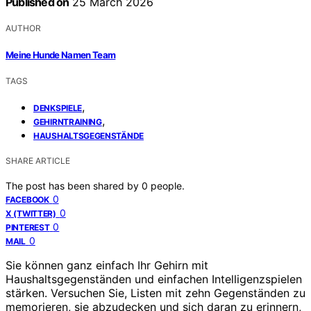
Published on
25 March 2026
AUTHOR
Meine Hunde Namen Team
TAGS
,
DENKSPIELE
,
GEHIRNTRAINING
HAUSHALTSGEGENSTÄNDE
SHARE ARTICLE
The post has been shared by
0
people.
0
FACEBOOK
0
X (TWITTER)
0
PINTEREST
0
MAIL
Sie können ganz einfach Ihr Gehirn mit
Haushaltsgegenständen und einfachen Intelligenzspielen
stärken. Versuchen Sie, Listen mit zehn Gegenständen zu
memorieren, sie abzudecken und sich daran zu erinnern,