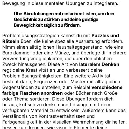
Bewegung in diese mentalen Übungen zu integrieren.
Übe Abrufübungen mit einfachen Listen, um dein
Gedächtnis zu stärken und deine geistige
Beweglichkeit täglich zu fördern.
Problemlösungsstrategien kannst du mit
Puzzles und
Rätseln
üben, die keine spezielle Ausrüstung erfordern.
Nimm einen alltäglichen Haushaltsgegenstand, wie eine
Büroklammer oder eine Münze, und überlege dir mehrere
Verwendungsmöglichkeiten, die über den üblichen
Zweck hinausgehen. Diese Art von
lateralem Denken
regt deine Kreativität an und verbessert deine
Problemlösungsfähigkeiten. Eine weitere Aktivität
besteht darin, Sequenzen oder Muster mit alltäglichen
Gegenständen zu erstellen, zum Beispiel
verschiedene
farbige Flaschen anordnen
oder Bücher nach Größe
oder Thema sortieren. Diese Übungen fordern dich
heraus, kritisch zu denken und Lösungen mit dem
verfügbaren Material zu entwickeln. Außerdem kann das
Verständnis von Kontrastverhältnissen und
Farbgenauigkeit in der visuellen Wahrnehmung dir helfen,
besser zu erkennen, wie visuelle Elemente deine