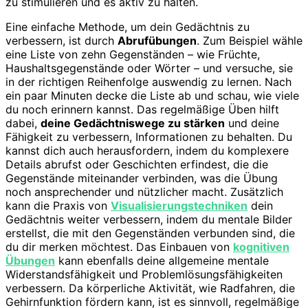
zu stimulieren und es aktiv zu halten.
Eine einfache Methode, um dein Gedächtnis zu
verbessern, ist durch
Abrufübungen
. Zum Beispiel wähle
eine Liste von zehn Gegenständen – wie Früchte,
Haushaltsgegenstände oder Wörter – und versuche, sie
in der richtigen Reihenfolge auswendig zu lernen. Nach
ein paar Minuten decke die Liste ab und schau, wie viele
du noch erinnern kannst. Das regelmäßige Üben hilft
dabei,
deine Gedächtniswege zu stärken
und deine
Fähigkeit zu verbessern, Informationen zu behalten. Du
kannst dich auch herausfordern, indem du komplexere
Details abrufst oder Geschichten erfindest, die die
Gegenstände miteinander verbinden, was die Übung
noch ansprechender und nützlicher macht. Zusätzlich
kann die Praxis von
Visualisierungstechniken
dein
Gedächtnis weiter verbessern, indem du mentale Bilder
erstellst, die mit den Gegenständen verbunden sind, die
du dir merken möchtest. Das Einbauen von
kognitiven
Übungen
kann ebenfalls deine allgemeine mentale
Widerstandsfähigkeit und Problemlösungsfähigkeiten
verbessern. Da körperliche Aktivität, wie Radfahren, die
Gehirnfunktion fördern kann, ist es sinnvoll, regelmäßige