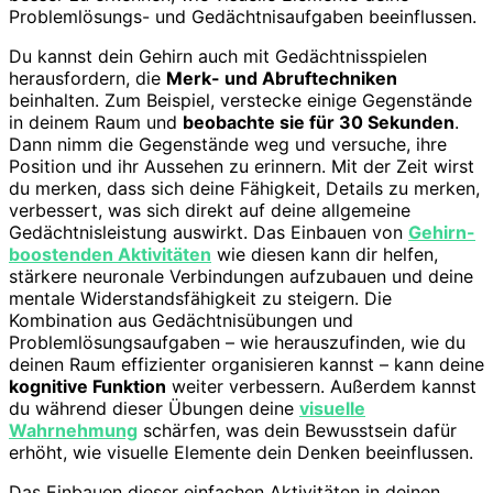
Problemlösungs- und Gedächtnisaufgaben beeinflussen.
Du kannst dein Gehirn auch mit Gedächtnisspielen
herausfordern, die
Merk- und Abruftechniken
beinhalten. Zum Beispiel, verstecke einige Gegenstände
in deinem Raum und
beobachte sie für 30 Sekunden
.
Dann nimm die Gegenstände weg und versuche, ihre
Position und ihr Aussehen zu erinnern. Mit der Zeit wirst
du merken, dass sich deine Fähigkeit, Details zu merken,
verbessert, was sich direkt auf deine allgemeine
Gedächtnisleistung auswirkt. Das Einbauen von
Gehirn-
boostenden Aktivitäten
wie diesen kann dir helfen,
stärkere neuronale Verbindungen aufzubauen und deine
mentale Widerstandsfähigkeit zu steigern. Die
Kombination aus Gedächtnisübungen und
Problemlösungsaufgaben – wie herauszufinden, wie du
deinen Raum effizienter organisieren kannst – kann deine
kognitive Funktion
weiter verbessern. Außerdem kannst
du während dieser Übungen deine
visuelle
Wahrnehmung
schärfen, was dein Bewusstsein dafür
erhöht, wie visuelle Elemente dein Denken beeinflussen.
Das Einbauen dieser einfachen Aktivitäten in deinen