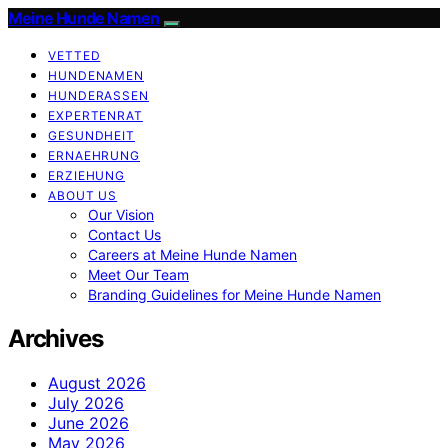
Meine Hunde Namen
VETTED
HUNDENAMEN
HUNDERASSEN
EXPERTENRAT
GESUNDHEIT
ERNAEHRUNG
ERZIEHUNG
ABOUT US
Our Vision
Contact Us
Careers at Meine Hunde Namen
Meet Our Team
Branding Guidelines for Meine Hunde Namen
Archives
August 2026
July 2026
June 2026
May 2026