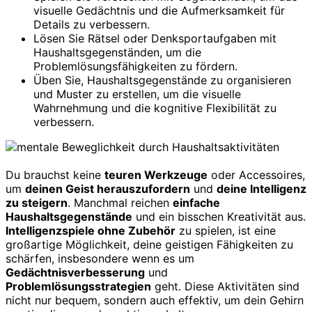
visuelle Gedächtnis und die Aufmerksamkeit für
Details zu verbessern.
Lösen Sie Rätsel oder Denksportaufgaben mit
Haushaltsgegenständen, um die
Problemlösungsfähigkeiten zu fördern.
Üben Sie, Haushaltsgegenstände zu organisieren
und Muster zu erstellen, um die visuelle
Wahrnehmung und die kognitive Flexibilität zu
verbessern.
Du brauchst keine
teuren Werkzeuge
oder Accessoires,
um
deinen Geist herauszufordern
und
deine Intelligenz
zu steigern
. Manchmal reichen
einfache
Haushaltsgegenstände
und ein bisschen Kreativität aus.
Intelligenzspiele ohne Zubehör
zu spielen, ist eine
großartige Möglichkeit, deine geistigen Fähigkeiten zu
schärfen, insbesondere wenn es um
Gedächtnisverbesserung
und
Problemlösungsstrategien
geht. Diese Aktivitäten sind
nicht nur bequem, sondern auch effektiv, um dein Gehirn