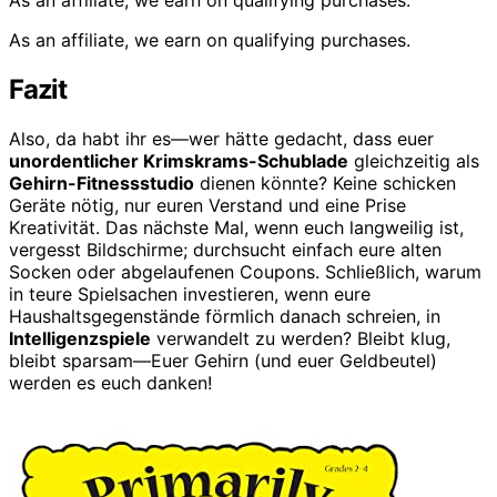
As an affiliate, we earn on qualifying purchases.
As an affiliate, we earn on qualifying purchases.
Fazit
Also, da habt ihr es—wer hätte gedacht, dass euer
unordentlicher Krimskrams-Schublade
gleichzeitig als
Gehirn-Fitnessstudio
dienen könnte? Keine schicken
Geräte nötig, nur euren Verstand und eine Prise
Kreativität. Das nächste Mal, wenn euch langweilig ist,
vergesst Bildschirme; durchsucht einfach eure alten
Socken oder abgelaufenen Coupons. Schließlich, warum
in teure Spielsachen investieren, wenn eure
Haushaltsgegenstände förmlich danach schreien, in
Intelligenzspiele
verwandelt zu werden? Bleibt klug,
bleibt sparsam—Euer Gehirn (und euer Geldbeutel)
werden es euch danken!