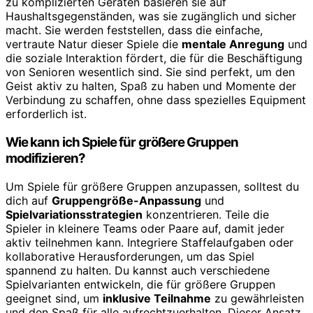
zu komplizierten Geräten basieren sie auf
Haushaltsgegenständen, was sie zugänglich und sicher
macht. Sie werden feststellen, dass die einfache,
vertraute Natur dieser Spiele die
mentale Anregung
und
die soziale Interaktion fördert, die für die Beschäftigung
von Senioren wesentlich sind. Sie sind perfekt, um den
Geist aktiv zu halten, Spaß zu haben und Momente der
Verbindung zu schaffen, ohne dass spezielles Equipment
erforderlich ist.
Wie kann ich Spiele für größere Gruppen
modifizieren?
Um Spiele für größere Gruppen anzupassen, solltest du
dich auf
Gruppengröße-Anpassung
und
Spielvariationsstrategien
konzentrieren. Teile die
Spieler in kleinere Teams oder Paare auf, damit jeder
aktiv teilnehmen kann. Integriere Staffelaufgaben oder
kollaborative Herausforderungen, um das Spiel
spannend zu halten. Du kannst auch verschiedene
Spielvarianten entwickeln, die für größere Gruppen
geeignet sind, um
inklusive Teilnahme
zu gewährleisten
und den Spaß für alle aufrechtzuerhalten. Dieser Ansatz