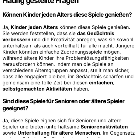
Häufig gestellte Fragen
Können Kinder jeden Alters diese Spiele genießen?
Ja,
Kinder jeden Alters
können diese Spiele genießen.
Sie werden feststellen, dass sie
das Gedächtnis
verbessern
und die Kreativität anregen, was sie sowohl
unterhaltsam als auch vorteilhaft für alle macht. Jüngere
Kinder könnten einfache Zuordnungsspiele mögen,
während ältere Kinder ihre Problemlösungsfähigkeiten
herausfordern können. Indem man die Spiele an
verschiedene Altersgruppen anpasst, stellt man sicher,
dass alle engagiert bleiben, ihr Gedächtnis schärfen und
gemeinsam eine tolle Zeit bei diesen
einfachen,
selbstgemachten Aktivitäten
haben.
Sind diese Spiele für Senioren oder ältere Spieler
geeignet?
Ja, diese Spiele eignen sich für Senioren und ältere
Spieler und bieten unterhaltsame
Seniorenaktivitäten
sowie
Unterhaltung für ältere Menschen
. Im Gegensatz