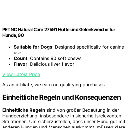
PETNC Natural Care 27591 Hüfte und Gelenkweiche für
Hunde, 90
Suitable for Dogs
: Designed specifically for canine
use
Count
: Contains 90 soft chews
Flavor
: Delicious liver flavor
View Latest Price
As an affiliate, we earn on qualifying purchases.
Einheitliche Regeln und Konsequenzen
Einheitliche Regeln
sind von großer Bedeutung in der
Hundeerziehung, insbesondere in sicherheitsrelevanten
Situationen. Um sicherzustellen, dass unser Hund gut mit
anderen Hunden und Menschen auskommt, müssen klare