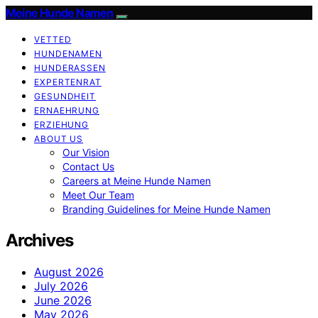
Meine Hunde Namen
VETTED
HUNDENAMEN
HUNDERASSEN
EXPERTENRAT
GESUNDHEIT
ERNAEHRUNG
ERZIEHUNG
ABOUT US
Our Vision
Contact Us
Careers at Meine Hunde Namen
Meet Our Team
Branding Guidelines for Meine Hunde Namen
Archives
August 2026
July 2026
June 2026
May 2026