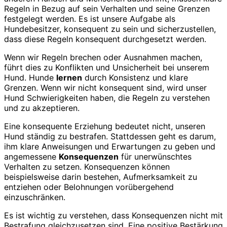
Regeln in Bezug auf sein Verhalten und seine Grenzen
festgelegt werden. Es ist unsere Aufgabe als
Hundebesitzer, konsequent zu sein und sicherzustellen,
dass diese Regeln konsequent durchgesetzt werden.
Wenn wir Regeln brechen oder Ausnahmen machen,
führt dies zu Konflikten und Unsicherheit bei unserem
Hund. Hunde
lernen
durch Konsistenz und klare
Grenzen. Wenn wir nicht konsequent sind, wird unser
Hund Schwierigkeiten haben, die Regeln zu verstehen
und zu akzeptieren.
Eine konsequente Erziehung bedeutet nicht, unseren
Hund ständig zu bestrafen. Stattdessen geht es darum,
ihm klare Anweisungen und Erwartungen zu geben und
angemessene
Konsequenzen
für unerwünschtes
Verhalten zu setzen. Konsequenzen können
beispielsweise darin bestehen, Aufmerksamkeit zu
entziehen oder Belohnungen vorübergehend
einzuschränken.
Es ist wichtig zu verstehen, dass Konsequenzen nicht mit
Bestrafung gleichzusetzen sind. Eine positive Bestärkung