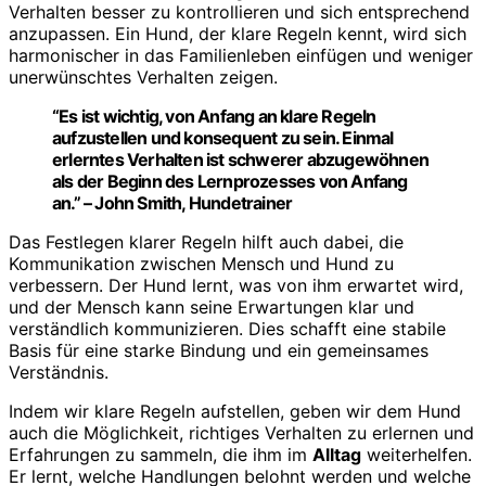
Verhalten besser zu kontrollieren und sich entsprechend
anzupassen. Ein Hund, der klare Regeln kennt, wird sich
harmonischer in das Familienleben einfügen und weniger
unerwünschtes Verhalten zeigen.
“Es ist wichtig, von Anfang an klare Regeln
aufzustellen und konsequent zu sein. Einmal
erlerntes Verhalten ist schwerer abzugewöhnen
als der Beginn des Lernprozesses von Anfang
an.” – John Smith, Hundetrainer
Das Festlegen klarer Regeln hilft auch dabei, die
Kommunikation zwischen Mensch und Hund zu
verbessern. Der Hund lernt, was von ihm erwartet wird,
und der Mensch kann seine Erwartungen klar und
verständlich kommunizieren. Dies schafft eine stabile
Basis für eine starke Bindung und ein gemeinsames
Verständnis.
Indem wir klare Regeln aufstellen, geben wir dem Hund
auch die Möglichkeit, richtiges Verhalten zu erlernen und
Erfahrungen zu sammeln, die ihm im
Alltag
weiterhelfen.
Er lernt, welche Handlungen belohnt werden und welche