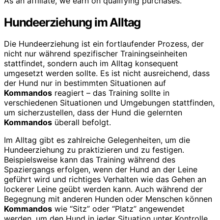
As an affiliate, we earn on qualifying purchases.
Hundeerziehung im Alltag
Die Hundeerziehung ist ein fortlaufender Prozess, der
nicht nur während spezifischer Trainingseinheiten
stattfindet, sondern auch im Alltag konsequent
umgesetzt werden sollte. Es ist nicht ausreichend, dass
der Hund nur in bestimmten Situationen auf
Kommandos
reagiert – das Training sollte in
verschiedenen Situationen und Umgebungen stattfinden,
um sicherzustellen, dass der Hund die gelernten
Kommandos
überall befolgt.
Im Alltag gibt es zahlreiche Gelegenheiten, um die
Hundeerziehung zu praktizieren und zu festigen.
Beispielsweise kann das Training während des
Spaziergangs erfolgen, wenn der Hund an der Leine
geführt wird und richtiges Verhalten wie das Gehen an
lockerer Leine geübt werden kann. Auch während der
Begegnung mit anderen Hunden oder Menschen können
Kommandos
wie “Sitz” oder “Platz” angewendet
werden, um den Hund in jeder Situation unter Kontrolle