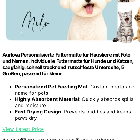
Aurlova Personalisierte Futtermatte für Haustiere mit Foto
und Namen, individuelle Futtermatte für Hunde und Katzen,
saugfähig, schnell trocknend, rutschfeste Unterseite, 5
Größen, passend für kleine
Personalized Pet Feeding Mat
: Custom photo and
name for pets
Highly Absorbent Material
: Quickly absorbs spills
and moisture
Fast Drying Design
: Prevents puddles and keeps
paws dry
View Latest Price