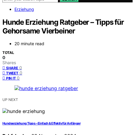
Erziehung
Hunde Erziehung Ratgeber – Tipps für
Gehorsame Vierbeiner
20 minute read
TOTAL
0
Shares
0
SHARE
0
TWEET
0
PIN IT
UP NEXT
Hundeerziehung Tipps – Einfach & Effektiv für Anfänger