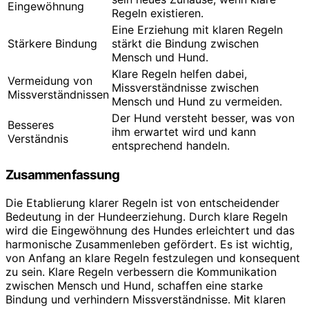
Eingewöhnung
Regeln existieren.
Eine Erziehung mit klaren Regeln
Stärkere Bindung
stärkt die Bindung zwischen
Mensch und Hund.
Klare Regeln helfen dabei,
Vermeidung von
Missverständnisse zwischen
Missverständnissen
Mensch und Hund zu vermeiden.
Der Hund versteht besser, was von
Besseres
ihm erwartet wird und kann
Verständnis
entsprechend handeln.
Zusammenfassung
Die Etablierung klarer Regeln ist von entscheidender
Bedeutung in der Hundeerziehung. Durch klare Regeln
wird die Eingewöhnung des Hundes erleichtert und das
harmonische Zusammenleben gefördert. Es ist wichtig,
von Anfang an klare Regeln festzulegen und konsequent
zu sein. Klare Regeln verbessern die Kommunikation
zwischen Mensch und Hund, schaffen eine starke
Bindung und verhindern Missverständnisse. Mit klaren