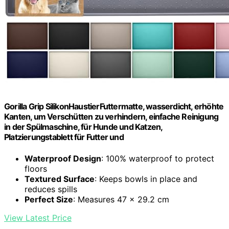
Gorilla Grip SilikonHaustierFuttermatte, wasserdicht, erhöhte
Kanten, um Verschütten zu verhindern, einfache Reinigung
in der Spülmaschine, für Hunde und Katzen,
Platzierungstablett für Futter und
Waterproof Design
: 100% waterproof to protect
floors
Textured Surface
: Keeps bowls in place and
reduces spills
Perfect Size
: Measures 47 x 29.2 cm
View Latest Price