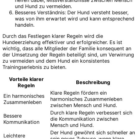
und Hund zu vermeiden.
Besseres Verständnis: Der Hund versteht besser,
was von ihm erwartet wird und kann entsprechend
handeln.
Durch das Festlegen klarer Regeln wird die
Hundeerziehung effektiver und erfolgreicher. Es ist
wichtig, dass alle Mitglieder der Familie konsequent an
der Umsetzung der Regeln beteiligt sind, um Verwirrung
zu vermeiden und dem Hund ein konsistentes
Trainingserlebnis zu bieten.
Vorteile klarer
Beschreibung
Regeln
Klare Regeln fördern ein
Ein harmonisches
harmonisches Zusammenleben
Zusammenleben
zwischen Mensch und Hund.
Durch klare Regeln verbessert sich
Bessere
die Kommunikation zwischen
Kommunikation
Mensch und Hund.
Der Hund gewöhnt sich schneller an
Leichtere
sein neues Zuhause, wenn klare