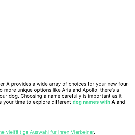
ter A provides a wide array of choices for your new four-
o more unique options like Aria and Apollo, there’s a
 your dog. Choosing a name carefully is important as it
e your time to explore different
dog names with
A
and
ne vielfältige Auswahl für Ihren Vierbeiner
.