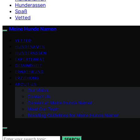
Hunderassen
Spaß
Vetted
Meine Hunde Namen
VETTED
HUNDENAMEN
HUNDERASSEN
EXPERTENRAT
GESUNDHEIT
ERNAEHRUNG
ERZIEHUNG
ABOUT US
Our Vision
Contact Us
Careers at Meine Hunde Namen
Meet Our Team
Branding Guidelines for Meine Hunde Namen
Search for:
SEARCH