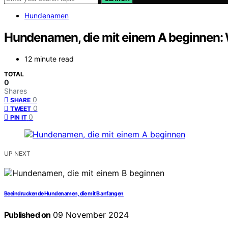
Hundenamen
Hundenamen, die mit einem A beginnen: 
12 minute read
TOTAL
0
Shares
0
SHARE
0
TWEET
0
PIN IT
UP NEXT
Beeindruckende Hundenamen, die mit B anfangen
Published on
09 November 2024