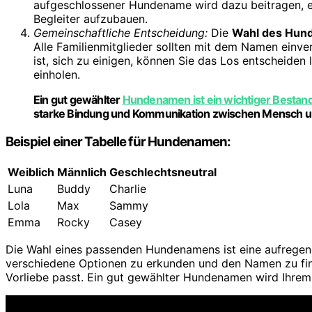
aufgeschlossener Hundename wird dazu beitragen, e
Begleiter aufzubauen.
Gemeinschaftliche Entscheidung:
Die
Wahl des Hun
Alle Familienmitglieder sollten mit dem Namen einv
ist, sich zu einigen, können Sie das Los entscheide
einholen.
Ein gut gewählter
Hundenamen ist ein wichtiger Bestandt
starke Bindung und Kommunikation zwischen Mensch u
Beispiel einer Tabelle für Hundenamen:
Weiblich
Männlich
Geschlechtsneutral
Luna
Buddy
Charlie
Lola
Max
Sammy
Emma
Rocky
Casey
Die Wahl eines passenden Hundenamens ist eine aufregen
verschiedene Optionen zu erkunden und den Namen zu fin
Vorliebe passt. Ein gut gewählter Hundenamen wird Ihrem 