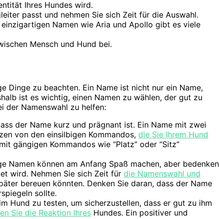
ntität Ihres Hundes wird.
leiter passt und nehmen Sie sich Zeit für die Auswahl.
einzigartigen Namen wie Aria und Apollo gibt es viele
wischen Mensch und Hund bei.
e Dinge zu beachten. Ein Name ist nicht nur ein Name,
shalb ist es wichtig, einen Namen zu wählen, der gut zu
bei der Namenswahl zu helfen:
dass der Name kurz und prägnant ist. Ein Name mit zwei
enzen von den einsilbigen Kommandos,
die Sie Ihrem Hund
mit gängigen Kommandos wie “Platz” oder “Sitz”
ge Namen können am Anfang Spaß machen, aber bedenken
et wird. Nehmen Sie sich Zeit für
die Namenswahl und
später bereuen könnten. Denken Sie daran, dass der Name
spiegeln sollte.
m Hund zu testen, um sicherzustellen, dass er gut zu ihm
 Sie die Reaktion Ihres
Hundes. Ein positiver und