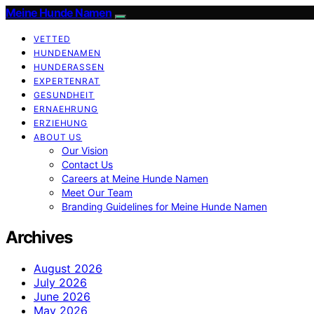
Meine Hunde Namen
VETTED
HUNDENAMEN
HUNDERASSEN
EXPERTENRAT
GESUNDHEIT
ERNAEHRUNG
ERZIEHUNG
ABOUT US
Our Vision
Contact Us
Careers at Meine Hunde Namen
Meet Our Team
Branding Guidelines for Meine Hunde Namen
Archives
August 2026
July 2026
June 2026
May 2026