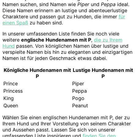
Namen suchen, sind Namen wie
Piper
und
Peppa
ideal.
Diese Namen erinnern an lustige und abenteuerlustige
Charaktere und passen gut zu Hunden, die immer
für
einen Spaß
zu haben sind.
In unserer umfassenden Liste finden Sie noch viele
weitere
englische Hundenamen mit P
,
die zu Ihrem
Hund
passen. Von königlichen Namen über lustige und
verspielte Namen bis hin zu eleganten und einzigartigen
Namen ist für jeden Geschmack etwas dabei.
Königliche Hundenamen mit
Lustige Hundenamen mit
P
P
Prince
Piper
Princess
Peppa
King
Pogo
Queen
Peanut
Wählen Sie einen englischen Hundenamen mit P, der zu
Ihrem Hund und Ihrer Vorstellung von seinem Charakter
und Aussehen passt. Lassen Sie sich von unserer
umfassenden Liste inspirieren und
finden Sie den