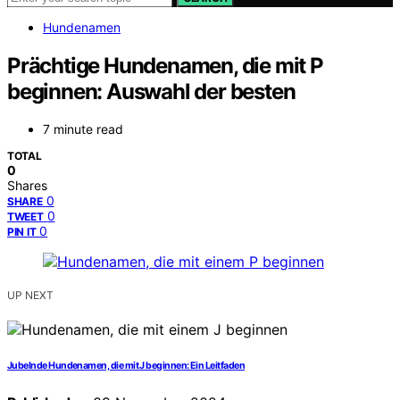
Hundenamen
Prächtige Hundenamen, die mit P
beginnen: Auswahl der besten
7 minute read
TOTAL
0
Shares
0
SHARE
0
TWEET
0
PIN IT
UP NEXT
Jubelnde Hundenamen, die mit J beginnen: Ein Leitfaden