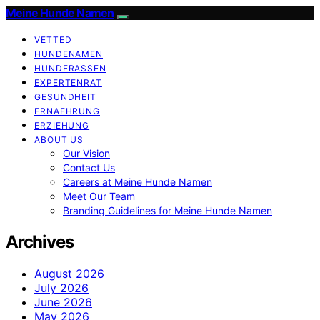
Meine Hunde Namen
VETTED
HUNDENAMEN
HUNDERASSEN
EXPERTENRAT
GESUNDHEIT
ERNAEHRUNG
ERZIEHUNG
ABOUT US
Our Vision
Contact Us
Careers at Meine Hunde Namen
Meet Our Team
Branding Guidelines for Meine Hunde Namen
Archives
August 2026
July 2026
June 2026
May 2026