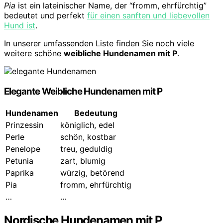
Pia
ist ein lateinischer Name, der “fromm, ehrfürchtig”
bedeutet und perfekt
für einen sanften und liebevollen
Hund ist
.
In unserer umfassenden Liste finden Sie noch viele
weitere schöne
weibliche Hundenamen mit P
.
Elegante Weibliche Hundenamen mit P
Hundenamen
Bedeutung
Prinzessin
königlich, edel
Perle
schön, kostbar
Penelope
treu, geduldig
Petunia
zart, blumig
Paprika
würzig, betörend
Pia
fromm, ehrfürchtig
…
…
Nordische Hundenamen mit P