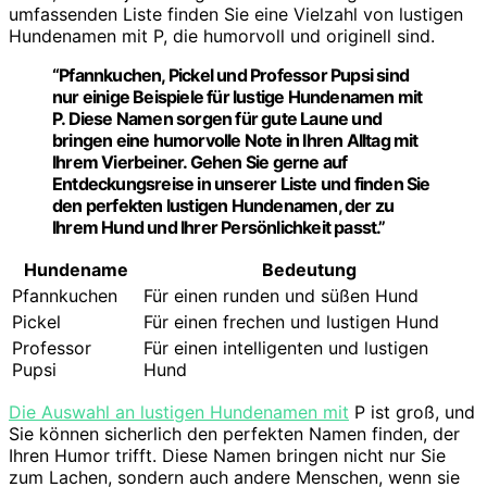
umfassenden Liste finden Sie eine Vielzahl von lustigen
Hundenamen mit P, die humorvoll und originell sind.
“Pfannkuchen, Pickel und Professor Pupsi sind
nur einige Beispiele für
lustige Hundenamen mit
P
. Diese Namen sorgen für gute Laune und
bringen eine humorvolle Note in Ihren Alltag mit
Ihrem Vierbeiner. Gehen Sie gerne auf
Entdeckungsreise in unserer Liste und finden Sie
den perfekten lustigen Hundenamen, der zu
Ihrem Hund und Ihrer Persönlichkeit passt.”
Hundename
Bedeutung
Pfannkuchen
Für einen runden und süßen Hund
Pickel
Für einen frechen und lustigen Hund
Professor
Für einen intelligenten und lustigen
Pupsi
Hund
Die Auswahl an lustigen Hundenamen mit
P ist groß, und
Sie können sicherlich den perfekten Namen finden, der
Ihren Humor trifft. Diese Namen bringen nicht nur Sie
zum Lachen, sondern auch andere Menschen, wenn sie