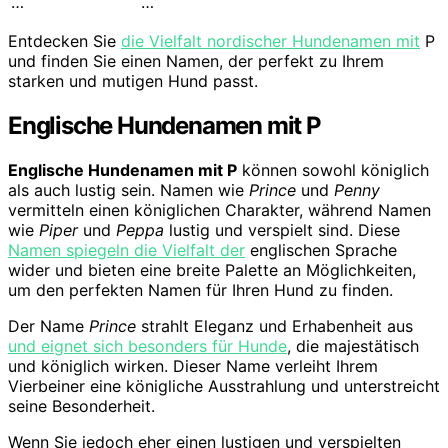
…
…
Entdecken Sie
die Vielfalt nordischer Hundenamen mit
P
und finden Sie einen Namen, der perfekt zu Ihrem
starken und mutigen Hund passt.
Englische Hundenamen mit P
Englische Hundenamen mit P
können sowohl königlich
als auch lustig sein. Namen wie
Prince
und
Penny
vermitteln einen königlichen Charakter, während Namen
wie
Piper
und
Peppa
lustig und verspielt sind. Diese
Namen spiegeln die Vielfalt der
englischen Sprache
wider und bieten eine breite Palette an Möglichkeiten,
um den perfekten Namen für Ihren Hund zu finden.
Der Name
Prince
strahlt Eleganz und Erhabenheit aus
und eignet sich besonders für Hunde
, die majestätisch
und königlich wirken. Dieser Name verleiht Ihrem
Vierbeiner eine königliche Ausstrahlung und unterstreicht
seine Besonderheit.
Wenn Sie jedoch eher einen lustigen und verspielten