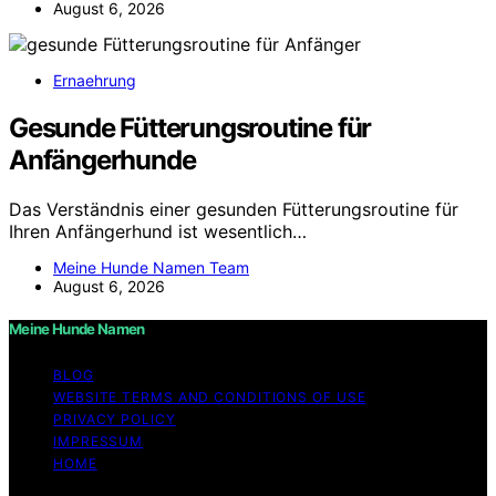
August 6, 2026
Ernaehrung
Gesunde Fütterungsroutine für
Anfängerhunde
Das Verständnis einer gesunden Fütterungsroutine für
Ihren Anfängerhund ist wesentlich…
Meine Hunde Namen Team
August 6, 2026
Meine Hunde Namen
BLOG
WEBSITE TERMS AND CONDITIONS OF USE
PRIVACY POLICY
IMPRESSUM
HOME