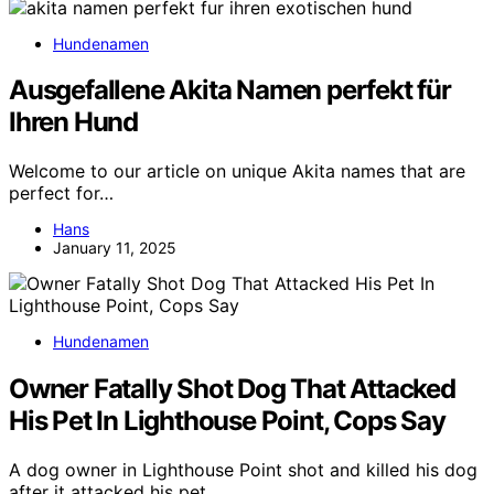
Hundenamen
Ausgefallene Akita Namen perfekt für
Ihren Hund
Welcome to our article on unique Akita names that are
perfect for…
Hans
January 11, 2025
Hundenamen
Owner Fatally Shot Dog That Attacked
His Pet In Lighthouse Point, Cops Say
A dog owner in Lighthouse Point shot and killed his dog
after it attacked his pet,…