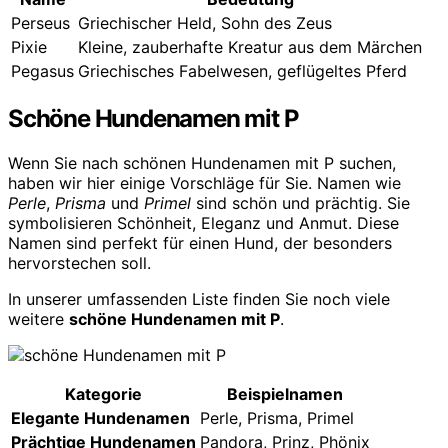
Perseus
Griechischer Held, Sohn des Zeus
Pixie
Kleine, zauberhafte Kreatur aus dem Märchen
Pegasus
Griechisches Fabelwesen, geflügeltes Pferd
Schöne Hundenamen mit P
Wenn Sie nach schönen Hundenamen mit P suchen,
haben wir hier einige Vorschläge für Sie. Namen wie
Perle
,
Prisma
und
Primel
sind schön und prächtig. Sie
symbolisieren Schönheit, Eleganz und Anmut. Diese
Namen sind perfekt für einen Hund, der besonders
hervorstechen soll.
In unserer umfassenden Liste finden Sie noch viele
weitere
schöne Hundenamen mit P
.
Kategorie
Beispielnamen
Elegante Hundenamen
Perle, Prisma, Primel
Prächtige Hundenamen
Pandora, Prinz, Phönix