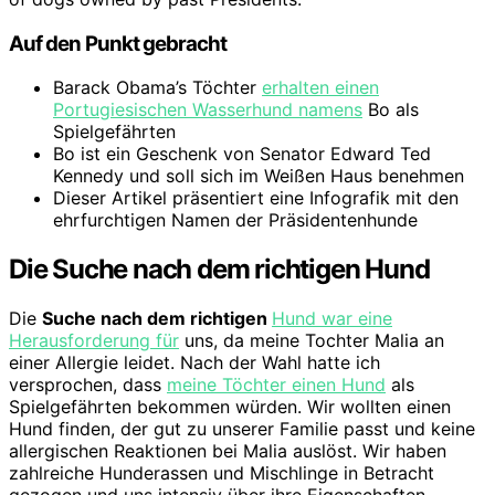
Auf den Punkt gebracht
Barack Obama’s Töchter
erhalten einen
Portugiesischen Wasserhund namens
Bo als
Spielgefährten
Bo ist ein Geschenk von Senator Edward Ted
Kennedy und soll sich im Weißen Haus benehmen
Dieser Artikel präsentiert eine Infografik mit den
ehrfurchtigen Namen der Präsidentenhunde
Die Suche nach dem richtigen Hund
Die
Suche nach dem richtigen
Hund war eine
Herausforderung für
uns, da meine Tochter Malia an
einer Allergie leidet. Nach der Wahl hatte ich
versprochen, dass
meine Töchter einen Hund
als
Spielgefährten bekommen würden. Wir wollten einen
Hund finden, der gut zu unserer Familie passt und keine
allergischen Reaktionen bei Malia auslöst. Wir haben
zahlreiche Hunderassen und Mischlinge in Betracht