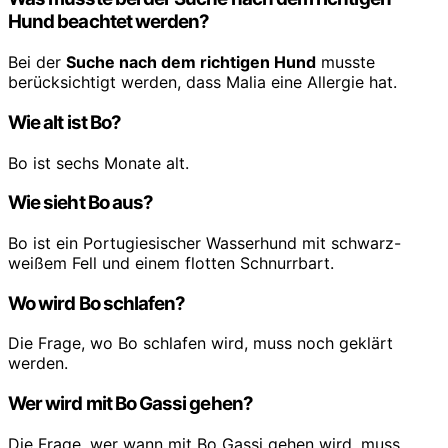
Hund beachtet werden?
Bei der
Suche nach dem richtigen Hund
musste
berücksichtigt werden, dass Malia eine Allergie hat.
Wie alt ist Bo?
Bo ist sechs Monate alt.
Wie sieht Bo aus?
Bo ist ein Portugiesischer Wasserhund mit schwarz-
weißem Fell und einem flotten Schnurrbart.
Wo wird Bo schlafen?
Die Frage, wo Bo schlafen wird, muss noch geklärt
werden.
Wer wird mit Bo Gassi gehen?
Die Frage, wer wann mit Bo Gassi gehen wird, muss