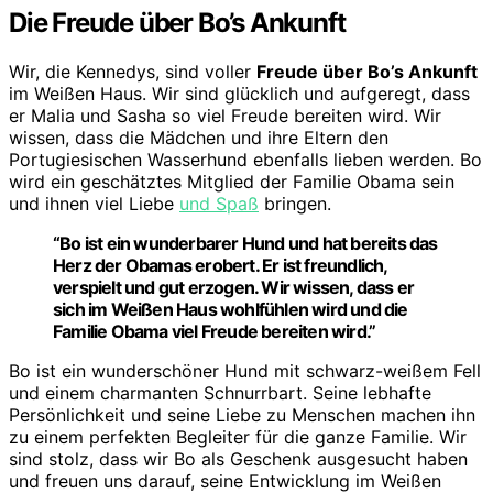
Die Freude über Bo’s Ankunft
Wir, die Kennedys, sind voller
Freude über Bo’s Ankunft
im Weißen Haus. Wir sind glücklich und aufgeregt, dass
er Malia und Sasha so viel Freude bereiten wird. Wir
wissen, dass die Mädchen und ihre Eltern den
Portugiesischen Wasserhund ebenfalls lieben werden. Bo
wird ein geschätztes Mitglied der Familie Obama sein
und ihnen viel Liebe
und Spaß
bringen.
“Bo ist ein wunderbarer Hund und hat bereits das
Herz der Obamas erobert. Er ist freundlich,
verspielt und gut erzogen. Wir wissen, dass er
sich im Weißen Haus wohlfühlen wird und die
Familie Obama viel Freude bereiten wird.”
Bo ist ein wunderschöner Hund mit schwarz-weißem Fell
und einem charmanten Schnurrbart. Seine lebhafte
Persönlichkeit und seine Liebe zu Menschen machen ihn
zu einem perfekten Begleiter für die ganze Familie. Wir
sind stolz, dass wir Bo als Geschenk ausgesucht haben
und freuen uns darauf, seine Entwicklung im Weißen