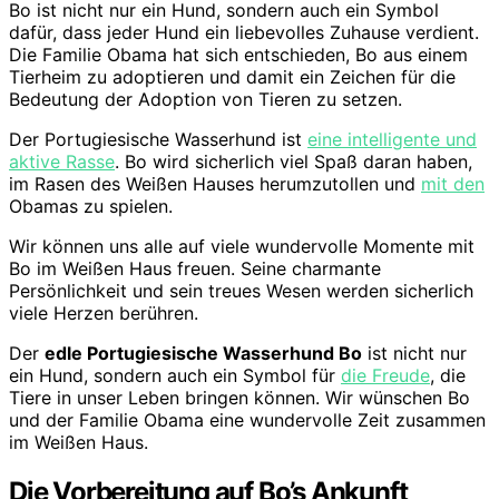
Bo ist nicht nur ein Hund, sondern auch ein Symbol
dafür, dass jeder Hund ein liebevolles Zuhause verdient.
Die Familie Obama hat sich entschieden, Bo aus einem
Tierheim zu adoptieren und damit ein Zeichen für die
Bedeutung der Adoption von Tieren zu setzen.
Der Portugiesische Wasserhund ist
eine intelligente und
aktive Rasse
. Bo wird sicherlich viel Spaß daran haben,
im Rasen des Weißen Hauses herumzutollen und
mit den
Obamas zu spielen.
Wir können uns alle auf viele wundervolle Momente mit
Bo im Weißen Haus freuen. Seine charmante
Persönlichkeit und sein treues Wesen werden sicherlich
viele Herzen berühren.
Der
edle Portugiesische Wasserhund Bo
ist nicht nur
ein Hund, sondern auch ein Symbol für
die Freude
, die
Tiere in unser Leben bringen können. Wir wünschen Bo
und der Familie Obama eine wundervolle Zeit zusammen
im Weißen Haus.
Die Vorbereitung auf Bo’s Ankunft