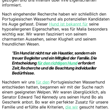
gezogen und uns intensiv über ihre Eigenschaften
informiert.
Nach eingehender Recherche haben wir schließlich den
Portugiesischen Wasserhund als potenziellen Kandidaten
ins Auge gefasst. Dieser
Hund ist bekannt für
seine
hypoallergenen Eigenschaften, was für Malia besonders
wichtig war. Wir waren fasziniert von seinem
charmanten Aussehen, seiner Klugheit und seinem
freundlichen Wesen.
“Ein Hund ist nicht nur ein Haustier, sondern ein
treuer Begleiter und ein Mitglied der Familie. Die
Entscheidung
für den richtigen Hund
erfordert
Zeit, Recherche und die Beachtung individueller
Bedürfnisse.
Nachdem wir uns
für den
Portugiesischen Wasserhund
entschieden hatten, begannen wir mit der Suche nach
einem geeigneten Welpen. Wir waren überglücklich, als
Senator Edward Ted Kennedy uns seinen Hund Bo als
Geschenk anbot. Bo war ein perfekter Zusatz für unsere
Familie und erfüllte alle Kriterien,
die wir
gesucht hatten.