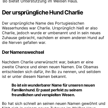
Bo bietet Unterstützung im Weißen Haus.
Der ursprüngliche Hund Charlie
Der ursprüngliche Name des Portugiesischen
Wasserhundes war Charlie. Ursprünglich hieß er also
Charlie, jedoch wurde er umbenannt und in sein neues
Zuhause gebracht, nachdem er einem anderen Hund auf
die Nerven gefallen war.
Der Namenswechsel
Nachdem Charlie unerwünscht war, bekam er eine
zweite Chance und einen neuen Namen. Die Obamas
entschieden sich dafür, ihn Bo zu nennen, und seitdem
ist er unter diesem Namen bekannt.
Bo ist ein wunderbarer Name für unseren neuen
Familienhund. Er passt perfekt zu seinem
freundlichen und verspielten Wesen.
Bo hat sich schnell an seinen neuen Namen gewöhnt und