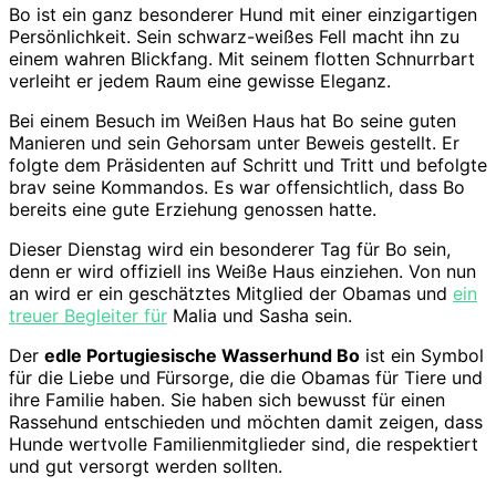
Bo ist ein ganz besonderer Hund mit einer einzigartigen
Persönlichkeit. Sein schwarz-weißes Fell macht ihn zu
einem wahren Blickfang. Mit seinem flotten Schnurrbart
verleiht er jedem Raum eine gewisse Eleganz.
Bei einem Besuch im Weißen Haus hat Bo seine guten
Manieren und sein Gehorsam unter Beweis gestellt. Er
folgte dem Präsidenten auf Schritt und Tritt und befolgte
brav seine Kommandos. Es war offensichtlich, dass Bo
bereits eine gute Erziehung genossen hatte.
Dieser Dienstag wird ein besonderer Tag für Bo sein,
denn er wird offiziell ins Weiße Haus einziehen. Von nun
an wird er ein geschätztes Mitglied der Obamas und
ein
treuer Begleiter für
Malia und Sasha sein.
Der
edle Portugiesische Wasserhund Bo
ist ein Symbol
für die Liebe und Fürsorge, die die Obamas für Tiere und
ihre Familie haben. Sie haben sich bewusst für einen
Rassehund entschieden und möchten damit zeigen, dass
Hunde wertvolle Familienmitglieder sind, die respektiert
und gut versorgt werden sollten.