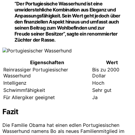
“Der Portugiesische Wasserhund ist eine
unwiderstehliche Kombination aus Eleganz und
Anpassungsfähigkeit. Sein Wert geht jedoch über
den finanziellen Aspekt hinaus und umfasst auch
seinen Beitrag zum Wohlbefinden und zur
Freude seiner Besitzer”, sagte ein renommierter
Züchter der Rasse.
Eigenschaften
Wert
Reinrassiger Portugiesischer
Bis zu 2000
Wasserhund
Dollar
Intelligenz
Hoch
Schwimmfähigkeit
Sehr gut
Für Allergiker geeignet
Ja
Fazit
Die Familie Obama hat einen edlen Portugiesischen
Wasserhund namens Bo als neues Familienmitglied im