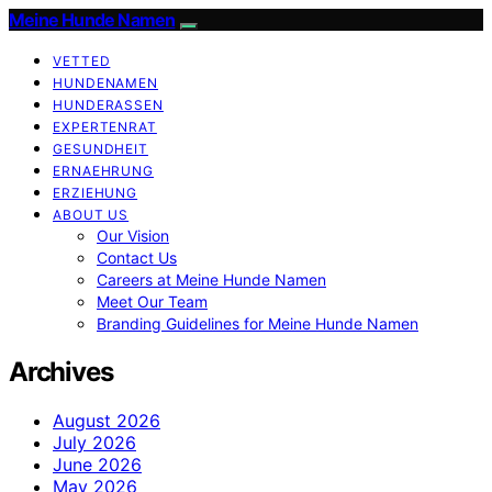
Meine Hunde Namen
VETTED
HUNDENAMEN
HUNDERASSEN
EXPERTENRAT
GESUNDHEIT
ERNAEHRUNG
ERZIEHUNG
ABOUT US
Our Vision
Contact Us
Careers at Meine Hunde Namen
Meet Our Team
Branding Guidelines for Meine Hunde Namen
Archives
August 2026
July 2026
June 2026
May 2026