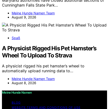
Maryland authorities have closed additional sections of
Cunningham Falls State Park…
Meine Hunde Namen Team
August 9, 2026
Spaß
A Physicist Rigged His Pet Hamster’s
Wheel To Upload To Strava
A physicist rigged his pet hamster’s wheel to
automatically upload running data to…
Meine Hunde Namen Team
August 8, 2026
Meine Hunde Namen
BLOG
WEBSITE TERMS AND CONDITIONS OF USE